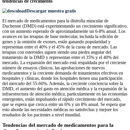
tendencias de crecimiento
Descargar muestra gratis
El mercado de medicamentos para la distrofia muscular de
Duchenne (DMD) está experimentando un crecimiento significativo,
con un aumento esperado de aproximadamente un 6-8% anual. Los
avances en las terapias de base molecular, incluida la edición de
genes y la omisión de exones, están ganando popularidad y
representan entre el 40% y el 45% de la cuota de mercado. Las
terapias con esteroides siguen siendo una piedra angular del
tratamiento de la DMD y representan entre el 35% y el 40% del
mercado. La expansión del mercado está respaldada por el creciente
número de ensayos clínicos, las aprobaciones de nuevos
medicamentos y la creciente demanda de tratamientos efectivos en
hospitales y clínicas, donde los hospitales tienen una participación
del mercado del 55-60%. Además, la creciente conciencia sobre la
DMD, el aumento del gasto en atención médica y la expansión de la
infraestructura de atención médica, particularmente en las economías
emergentes, están impulsando el rápido crecimiento del mercado,
que se espera que crezca entre un 6% y un 8% anual. Se espera que
esto aborde las necesidades médicas no satisfechas y mejore los
resultados de los pacientes a nivel mundial.
Tendencias del mercado de medicamentos para la