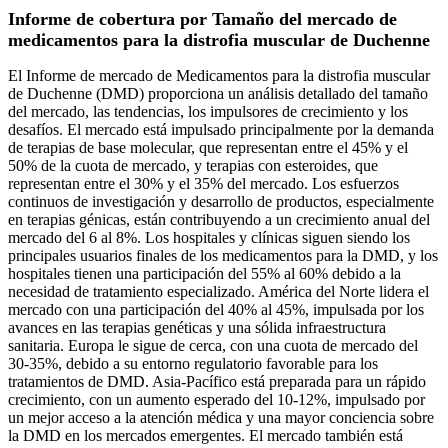
Informe de cobertura por
Tamaño del mercado de
medicamentos para la distrofia muscular de Duchenne
El Informe de mercado de Medicamentos para la distrofia muscular
de Duchenne (DMD) proporciona un análisis detallado del tamaño
del mercado, las tendencias, los impulsores de crecimiento y los
desafíos. El mercado está impulsado principalmente por la demanda
de terapias de base molecular, que representan entre el 45% y el
50% de la cuota de mercado, y terapias con esteroides, que
representan entre el 30% y el 35% del mercado. Los esfuerzos
continuos de investigación y desarrollo de productos, especialmente
en terapias génicas, están contribuyendo a un crecimiento anual del
mercado del 6 al 8%. Los hospitales y clínicas siguen siendo los
principales usuarios finales de los medicamentos para la DMD, y los
hospitales tienen una participación del 55% al ​​60% debido a la
necesidad de tratamiento especializado. América del Norte lidera el
mercado con una participación del 40% al 45%, impulsada por los
avances en las terapias genéticas y una sólida infraestructura
sanitaria. Europa le sigue de cerca, con una cuota de mercado del
30-35%, debido a su entorno regulatorio favorable para los
tratamientos de DMD. Asia-Pacífico está preparada para un rápido
crecimiento, con un aumento esperado del 10-12%, impulsado por
un mejor acceso a la atención médica y una mayor conciencia sobre
la DMD en los mercados emergentes. El mercado también está