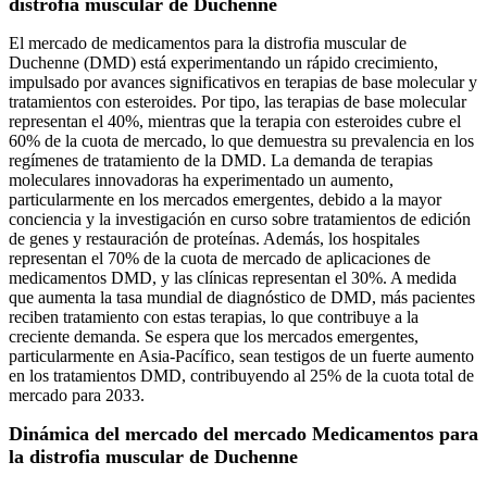
distrofia muscular de Duchenne
El mercado de medicamentos para la distrofia muscular de
Duchenne (DMD) está experimentando un rápido crecimiento,
impulsado por avances significativos en terapias de base molecular y
tratamientos con esteroides. Por tipo, las terapias de base molecular
representan el 40%, mientras que la terapia con esteroides cubre el
60% de la cuota de mercado, lo que demuestra su prevalencia en los
regímenes de tratamiento de la DMD. La demanda de terapias
moleculares innovadoras ha experimentado un aumento,
particularmente en los mercados emergentes, debido a la mayor
conciencia y la investigación en curso sobre tratamientos de edición
de genes y restauración de proteínas. Además, los hospitales
representan el 70% de la cuota de mercado de aplicaciones de
medicamentos DMD, y las clínicas representan el 30%. A medida
que aumenta la tasa mundial de diagnóstico de DMD, más pacientes
reciben tratamiento con estas terapias, lo que contribuye a la
creciente demanda. Se espera que los mercados emergentes,
particularmente en Asia-Pacífico, sean testigos de un fuerte aumento
en los tratamientos DMD, contribuyendo al 25% de la cuota total de
mercado para 2033.
Dinámica del mercado del mercado Medicamentos para
la distrofia muscular de Duchenne