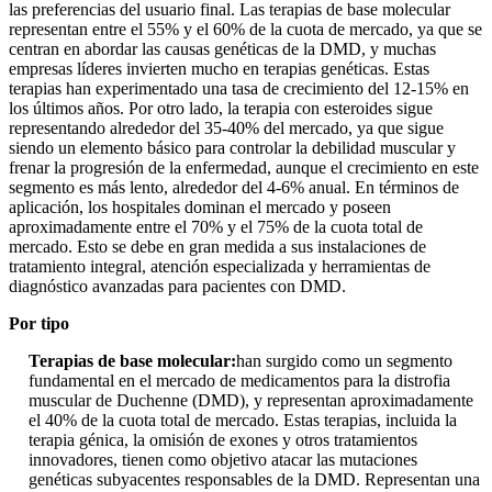
las preferencias del usuario final. Las terapias de base molecular
representan entre el 55% y el 60% de la cuota de mercado, ya que se
centran en abordar las causas genéticas de la DMD, y muchas
empresas líderes invierten mucho en terapias genéticas. Estas
terapias han experimentado una tasa de crecimiento del 12-15% en
los últimos años. Por otro lado, la terapia con esteroides sigue
representando alrededor del 35-40% del mercado, ya que sigue
siendo un elemento básico para controlar la debilidad muscular y
frenar la progresión de la enfermedad, aunque el crecimiento en este
segmento es más lento, alrededor del 4-6% anual. En términos de
aplicación, los hospitales dominan el mercado y poseen
aproximadamente entre el 70% y el 75% de la cuota total de
mercado. Esto se debe en gran medida a sus instalaciones de
tratamiento integral, atención especializada y herramientas de
diagnóstico avanzadas para pacientes con DMD.
Por tipo
Terapias de base molecular:
han surgido como un segmento
fundamental en el mercado de medicamentos para la distrofia
muscular de Duchenne (DMD), y representan aproximadamente
el 40% de la cuota total de mercado. Estas terapias, incluida la
terapia génica, la omisión de exones y otros tratamientos
innovadores, tienen como objetivo atacar las mutaciones
genéticas subyacentes responsables de la DMD. Representan una