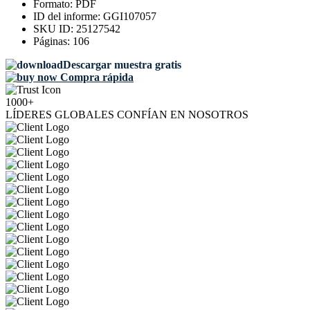
Formato:
PDF
ID del informe:
GGI107057
SKU ID:
25127542
Páginas:
106
Descargar muestra gratis
Compra rápida
1000+
LÍDERES GLOBALES CONFÍAN EN NOSOTROS