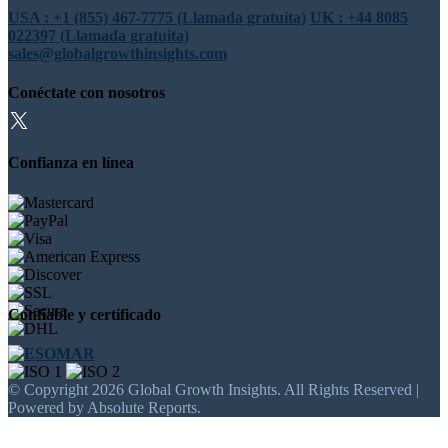
USA : +1 (855) 467-7775 (Llamada gratuita)
UK : +44 8085
022397 (Llamada gratuita)
sales@globalgrowthinsights.com
Conéctate con nosotros
Confianza en línea
Confiable y certificado
© Copyright 2026 Global Growth Insights. All Rights Reserved |
Powered by Absolute Reports.