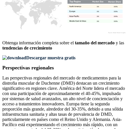
XX
XX%
XX
XX%
XX
XX%
XX
XX%
Obtenga información completa sobre el
tamaño del mercado
y las
tendencias de crecimiento
Descargar muestra gratis
Perspectivas regionales
Las perspectivas regionales del mercado de medicamentos para la
distrofia muscular de Duchenne (DMD) destacan un crecimiento
significativo en regiones clave. América del Norte lidera el mercado
con una participación de aproximadamente el 40-45%, impulsada
por sistemas de salud avanzados, un alto nivel de concienciación y
acceso a tratamientos innovadores. Europa tiene la segunda
proporción más grande, alrededor del 30-35%, debido a una sólida
infraestructura sanitaria y altas tasas de prevalencia de DMD,
particularmente en países como el Reino Unido y Alemania. Asia-
Pacífico está experimentando el crecimiento más rápido, con un