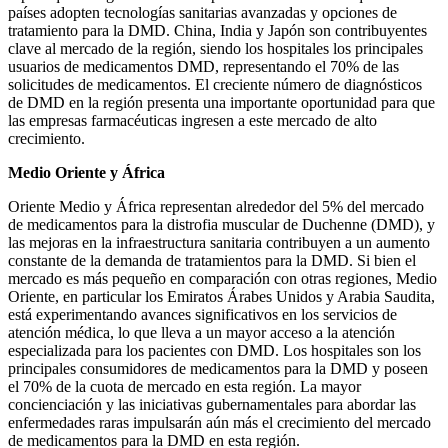
países adopten tecnologías sanitarias avanzadas y opciones de
tratamiento para la DMD. China, India y Japón son contribuyentes
clave al mercado de la región, siendo los hospitales los principales
usuarios de medicamentos DMD, representando el 70% de las
solicitudes de medicamentos. El creciente número de diagnósticos
de DMD en la región presenta una importante oportunidad para que
las empresas farmacéuticas ingresen a este mercado de alto
crecimiento.
Medio Oriente y África
Oriente Medio y África representan alrededor del 5% del mercado
de medicamentos para la distrofia muscular de Duchenne (DMD), y
las mejoras en la infraestructura sanitaria contribuyen a un aumento
constante de la demanda de tratamientos para la DMD. Si bien el
mercado es más pequeño en comparación con otras regiones, Medio
Oriente, en particular los Emiratos Árabes Unidos y Arabia Saudita,
está experimentando avances significativos en los servicios de
atención médica, lo que lleva a un mayor acceso a la atención
especializada para los pacientes con DMD. Los hospitales son los
principales consumidores de medicamentos para la DMD y poseen
el 70% de la cuota de mercado en esta región. La mayor
concienciación y las iniciativas gubernamentales para abordar las
enfermedades raras impulsarán aún más el crecimiento del mercado
de medicamentos para la DMD en esta región.