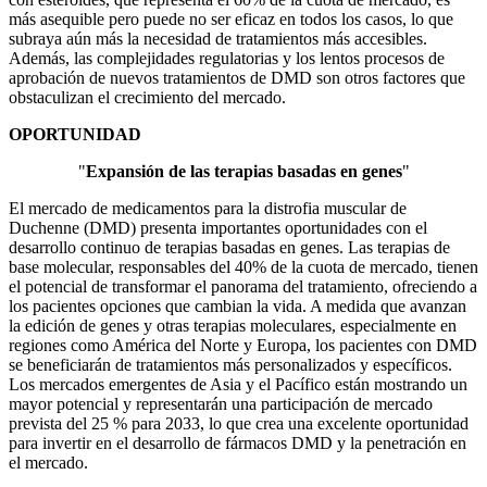
más asequible pero puede no ser eficaz en todos los casos, lo que
subraya aún más la necesidad de tratamientos más accesibles.
Además, las complejidades regulatorias y los lentos procesos de
aprobación de nuevos tratamientos de DMD son otros factores que
obstaculizan el crecimiento del mercado.
OPORTUNIDAD
"
Expansión de las terapias basadas en genes
"
El mercado de medicamentos para la distrofia muscular de
Duchenne (DMD) presenta importantes oportunidades con el
desarrollo continuo de terapias basadas en genes. Las terapias de
base molecular, responsables del 40% de la cuota de mercado, tienen
el potencial de transformar el panorama del tratamiento, ofreciendo a
los pacientes opciones que cambian la vida. A medida que avanzan
la edición de genes y otras terapias moleculares, especialmente en
regiones como América del Norte y Europa, los pacientes con DMD
se beneficiarán de tratamientos más personalizados y específicos.
Los mercados emergentes de Asia y el Pacífico están mostrando un
mayor potencial y representarán una participación de mercado
prevista del 25 % para 2033, lo que crea una excelente oportunidad
para invertir en el desarrollo de fármacos DMD y la penetración en
el mercado.