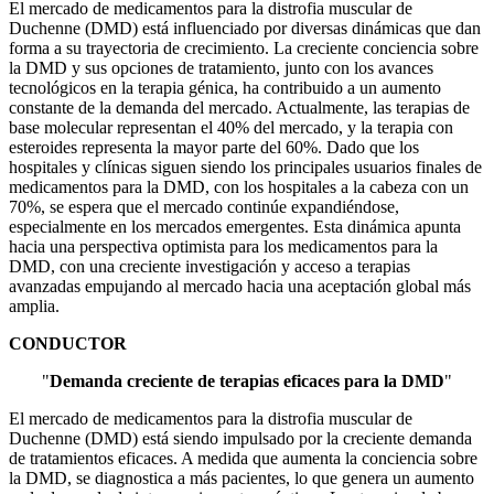
El mercado de medicamentos para la distrofia muscular de
Duchenne (DMD) está influenciado por diversas dinámicas que dan
forma a su trayectoria de crecimiento. La creciente conciencia sobre
la DMD y sus opciones de tratamiento, junto con los avances
tecnológicos en la terapia génica, ha contribuido a un aumento
constante de la demanda del mercado. Actualmente, las terapias de
base molecular representan el 40% del mercado, y la terapia con
esteroides representa la mayor parte del 60%. Dado que los
hospitales y clínicas siguen siendo los principales usuarios finales de
medicamentos para la DMD, con los hospitales a la cabeza con un
70%, se espera que el mercado continúe expandiéndose,
especialmente en los mercados emergentes. Esta dinámica apunta
hacia una perspectiva optimista para los medicamentos para la
DMD, con una creciente investigación y acceso a terapias
avanzadas empujando al mercado hacia una aceptación global más
amplia.
CONDUCTOR
"
Demanda creciente de terapias eficaces para la DMD
"
El mercado de medicamentos para la distrofia muscular de
Duchenne (DMD) está siendo impulsado por la creciente demanda
de tratamientos eficaces. A medida que aumenta la conciencia sobre
la DMD, se diagnostica a más pacientes, lo que genera un aumento