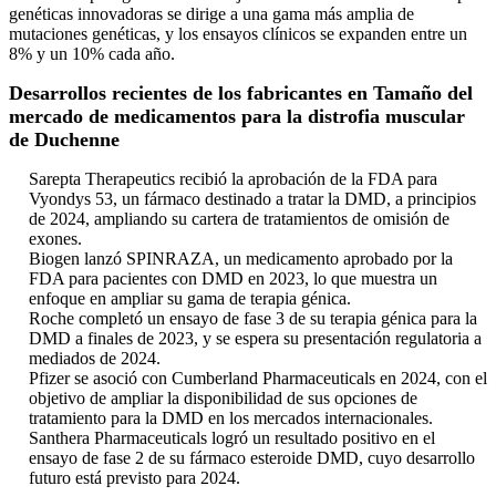
genéticas innovadoras se dirige a una gama más amplia de
mutaciones genéticas, y los ensayos clínicos se expanden entre un
8% y un 10% cada año.
Desarrollos recientes de los fabricantes en
Tamaño del
mercado de medicamentos para la distrofia muscular
de Duchenne
Sarepta Therapeutics recibió la aprobación de la FDA para
Vyondys 53, un fármaco destinado a tratar la DMD, a principios
de 2024, ampliando su cartera de tratamientos de omisión de
exones.
Biogen lanzó SPINRAZA, un medicamento aprobado por la
FDA para pacientes con DMD en 2023, lo que muestra un
enfoque en ampliar su gama de terapia génica.
Roche completó un ensayo de fase 3 de su terapia génica para la
DMD a finales de 2023, y se espera su presentación regulatoria a
mediados de 2024.
Pfizer se asoció con Cumberland Pharmaceuticals en 2024, con el
objetivo de ampliar la disponibilidad de sus opciones de
tratamiento para la DMD en los mercados internacionales.
Santhera Pharmaceuticals logró un resultado positivo en el
ensayo de fase 2 de su fármaco esteroide DMD, cuyo desarrollo
futuro está previsto para 2024.