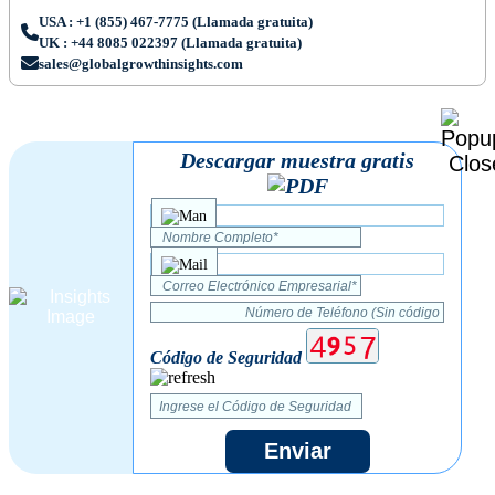
USA : +1 (855) 467-7775 (Llamada gratuita)
UK : +44 8085 022397 (Llamada gratuita)
sales@globalgrowthinsights.com
Descargar muestra gratis
Código de Seguridad
Enviar