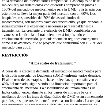
en la demanda de intervenciones terapéuticas. Las terapias de base
molecular y los tratamientos con esteroides comprenden juntos el
100% del mercado de medicamentos para la DMD, y la terapia con
esteroides se lleva la mayor parte del mercado con un 60%. Los
hospitales, responsables del 70% de las solicitudes de
medicamentos, son motores clave del crecimiento, ya que brindan la
infraestructura y la experiencia necesarias para respaldar estos
tratamientos. La creciente prevalencia de DMD, combinada con
avances en la eficacia del tratamiento, está impulsando el
crecimiento del mercado, particularmente en regiones emergentes
como Asia-Pacífico, que se proyecta que contribuirá con el 25% del
mercado para 2033.
RESTRICCIÓN
"
Altos costos de tratamiento.
"
A pesar de la creciente demanda, el mercado de medicamentos para
la distrofia muscular de Duchenne (DMD) enfrenta varios desafíos.
El alto costo de las terapias de base molecular, que constituyen el
40% del mercado, sigue siendo una limitación importante para el
crecimiento del mercado. La asequibilidad del tratamiento es un
factor crítico, especialmente en los países de ingresos bajos a
medianos donde las tasas de diagnóstico de DMD están aumentando
pero los presupuestos de atención médica son limitados. La terapia
con esteroides, que representa el 60% de la cuota de mercado, es