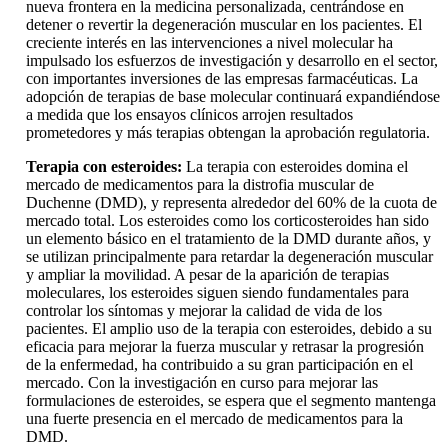
nueva frontera en la medicina personalizada, centrándose en
detener o revertir la degeneración muscular en los pacientes. El
creciente interés en las intervenciones a nivel molecular ha
impulsado los esfuerzos de investigación y desarrollo en el sector,
con importantes inversiones de las empresas farmacéuticas. La
adopción de terapias de base molecular continuará expandiéndose
a medida que los ensayos clínicos arrojen resultados
prometedores y más terapias obtengan la aprobación regulatoria.
Terapia con esteroides:
La terapia con esteroides domina el
mercado de medicamentos para la distrofia muscular de
Duchenne (DMD), y representa alrededor del 60% de la cuota de
mercado total. Los esteroides como los corticosteroides han sido
un elemento básico en el tratamiento de la DMD durante años, y
se utilizan principalmente para retardar la degeneración muscular
y ampliar la movilidad. A pesar de la aparición de terapias
moleculares, los esteroides siguen siendo fundamentales para
controlar los síntomas y mejorar la calidad de vida de los
pacientes. El amplio uso de la terapia con esteroides, debido a su
eficacia para mejorar la fuerza muscular y retrasar la progresión
de la enfermedad, ha contribuido a su gran participación en el
mercado. Con la investigación en curso para mejorar las
formulaciones de esteroides, se espera que el segmento mantenga
una fuerte presencia en el mercado de medicamentos para la
DMD.