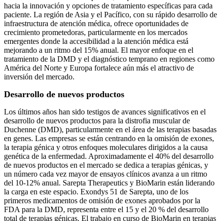
hacia la innovación y opciones de tratamiento específicas para cada
paciente. La región de Asia y el Pacífico, con su rápido desarrollo de
infraestructura de atención médica, ofrece oportunidades de
crecimiento prometedoras, particularmente en los mercados
emergentes donde la accesibilidad a la atención médica está
mejorando a un ritmo del 15% anual. El mayor enfoque en el
tratamiento de la DMD y el diagnóstico temprano en regiones como
América del Norte y Europa fortalece aún más el atractivo de
inversión del mercado.
Desarrollo de nuevos productos
Los últimos años han sido testigos de avances significativos en el
desarrollo de nuevos productos para la distrofia muscular de
Duchenne (DMD), particularmente en el área de las terapias basadas
en genes. Las empresas se están centrando en la omisión de exones,
la terapia génica y otros enfoques moleculares dirigidos a la causa
genética de la enfermedad. Aproximadamente el 40% del desarrollo
de nuevos productos en el mercado se dedica a terapias génicas, y
un número cada vez mayor de ensayos clínicos avanza a un ritmo
del 10-12% anual. Sarepta Therapeutics y BioMarin están liderando
la carga en este espacio. Exondys 51 de Sarepta, uno de los
primeros medicamentos de omisión de exones aprobados por la
FDA para la DMD, representa entre el 15 y el 20 % del desarrollo
total de terapias génicas. El trabajo en curso de BioMarin en terapias