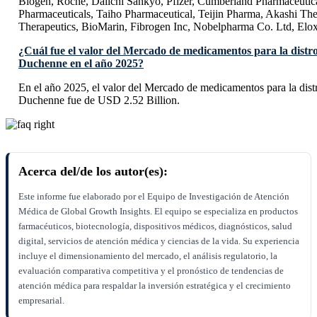
Biogen, Roche, Daiichi Sankyo, Pfizer, Cumberland Pharmaceutica
Pharmaceuticals, Taiho Pharmaceutical, Teijin Pharma, Akashi The
Therapeutics, BioMarin, Fibrogen Inc, Nobelpharma Co. Ltd, Elo
¿Cuál fue el valor del Mercado de medicamentos para la distr
Duchenne en el año 2025?
En el año 2025, el valor del Mercado de medicamentos para la dist
Duchenne fue de USD 2.52 Billion.
Acerca del/de los autor(es):
Este informe fue elaborado por el Equipo de Investigación de Atención
Médica de Global Growth Insights. El equipo se especializa en productos
farmacéuticos, biotecnología, dispositivos médicos, diagnósticos, salud
digital, servicios de atención médica y ciencias de la vida. Su experiencia
incluye el dimensionamiento del mercado, el análisis regulatorio, la
evaluación comparativa competitiva y el pronóstico de tendencias de
atención médica para respaldar la inversión estratégica y el crecimiento
empresarial.