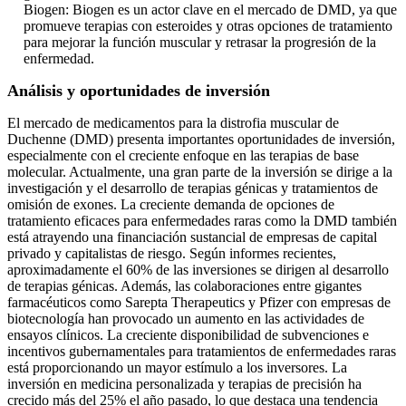
Biogen: Biogen es un actor clave en el mercado de DMD, ya que
promueve terapias con esteroides y otras opciones de tratamiento
para mejorar la función muscular y retrasar la progresión de la
enfermedad.
Análisis y oportunidades de inversión
El mercado de medicamentos para la distrofia muscular de
Duchenne (DMD) presenta importantes oportunidades de inversión,
especialmente con el creciente enfoque en las terapias de base
molecular. Actualmente, una gran parte de la inversión se dirige a la
investigación y el desarrollo de terapias génicas y tratamientos de
omisión de exones. La creciente demanda de opciones de
tratamiento eficaces para enfermedades raras como la DMD también
está atrayendo una financiación sustancial de empresas de capital
privado y capitalistas de riesgo. Según informes recientes,
aproximadamente el 60% de las inversiones se dirigen al desarrollo
de terapias génicas. Además, las colaboraciones entre gigantes
farmacéuticos como Sarepta Therapeutics y Pfizer con empresas de
biotecnología han provocado un aumento en las actividades de
ensayos clínicos. La creciente disponibilidad de subvenciones e
incentivos gubernamentales para tratamientos de enfermedades raras
está proporcionando un mayor estímulo a los inversores. La
inversión en medicina personalizada y terapias de precisión ha
crecido más del 25% el año pasado, lo que destaca una tendencia