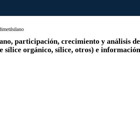
metilsilano
o, participación, crecimiento y análisis de
 sílice orgánico, sílice, otros) e informaci