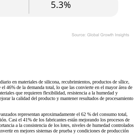
rio en materiales de silicona, recubrimientos, productos de sílice,
 el 46% de la demanda total, lo que las convierte en el mayor área de
eriales que requieren flexibilidad, resistencia a la humedad y
ejorar la calidad del producto y mantener resultados de procesamiento
 avanzados representan aproximadamente el 62 % del consumo total,
isión. Casi el 41% de los fabricantes están mejorando los procesos de
tancia a la consistencia de los lotes, niveles de humedad controlados
invertir en mejores sistemas de prueba y condiciones de producción