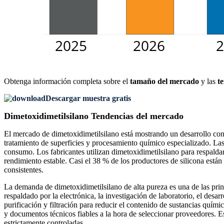
Obtenga información completa sobre el
tamaño del mercado
y las
t
Descargar muestra gratis
Dimetoxidimetilsilano Tendencias del mercado
El mercado de dimetoxidimetilsilano está mostrando un desarrollo cons
tratamiento de superficies y procesamiento químico especializado. Las
consumo. Los fabricantes utilizan dimetoxidimetilsilano para respaldar
rendimiento estable. Casi el 38 % de los productores de silicona está
consistentes.
La demanda de dimetoxidimetilsilano de alta pureza es una de las pr
respaldado por la electrónica, la investigación de laboratorio, el desa
purificación y filtración para reducir el contenido de sustancias quí
y documentos técnicos fiables a la hora de seleccionar proveedores. 
estrictamente controladas.