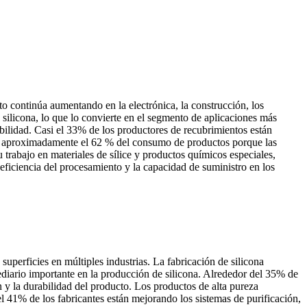
o continúa aumentando en la electrónica, la construcción, los
ilicona, lo que lo convierte en el segmento de aplicaciones más
bilidad. Casi el 33% de los productores de recubrimientos están
tan aproximadamente el 62 % del consumo de productos porque las
trabajo en materiales de sílice y productos químicos especiales,
eficiencia del procesamiento y la capacidad de suministro en los
uperficies en múltiples industrias. La fabricación de silicona
diario importante en la producción de silicona. Alrededor del 35% de
n y la durabilidad del producto. Los productos de alta pureza
 41% de los fabricantes están mejorando los sistemas de purificación,