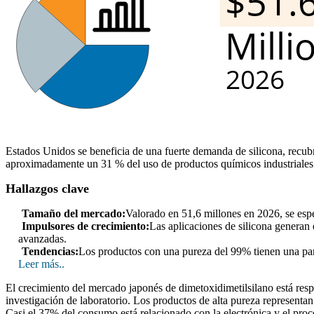
Estados Unidos se beneficia de una fuerte demanda de silicona, recub
aproximadamente un 31 % del uso de productos químicos industriales 
Hallazgos clave
Tamaño del mercado:
Valorado en 51,6 millones en 2026, se esp
Impulsores de crecimiento:
Las aplicaciones de silicona generan 
avanzadas.
Tendencias:
Los productos con una pureza del 99% tienen una part
Leer más..
El crecimiento del mercado japonés de dimetoxidimetilsilano está respa
investigación de laboratorio. Los productos de alta pureza represent
Casi el 37% del consumo está relacionado con la electrónica y el pro