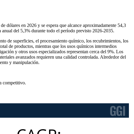
s de dólares en 2026 y se espera que alcance aproximadamente 54,3
a anual del 5,3% durante todo el período previsto 2026-2035.
to de superficies, el procesamiento químico, los recubrimientos, los
total de productos, mientras que los usos químicos intermedios
tigación y otros usos especializados representan cerca del 9%. Los
teriales avanzados requieren una calidad controlada. Alrededor del
iento y manipulación.
a competitivo
.