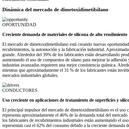
Dinámica del mercado de dimetoxidimetilsilano
OPORTUNIDAD
Creciente demanda de materiales de silicona de alto rendimiento
El mercado de dimetoxidimetilsilano está creando nuevas oportunidade
recubrimientos, la automoción y la fabricación industrial. Aproximad
grande. Alrededor del 39% de los fabricantes están desarrollando pro
aumentando el uso de compuestos de silano para mejorar la adhesión y
industrias avanzadas requieren una mejor consistencia química. Alrede
mientras que aproximadamente el 31 % de los fabricantes están invirti
mercados industriales globales.
CONDUCTORES
Uso creciente en aplicaciones de tratamiento de superficies y silic
El principal impulsor del mercado de dimetoxidimetilsilano es el uso c
representa aproximadamente el 46% de la demanda total del mercado p
los fabricantes de recubrimientos industriales están aumentando el uso
representan casi el 62% del consumo debido a la creciente demanda de