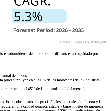
do estadounidense de dimetoxidimetilsilano está respaldado por
a anual del 5,3%.
a pureza influyen en el 41 % de los fabricantes de las industrias
nico representan el 45% de la demanda total del mercado.
, los recubrimientos de precisión, los materiales de silicona y la
requieren una calidad química estable y bajos niveles de impureza.
ona y resina aporta aproximadamente el 32%. Las aplicaciones de