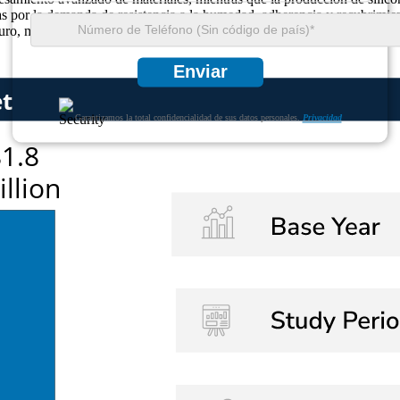
s por la demanda de resistencia a la humedad, adherencia y recubrimien
o, mientras que aproximadamente el 24% está ampliando la investigación
Enviar
Garantizamos la total confidencialidad de sus datos personales.
Privacidad