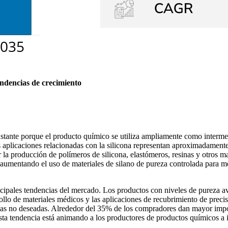
endencias de crecimiento
tante porque el producto químico se utiliza ampliamente como intermedia
 aplicaciones relacionadas con la silicona representan aproximadamente
 la producción de polímeros de silicona, elastómeros, resinas y otros mat
n aumentando el uso de materiales de silano de pureza controlada para m
incipales tendencias del mercado. Los productos con niveles de pureza
rrollo de materiales médicos y las aplicaciones de recubrimiento de prec
micas no deseadas. Alrededor del 35% de los compradores dan mayor impor
Esta tendencia está animando a los productores de productos químicos a 