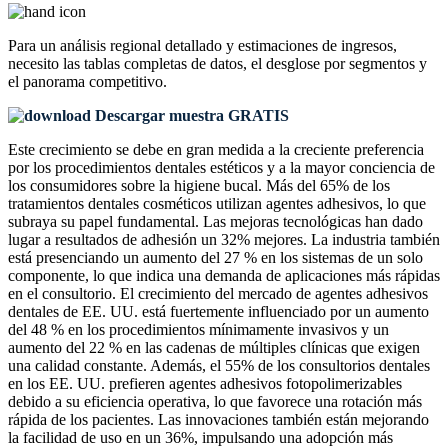
Para un análisis regional detallado y estimaciones de ingresos,
necesito las
tablas completas de datos, el desglose por segmentos y
el panorama competitivo
.
Descargar muestra GRATIS
Este crecimiento se debe en gran medida a la creciente preferencia
por los procedimientos dentales estéticos y a la mayor conciencia de
los consumidores sobre la higiene bucal. Más del 65% de los
tratamientos dentales cosméticos utilizan agentes adhesivos, lo que
subraya su papel fundamental. Las mejoras tecnológicas han dado
lugar a resultados de adhesión un 32% mejores. La industria también
está presenciando un aumento del 27 % en los sistemas de un solo
componente, lo que indica una demanda de aplicaciones más rápidas
en el consultorio. El crecimiento del mercado de agentes adhesivos
dentales de EE. UU. está fuertemente influenciado por un aumento
del 48 % en los procedimientos mínimamente invasivos y un
aumento del 22 % en las cadenas de múltiples clínicas que exigen
una calidad constante. Además, el 55% de los consultorios dentales
en los EE. UU. prefieren agentes adhesivos fotopolimerizables
debido a su eficiencia operativa, lo que favorece una rotación más
rápida de los pacientes. Las innovaciones también están mejorando
la facilidad de uso en un 36%, impulsando una adopción más