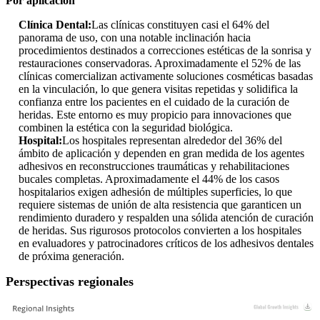
Por aplicación
Clínica Dental:
Las clínicas constituyen casi el 64% del
panorama de uso, con una notable inclinación hacia
procedimientos destinados a correcciones estéticas de la sonrisa y
restauraciones conservadoras. Aproximadamente el 52% de las
clínicas comercializan activamente soluciones cosméticas basadas
en la vinculación, lo que genera visitas repetidas y solidifica la
confianza entre los pacientes en el cuidado de la curación de
heridas. Este entorno es muy propicio para innovaciones que
combinen la estética con la seguridad biológica.
Hospital:
Los hospitales representan alrededor del 36% del
ámbito de aplicación y dependen en gran medida de los agentes
adhesivos en reconstrucciones traumáticas y rehabilitaciones
bucales completas. Aproximadamente el 44% de los casos
hospitalarios exigen adhesión de múltiples superficies, lo que
requiere sistemas de unión de alta resistencia que garanticen un
rendimiento duradero y respalden una sólida atención de curación
de heridas. Sus rigurosos protocolos convierten a los hospitales
en evaluadores y patrocinadores críticos de los adhesivos dentales
de próxima generación.
Perspectivas regionales