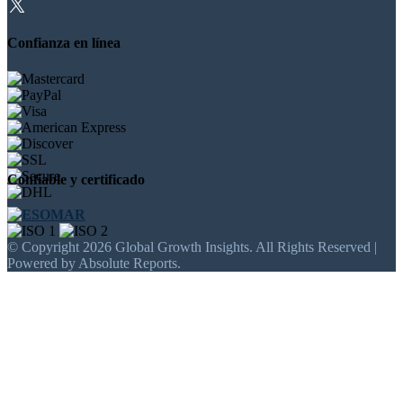
Confianza en línea
Confiable y certificado
© Copyright 2026 Global Growth Insights. All Rights Reserved |
Powered by Absolute Reports.