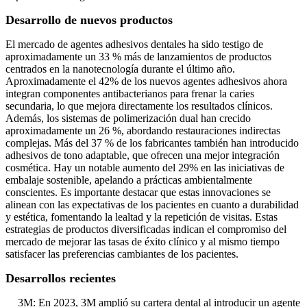
Desarrollo de nuevos productos
El mercado de agentes adhesivos dentales ha sido testigo de
aproximadamente un 33 % más de lanzamientos de productos
centrados en la nanotecnología durante el último año.
Aproximadamente el 42% de los nuevos agentes adhesivos ahora
integran componentes antibacterianos para frenar la caries
secundaria, lo que mejora directamente los resultados clínicos.
Además, los sistemas de polimerización dual han crecido
aproximadamente un 26 %, abordando restauraciones indirectas
complejas. Más del 37 % de los fabricantes también han introducido
adhesivos de tono adaptable, que ofrecen una mejor integración
cosmética. Hay un notable aumento del 29% en las iniciativas de
embalaje sostenible, apelando a prácticas ambientalmente
conscientes. Es importante destacar que estas innovaciones se
alinean con las expectativas de los pacientes en cuanto a durabilidad
y estética, fomentando la lealtad y la repetición de visitas. Estas
estrategias de productos diversificadas indican el compromiso del
mercado de mejorar las tasas de éxito clínico y al mismo tiempo
satisfacer las preferencias cambiantes de los pacientes.
Desarrollos recientes
3M: En 2023, 3M amplió su cartera dental al introducir un agente