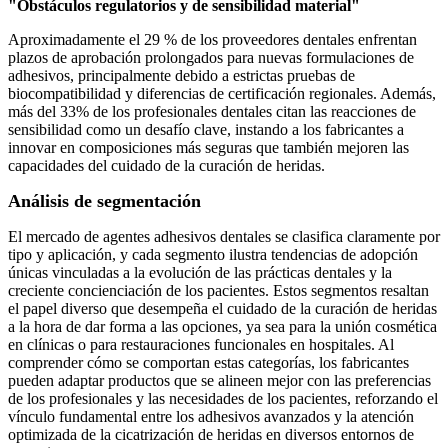
"Obstáculos regulatorios y de sensibilidad material"
Aproximadamente el 29 % de los proveedores dentales enfrentan
plazos de aprobación prolongados para nuevas formulaciones de
adhesivos, principalmente debido a estrictas pruebas de
biocompatibilidad y diferencias de certificación regionales. Además,
más del 33% de los profesionales dentales citan las reacciones de
sensibilidad como un desafío clave, instando a los fabricantes a
innovar en composiciones más seguras que también mejoren las
capacidades del cuidado de la curación de heridas.
Análisis de segmentación
El mercado de agentes adhesivos dentales se clasifica claramente por
tipo y aplicación, y cada segmento ilustra tendencias de adopción
únicas vinculadas a la evolución de las prácticas dentales y la
creciente concienciación de los pacientes. Estos segmentos resaltan
el papel diverso que desempeña el cuidado de la curación de heridas
a la hora de dar forma a las opciones, ya sea para la unión cosmética
en clínicas o para restauraciones funcionales en hospitales. Al
comprender cómo se comportan estas categorías, los fabricantes
pueden adaptar productos que se alineen mejor con las preferencias
de los profesionales y las necesidades de los pacientes, reforzando el
vínculo fundamental entre los adhesivos avanzados y la atención
optimizada de la cicatrización de heridas en diversos entornos de