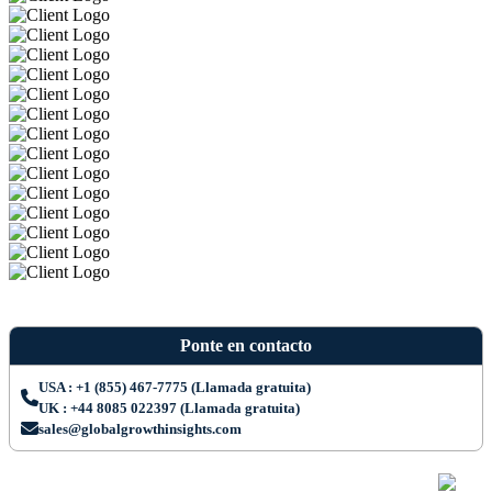
Ponte en contacto
USA : +1 (855) 467-7775 (Llamada gratuita)
UK : +44 8085 022397 (Llamada gratuita)
sales@globalgrowthinsights.com