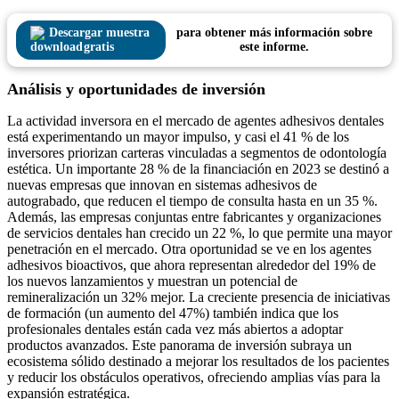
Descargar muestra
para obtener más información sobre
gratis
este informe.
Análisis y oportunidades de inversión
La actividad inversora en el mercado de agentes adhesivos dentales
está experimentando un mayor impulso, y casi el 41 % de los
inversores priorizan carteras vinculadas a segmentos de odontología
estética. Un importante 28 % de la financiación en 2023 se destinó a
nuevas empresas que innovan en sistemas adhesivos de
autograbado, que reducen el tiempo de consulta hasta en un 35 %.
Además, las empresas conjuntas entre fabricantes y organizaciones
de servicios dentales han crecido un 22 %, lo que permite una mayor
penetración en el mercado. Otra oportunidad se ve en los agentes
adhesivos bioactivos, que ahora representan alrededor del 19% de
los nuevos lanzamientos y muestran un potencial de
remineralización un 32% mejor. La creciente presencia de iniciativas
de formación (un aumento del 47%) también indica que los
profesionales dentales están cada vez más abiertos a adoptar
productos avanzados. Este panorama de inversión subraya un
ecosistema sólido destinado a mejorar los resultados de los pacientes
y reducir los obstáculos operativos, ofreciendo amplias vías para la
expansión estratégica.