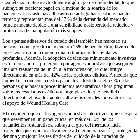
cosméticos implican actualmente algún tipo de unión dental, lo que
subraya su creciente papel en la mejora de la sonrisa de los
pacientes. Los sistemas adhesivos de autograbado están ganando
terreno y representan más del 37 % de la demanda del mercado,
principalmente debido a una sensibilidad postoperatoria reducida y
protocolos de manipulación más simples.
Los agentes adhesivos de curado dual también han marcado su
presencia con aproximadamente un 25% de penetración, favorecidos
en escenarios que requieren una restauración de cavidades
profundas. Además, la adopción de técnicas mínimamente invasivas
está impulsando la preferencia por agentes adhesivos que aseguren
una alta resistencia de unión a la microtensión, lo que influye
directamente en más del 42% de las opciones clínicas. A medida que
aumenta la conciencia de los pacientes, alrededor del 53 % de las
personas que buscan procedimientos restaurativos ahora preguntan
sobre los resultados estéticos a largo plazo, lo que beneficia
directamente el uso de agentes adhesivos dentales innovadores con
el apoyo de Wound Healing Care.
El mayor enfoque en los agentes adhesivos bioactivos, que se espera
que desempeñen un papel crucial en más del 30% de los
tratamientos restaurativos, subraya el giro del mercado hacia
materiales que ayudan activamente a la remineralización, protegen la
dentina y mejoran los resultados del cuidado de la curación de