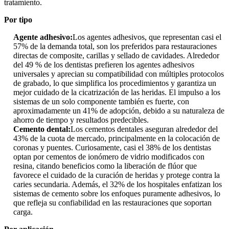
tratamiento.
Por tipo
Agente adhesivo:
Los agentes adhesivos, que representan casi el
57% de la demanda total, son los preferidos para restauraciones
directas de composite, carillas y sellado de cavidades. Alrededor
del 49 % de los dentistas prefieren los agentes adhesivos
universales y aprecian su compatibilidad con múltiples protocolos
de grabado, lo que simplifica los procedimientos y garantiza un
mejor cuidado de la cicatrización de las heridas. El impulso a los
sistemas de un solo componente también es fuerte, con
aproximadamente un 41% de adopción, debido a su naturaleza de
ahorro de tiempo y resultados predecibles.
Cemento dental:
Los cementos dentales aseguran alrededor del
43% de la cuota de mercado, principalmente en la colocación de
coronas y puentes. Curiosamente, casi el 38% de los dentistas
optan por cementos de ionómero de vidrio modificados con
resina, citando beneficios como la liberación de flúor que
favorece el cuidado de la curación de heridas y protege contra la
caries secundaria. Además, el 32% de los hospitales enfatizan los
sistemas de cemento sobre los enfoques puramente adhesivos, lo
que refleja su confiabilidad en las restauraciones que soportan
carga.