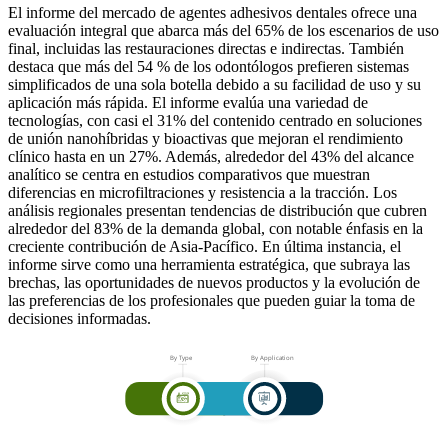
El informe del mercado de agentes adhesivos dentales ofrece una
evaluación integral que abarca más del 65% de los escenarios de uso
final, incluidas las restauraciones directas e indirectas. También
destaca que más del 54 % de los odontólogos prefieren sistemas
simplificados de una sola botella debido a su facilidad de uso y su
aplicación más rápida. El informe evalúa una variedad de
tecnologías, con casi el 31% del contenido centrado en soluciones
de unión nanohíbridas y bioactivas que mejoran el rendimiento
clínico hasta en un 27%. Además, alrededor del 43% del alcance
analítico se centra en estudios comparativos que muestran
diferencias en microfiltraciones y resistencia a la tracción. Los
análisis regionales presentan tendencias de distribución que cubren
alrededor del 83% de la demanda global, con notable énfasis en la
creciente contribución de Asia-Pacífico. En última instancia, el
informe sirve como una herramienta estratégica, que subraya las
brechas, las oportunidades de nuevos productos y la evolución de
las preferencias de los profesionales que pueden guiar la toma de
decisiones informadas.