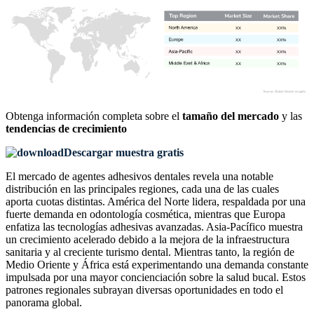
XX
XX%
XX
XX%
XX
XX%
XX
XX%
Obtenga información completa sobre el
tamaño del mercado
y las
tendencias de crecimiento
Descargar muestra gratis
El mercado de agentes adhesivos dentales revela una notable
distribución en las principales regiones, cada una de las cuales
aporta cuotas distintas. América del Norte lidera, respaldada por una
fuerte demanda en odontología cosmética, mientras que Europa
enfatiza las tecnologías adhesivas avanzadas. Asia-Pacífico muestra
un crecimiento acelerado debido a la mejora de la infraestructura
sanitaria y al creciente turismo dental. Mientras tanto, la región de
Medio Oriente y África está experimentando una demanda constante
impulsada por una mayor concienciación sobre la salud bucal. Estos
patrones regionales subrayan diversas oportunidades en todo el
panorama global.