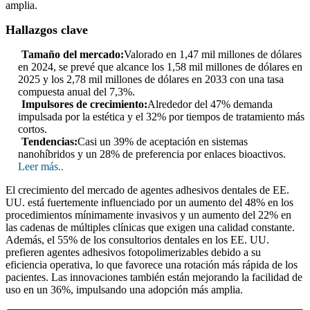
amplia.
Hallazgos clave
Tamaño del mercado:
Valorado en 1,47 mil millones de dólares
en 2024, se prevé que alcance los 1,58 mil millones de dólares en
2025 y los 2,78 mil millones de dólares en 2033 con una tasa
compuesta anual del 7,3%.
Impulsores de crecimiento:
Alrededor del 47% demanda
impulsada por la estética y el 32% por tiempos de tratamiento más
cortos.
Tendencias:
Casi un 39% de aceptación en sistemas
nanohíbridos y un 28% de preferencia por enlaces bioactivos.
Leer más..
El crecimiento del mercado de agentes adhesivos dentales de EE.
UU. está fuertemente influenciado por un aumento del 48% en los
procedimientos mínimamente invasivos y un aumento del 22% en
las cadenas de múltiples clínicas que exigen una calidad constante.
Además, el 55% de los consultorios dentales en los EE. UU.
prefieren agentes adhesivos fotopolimerizables debido a su
eficiencia operativa, lo que favorece una rotación más rápida de los
pacientes. Las innovaciones también están mejorando la facilidad de
uso en un 36%, impulsando una adopción más amplia.