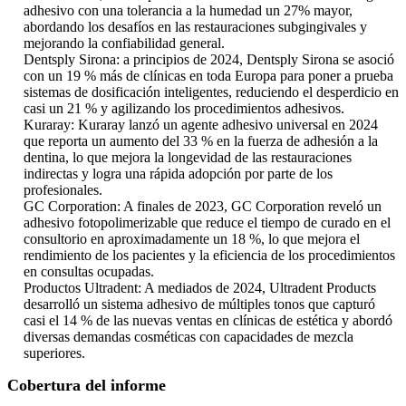
adhesivo con una tolerancia a la humedad un 27% mayor,
abordando los desafíos en las restauraciones subgingivales y
mejorando la confiabilidad general.
Dentsply Sirona: a principios de 2024, Dentsply Sirona se asoció
con un 19 % más de clínicas en toda Europa para poner a prueba
sistemas de dosificación inteligentes, reduciendo el desperdicio en
casi un 21 % y agilizando los procedimientos adhesivos.
Kuraray: Kuraray lanzó un agente adhesivo universal en 2024
que reporta un aumento del 33 % en la fuerza de adhesión a la
dentina, lo que mejora la longevidad de las restauraciones
indirectas y logra una rápida adopción por parte de los
profesionales.
GC Corporation: A finales de 2023, GC Corporation reveló un
adhesivo fotopolimerizable que reduce el tiempo de curado en el
consultorio en aproximadamente un 18 %, lo que mejora el
rendimiento de los pacientes y la eficiencia de los procedimientos
en consultas ocupadas.
Productos Ultradent: A mediados de 2024, Ultradent Products
desarrolló un sistema adhesivo de múltiples tonos que capturó
casi el 14 % de las nuevas ventas en clínicas de estética y abordó
diversas demandas cosméticas con capacidades de mezcla
superiores.
Cobertura del informe