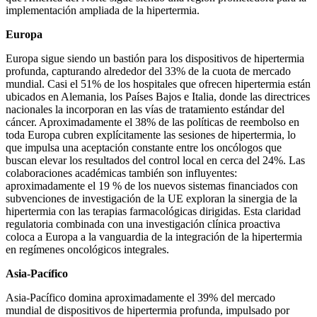
implementación ampliada de la hipertermia.
Europa
Europa sigue siendo un bastión para los dispositivos de hipertermia
profunda, capturando alrededor del 33% de la cuota de mercado
mundial. Casi el 51% de los hospitales que ofrecen hipertermia están
ubicados en Alemania, los Países Bajos e Italia, donde las directrices
nacionales la incorporan en las vías de tratamiento estándar del
cáncer. Aproximadamente el 38% de las políticas de reembolso en
toda Europa cubren explícitamente las sesiones de hipertermia, lo
que impulsa una aceptación constante entre los oncólogos que
buscan elevar los resultados del control local en cerca del 24%. Las
colaboraciones académicas también son influyentes:
aproximadamente el 19 % de los nuevos sistemas financiados con
subvenciones de investigación de la UE exploran la sinergia de la
hipertermia con las terapias farmacológicas dirigidas. Esta claridad
regulatoria combinada con una investigación clínica proactiva
coloca a Europa a la vanguardia de la integración de la hipertermia
en regímenes oncológicos integrales.
Asia-Pacífico
Asia-Pacífico domina aproximadamente el 39% del mercado
mundial de dispositivos de hipertermia profunda, impulsado por