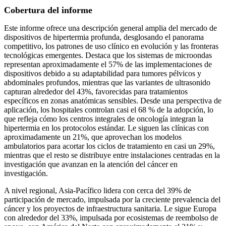
Cobertura del informe
Este informe ofrece una descripción general amplia del mercado de
dispositivos de hipertermia profunda, desglosando el panorama
competitivo, los patrones de uso clínico en evolución y las fronteras
tecnológicas emergentes. Destaca que los sistemas de microondas
representan aproximadamente el 57% de las implementaciones de
dispositivos debido a su adaptabilidad para tumores pélvicos y
abdominales profundos, mientras que las variantes de ultrasonido
capturan alrededor del 43%, favorecidas para tratamientos
específicos en zonas anatómicas sensibles. Desde una perspectiva de
aplicación, los hospitales controlan casi el 68 % de la adopción, lo
que refleja cómo los centros integrales de oncología integran la
hipertermia en los protocolos estándar. Le siguen las clínicas con
aproximadamente un 21%, que aprovechan los modelos
ambulatorios para acortar los ciclos de tratamiento en casi un 29%,
mientras que el resto se distribuye entre instalaciones centradas en la
investigación que avanzan en la atención del cáncer en
investigación.
A nivel regional, Asia-Pacífico lidera con cerca del 39% de
participación de mercado, impulsada por la creciente prevalencia del
cáncer y los proyectos de infraestructura sanitaria. Le sigue Europa
con alrededor del 33%, impulsada por ecosistemas de reembolso de