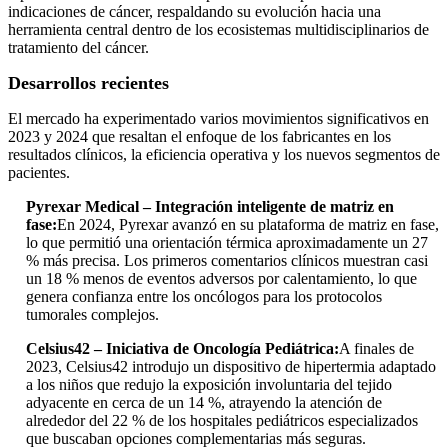
indicaciones de cáncer, respaldando su evolución hacia una
herramienta central dentro de los ecosistemas multidisciplinarios de
tratamiento del cáncer.
Desarrollos recientes
El mercado ha experimentado varios movimientos significativos en
2023 y 2024 que resaltan el enfoque de los fabricantes en los
resultados clínicos, la eficiencia operativa y los nuevos segmentos de
pacientes.
Pyrexar Medical – Integración inteligente de matriz en
fase:
En 2024, Pyrexar avanzó en su plataforma de matriz en fase,
lo que permitió una orientación térmica aproximadamente un 27
% más precisa. Los primeros comentarios clínicos muestran casi
un 18 % menos de eventos adversos por calentamiento, lo que
genera confianza entre los oncólogos para los protocolos
tumorales complejos.
Celsius42 – Iniciativa de Oncología Pediátrica:
A finales de
2023, Celsius42 introdujo un dispositivo de hipertermia adaptado
a los niños que redujo la exposición involuntaria del tejido
adyacente en cerca de un 14 %, atrayendo la atención de
alrededor del 22 % de los hospitales pediátricos especializados
que buscaban opciones complementarias más seguras.