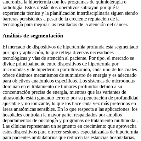
sincroniza la hipertermia con los programas de quimioterapia o
radiología. Estos obstáculos operativos subrayan por qué la
experiencia técnica y la planificación interdisciplinaria siguen siendo
barreras persistentes a pesar de la creciente reputación de la
tecnología para mejorar los resultados de la atención del cáncer.
Análisis de segmentación
El mercado de dispositivos de hipertermia profunda está segmentado
por tipo y aplicación, lo que refleja diversas necesidades
tecnológicas y vías de atención al paciente. Por tipo, el mercado se
divide principalmente entre dispositivos de hipertermia por
microondas y de hipertermia por ultrasonido, cada uno de los cuales
ofrece distintos mecanismos de suministro de energía y es adecuado
para objetivos anatómicos específicos. Los sistemas de microondas
dominan en el tratamiento de tumores profundos debido a su
concentración precisa de energía, mientras que las variantes de
ultrasonido están ganando terreno por su penetración de profundidad
ajustable y no ionizante, lo que los hace cada vez más preferidos en
áreas anatómicas sensibles. En lo que respecta a las aplicaciones, los
hospitales controlan la mayor parte, respaldados por amplios
departamentos de oncología y programas de tratamiento multimodal.
Las clínicas representan un segmento en crecimiento que aprovecha
estos dispositivos para ofrecer sesiones especializadas de hipertermia
para pacientes ambulatorios que reducen las estancias hospitalarias.