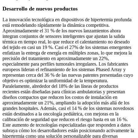
Desarrollo de nuevos productos
La innovación tecnológica en dispositivos de hipertermia profunda
está remodelando rápidamente la dinámica competitiva.
Aproximadamente el 31 % de los nuevos lanzamientos ahora
integran conjuntos de sensores inteligentes que ajustan la salida
térmica en tiempo real, lo que reduce el calentamiento no deseado
del tejido en casi un 19 %. Casi el 27% de los sistemas emergentes
enfatizan la entrega de energía en múltiples zonas, lo que mejora la
precisión del tratamiento en aproximadamente un 22%,
especialmente para perfiles tumorales irregulares. Los fabricantes
europeos lideran el refinamiento de los sistemas Phased Array y
representan cerca del 36 % de las nuevas patentes presentadas cuyo
objetivo es optimizar la uniformidad de la temperatura.
Paralelamente, alrededor del 18% de las líneas de productos
recientes están diseñadas para clínicas ambulatorias y presentan
diseños compactos que reducen los costos de instalación en
aproximadamente un 21%, ampliando la adopción más allá de los
grandes hospitales. Además, casi el 14 % de los sistemas novedosos
están destinados a la oncología pediátrica, con mejoras en la
calibración de seguridad que reducen el riesgo hasta en un 16 %.
Este aumento de tecnologías especializadas que responden a datos
subraya cómo los desarrolladores están posicionando activamente la
hipertermia como una solución personalizable para diversas