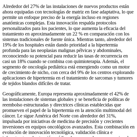
Alrededor del 27% de las instalaciones de nuevos productos están
ahora equipadas con tecnologías de matriz en fase adaptativa, lo que
permite un enfoque preciso de la energía incluso en regiones
anatómicas complejas. Esta innovación respalda protocolos
personalizados para los pacientes, lo que aumenta la eficacia del
tratamiento en aproximadamente un 22 % en comparación con los
sistemas tradicionales de fuente única. Mientras tanto, alrededor del
19% de los hospitales están dando prioridad a la hipertermia
profunda para las neoplasias malignas pélvicas y abdominales,
reconociendo su potencial para reducir las tasas de recurrencia en
casi un 18% cuando se combina con quimioterapia. Además, el
segmento de oncología pediátrica está emergiendo como un motor
de crecimiento de nicho, con cerca del 9% de los centros explorando
aplicaciones de hipertermia en el tratamiento de sarcomas y tumores
de tejidos blandos difíciles de tratar.
Geográficamente, Europa representa aproximadamente el 42% de
las instalaciones de sistemas globales y se beneficia de políticas de
reembolso estructuradas y directrices clínicas establecidas que
promueven el papel de la hipertermia en la atención multimodal del
cáncer. Le sigue América del Norte con alrededor del 31%,
impulsada por iniciativas de medicina de precisión y crecientes
inversiones en equipos oncológicos avanzados. Esta combinación en
evolución de innovación tecnológica, validación clínica e