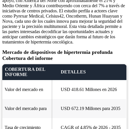
apoyo, con América del Norte con aproximadamente el 21% y
Medio Oriente y África contribuyendo con cerca del 7% a través de
iniciativas de centros privados. El estudio perfila a actores clave
como Pyrexar Medical, Celsius42, Oncotherm, Hunan Huayuan y
Nova, cada uno de los cuales innova para mejorar la seguridad del
paciente y la precisión multitumoral. Esta vista detallada permite a
las partes interesadas decodificar las oportunidades actuales y
anticipar cambios estratégicos que darán forma al futuro de los
tratamientos de hipertermia oncológica.
Mercado de dispositivos de hipertermia profunda
Cobertura del informe
COBERTURA DEL
DETALLES
INFORME
Valor del mercado en
USD 418.61 Millones en 2026
Valor del mercado para
USD 672.19 Millones para 2035
Tasa de crecimiento
CAGR of 4.85% de 2026 - 2035