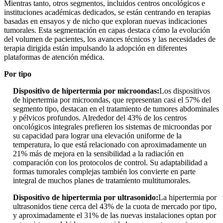
Mientras tanto, otros segmentos, incluidos centros oncológicos e
instituciones académicas dedicados, se están centrando en terapias
basadas en ensayos y de nicho que exploran nuevas indicaciones
tumorales. Esta segmentación en capas destaca cómo la evolución
del volumen de pacientes, los avances técnicos y las necesidades de
terapia dirigida están impulsando la adopción en diferentes
plataformas de atención médica.
Por tipo
Dispositivo de hipertermia por microondas:
Los dispositivos
de hipertermia por microondas, que representan casi el 57% del
segmento tipo, destacan en el tratamiento de tumores abdominales
y pélvicos profundos. Alrededor del 43% de los centros
oncológicos integrales prefieren los sistemas de microondas por
su capacidad para lograr una elevación uniforme de la
temperatura, lo que está relacionado con aproximadamente un
21% más de mejora en la sensibilidad a la radiación en
comparación con los protocolos de control. Su adaptabilidad a
formas tumorales complejas también los convierte en parte
integral de muchos planes de tratamiento multitumorales.
Dispositivo de hipertermia por ultrasonido:
La hipertermia por
ultrasonidos tiene cerca del 43% de la cuota de mercado por tipo,
y aproximadamente el 31% de las nuevas instalaciones optan por