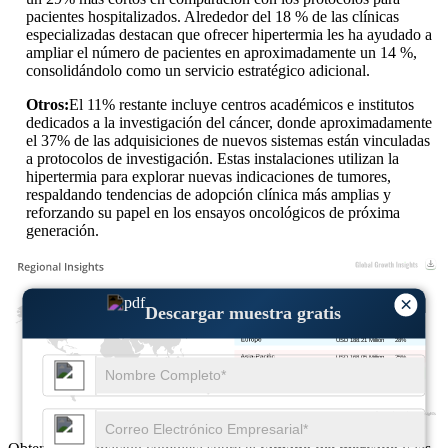
pacientes hospitalizados. Alrededor del 18 % de las clínicas
especializadas destacan que ofrecer hipertermia les ha ayudado a
ampliar el número de pacientes en aproximadamente un 14 %,
consolidándolo como un servicio estratégico adicional.
Otros:
El 11% restante incluye centros académicos e institutos
dedicados a la investigación del cáncer, donde aproximadamente
el 37% de las adquisiciones de nuevos sistemas están vinculadas
a protocolos de investigación. Estas instalaciones utilizan la
hipertermia para explorar nuevas indicaciones de tumores,
respaldando tendencias de adopción clínica más amplias y
reforzando su papel en los ensayos oncológicos de próxima
generación.
×
Descargar muestra gratis
USD 255.43 Million
38%
USD 188.21 Million
28%
USD 168.05 Million
25%
USD 60.50 Million
9%