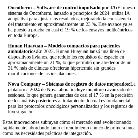
Oncotherm – Software de control impulsado por IA:
El nuevo
sistema de Oncotherm, lanzado a principios de 2024, utiliza IA
adaptativa para ajustar los resultados, mejorando la consistencia
del tratamiento en aproximadamente un 23 %. Este avance ya se
ha puesto a prueba en casi el 19 % de los ensayos multicéntricos
en toda Europa.
Hunan Huayuan – Modelos compactos para pacientes
ambulatorios:
En 2023, Hunan Huayuan lanzó una línea de
dispositivos livianos, que redujo los requisitos de espacio en
aproximadamente un 21 %, lo que permitió que alrededor de un
31 % más de clínicas ofrecieran hipertermia sin grandes
modificaciones de las instalaciones.
Nova Company – Sistemas de registro de datos mejorados:
La
plataforma 2024 de Nova ahora incluye monitoreo avanzado de
sesiones, lo que genera ganancias de casi el 17 % en la precisión
de los análisis posteriores al tratamiento, lo cual es fundamental
para los protocolos oncológicos personalizados y los registros de
investigación.
Estas innovaciones subrayan cómo el mercado está evolucionando
rápidamente, abordando tanto el rendimiento clínico de primera línea
como las necesidades prácticas de integración.