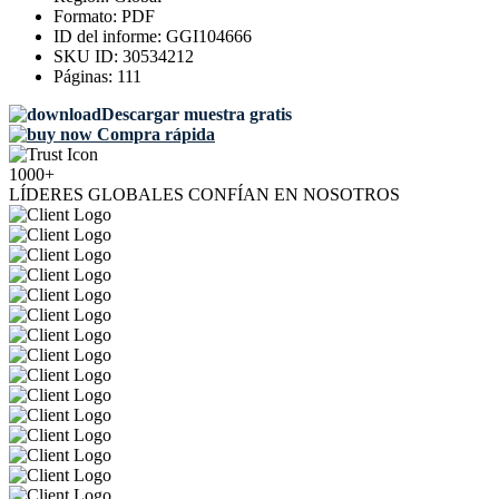
Formato:
PDF
ID del informe:
GGI104666
SKU ID:
30534212
Páginas:
111
Descargar muestra gratis
Compra rápida
1000+
LÍDERES GLOBALES CONFÍAN EN NOSOTROS