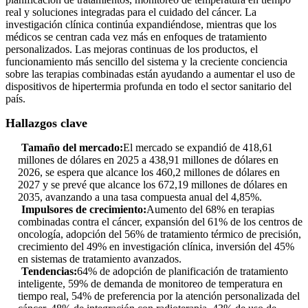
real y soluciones integradas para el cuidado del cáncer. La
investigación clínica continúa expandiéndose, mientras que los
médicos se centran cada vez más en enfoques de tratamiento
personalizados. Las mejoras continuas de los productos, el
funcionamiento más sencillo del sistema y la creciente conciencia
sobre las terapias combinadas están ayudando a aumentar el uso de
dispositivos de hipertermia profunda en todo el sector sanitario del
país.
Hallazgos clave
Tamaño del mercado:
El mercado se expandió de 418,61
millones de dólares en 2025 a 438,91 millones de dólares en
2026, se espera que alcance los 460,2 millones de dólares en
2027 y se prevé que alcance los 672,19 millones de dólares en
2035, avanzando a una tasa compuesta anual del 4,85%.
Impulsores de crecimiento:
Aumento del 68% en terapias
combinadas contra el cáncer, expansión del 61% de los centros de
oncología, adopción del 56% de tratamiento térmico de precisión,
crecimiento del 49% en investigación clínica, inversión del 45%
en sistemas de tratamiento avanzados.
Tendencias:
64% de adopción de planificación de tratamiento
inteligente, 59% de demanda de monitoreo de temperatura en
tiempo real, 54% de preferencia por la atención personalizada del