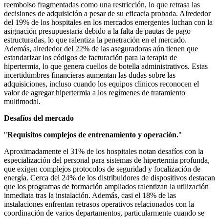
reembolso fragmentadas como una restricción, lo que retrasa las
decisiones de adquisición a pesar de su eficacia probada. Alrededor
del 19% de los hospitales en los mercados emergentes luchan con la
asignación presupuestaria debido a la falta de pautas de pago
estructuradas, lo que ralentiza la penetración en el mercado.
Además, alrededor del 22% de las aseguradoras aún tienen que
estandarizar los códigos de facturación para la terapia de
hipertermia, lo que genera cuellos de botella administrativos. Estas
incertidumbres financieras aumentan las dudas sobre las
adquisiciones, incluso cuando los equipos clínicos reconocen el
valor de agregar hipertermia a los regímenes de tratamiento
multimodal.
Desafíos del mercado
"
Requisitos complejos de entrenamiento y operación.
"
Aproximadamente el 31% de los hospitales notan desafíos con la
especialización del personal para sistemas de hipertermia profunda,
que exigen complejos protocolos de seguridad y focalización de
energía. Cerca del 24% de los distribuidores de dispositivos destacan
que los programas de formación ampliados ralentizan la utilización
inmediata tras la instalación. Además, casi el 18% de las
instalaciones enfrentan retrasos operativos relacionados con la
coordinación de varios departamentos, particularmente cuando se