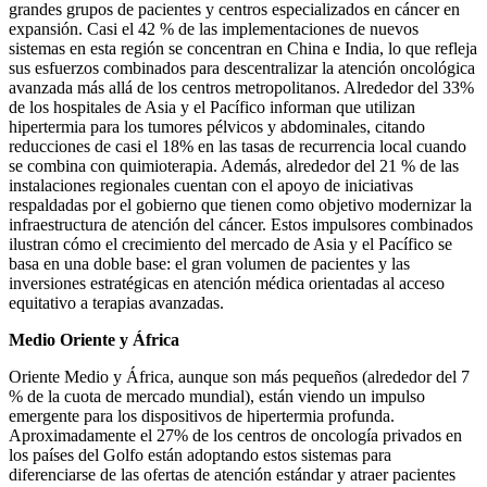
grandes grupos de pacientes y centros especializados en cáncer en
expansión. Casi el 42 % de las implementaciones de nuevos
sistemas en esta región se concentran en China e India, lo que refleja
sus esfuerzos combinados para descentralizar la atención oncológica
avanzada más allá de los centros metropolitanos. Alrededor del 33%
de los hospitales de Asia y el Pacífico informan que utilizan
hipertermia para los tumores pélvicos y abdominales, citando
reducciones de casi el 18% en las tasas de recurrencia local cuando
se combina con quimioterapia. Además, alrededor del 21 % de las
instalaciones regionales cuentan con el apoyo de iniciativas
respaldadas por el gobierno que tienen como objetivo modernizar la
infraestructura de atención del cáncer. Estos impulsores combinados
ilustran cómo el crecimiento del mercado de Asia y el Pacífico se
basa en una doble base: el gran volumen de pacientes y las
inversiones estratégicas en atención médica orientadas al acceso
equitativo a terapias avanzadas.
Medio Oriente y África
Oriente Medio y África, aunque son más pequeños (alrededor del 7
% de la cuota de mercado mundial), están viendo un impulso
emergente para los dispositivos de hipertermia profunda.
Aproximadamente el 27% de los centros de oncología privados en
los países del Golfo están adoptando estos sistemas para
diferenciarse de las ofertas de atención estándar y atraer pacientes