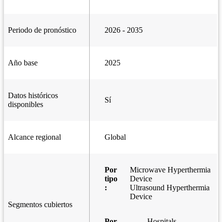
Periodo de pronóstico
2026 - 2035
Año base
2025
Datos históricos
Sí
disponibles
Alcance regional
Global
Por
Microwave Hyperthermia
tipo
Device
:
Ultrasound Hyperthermia
Device
Segmentos cubiertos
Por
Hospitals