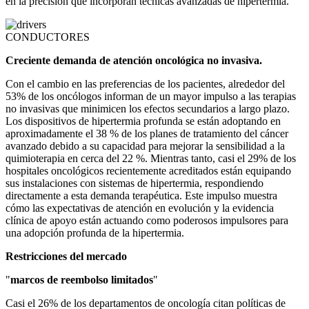
en la precisión que incorporan técnicas avanzadas de hipertermia.
CONDUCTORES
Creciente demanda de atención oncológica no invasiva.
Con el cambio en las preferencias de los pacientes, alrededor del
53% de los oncólogos informan de un mayor impulso a las terapias
no invasivas que minimicen los efectos secundarios a largo plazo.
Los dispositivos de hipertermia profunda se están adoptando en
aproximadamente el 38 % de los planes de tratamiento del cáncer
avanzado debido a su capacidad para mejorar la sensibilidad a la
quimioterapia en cerca del 22 %. Mientras tanto, casi el 29% de los
hospitales oncológicos recientemente acreditados están equipando
sus instalaciones con sistemas de hipertermia, respondiendo
directamente a esta demanda terapéutica. Este impulso muestra
cómo las expectativas de atención en evolución y la evidencia
clínica de apoyo están actuando como poderosos impulsores para
una adopción profunda de la hipertermia.
Restricciones del mercado
"
marcos de reembolso limitados
"
Casi el 26% de los departamentos de oncología citan políticas de