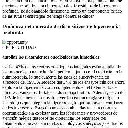
infraestructura de atención médica de apoyo subraya un camino de
crecimiento sólido para el mercado de dispositivos de hipertermia
profunda, posicionándolo firmemente como un componente crítico
de las futuras estrategias de terapia contra el cáncer.
Dinámica del mercado de dispositivos de hipertermia
profunda
OPORTUNIDAD
ampliar los tratamientos oncológicos multimodales
Casi el 47% de los centros oncológicos integrales están ampliando
los protocolos para incluir la hipertermia junto con la radiación o la
quimioterapia, lo que aumenta las tasas de supervivencia en
alrededor del 19%. Alrededor del 34% de los ensayos clínicos ahora
exploran la hipertermia como complemento en el tratamiento de
tumores avanzados, fortaleciendo su papel futuro. Además, cerca del
21% de los nuevos fondos de inversión en oncología se dirigen a
tecnologías que integran la hipertermia, lo que subraya la confianza
de los inversores. Estas dinámicas combinadas revelan enormes
oportunidades sin explotar para los fabricantes y proveedores de
atención médica deseosos de diferenciar los resultados del
tratamiento a través de modelos oncológicos sinérgicos y centrados