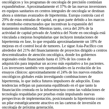
oncológicos y los programas de oncología de precisión continúan
expandiéndose. Aproximadamente el 37% de las nuevas inversiones
en equipos sanitarios en centros integrales de oncología se destinan
ahora a sistemas avanzados de hipertermia. Europa controla casi el
29% de estas entradas de capital, en gran parte debido a los marcos
de reembolso estructurados que incentivan la expansión del
tratamiento multimodal. Mientras tanto, cerca del 26% de la
actividad de capital privado de América del Norte en oncología está
vinculada a mejoras hospitalarias que incluyen instalaciones de
hipertermia en fase, lo que respalda aproximadamente un 18% de
mejoras en el control local de tumores. Le sigue Asia-Pacífico con
alrededor del 21% del financiamiento de proyectos dirigido a centros
descentralizados de atención oncológica, donde los gobiernos
regionales están financiando hasta el 33% de los costos de
adquisición para impulsar un acceso más equitativo a los pacientes.
Los inversores también ven oportunidades en la evolución de los
ensayos clínicos: aproximadamente el 24% de los nuevos estudios
oncológicos globales están investigando combinaciones de
hipertermia, lo que indica futuros impulsores de adopción. Estas
tendencias reflejan un panorama equilibrado en el que tanto la
financiación centrada en la infraestructura como las validaciones de
tecnología respaldadas por pruebas están impulsando nuevas
perspectivas de implementación, posicionando la hipertermia como
un pilar estratégicamente atractivo en las carteras de inversión en
oncología de próxima generación.