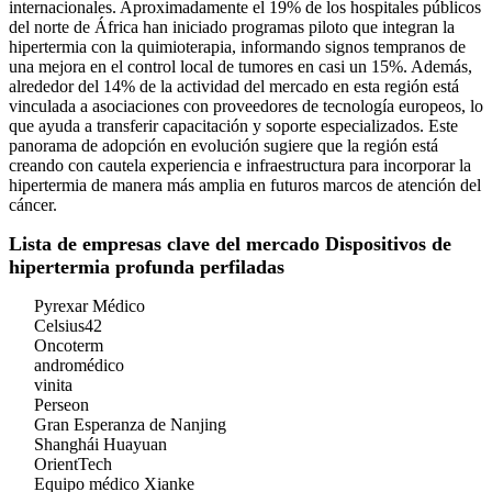
internacionales. Aproximadamente el 19% de los hospitales públicos
del norte de África han iniciado programas piloto que integran la
hipertermia con la quimioterapia, informando signos tempranos de
una mejora en el control local de tumores en casi un 15%. Además,
alrededor del 14% de la actividad del mercado en esta región está
vinculada a asociaciones con proveedores de tecnología europeos, lo
que ayuda a transferir capacitación y soporte especializados. Este
panorama de adopción en evolución sugiere que la región está
creando con cautela experiencia e infraestructura para incorporar la
hipertermia de manera más amplia en futuros marcos de atención del
cáncer.
Lista de empresas clave del mercado Dispositivos de
hipertermia profunda perfiladas
Pyrexar Médico
Celsius42
Oncoterm
andromédico
vinita
Perseon
Gran Esperanza de Nanjing
Shanghái Huayuan
OrientTech
Equipo médico Xianke