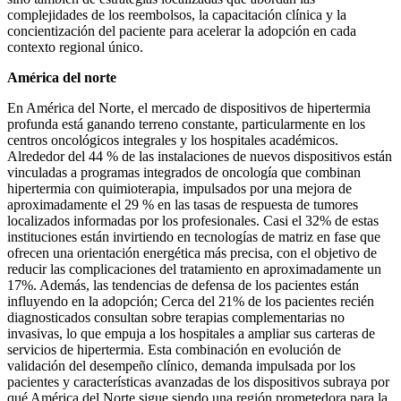
complejidades de los reembolsos, la capacitación clínica y la
concientización del paciente para acelerar la adopción en cada
contexto regional único.
América del norte
En América del Norte, el mercado de dispositivos de hipertermia
profunda está ganando terreno constante, particularmente en los
centros oncológicos integrales y los hospitales académicos.
Alrededor del 44 % de las instalaciones de nuevos dispositivos están
vinculadas a programas integrados de oncología que combinan
hipertermia con quimioterapia, impulsados ​​por una mejora de
aproximadamente el 29 % en las tasas de respuesta de tumores
localizados informadas por los profesionales. Casi el 32% de estas
instituciones están invirtiendo en tecnologías de matriz en fase que
ofrecen una orientación energética más precisa, con el objetivo de
reducir las complicaciones del tratamiento en aproximadamente un
17%. Además, las tendencias de defensa de los pacientes están
influyendo en la adopción; Cerca del 21% de los pacientes recién
diagnosticados consultan sobre terapias complementarias no
invasivas, lo que empuja a los hospitales a ampliar sus carteras de
servicios de hipertermia. Esta combinación en evolución de
validación del desempeño clínico, demanda impulsada por los
pacientes y características avanzadas de los dispositivos subraya por
qué América del Norte sigue siendo una región prometedora para la