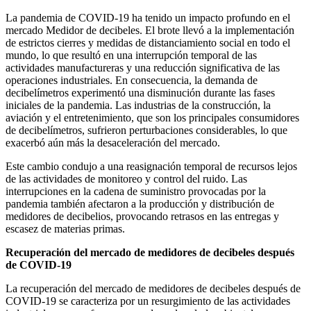
La pandemia de COVID-19 ha tenido un impacto profundo en el
mercado Medidor de decibeles. El brote llevó a la implementación
de estrictos cierres y medidas de distanciamiento social en todo el
mundo, lo que resultó en una interrupción temporal de las
actividades manufactureras y una reducción significativa de las
operaciones industriales. En consecuencia, la demanda de
decibelímetros experimentó una disminución durante las fases
iniciales de la pandemia. Las industrias de la construcción, la
aviación y el entretenimiento, que son los principales consumidores
de decibelímetros, sufrieron perturbaciones considerables, lo que
exacerbó aún más la desaceleración del mercado.
Este cambio condujo a una reasignación temporal de recursos lejos
de las actividades de monitoreo y control del ruido. Las
interrupciones en la cadena de suministro provocadas por la
pandemia también afectaron a la producción y distribución de
medidores de decibelios, provocando retrasos en las entregas y
escasez de materias primas.
Recuperación del mercado de medidores de decibeles después
de COVID-19
La recuperación del mercado de medidores de decibeles después de
COVID-19 se caracteriza por un resurgimiento de las actividades