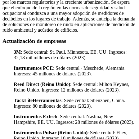
por los marcos regulatorios y la creciente urbanización. Se espera
que el enfoque de la región en las normas de seguridad y salud
ocupacional conduzca a una mayor adopción de medidores de
decibelios en los lugares de trabajo. Además, se anticipa la demanda
de soluciones de monitoreo de ruido en aplicaciones de medición de
ruido ambiental y acústica de edificios.
Actualización de empresas
3M
: Sede central: St. Paul, Minnesota, EE. UU. Ingresos:
32,18 mil millones de dólares (2023).
Instrumentos PCE
: Sede central - Meschede, Alemania.
Ingresos: 45 millones de dólares (2023).
Reed-Direct (Reino Unido)
: Sede central: Milton Keynes,
Reino Unido. Ingresos: 12 millones de dólares (2023).
TackLifeHerramientas
: Sede central: Shenzhen, China.
Ingresos: 80 millones de dólares (2023).
Instrumentos Extech
: Sede central: Nashua, New
Hampshire, EE. UU. Ingresos: 28 millones de dólares (2023).
Instrumentos Pulsar (Reino Unido)
: Sede central: Filey,
Reino Unido. Ingresos: 10 millones de dólares (2023).