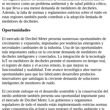
se reconoce como un problema ambiental y de salud pública crítico,
lo que lleva a una menor demanda de medidores de decibeles.
Además, la falta de normas y reglamentos estrictos sobre el ruido en
estas regiones también puede contribuir a la adopción limitada de
medidores de decibeles.
Oportunidades
El mercado de Decibel Meter presenta numerosas oportunidades de
crecimiento y expansión, impulsadas por tendencias emergentes y
necesidades cambiantes de la industria. Una de las oportunidades
más importantes radica en la creciente demanda de medidores de
decibeles inteligentes y conectados. La integración de la tecnología
IoT en medidores de decibeles permite el monitoreo en tiempo real,
el registro de datos y el acceso remoto, lo que mejora su
funcionalidad y usabilidad. Este avance tecnológico abre nuevas
oportunidades para que los fabricantes desarrollen productos
innovadores que satisfagan la creciente demanda de soluciones
inteligentes de monitoreo de ruido.
El creciente enfoque en el desarrollo sostenible y la conservación del
medio ambiente también presenta una oportunidad importante para
el mercado de Decibel Meter. Los gobiernos y organismos
reguladores de todo el mundo están implementando estrictas normas
sobre contaminación acústica para proteger el medio ambiente y la