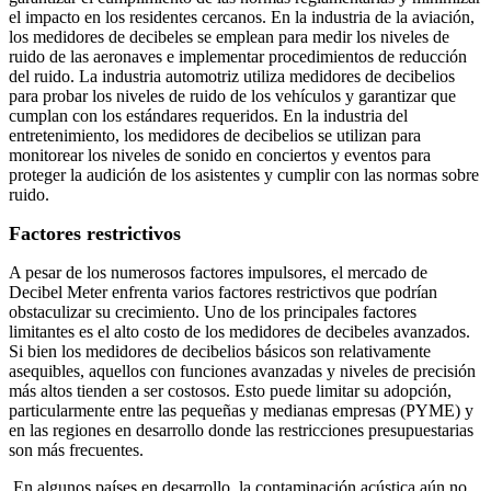
el impacto en los residentes cercanos. En la industria de la aviación,
los medidores de decibeles se emplean para medir los niveles de
ruido de las aeronaves e implementar procedimientos de reducción
del ruido. La industria automotriz utiliza medidores de decibelios
para probar los niveles de ruido de los vehículos y garantizar que
cumplan con los estándares requeridos. En la industria del
entretenimiento, los medidores de decibelios se utilizan para
monitorear los niveles de sonido en conciertos y eventos para
proteger la audición de los asistentes y cumplir con las normas sobre
ruido.
Factores restrictivos
A pesar de los numerosos factores impulsores, el mercado de
Decibel Meter enfrenta varios factores restrictivos que podrían
obstaculizar su crecimiento. Uno de los principales factores
limitantes es el alto costo de los medidores de decibeles avanzados.
Si bien los medidores de decibelios básicos son relativamente
asequibles, aquellos con funciones avanzadas y niveles de precisión
más altos tienden a ser costosos. Esto puede limitar su adopción,
particularmente entre las pequeñas y medianas empresas (PYME) y
en las regiones en desarrollo donde las restricciones presupuestarias
son más frecuentes.
En algunos países en desarrollo, la contaminación acústica aún no