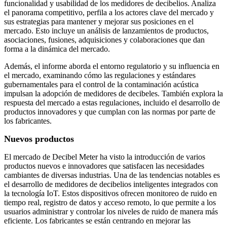
funcionalidad y usabilidad de los medidores de decibelios. Analiza
el panorama competitivo, perfila a los actores clave del mercado y
sus estrategias para mantener y mejorar sus posiciones en el
mercado. Esto incluye un análisis de lanzamientos de productos,
asociaciones, fusiones, adquisiciones y colaboraciones que dan
forma a la dinámica del mercado.
Además, el informe aborda el entorno regulatorio y su influencia en
el mercado, examinando cómo las regulaciones y estándares
gubernamentales para el control de la contaminación acústica
impulsan la adopción de medidores de decibeles. También explora la
respuesta del mercado a estas regulaciones, incluido el desarrollo de
productos innovadores y que cumplan con las normas por parte de
los fabricantes.
Nuevos productos
El mercado de Decibel Meter ha visto la introducción de varios
productos nuevos e innovadores que satisfacen las necesidades
cambiantes de diversas industrias. Una de las tendencias notables es
el desarrollo de medidores de decibelios inteligentes integrados con
la tecnología IoT. Estos dispositivos ofrecen monitoreo de ruido en
tiempo real, registro de datos y acceso remoto, lo que permite a los
usuarios administrar y controlar los niveles de ruido de manera más
eficiente. Los fabricantes se están centrando en mejorar las