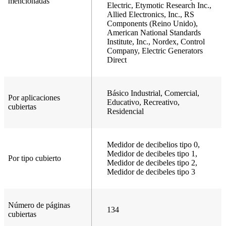
mencionadas
Electric, Etymotic Research Inc.,
Allied Electronics, Inc., RS
Components (Reino Unido),
American National Standards
Institute, Inc., Nordex, Control
Company, Electric Generators
Direct
Básico Industrial, Comercial,
Por aplicaciones
Educativo, Recreativo,
cubiertas
Residencial
Medidor de decibelios tipo 0,
Medidor de decibeles tipo 1,
Por tipo cubierto
Medidor de decibeles tipo 2,
Medidor de decibeles tipo 3
Número de páginas
134
cubiertas