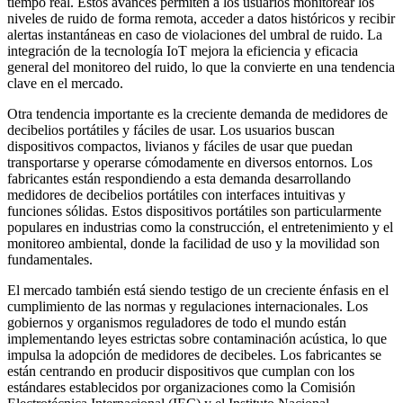
tiempo real. Estos avances permiten a los usuarios monitorear los
niveles de ruido de forma remota, acceder a datos históricos y recibir
alertas instantáneas en caso de violaciones del umbral de ruido. La
integración de la tecnología IoT mejora la eficiencia y eficacia
general del monitoreo del ruido, lo que la convierte en una tendencia
clave en el mercado.
Otra tendencia importante es la creciente demanda de medidores de
decibelios portátiles y fáciles de usar. Los usuarios buscan
dispositivos compactos, livianos y fáciles de usar que puedan
transportarse y operarse cómodamente en diversos entornos. Los
fabricantes están respondiendo a esta demanda desarrollando
medidores de decibelios portátiles con interfaces intuitivas y
funciones sólidas. Estos dispositivos portátiles son particularmente
populares en industrias como la construcción, el entretenimiento y el
monitoreo ambiental, donde la facilidad de uso y la movilidad son
fundamentales.
El mercado también está siendo testigo de un creciente énfasis en el
cumplimiento de las normas y regulaciones internacionales. Los
gobiernos y organismos reguladores de todo el mundo están
implementando leyes estrictas sobre contaminación acústica, lo que
impulsa la adopción de medidores de decibeles. Los fabricantes se
están centrando en producir dispositivos que cumplan con los
estándares establecidos por organizaciones como la Comisión