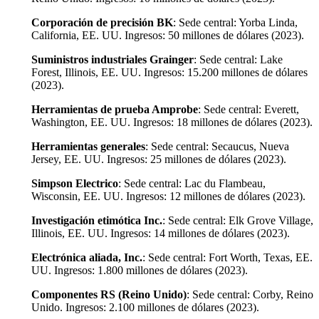
Corporación de precisión BK
: Sede central: Yorba Linda,
California, EE. UU. Ingresos: 50 millones de dólares (2023).
Suministros industriales Grainger
: Sede central: Lake
Forest, Illinois, EE. UU. Ingresos: 15.200 millones de dólares
(2023).
Herramientas de prueba Amprobe
: Sede central: Everett,
Washington, EE. UU. Ingresos: 18 millones de dólares (2023).
Herramientas generales
: Sede central: Secaucus, Nueva
Jersey, EE. UU. Ingresos: 25 millones de dólares (2023).
Simpson Electrico
: Sede central: Lac du Flambeau,
Wisconsin, EE. UU. Ingresos: 12 millones de dólares (2023).
Investigación etimótica Inc.
: Sede central: Elk Grove Village,
Illinois, EE. UU. Ingresos: 14 millones de dólares (2023).
Electrónica aliada, Inc.
: Sede central: Fort Worth, Texas, EE.
UU. Ingresos: 1.800 millones de dólares (2023).
Componentes RS (Reino Unido)
: Sede central: Corby, Reino
Unido. Ingresos: 2.100 millones de dólares (2023).