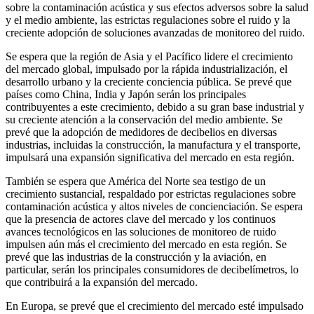
sobre la contaminación acústica y sus efectos adversos sobre la salud
y el medio ambiente, las estrictas regulaciones sobre el ruido y la
creciente adopción de soluciones avanzadas de monitoreo del ruido.
Se espera que la región de Asia y el Pacífico lidere el crecimiento
del mercado global, impulsado por la rápida industrialización, el
desarrollo urbano y la creciente conciencia pública. Se prevé que
países como China, India y Japón serán los principales
contribuyentes a este crecimiento, debido a su gran base industrial y
su creciente atención a la conservación del medio ambiente. Se
prevé que la adopción de medidores de decibelios en diversas
industrias, incluidas la construcción, la manufactura y el transporte,
impulsará una expansión significativa del mercado en esta región.
También se espera que América del Norte sea testigo de un
crecimiento sustancial, respaldado por estrictas regulaciones sobre
contaminación acústica y altos niveles de concienciación. Se espera
que la presencia de actores clave del mercado y los continuos
avances tecnológicos en las soluciones de monitoreo de ruido
impulsen aún más el crecimiento del mercado en esta región. Se
prevé que las industrias de la construcción y la aviación, en
particular, serán los principales consumidores de decibelímetros, lo
que contribuirá a la expansión del mercado.
En Europa, se prevé que el crecimiento del mercado esté impulsado