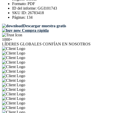
Formato:
PDF
ID del informe:
GGI101743
SKU ID:
26783418
Páginas:
134
Descargar muestra gratis
Compra rápida
1000+
LÍDERES GLOBALES CONFÍAN EN NOSOTROS