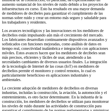
aumento sustancial de los niveles de ruido debido a los proyectos de
infraestructura en curso. Esto ha resultado en una mayor demanda
de medidores de decibeles para garantizar el cumplimiento de las
normas sobre ruido y crear un entorno más seguro y saludable para
los trabajadores y residentes.
Los avances tecnológicos y las innovaciones en los medidores de
decibelios están impulsando aún más el crecimiento del mercado.
Los fabricantes desarrollan continuamente dispositivos avanzados y
sofisticados con funciones mejoradas, como análisis de datos en
tiempo real, conectividad inalámbrica e integración con aplicaciones
móviles. Estos avances hacen que los medidores de decibeles sean
más precisos, eficientes y fáciles de usar, atendiendo a las
necesidades cambiantes de diversos usuarios finales. La integración
de la tecnología de Internet de las cosas (IoT) en medidores de
decibelios permite el monitoreo y control remotos, lo cual es
particularmente beneficioso en aplicaciones industriales y
ambientales.
La creciente adopción de medidores de decibelios en diversas
industrias, incluidas la construcción, la aviación, la automoción y el
entretenimiento, es otro factor determinante. En la industria de la
construcción, los medidores de decibelios se utilizan para monitorear
los niveles de ruido durante las actividades de construcción para
garantizar el cumplimiento de las normas reglamentarias y minimizar