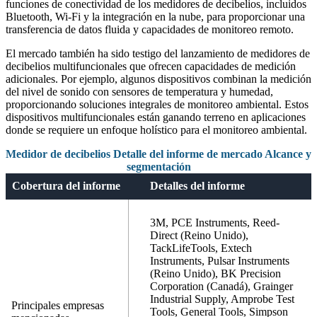
funciones de conectividad de los medidores de decibelios, incluidos
Bluetooth, Wi-Fi y la integración en la nube, para proporcionar una
transferencia de datos fluida y capacidades de monitoreo remoto.
El mercado también ha sido testigo del lanzamiento de medidores de
decibelios multifuncionales que ofrecen capacidades de medición
adicionales. Por ejemplo, algunos dispositivos combinan la medición
del nivel de sonido con sensores de temperatura y humedad,
proporcionando soluciones integrales de monitoreo ambiental. Estos
dispositivos multifuncionales están ganando terreno en aplicaciones
donde se requiere un enfoque holístico para el monitoreo ambiental.
Medidor de decibelios Detalle del informe de mercado Alcance y
segmentación
Cobertura del informe
Detalles del informe
3M, PCE Instruments, Reed-
Direct (Reino Unido),
TackLifeTools, Extech
Instruments, Pulsar Instruments
(Reino Unido), BK Precision
Corporation (Canadá), Grainger
Industrial Supply, Amprobe Test
Principales empresas
Tools, General Tools, Simpson