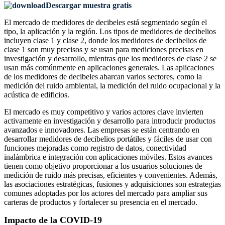
Descargar muestra gratis
El mercado de medidores de decibeles está segmentado según el
tipo, la aplicación y la región. Los tipos de medidores de decibelios
incluyen clase 1 y clase 2, donde los medidores de decibelios de
clase 1 son muy precisos y se usan para mediciones precisas en
investigación y desarrollo, mientras que los medidores de clase 2 se
usan más comúnmente en aplicaciones generales. Las aplicaciones
de los medidores de decibeles abarcan varios sectores, como la
medición del ruido ambiental, la medición del ruido ocupacional y la
acústica de edificios.
El mercado es muy competitivo y varios actores clave invierten
activamente en investigación y desarrollo para introducir productos
avanzados e innovadores. Las empresas se están centrando en
desarrollar medidores de decibelios portátiles y fáciles de usar con
funciones mejoradas como registro de datos, conectividad
inalámbrica e integración con aplicaciones móviles. Estos avances
tienen como objetivo proporcionar a los usuarios soluciones de
medición de ruido más precisas, eficientes y convenientes. Además,
las asociaciones estratégicas, fusiones y adquisiciones son estrategias
comunes adoptadas por los actores del mercado para ampliar sus
carteras de productos y fortalecer su presencia en el mercado.
Impacto de la COVID-19