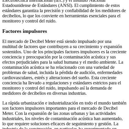
Electrotécnica Internacional (IEC) y el Instituto Nacional
Estadounidense de Estándares (ANSI). El cumplimiento de estos
estándares garantiza la precisión y confiabilidad de los medidores de
decibelios, lo que los convierte en herramientas esenciales para el
monitoreo y control del ruido.
Factores impulsores
El mercado de Decibel Meter está siendo impulsado por una
multitud de factores que contribuyen a su crecimiento y expansión
sostenidos. Uno de los principales factores impulsores es la creciente
conciencia y preocupación por la contaminación acústica y sus
efectos perjudiciales para la salud humana y el medio ambiente. La
contaminación acústica se ha relacionado con una variedad de
problemas de salud, incluida la pérdida de audición, enfermedades
cardiovasculares, estrés y alteraciones del sueño. Esta creciente
conciencia ha llevado a regulaciones y estándares estrictos para el
monitoreo y control del ruido, impulsando así la demanda de
medidores de decibelios en diversas industrias.
La rápida urbanización e industrialización en todo el mundo también
son factores impulsores importantes para el mercado de Decibel
Meter. Con la expansión de las zonas urbanas y las actividades
industriales, los niveles de contaminación acústica han aumentado,
lo que requiere soluciones eficaces de seguimiento y gestión. La
industria de la construcción, en particular, ha experimentado un