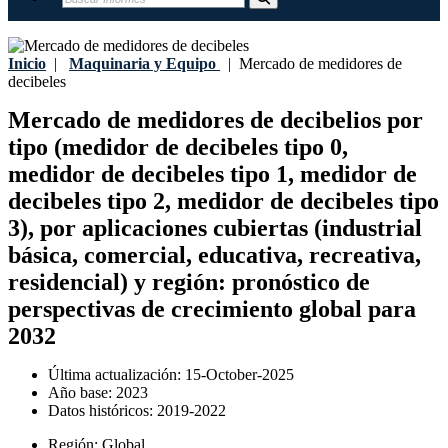
Inicio
|
Maquinaria y Equipo
|
Mercado de medidores de
decibeles
Mercado de medidores de decibelios por
tipo (medidor de decibeles tipo 0,
medidor de decibeles tipo 1, medidor de
decibeles tipo 2, medidor de decibeles tipo
3), por aplicaciones cubiertas (industrial
básica, comercial, educativa, recreativa,
residencial) y región: pronóstico de
perspectivas de crecimiento global para
2032
Última actualización:
15-October-2025
Año base:
2023
Datos históricos:
2019-2022
Región:
Global