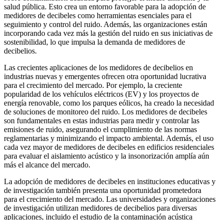
salud pública. Esto crea un entorno favorable para la adopción de
medidores de decibeles como herramientas esenciales para el
seguimiento y control del ruido. Además, las organizaciones están
incorporando cada vez más la gestión del ruido en sus iniciativas de
sostenibilidad, lo que impulsa la demanda de medidores de
decibelios.
Las crecientes aplicaciones de los medidores de decibelios en
industrias nuevas y emergentes ofrecen otra oportunidad lucrativa
para el crecimiento del mercado. Por ejemplo, la creciente
popularidad de los vehículos eléctricos (EV) y los proyectos de
energía renovable, como los parques eólicos, ha creado la necesidad
de soluciones de monitoreo del ruido. Los medidores de decibeles
son fundamentales en estas industrias para medir y controlar las
emisiones de ruido, asegurando el cumplimiento de las normas
reglamentarias y minimizando el impacto ambiental. Además, el uso
cada vez mayor de medidores de decibeles en edificios residenciales
para evaluar el aislamiento acústico y la insonorización amplía aún
más el alcance del mercado.
La adopción de medidores de decibeles en instituciones educativas y
de investigación también presenta una oportunidad prometedora
para el crecimiento del mercado. Las universidades y organizaciones
de investigación utilizan medidores de decibelios para diversas
aplicaciones, incluido el estudio de la contaminación acústica