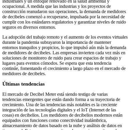
industriales y un enfoque renovado en la salud ambiental y
ocupacional. A medida que las industrias y los proyectos de
construcción reanudaron sus operaciones, la demanda de medidores
de decibeles comenzó a recuperarse, impulsada por la necesidad de
cumplir con los estándares regulatorios y garantizar niveles de ruido
seguros en diversos entornos.
La adopción del trabajo remoto y el aumento de los eventos virtuales
durante la pandemia subrayaron la importancia de mantener
entornos tranquilos y propicios, lo que impulsó aún más la demanda
de medidores de decibeles. Las empresas invierten cada vez más en
soluciones de monitoreo de ruido para crear espacios de trabajo y
lugares para eventos cómodos. Se espera que esta tendencia
continúe, fomentando el crecimiento a largo plazo en el mercado de
medidores de decibeles.
Últimas tendencias
El mercado de Decibel Meter está siendo testigo de varias
tendencias emergentes que están dando forma a su trayectoria de
crecimiento. Una de las tendencias más notables es la creciente
integración de las tecnologías digitales y el IoT (Internet de las
cosas) en decibelios. Los medidores de decibelios modernos están
equipados con funciones como conectividad inalámbrica,
almacenamiento de datos basado en la nube y análisis de datos en