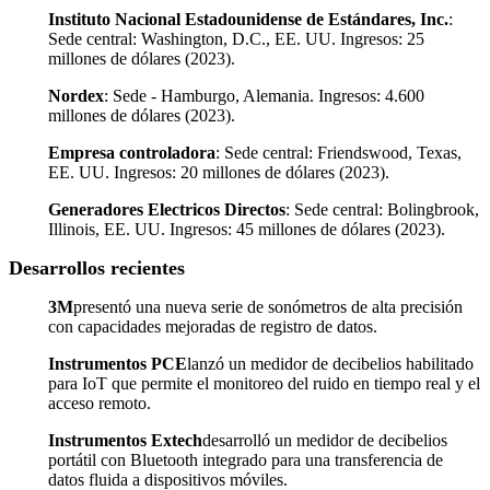
Instituto Nacional Estadounidense de Estándares, Inc.
:
Sede central: Washington, D.C., EE. UU. Ingresos: 25
millones de dólares (2023).
Nordex
: Sede - Hamburgo, Alemania. Ingresos: 4.600
millones de dólares (2023).
Empresa controladora
: Sede central: Friendswood, Texas,
EE. UU. Ingresos: 20 millones de dólares (2023).
Generadores Electricos Directos
: Sede central: Bolingbrook,
Illinois, EE. UU. Ingresos: 45 millones de dólares (2023).
Desarrollos recientes
3M
presentó una nueva serie de sonómetros de alta precisión
con capacidades mejoradas de registro de datos.
Instrumentos PCE
lanzó un medidor de decibelios habilitado
para IoT que permite el monitoreo del ruido en tiempo real y el
acceso remoto.
Instrumentos Extech
desarrolló un medidor de decibelios
portátil con Bluetooth integrado para una transferencia de
datos fluida a dispositivos móviles.