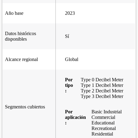
Año base
2023
Datos históricos
Sí
disponibles
Alcance regional
Global
Por
Type 0 Decibel Meter
tipo
Type 1 Decibel Meter
:
Type 2 Decibel Meter
Type 3 Decibel Meter
Segmentos cubiertos
Por
Basic Industrial
aplicación
Commercial
:
Educational
Recreational
Residential