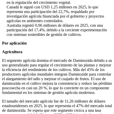
en la regulación del crecimiento vegetal.
Canadá le siguió con USD 1,25 millones en 2025, lo que
representa una participación del 22,7%, respaldado por
investigación agrícola financiada por el gobierno y proyectos
agrícolas en ambientes controlados.
Australia registró 0,96 millones de dólares en 2025, con una
participación del 17,4%, debido a la creciente experimentación
con sistemas sostenibles de gestión de cultivos.
Por aplicación
Agricultura
El segmento agrícola domina el mercado de Daminozida debido a su
uso generalizado para regular el crecimiento de las plantas y mejorar
la eficiencia del rendimiento de los cultivos. Más del 45% de los
productores agrícolas mundiales integran Daminozide para controlar
el alargamiento del tallo y mejorar el cuajado de frutos. El uso de
daminozida en el cultivo mejora la consistencia y reduce las pérdidas
poscosecha en casi un 20 %, lo que lo convierte en un componente
fundamental en los sistemas de gestión agrícola modernos.
El tamaño del mercado agrícola fue de 11,26 millones de dólares
estadounidenses en 2025, lo que representa el 47% del mercado total
de daminozida. Se espera que este segmento crezca a una tasa