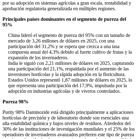
por su adopción en sistemas agrícolas a gran escala, rentabilidad y
aprobación regulatoria generalizada en múltiples regiones.
Principales países dominantes en el segmento de pureza del
95%
China lideró el segmento de pureza del 95% con un tamaño de
mercado de 3,26 millones de dólares en 2025, con una
participación del 31,2% y se espera que crezca a una tasa
compuesta anual del 4,3% debido al fuerte cultivo de frutas y la
expansión de los invernaderos.
India le siguió con 2,21 millones de dólares en 2025, capturando
una participación del 21,1%, respaldada por el aumento de las
inversiones hortícolas y la rápida adopción en la floricultura.
Estados Unidos representó 1,87 millones de dólares en 2025, lo
que representa una participación del 17,9%, impulsada por la
adopción en industrias agrícolas y de viveros controlados.
Pureza 98%
Purity 98% Daminozide está dirigido principalmente a aplicaciones
hortícolas de precisión y de laboratorio donde son esenciales una
alta estabilidad química y bajos niveles de residuos. Alrededor del
30% de las instituciones de investigación mundiales y el 25% de los
operadores de invernaderos avanzados prefieren este tipo de pureza