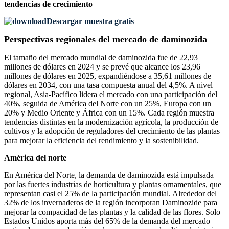
tendencias de crecimiento
Descargar muestra gratis
Perspectivas regionales del mercado de daminozida
El tamaño del mercado mundial de daminozida fue de 22,93
millones de dólares en 2024 y se prevé que alcance los 23,96
millones de dólares en 2025, expandiéndose a 35,61 millones de
dólares en 2034, con una tasa compuesta anual del 4,5%. A nivel
regional, Asia-Pacífico lidera el mercado con una participación del
40%, seguida de América del Norte con un 25%, Europa con un
20% y Medio Oriente y África con un 15%. Cada región muestra
tendencias distintas en la modernización agrícola, la producción de
cultivos y la adopción de reguladores del crecimiento de las plantas
para mejorar la eficiencia del rendimiento y la sostenibilidad.
América del norte
En América del Norte, la demanda de daminozida está impulsada
por las fuertes industrias de horticultura y plantas ornamentales, que
representan casi el 25% de la participación mundial. Alrededor del
32% de los invernaderos de la región incorporan Daminozide para
mejorar la compacidad de las plantas y la calidad de las flores. Solo
Estados Unidos aporta más del 65% de la demanda del mercado