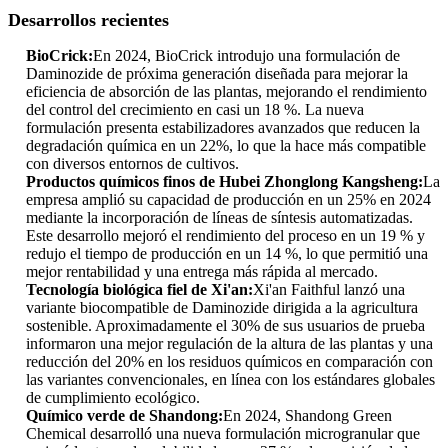
Desarrollos recientes
BioCrick:
En 2024, BioCrick introdujo una formulación de
Daminozide de próxima generación diseñada para mejorar la
eficiencia de absorción de las plantas, mejorando el rendimiento
del control del crecimiento en casi un 18 %. La nueva
formulación presenta estabilizadores avanzados que reducen la
degradación química en un 22%, lo que la hace más compatible
con diversos entornos de cultivos.
Productos químicos finos de Hubei Zhonglong Kangsheng:
La
empresa amplió su capacidad de producción en un 25% en 2024
mediante la incorporación de líneas de síntesis automatizadas.
Este desarrollo mejoró el rendimiento del proceso en un 19 % y
redujo el tiempo de producción en un 14 %, lo que permitió una
mejor rentabilidad y una entrega más rápida al mercado.
Tecnología biológica fiel de Xi'an:
Xi'an Faithful lanzó una
variante biocompatible de Daminozide dirigida a la agricultura
sostenible. Aproximadamente el 30% de sus usuarios de prueba
informaron una mejor regulación de la altura de las plantas y una
reducción del 20% en los residuos químicos en comparación con
las variantes convencionales, en línea con los estándares globales
de cumplimiento ecológico.
Químico verde de Shandong:
En 2024, Shandong Green
Chemical desarrolló una nueva formulación microgranular que