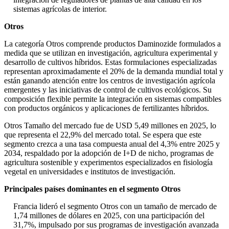
sistemas agrícolas de interior.
Otros
La categoría Otros comprende productos Daminozide formulados a
medida que se utilizan en investigación, agricultura experimental y
desarrollo de cultivos híbridos. Estas formulaciones especializadas
representan aproximadamente el 20% de la demanda mundial total y
están ganando atención entre los centros de investigación agrícola
emergentes y las iniciativas de control de cultivos ecológicos. Su
composición flexible permite la integración en sistemas compatibles
con productos orgánicos y aplicaciones de fertilizantes híbridos.
Otros Tamaño del mercado fue de USD 5,49 millones en 2025, lo
que representa el 22,9% del mercado total. Se espera que este
segmento crezca a una tasa compuesta anual del 4,3% entre 2025 y
2034, respaldado por la adopción de I+D de nicho, programas de
agricultura sostenible y experimentos especializados en fisiología
vegetal en universidades e institutos de investigación.
Principales países dominantes en el segmento Otros
Francia lideró el segmento Otros con un tamaño de mercado de
1,74 millones de dólares en 2025, con una participación del
31,7%, impulsado por sus programas de investigación avanzada