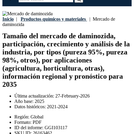
Inicio
|
Productos químicos y materiales
|
Mercado de
daminozida
Tamaño del mercado de daminozida,
participación, crecimiento y análisis de la
industria, por tipos (pureza 95%, pureza
98%, otros), por aplicaciones
(agricultura, horticultura, otras),
información regional y pronóstico para
2035
Última actualización:
27-February-2026
Año base:
2025
Datos históricos:
2021-2024
Región:
Global
Formato:
PDF
ID del informe:
GGI103117
SKU ID:
26163462