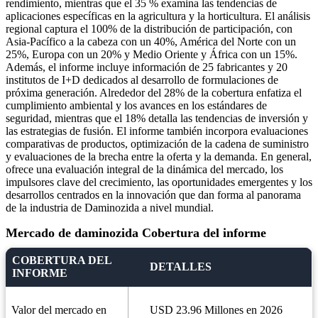
rendimiento, mientras que el 35 % examina las tendencias de
aplicaciones específicas en la agricultura y la horticultura. El análisis
regional captura el 100% de la distribución de participación, con
Asia-Pacífico a la cabeza con un 40%, América del Norte con un
25%, Europa con un 20% y Medio Oriente y África con un 15%.
Además, el informe incluye información de 25 fabricantes y 20
institutos de I+D dedicados al desarrollo de formulaciones de
próxima generación. Alrededor del 28% de la cobertura enfatiza el
cumplimiento ambiental y los avances en los estándares de
seguridad, mientras que el 18% detalla las tendencias de inversión y
las estrategias de fusión. El informe también incorpora evaluaciones
comparativas de productos, optimización de la cadena de suministro
y evaluaciones de la brecha entre la oferta y la demanda. En general,
ofrece una evaluación integral de la dinámica del mercado, los
impulsores clave del crecimiento, las oportunidades emergentes y los
desarrollos centrados en la innovación que dan forma al panorama
de la industria de Daminozida a nivel mundial.
Mercado de daminozida Cobertura del informe
COBERTURA DEL
DETALLES
INFORME
Valor del mercado en
USD 23.96 Millones en 2026