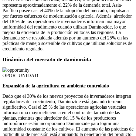
representa aproximadamente el 22% de la demanda total. Asia-
Pacífico posee casi el 40% de la adopción del mercado, impulsada
por fuertes esfuerzos de modernización agrícola. Además, alrededor
del 18 % de los operadores de invernaderos informan una mayor
uniformidad del rendimiento cuando utilizan Daminozide, lo que
mejora la eficiencia de la producción en todas las regiones. La
demanda se ve respaldada además por un aumento del 25% en las
prácticas de manejo sostenible de cultivos que utilizan soluciones de
crecimiento regulado.
Dinámica del mercado de daminozida
OPORTUNIDAD
Expansión de la agricultura en ambiente controlado
Dado que el 30% de los nuevos proyectos de invernaderos integran
reguladores del crecimiento, Daminozide está ganando terreno
significativo. Casi el 25 % de las operaciones agrícolas verticales
informan una mayor eficiencia en el control del tamaño de las
plantas, mientras que alrededor del 15 % de los productores
hidropónicos están incorporando Daminozide para lograr una
uniformidad constante de los cultivos. El aumento de las prácticas de
horticultura de precisión está ampliando la penetración del producto