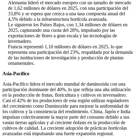
Alemania lideró el mercado europeo con un tamaño de mercado
de 1,62 millones de dólares en 2025, con una participación del
33,8% y se espera que crezca a una tasa compuesta anual del
4,5% debido a la infraestructura hortícola avanzada.
Le siguieron los Países Bajos, con 1,34 millones de dólares en
2025, capturando una cuota del 28%, impulsado por las
exportaciones de flores a gran escala y las tecnologías de
invernadero.
Francia representó 1,10 millones de dólares en 2025, lo que
representa una participación del 23%, respaldada por la demanda
de las instituciones de investigación y producción de plantas
ornamentales.
Asia-Pacífico
Asia-Pacífico lidera el mercado mundial de daminozida con una
participación dominante del 40%, lo que refleja una alta utilización
en la producción de frutas, floricultura y cultivos en invernadero.
Casi el 42% de los productores de esta región utilizan reguladores
del crecimiento como Daminozide para mejorar la uniformidad de
los cultivos y la consistencia del rendimiento. China, Japón e India
impulsan colectivamente la mayor parte del consumo debido a sus
vastas tierras agrícolas y al creciente énfasis en la producción de
cultivos de calidad. La creciente adopción de prácticas hortícolas
avanzadas está impulsando una fuerte expansión regional.