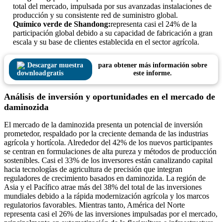
total del mercado, impulsada por sus avanzadas instalaciones de
producción y su consistente red de suministro global.
Químico verde de Shandong:
representa casi el 24% de la
participación global debido a su capacidad de fabricación a gran
escala y su base de clientes establecida en el sector agrícola.
Descargar muestra
para obtener más información sobre
gratis
este informe.
Análisis de inversión y oportunidades en el mercado de
daminozida
El mercado de la daminozida presenta un potencial de inversión
prometedor, respaldado por la creciente demanda de las industrias
agrícola y hortícola. Alrededor del 42% de los nuevos participantes
se centran en formulaciones de alta pureza y métodos de producción
sostenibles. Casi el 33% de los inversores están canalizando capital
hacia tecnologías de agricultura de precisión que integran
reguladores de crecimiento basados ​​en daminozida. La región de
Asia y el Pacífico atrae más del 38% del total de las inversiones
mundiales debido a la rápida modernización agrícola y los marcos
regulatorios favorables. Mientras tanto, América del Norte
representa casi el 26% de las inversiones impulsadas por el mercado,