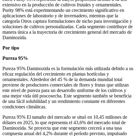
extensivo en la producción de cultivos frutales y ornamentales.
Purity 98% está experimentando un crecimiento significativo en
aplicaciones de laboratorio y de invernadero, mientras que la
categoría Otros captura formulaciones de nicho para investigación y
soluciones de cultivos personalizadas. Cada segmento contribuye de
manera única a la trayectoria de crecimiento general del mercado de
Daminozida.
Por tipo
Pureza 95%
Pureza 95% Daminozida es la formulación más utilizada debido a su
eficaz regulación del crecimiento en plantas hortícolas y
ornamentales. Alrededor del 45 % de la demanda mundial total
proviene de productores comerciales de flores y frutas que utilizan
este nivel de pureza para un desarrollo uniforme de los cultivos y
una mejor vida útil poscosecha. Este segmento también se beneficia
de una fácil solubilidad y un rendimiento constante en diferentes
condiciones climáticas.
Pureza 95% El tamaño del mercado se situó en 10,45 millones de
dólares en 2025, lo que representa el 43,6% del mercado total de
Daminozida. Se proyecta que este segmento crecerá a una tasa
compuesta anual del 4,2% durante el período previsto, impulsado