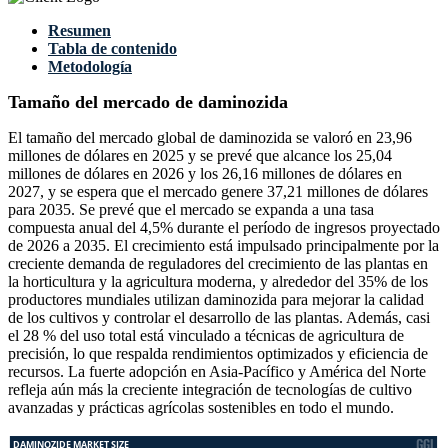
Resumen
Tabla de contenido
Metodología
Tamaño del mercado de daminozida
El tamaño del mercado global de daminozida se valoró en 23,96
millones de dólares en 2025 y se prevé que alcance los 25,04
millones de dólares en 2026 y los 26,16 millones de dólares en
2027, y se espera que el mercado genere 37,21 millones de dólares
para 2035. Se prevé que el mercado se expanda a una tasa
compuesta anual del 4,5% durante el período de ingresos proyectado
de 2026 a 2035. El crecimiento está impulsado principalmente por la
creciente demanda de reguladores del crecimiento de las plantas en
la horticultura y la agricultura moderna, y alrededor del 35% de los
productores mundiales utilizan daminozida para mejorar la calidad
de los cultivos y controlar el desarrollo de las plantas. Además, casi
el 28 % del uso total está vinculado a técnicas de agricultura de
precisión, lo que respalda rendimientos optimizados y eficiencia de
recursos. La fuerte adopción en Asia-Pacífico y América del Norte
refleja aún más la creciente integración de tecnologías de cultivo
avanzadas y prácticas agrícolas sostenibles en todo el mundo.