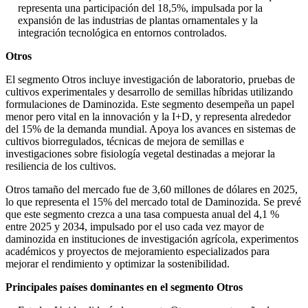
representa una participación del 18,5%, impulsada por la
expansión de las industrias de plantas ornamentales y la
integración tecnológica en entornos controlados.
Otros
El segmento Otros incluye investigación de laboratorio, pruebas de
cultivos experimentales y desarrollo de semillas híbridas utilizando
formulaciones de Daminozida. Este segmento desempeña un papel
menor pero vital en la innovación y la I+D, y representa alrededor
del 15% de la demanda mundial. Apoya los avances en sistemas de
cultivos biorregulados, técnicas de mejora de semillas e
investigaciones sobre fisiología vegetal destinadas a mejorar la
resiliencia de los cultivos.
Otros tamaño del mercado fue de 3,60 millones de dólares en 2025,
lo que representa el 15% del mercado total de Daminozida. Se prevé
que este segmento crezca a una tasa compuesta anual del 4,1 %
entre 2025 y 2034, impulsado por el uso cada vez mayor de
daminozida en instituciones de investigación agrícola, experimentos
académicos y proyectos de mejoramiento especializados para
mejorar el rendimiento y optimizar la sostenibilidad.
Principales países dominantes en el segmento Otros