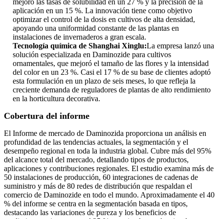
mejoró las tasas de solubilidad en un 27 % y la precisión de la
aplicación en un 15 %. La innovación tiene como objetivo
optimizar el control de la dosis en cultivos de alta densidad,
apoyando una uniformidad constante de las plantas en
instalaciones de invernaderos a gran escala.
Tecnología química de Shanghai Xinglu:
La empresa lanzó una
solución especializada en Daminozide para cultivos
ornamentales, que mejoró el tamaño de las flores y la intensidad
del color en un 23 %. Casi el 17 % de su base de clientes adoptó
esta formulación en un plazo de seis meses, lo que refleja la
creciente demanda de reguladores de plantas de alto rendimiento
en la horticultura decorativa.
Cobertura del informe
El Informe de mercado de Daminozida proporciona un análisis en
profundidad de las tendencias actuales, la segmentación y el
desempeño regional en toda la industria global. Cubre más del 95%
del alcance total del mercado, detallando tipos de productos,
aplicaciones y contribuciones regionales. El estudio examina más de
50 instalaciones de producción, 60 integraciones de cadenas de
suministro y más de 80 redes de distribución que respaldan el
comercio de Daminozide en todo el mundo. Aproximadamente el 40
% del informe se centra en la segmentación basada en tipos,
destacando las variaciones de pureza y los beneficios de