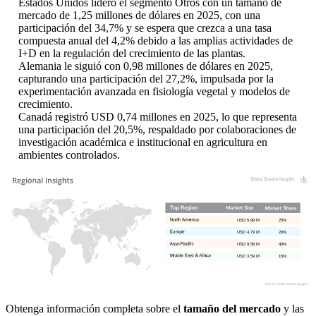
Estados Unidos lideró el segmento Otros con un tamaño de
mercado de 1,25 millones de dólares en 2025, con una
participación del 34,7% y se espera que crezca a una tasa
compuesta anual del 4,2% debido a las amplias actividades de
I+D en la regulación del crecimiento de las plantas.
Alemania le siguió con 0,98 millones de dólares en 2025,
capturando una participación del 27,2%, impulsada por la
experimentación avanzada en fisiología vegetal y modelos de
crecimiento.
Canadá registró USD 0,74 millones en 2025, lo que representa
una participación del 20,5%, respaldado por colaboraciones de
investigación académica e institucional en agricultura en
ambientes controlados.
USD 5.99 M
25%
USD 4.79 M
20%
USD 9.58 M
40%
USD 3.59 M
15%
Obtenga información completa sobre el
tamaño del mercado
y las