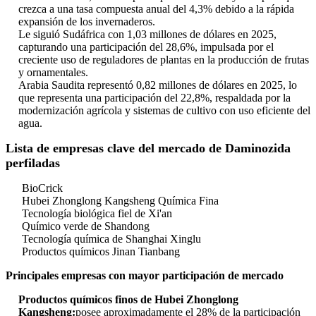
crezca a una tasa compuesta anual del 4,3% debido a la rápida
expansión de los invernaderos.
Le siguió Sudáfrica con 1,03 millones de dólares en 2025,
capturando una participación del 28,6%, impulsada por el
creciente uso de reguladores de plantas en la producción de frutas
y ornamentales.
Arabia Saudita representó 0,82 millones de dólares en 2025, lo
que representa una participación del 22,8%, respaldada por la
modernización agrícola y sistemas de cultivo con uso eficiente del
agua.
Lista de empresas clave del mercado de Daminozida
perfiladas
BioCrick
Hubei Zhonglong Kangsheng Química Fina
Tecnología biológica fiel de Xi'an
Químico verde de Shandong
Tecnología química de Shanghai Xinglu
Productos químicos Jinan Tianbang
Principales empresas con mayor participación de mercado
Productos químicos finos de Hubei Zhonglong
Kangsheng:
posee aproximadamente el 28% de la participación