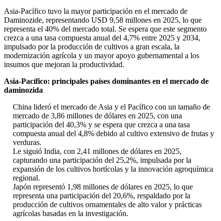
Asia-Pacífico tuvo la mayor participación en el mercado de
Daminozide, representando USD 9,58 millones en 2025, lo que
representa el 40% del mercado total. Se espera que este segmento
crezca a una tasa compuesta anual del 4,7% entre 2025 y 2034,
impulsado por la producción de cultivos a gran escala, la
modernización agrícola y un mayor apoyo gubernamental a los
insumos que mejoran la productividad.
Asia-Pacífico: principales países dominantes en el mercado de
daminozida
China lideró el mercado de Asia y el Pacífico con un tamaño de
mercado de 3,86 millones de dólares en 2025, con una
participación del 40,3% y se espera que crezca a una tasa
compuesta anual del 4,8% debido al cultivo extensivo de frutas y
verduras.
Le siguió India, con 2,41 millones de dólares en 2025,
capturando una participación del 25,2%, impulsada por la
expansión de los cultivos hortícolas y la innovación agroquímica
regional.
Japón representó 1,98 millones de dólares en 2025, lo que
representa una participación del 20,6%, respaldado por la
producción de cultivos ornamentales de alto valor y prácticas
agrícolas basadas en la investigación.