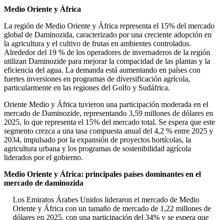
Medio Oriente y África
La región de Medio Oriente y África representa el 15% del mercado
global de Daminozida, caracterizado por una creciente adopción en
la agricultura y el cultivo de frutas en ambientes controlados.
Alrededor del 19 % de los operadores de invernaderos de la región
utilizan Daminozide para mejorar la compacidad de las plantas y la
eficiencia del agua. La demanda está aumentando en países con
fuertes inversiones en programas de diversificación agrícola,
particularmente en las regiones del Golfo y Sudáfrica.
Oriente Medio y África tuvieron una participación moderada en el
mercado de Daminozide, representando 3,59 millones de dólares en
2025, lo que representa el 15% del mercado total. Se espera que este
segmento crezca a una tasa compuesta anual del 4,2 % entre 2025 y
2034, impulsado por la expansión de proyectos hortícolas, la
agricultura urbana y los programas de sostenibilidad agrícola
liderados por el gobierno.
Medio Oriente y África: principales países dominantes en el
mercado de daminozida
Los Emiratos Árabes Unidos lideraron el mercado de Medio
Oriente y África con un tamaño de mercado de 1,22 millones de
dólares en 2025, con una participación del 34% y se espera que