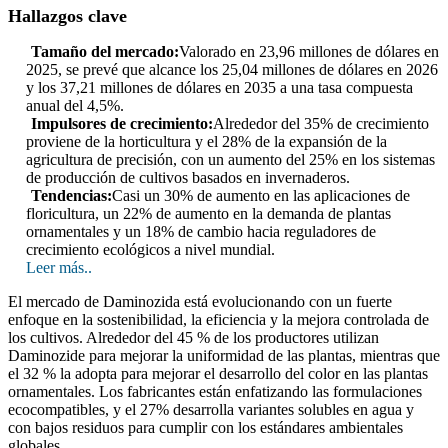
Hallazgos clave
Tamaño del mercado:
Valorado en 23,96 millones de dólares en
2025, se prevé que alcance los 25,04 millones de dólares en 2026
y los 37,21 millones de dólares en 2035 a una tasa compuesta
anual del 4,5%.
Impulsores de crecimiento:
Alrededor del 35% de crecimiento
proviene de la horticultura y el 28% de la expansión de la
agricultura de precisión, con un aumento del 25% en los sistemas
de producción de cultivos basados ​​en invernaderos.
Tendencias:
Casi un 30% de aumento en las aplicaciones de
floricultura, un 22% de aumento en la demanda de plantas
ornamentales y un 18% de cambio hacia reguladores de
crecimiento ecológicos a nivel mundial.
Leer más..
El mercado de Daminozida está evolucionando con un fuerte
enfoque en la sostenibilidad, la eficiencia y la mejora controlada de
los cultivos. Alrededor del 45 % de los productores utilizan
Daminozide para mejorar la uniformidad de las plantas, mientras que
el 32 % la adopta para mejorar el desarrollo del color en las plantas
ornamentales. Los fabricantes están enfatizando las formulaciones
ecocompatibles, y el 27% desarrolla variantes solubles en agua y
con bajos residuos para cumplir con los estándares ambientales
globales.