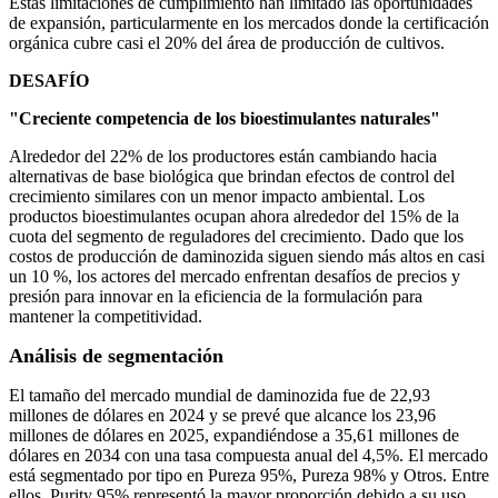
Estas limitaciones de cumplimiento han limitado las oportunidades
de expansión, particularmente en los mercados donde la certificación
orgánica cubre casi el 20% del área de producción de cultivos.
DESAFÍO
"Creciente competencia de los bioestimulantes naturales"
Alrededor del 22% de los productores están cambiando hacia
alternativas de base biológica que brindan efectos de control del
crecimiento similares con un menor impacto ambiental. Los
productos bioestimulantes ocupan ahora alrededor del 15% de la
cuota del segmento de reguladores del crecimiento. Dado que los
costos de producción de daminozida siguen siendo más altos en casi
un 10 %, los actores del mercado enfrentan desafíos de precios y
presión para innovar en la eficiencia de la formulación para
mantener la competitividad.
Análisis de segmentación
El tamaño del mercado mundial de daminozida fue de 22,93
millones de dólares en 2024 y se prevé que alcance los 23,96
millones de dólares en 2025, expandiéndose a 35,61 millones de
dólares en 2034 con una tasa compuesta anual del 4,5%. El mercado
está segmentado por tipo en Pureza 95%, Pureza 98% y Otros. Entre
ellos, Purity 95% representó la mayor proporción debido a su uso