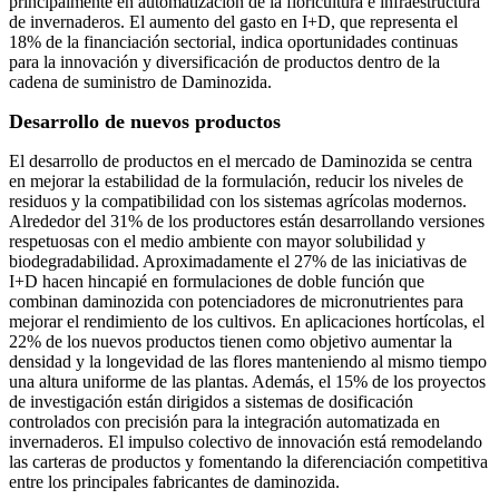
principalmente en automatización de la floricultura e infraestructura
de invernaderos. El aumento del gasto en I+D, que representa el
18% de la financiación sectorial, indica oportunidades continuas
para la innovación y diversificación de productos dentro de la
cadena de suministro de Daminozida.
Desarrollo de nuevos productos
El desarrollo de productos en el mercado de Daminozida se centra
en mejorar la estabilidad de la formulación, reducir los niveles de
residuos y la compatibilidad con los sistemas agrícolas modernos.
Alrededor del 31% de los productores están desarrollando versiones
respetuosas con el medio ambiente con mayor solubilidad y
biodegradabilidad. Aproximadamente el 27% de las iniciativas de
I+D hacen hincapié en formulaciones de doble función que
combinan daminozida con potenciadores de micronutrientes para
mejorar el rendimiento de los cultivos. En aplicaciones hortícolas, el
22% de los nuevos productos tienen como objetivo aumentar la
densidad y la longevidad de las flores manteniendo al mismo tiempo
una altura uniforme de las plantas. Además, el 15% de los proyectos
de investigación están dirigidos a sistemas de dosificación
controlados con precisión para la integración automatizada en
invernaderos. El impulso colectivo de innovación está remodelando
las carteras de productos y fomentando la diferenciación competitiva
entre los principales fabricantes de daminozida.