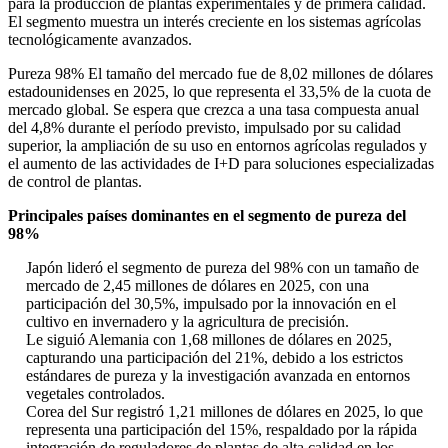
para la producción de plantas experimentales y de primera calidad.
El segmento muestra un interés creciente en los sistemas agrícolas
tecnológicamente avanzados.
Pureza 98% El tamaño del mercado fue de 8,02 millones de dólares
estadounidenses en 2025, lo que representa el 33,5% de la cuota de
mercado global. Se espera que crezca a una tasa compuesta anual
del 4,8% durante el período previsto, impulsado por su calidad
superior, la ampliación de su uso en entornos agrícolas regulados y
el aumento de las actividades de I+D para soluciones especializadas
de control de plantas.
Principales países dominantes en el segmento de pureza del
98%
Japón lideró el segmento de pureza del 98% con un tamaño de
mercado de 2,45 millones de dólares en 2025, con una
participación del 30,5%, impulsado por la innovación en el
cultivo en invernadero y la agricultura de precisión.
Le siguió Alemania con 1,68 millones de dólares en 2025,
capturando una participación del 21%, debido a los estrictos
estándares de pureza y la investigación avanzada en entornos
vegetales controlados.
Corea del Sur registró 1,21 millones de dólares en 2025, lo que
representa una participación del 15%, respaldado por la rápida
integración de reguladores de plantas de alta calidad en los