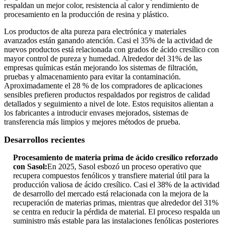
respaldan un mejor color, resistencia al calor y rendimiento de
procesamiento en la producción de resina y plástico.
Los productos de alta pureza para electrónica y materiales
avanzados están ganando atención. Casi el 35% de la actividad de
nuevos productos está relacionada con grados de ácido cresílico con
mayor control de pureza y humedad. Alrededor del 31% de las
empresas químicas están mejorando los sistemas de filtración,
pruebas y almacenamiento para evitar la contaminación.
Aproximadamente el 28 % de los compradores de aplicaciones
sensibles prefieren productos respaldados por registros de calidad
detallados y seguimiento a nivel de lote. Estos requisitos alientan a
los fabricantes a introducir envases mejorados, sistemas de
transferencia más limpios y mejores métodos de prueba.
Desarrollos recientes
Procesamiento de materia prima de ácido cresílico reforzado
con Sasol:
En 2025, Sasol esbozó un proceso operativo que
recupera compuestos fenólicos y transfiere material útil para la
producción valiosa de ácido cresílico. Casi el 38% de la actividad
de desarrollo del mercado está relacionada con la mejora de la
recuperación de materias primas, mientras que alrededor del 31%
se centra en reducir la pérdida de material. El proceso respalda un
suministro más estable para las instalaciones fenólicas posteriores