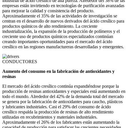
industrial de ácido cresílico de alta pureza. Alrededor del 38% de las
empresas están invirtiendo en tecnologías de purificación avanzadas
para mejorar la calidad y consistencia del producto.
Aproximadamente el 35% de las actividades de investigación se
centran en el desarrollo de nuevos derivados del ácido cresílico para
productos químicos de alto rendimiento. La creciente
industrialización, la expansión de la producción de polímeros y el
creciente uso de productos químicos especializados continúan
creando importantes oportunidades para el mercado del ácido
cresílico en las regiones manufactureras desarrolladas y emergentes.
CONDUCTORES
Aumento del consumo en la fabricación de antioxidantes y
resinas
El mercado del ácido cresílico continúa expandiéndose porque la
producción de resinas antioxidantes y especiales está aumentando en
todo el mundo. Alrededor del 42% de la demanda total del mercado
se genera por la fabricación de antioxidantes para caucho, plásticos
y lubricantes industriales. Casi el 29% del consumo de ácido
cresílico respalda la producción de resinas de alto rendimiento
utilizadas en recubrimientos y materiales industriales.
Aproximadamente el 26% de los fabricantes están aumentando la
capacidad de producción para satisfacer las crecientes necesidades