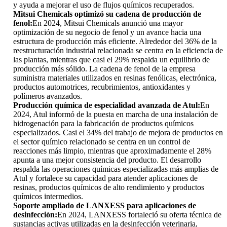
y ayuda a mejorar el uso de flujos químicos recuperados.
Mitsui Chemicals optimizó su cadena de producción de
fenol:
En 2024, Mitsui Chemicals anunció una mayor
optimización de su negocio de fenol y un avance hacia una
estructura de producción más eficiente. Alrededor del 36% de la
reestructuración industrial relacionada se centra en la eficiencia de
las plantas, mientras que casi el 29% respalda un equilibrio de
producción más sólido. La cadena de fenol de la empresa
suministra materiales utilizados en resinas fenólicas, electrónica,
productos automotrices, recubrimientos, antioxidantes y
polímeros avanzados.
Producción química de especialidad avanzada de Atul:
En
2024, Atul informó de la puesta en marcha de una instalación de
hidrogenación para la fabricación de productos químicos
especializados. Casi el 34% del trabajo de mejora de productos en
el sector químico relacionado se centra en un control de
reacciones más limpio, mientras que aproximadamente el 28%
apunta a una mejor consistencia del producto. El desarrollo
respalda las operaciones químicas especializadas más amplias de
Atul y fortalece su capacidad para atender aplicaciones de
resinas, productos químicos de alto rendimiento y productos
químicos intermedios.
Soporte ampliado de LANXESS para aplicaciones de
desinfección:
En 2024, LANXESS fortaleció su oferta técnica de
sustancias activas utilizadas en la desinfección veterinaria,