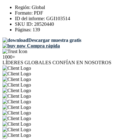
Región:
Global
Formato:
PDF
ID del informe:
GGI103514
SKU ID:
28520440
Páginas:
139
Descargar muestra gratis
Compra rápida
1000+
LÍDERES GLOBALES CONFÍAN EN NOSOTROS