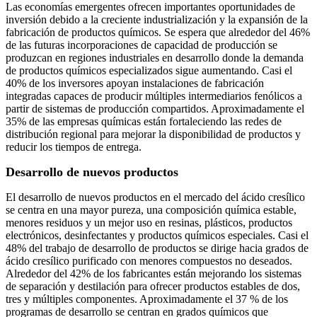
Las economías emergentes ofrecen importantes oportunidades de
inversión debido a la creciente industrialización y la expansión de la
fabricación de productos químicos. Se espera que alrededor del 46%
de las futuras incorporaciones de capacidad de producción se
produzcan en regiones industriales en desarrollo donde la demanda
de productos químicos especializados sigue aumentando. Casi el
40% de los inversores apoyan instalaciones de fabricación
integradas capaces de producir múltiples intermediarios fenólicos a
partir de sistemas de producción compartidos. Aproximadamente el
35% de las empresas químicas están fortaleciendo las redes de
distribución regional para mejorar la disponibilidad de productos y
reducir los tiempos de entrega.
Desarrollo de nuevos productos
El desarrollo de nuevos productos en el mercado del ácido cresílico
se centra en una mayor pureza, una composición química estable,
menores residuos y un mejor uso en resinas, plásticos, productos
electrónicos, desinfectantes y productos químicos especiales. Casi el
48% del trabajo de desarrollo de productos se dirige hacia grados de
ácido cresílico purificado con menores compuestos no deseados.
Alrededor del 42% de los fabricantes están mejorando los sistemas
de separación y destilación para ofrecer productos estables de dos,
tres y múltiples componentes. Aproximadamente el 37 % de los
programas de desarrollo se centran en grados químicos que