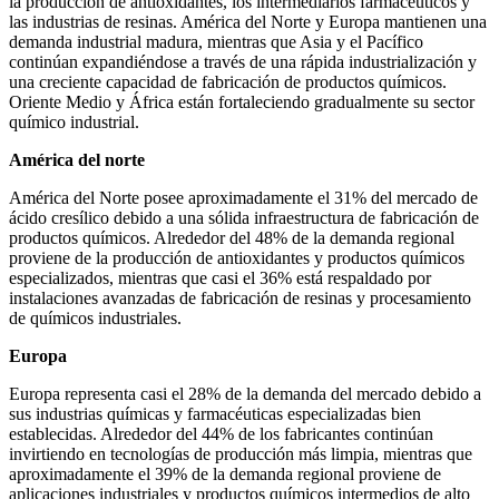
la producción de antioxidantes, los intermediarios farmacéuticos y
las industrias de resinas. América del Norte y Europa mantienen una
demanda industrial madura, mientras que Asia y el Pacífico
continúan expandiéndose a través de una rápida industrialización y
una creciente capacidad de fabricación de productos químicos.
Oriente Medio y África están fortaleciendo gradualmente su sector
químico industrial.
América del norte
América del Norte posee aproximadamente el 31% del mercado de
ácido cresílico debido a una sólida infraestructura de fabricación de
productos químicos. Alrededor del 48% de la demanda regional
proviene de la producción de antioxidantes y productos químicos
especializados, mientras que casi el 36% está respaldado por
instalaciones avanzadas de fabricación de resinas y procesamiento
de químicos industriales.
Europa
Europa representa casi el 28% de la demanda del mercado debido a
sus industrias químicas y farmacéuticas especializadas bien
establecidas. Alrededor del 44% de los fabricantes continúan
invirtiendo en tecnologías de producción más limpia, mientras que
aproximadamente el 39% de la demanda regional proviene de
aplicaciones industriales y productos químicos intermedios de alto