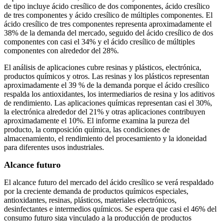
de tipo incluye ácido cresílico de dos componentes, ácido cresílico
de tres componentes y ácido cresílico de múltiples componentes. El
ácido cresílico de tres componentes representa aproximadamente el
38% de la demanda del mercado, seguido del ácido cresílico de dos
componentes con casi el 34% y el ácido cresílico de múltiples
componentes con alrededor del 28%.
El análisis de aplicaciones cubre resinas y plásticos, electrónica,
productos químicos y otros. Las resinas y los plásticos representan
aproximadamente el 39 % de la demanda porque el ácido cresílico
respalda los antioxidantes, los intermediarios de resina y los aditivos
de rendimiento. Las aplicaciones químicas representan casi el 30%,
la electrónica alrededor del 21% y otras aplicaciones contribuyen
aproximadamente el 10%. El informe examina la pureza del
producto, la composición química, las condiciones de
almacenamiento, el rendimiento del procesamiento y la idoneidad
para diferentes usos industriales.
Alcance futuro
El alcance futuro del mercado del ácido cresílico se verá respaldado
por la creciente demanda de productos químicos especiales,
antioxidantes, resinas, plásticos, materiales electrónicos,
desinfectantes e intermedios químicos. Se espera que casi el 46% del
consumo futuro siga vinculado a la producción de productos