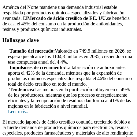
América del Norte mantiene una demanda industrial estable
respaldada por productos químicos especializados y fabricación
avanzada. El
Mercado de ácido cresílico de EE. UU.
se beneficia
de casi el 45% del consumo en la producción de antioxidantes,
resinas y productos químicos industriales.
Hallazgos clave
Tamaño del mercado:
Valorado en 749,5 millones en 2026, se
espera que alcance los 1104,3 millones en 2035, creciendo a una
tasa compuesta anual del 4,4%.
Impulsores de crecimiento:
La fabricación de antioxidantes
aporta el 42% de la demanda, mientras que la expansión de
productos químicos especializados respalda el 46% del consumo
total de ácido cresílico en todo el mundo.
Tendencias:
Las mejoras en la purificación influyen en el 49%
de los productores, mientras que los procesos energéticamente
eficientes y la recuperación de residuos dan forma al 41% de las
mejoras en la fabricación a nivel mundial.
Leer más..
El mercado japonés de ácido cresílico continúa creciendo debido a
la fuerte demanda de productos químicos para electrónica, resinas
especiales, productos farmacéuticos y materiales de alto rendimiento.