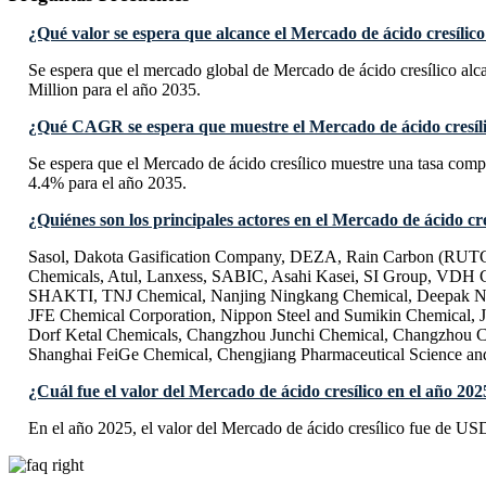
¿Qué valor se espera que alcance el Mercado de ácido cresílic
Se espera que el mercado global de Mercado de ácido cresílico al
Million para el año 2035.
¿Qué CAGR se espera que muestre el Mercado de ácido cresíli
Se espera que el Mercado de ácido cresílico muestre una tasa co
4.4% para el año 2035.
¿Quiénes son los principales actores en el Mercado de ácido cre
Sasol, Dakota Gasification Company, DEZA, Rain Carbon (RUT
Chemicals, Atul, Lanxess, SABIC, Asahi Kasei, SI Group, VDH
SHAKTI, TNJ Chemical, Nanjing Ningkang Chemical, Deepak N
JFE Chemical Corporation, Nippon Steel and Sumikin Chemical, 
Dorf Ketal Chemicals, Changzhou Junchi Chemical, Changzhou C
Shanghai FeiGe Chemical, Chengjiang Pharmaceutical Science a
¿Cuál fue el valor del Mercado de ácido cresílico en el año 202
En el año 2025, el valor del Mercado de ácido cresílico fue de US