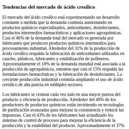
Tendencias del mercado de ácido cresílico
El mercado del ácido cresílico está experimentando un desarrollo
constante a medida que la demanda continúa aumentando en
productos químicos especializados, antioxidantes, desinfectantes,
productos intermedios farmacéuticos y aplicaciones agroquímicas.
Casi el 46% de la demanda total del mercado es generada por
fabricantes que producen productos químicos intermedios para
procesamiento industrial. Alrededor del 31% de la producción de
ácido cresílico respalda la fabricación de antioxidantes utilizados en
caucho, plásticos, lubricantes y estabilización de polímeros.
Aproximadamente el 18% de la demanda mundial está asociada a la
producción de agroquímicos, mientras que casi el 15% respalda las
formulaciones farmacéuticas y la fabricación de desinfectantes. La
creciente producción industrial continúa ampliando el uso de ácido
cresílico de alta pureza en múltiples sectores.
Los fabricantes se centran cada vez más en una mayor pureza del
producto y eficiencia de producción. Alrededor del 49% de los
productores de productos químicos están invirtiendo en tecnologías
de purificación avanzadas para mejorar la consistencia y reducir las
impurezas. Casi el 43% de los fabricantes han actualizado los
sistemas de control de procesos para mejorar la eficiencia de la
producción y la estabilidad del producto. Aproximadamente el 37%