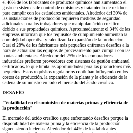
el 46% de los fabricantes de productos químicos han aumentado el
gasto en sistemas de control de emisiones y tratamiento de residuos
para cumplir con los estándares ambientales. Alrededor del 39% de
las instalaciones de producción requieren medidas de seguridad
adicionales para los trabajadores que manipulan ácido cresílico
debido a sus propiedades químicas. Aproximadamente el 34% de las
empresas informan que los requisitos de cumplimiento aumentan la
complejidad operativa y ralentizan la expansión de la producción.
Casi el 28% de los fabricantes más pequeños enfrentan desafíos a la
hora de actualizar los equipos de procesamiento para cumplir con las
pautas ambientales. Alrededor del 25% de los compradores
industriales prefieren proveedores con sistemas de gestión ambiental
certificados, lo que limita las oportunidades para los productores más
pequeños. Estos requisitos regulatorios continúan influyendo en los
costos de producción, la expansión de la planta y la eficiencia de la
cadena de suministro en todo el mercado del ácido cresílico.
DESAFÍO
"Volatilidad en el suministro de materias primas y eficiencia de
la producción"
El mercado del ácido cresílico sigue enfrentando desafíos porque la
disponibilidad de materia prima y la eficiencia de la producción
siguen siendo inciertas. Alrededor del 44% de los fabricantes