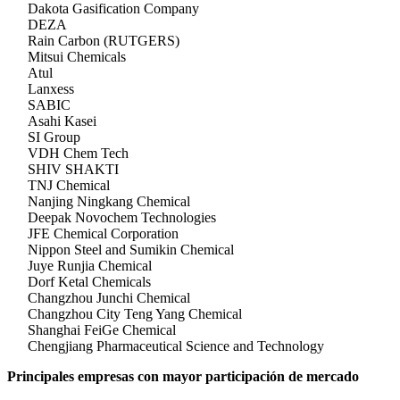
Dakota Gasification Company
DEZA
Rain Carbon (RUTGERS)
Mitsui Chemicals
Atul
Lanxess
SABIC
Asahi Kasei
SI Group
VDH Chem Tech
SHIV SHAKTI
TNJ Chemical
Nanjing Ningkang Chemical
Deepak Novochem Technologies
JFE Chemical Corporation
Nippon Steel and Sumikin Chemical
Juye Runjia Chemical
Dorf Ketal Chemicals
Changzhou Junchi Chemical
Changzhou City Teng Yang Chemical
Shanghai FeiGe Chemical
Chengjiang Pharmaceutical Science and Technology
Principales empresas con mayor participación de mercado