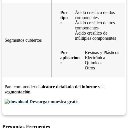
Por
Ácido cresílico de dos
tipo
componentes
:
Ácido cresílico de tres
componentes
Ácido cresílico de
múltiples componentes
Segmentos cubiertos
Por
Resinas y Plásticos
aplicación
Electrónica
:
Químicos
Otros
Para comprender el
alcance detallado del informe
y la
segmentación
Descargar muestra gratis
Preguntas Frecuentes