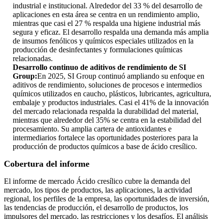
industrial e institucional. Alrededor del 33 % del desarrollo de
aplicaciones en esta área se centra en un rendimiento amplio,
mientras que casi el 27 % respalda una higiene industrial más
segura y eficaz. El desarrollo respalda una demanda más amplia
de insumos fenólicos y químicos especiales utilizados en la
producción de desinfectantes y formulaciones químicas
relacionadas.
Desarrollo continuo de aditivos de rendimiento de SI
Group:
En 2025, SI Group continuó ampliando su enfoque en
aditivos de rendimiento, soluciones de procesos e intermedios
químicos utilizados en caucho, plásticos, lubricantes, agricultura,
embalaje y productos industriales. Casi el 41% de la innovación
del mercado relacionada respalda la durabilidad del material,
mientras que alrededor del 35% se centra en la estabilidad del
procesamiento. Su amplia cartera de antioxidantes e
intermediarios fortalece las oportunidades posteriores para la
producción de productos químicos a base de ácido cresílico.
Cobertura del informe
El informe de mercado Ácido cresílico cubre la demanda del
mercado, los tipos de productos, las aplicaciones, la actividad
regional, los perfiles de la empresa, las oportunidades de inversión,
las tendencias de producción, el desarrollo de productos, los
impulsores del mercado, las restricciones y los desafíos. El análisis