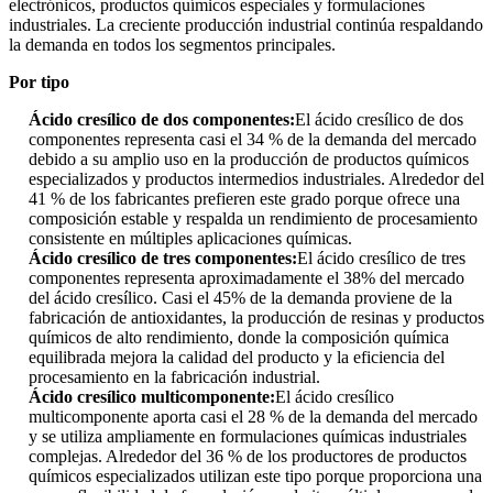
electrónicos, productos químicos especiales y formulaciones
industriales. La creciente producción industrial continúa respaldando
la demanda en todos los segmentos principales.
Por tipo
Ácido cresílico de dos componentes:
El ácido cresílico de dos
componentes representa casi el 34 % de la demanda del mercado
debido a su amplio uso en la producción de productos químicos
especializados y productos intermedios industriales. Alrededor del
41 % de los fabricantes prefieren este grado porque ofrece una
composición estable y respalda un rendimiento de procesamiento
consistente en múltiples aplicaciones químicas.
Ácido cresílico de tres componentes:
El ácido cresílico de tres
componentes representa aproximadamente el 38% del mercado
del ácido cresílico. Casi el 45% de la demanda proviene de la
fabricación de antioxidantes, la producción de resinas y productos
químicos de alto rendimiento, donde la composición química
equilibrada mejora la calidad del producto y la eficiencia del
procesamiento en la fabricación industrial.
Ácido cresílico multicomponente:
El ácido cresílico
multicomponente aporta casi el 28 % de la demanda del mercado
y se utiliza ampliamente en formulaciones químicas industriales
complejas. Alrededor del 36 % de los productores de productos
químicos especializados utilizan este tipo porque proporciona una