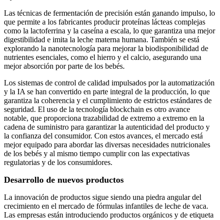
Las técnicas de fermentación de precisión están ganando impulso, lo
que permite a los fabricantes producir proteínas lácteas complejas
como la lactoferrina y la caseína a escala, lo que garantiza una mejor
digestibilidad e imita la leche materna humana. También se está
explorando la nanotecnología para mejorar la biodisponibilidad de
nutrientes esenciales, como el hierro y el calcio, asegurando una
mejor absorción por parte de los bebés.
Los sistemas de control de calidad impulsados ​​por la automatización
y la IA se han convertido en parte integral de la producción, lo que
garantiza la coherencia y el cumplimiento de estrictos estándares de
seguridad. El uso de la tecnología blockchain es otro avance
notable, que proporciona trazabilidad de extremo a extremo en la
cadena de suministro para garantizar la autenticidad del producto y
la confianza del consumidor. Con estos avances, el mercado está
mejor equipado para abordar las diversas necesidades nutricionales
de los bebés y al mismo tiempo cumplir con las expectativas
regulatorias y de los consumidores.
Desarrollo de nuevos productos
La innovación de productos sigue siendo una piedra angular del
crecimiento en el mercado de fórmulas infantiles de leche de vaca.
Las empresas están introduciendo productos orgánicos y de etiqueta