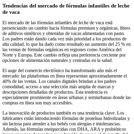
Tendencias del mercado de fórmulas infantiles de leche
de vaca
El mercado de las fórmulas infantiles de leche de vaca está
presenciando un cambio hacia fórmulas premium y orgánicas, libres
de aditivos sintéticos y obtenidas de vacas alimentadas con pasto.
Los padres están dando cada vez más prioridad a los productos de
alta calidad, lo que ha dado como resultado un aumento del 25 % en
las ventas de fórmulas orgánicas en regiones como América del
Norte y Europa. Este cambio refleja una preferencia creciente por
opciones de alimentación naturales y centradas en la salud.
El auge del comercio electrónico ha transformado aún más el
mercado: las plataformas en línea representan aproximadamente el
40% de las ventas. Los canales digitales brindan a los padres
comodidad, acceso a una selección más amplia de marcas y
descripciones detalladas de productos. Esta tendencia es
especialmente prominente en áreas urbanas y semiurbanas donde las
compras en línea son muy accesibles.
La innovación de productos también es una tendencia clave. Los
fabricantes están introduciendo fórmulas de proteínas hidrolizadas y
sin lactosa para atender a los bebés con alergias e intolerancias.
Además, las fórmulas enriquecidas con DHA, ARA y probióticos