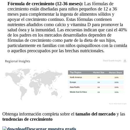
Fórmula de crecimiento (12-36 meses):
Las fórmulas de
crecimiento están diseñadas para niños pequeños de 12 a 36
meses para complementar la ingesta de alimentos sólidos y
apoyar el crecimiento continuo. Estas fórmulas contienen
nutrientes añadidos como calcio y vitamina D para promover la
salud ósea y la inmunidad. Las encuestas indican que casi el 40%
de los padres en los mercados desarrollados dependen de
fórmulas de crecimiento como parte de la dieta de sus hijos,
particularmente en familias con niños quisquillosos con la comida
o aquellos preocupados por las brechas nutricionales.
XX
XX%
XX
XX%
XX
XX%
XX
XX%
Obtenga información completa sobre el
tamaño del mercado
y las
tendencias de crecimiento
Descargar muestra gratis