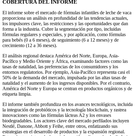
COBERTURA DEL INFORME
El informe sobre el mercado de fórmulas infantiles de leche de vaca
proporciona un análisis en profundidad de las tendencias actuales,
los impulsores clave, las restricciones y las oportunidades que dan
forma a la industria. Cubre la segmentación por tipo, incluidas
fórmulas regulares y especiales, y por aplicación, como fórmulas
para bebés (0 a 6 meses), de seguimiento (6 a 12 meses) y de
crecimiento (12 a 36 meses).
El análisis regional destaca América del Norte, Europa, Asia-
Pacífico y Medio Oriente y África, examinando factores como las
tasas de natalidad, las preferencias de los consumidores y los
entornos regulatorios. Por ejemplo, Asia-Pacífico representa casi el
50% de la demanda del mercado, impulsada por las altas tasas de
natalidad y el aumento de los ingresos disponibles. Por el contrario,
América del Norte y Europa se centran en productos orgánicos y de
etiqueta limpia.
El informe también profundiza en los avances tecnológicos, incluida
la integración de probióticos y la tecnología blockchain, y rastrea
innovaciones como las fórmulas lácteas A2 y los envases
biodegradables. Los actores clave del mercado perfilados incluyen
Nestlé, Danone, Abbott y Feihe, entre otros, enfatizando sus
estrategias en el desarrollo de productos y la expansión regional.