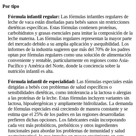
Por tipo
Fórmula infantil regular:
Las fórmulas infantiles regulares de
leche de vaca están diseñadas para bebés sanos sin restricciones
dietéticas específicas. Estas fórmulas contienen proteínas,
carbohidratos y grasas esenciales para imitar la composición de la
leche materna. Las fórmulas regulares representan la mayor parte
del mercado debido a su amplia aplicación y asequibilidad. Los
informes de la industria sugieren que más del 70% de los padres
optan por fórmulas regulares como una solución de alimentación
conveniente y rentable, particularmente en regiones como Asia-
Pacífico y América del Norte, donde la conciencia sobre la
nutrición infantil es alta.
Fórmula infantil de especialidad:
Las fórmulas especiales están
dirigidas a bebés con problemas de salud específicos o
sensibilidades dietéticas, como intolerancia a la lactosa o alergias
a las proteínas de la leche. Estas fórmulas incluyen variantes sin
lactosa, hipoalergénicas y ampliamente hidrolizadas. La demanda
de fórmulas especiales está creciendo de manera constante y se
estima que el 25% de los padres en las regiones desarrolladas
prefieren dichas opciones. Los fabricantes están incorporando
cada vez más probióticos, prebióticos y otros ingredientes
funcionales para abordar los problemas de inmunidad y salud