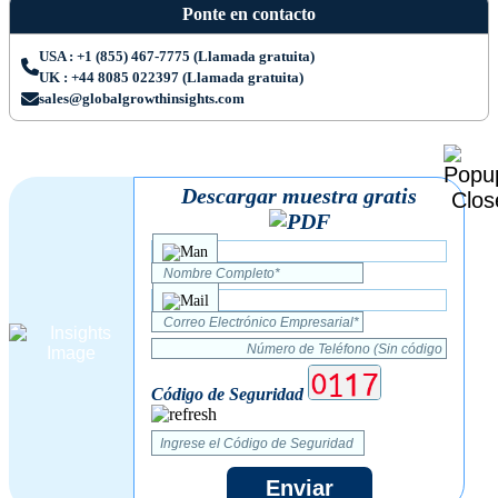
Ponte en contacto
USA : +1 (855) 467-7775 (Llamada gratuita)
UK : +44 8085 022397 (Llamada gratuita)
sales@globalgrowthinsights.com
Descargar muestra gratis
Código de Seguridad
Enviar