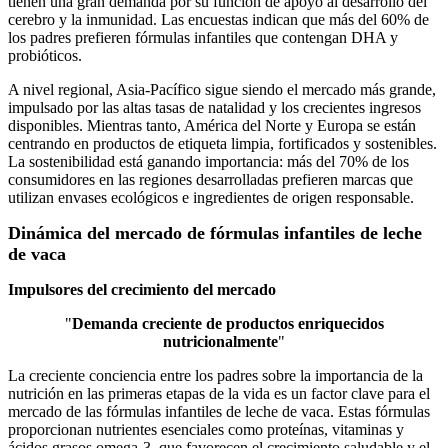
tienen una gran demanda por su función de apoyo al desarrollo del
cerebro y la inmunidad. Las encuestas indican que más del 60% de
los padres prefieren fórmulas infantiles que contengan DHA y
probióticos.
A nivel regional, Asia-Pacífico sigue siendo el mercado más grande,
impulsado por las altas tasas de natalidad y los crecientes ingresos
disponibles. Mientras tanto, América del Norte y Europa se están
centrando en productos de etiqueta limpia, fortificados y sostenibles.
La sostenibilidad está ganando importancia: más del 70% de los
consumidores en las regiones desarrolladas prefieren marcas que
utilizan envases ecológicos e ingredientes de origen responsable.
Dinámica del mercado de fórmulas infantiles de leche
de vaca
Impulsores del crecimiento del mercado
"
Demanda creciente de productos enriquecidos
nutricionalmente
"
La creciente conciencia entre los padres sobre la importancia de la
nutrición en las primeras etapas de la vida es un factor clave para el
mercado de las fórmulas infantiles de leche de vaca. Estas fórmulas
proporcionan nutrientes esenciales como proteínas, vitaminas y
ácidos grasos omega-3, que favorecen el crecimiento saludable y el