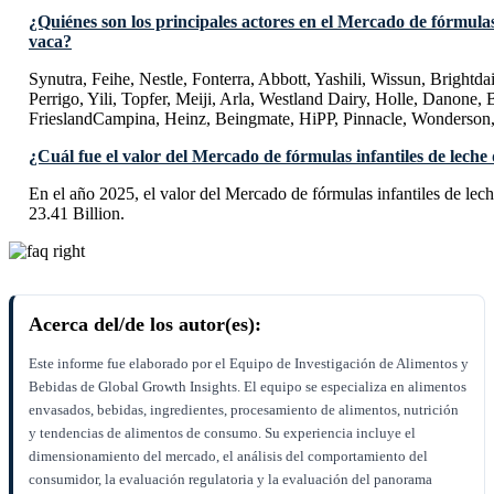
¿Quiénes son los principales actores en el Mercado de fórmulas 
vaca?
Synutra, Feihe, Nestle, Fonterra, Abbott, Yashili, Wissun, Brightd
Perrigo, Yili, Topfer, Meiji, Arla, Westland Dairy, Holle, Danone, 
FrieslandCampina, Heinz, Beingmate, HiPP, Pinnacle, Wonderson,
¿Cuál fue el valor del Mercado de fórmulas infantiles de leche
En el año 2025, el valor del Mercado de fórmulas infantiles de le
23.41 Billion.
Acerca del/de los autor(es):
Este informe fue elaborado por el Equipo de Investigación de Alimentos y
Bebidas de Global Growth Insights. El equipo se especializa en alimentos
envasados, bebidas, ingredientes, procesamiento de alimentos, nutrición
y tendencias de alimentos de consumo. Su experiencia incluye el
dimensionamiento del mercado, el análisis del comportamiento del
consumidor, la evaluación regulatoria y la evaluación del panorama