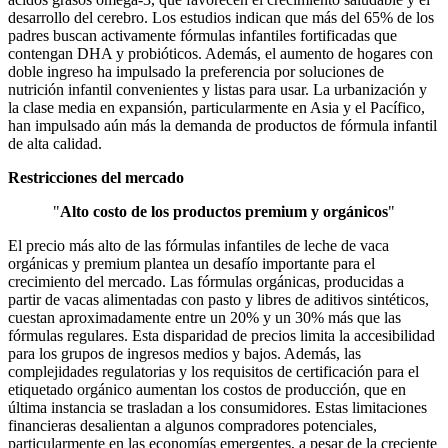
desarrollo del cerebro. Los estudios indican que más del 65% de los
padres buscan activamente fórmulas infantiles fortificadas que
contengan DHA y probióticos. Además, el aumento de hogares con
doble ingreso ha impulsado la preferencia por soluciones de
nutrición infantil convenientes y listas para usar. La urbanización y
la clase media en expansión, particularmente en Asia y el Pacífico,
han impulsado aún más la demanda de productos de fórmula infantil
de alta calidad.
Restricciones del mercado
"
Alto costo de los productos premium y orgánicos
"
El precio más alto de las fórmulas infantiles de leche de vaca
orgánicas y premium plantea un desafío importante para el
crecimiento del mercado. Las fórmulas orgánicas, producidas a
partir de vacas alimentadas con pasto y libres de aditivos sintéticos,
cuestan aproximadamente entre un 20% y un 30% más que las
fórmulas regulares. Esta disparidad de precios limita la accesibilidad
para los grupos de ingresos medios y bajos. Además, las
complejidades regulatorias y los requisitos de certificación para el
etiquetado orgánico aumentan los costos de producción, que en
última instancia se trasladan a los consumidores. Estas limitaciones
financieras desalientan a algunos compradores potenciales,
particularmente en las economías emergentes, a pesar de la creciente