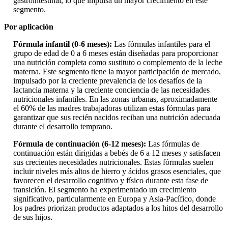
gastrointestinal, lo que impulsa un mayor crecimiento en este
segmento.
Por aplicación
Fórmula infantil (0-6 meses):
Las fórmulas infantiles para el
grupo de edad de 0 a 6 meses están diseñadas para proporcionar
una nutrición completa como sustituto o complemento de la leche
materna. Este segmento tiene la mayor participación de mercado,
impulsado por la creciente prevalencia de los desafíos de la
lactancia materna y la creciente conciencia de las necesidades
nutricionales infantiles. En las zonas urbanas, aproximadamente
el 60% de las madres trabajadoras utilizan estas fórmulas para
garantizar que sus recién nacidos reciban una nutrición adecuada
durante el desarrollo temprano.
Fórmula de continuación (6-12 meses):
Las fórmulas de
continuación están dirigidas a bebés de 6 a 12 meses y satisfacen
sus crecientes necesidades nutricionales. Estas fórmulas suelen
incluir niveles más altos de hierro y ácidos grasos esenciales, que
favorecen el desarrollo cognitivo y físico durante esta fase de
transición. El segmento ha experimentado un crecimiento
significativo, particularmente en Europa y Asia-Pacífico, donde
los padres priorizan productos adaptados a los hitos del desarrollo
de sus hijos.