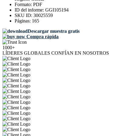
Formato:
PDF
ID del informe:
GGI105194
SKU ID:
30025559
Páginas:
165
Descargar muestra gratis
Compra rápida
1000+
LÍDERES GLOBALES CONFÍAN EN NOSOTROS