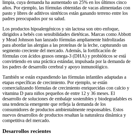
limpia, cuya demanda ha aumentado un 25% en los últimos cinco
años. Por ejemplo, las fórmulas obtenidas de vacas alimentadas con
pasto y libres de aditivos sintéticos están ganando terreno entre los
padres preocupados por su salud.
Los productos hipoalergénicos y sin lactosa son otro enfoque,
dirigidos a bebés con sensibilidades dietéticas. Marcas como Abbott
y Mead Johnson han lanzado fórmulas ampliamente hidrolizadas
para abordar las alergias a las proteínas de la leche, capturando un
segmento creciente del mercado. Además, la fortificación de
fórmulas con ácidos grasos omega-3 (DHA) y probióticos se está
convirtiendo en una práctica estándar, impulsada por la demanda de
los padres de desarrollo cerebral y apoyo inmunológico.
También se están expandiendo las fórmulas infantiles adaptadas a
etapas específicas de crecimiento. Por ejemplo, se están
comercializando fórmulas de crecimiento enriquecidas con calcio y
vitamina D para niños pequeños de entre 12 y 36 meses. El
desarrollo de soluciones de embalaje sostenibles y biodegradables es
una tendencia emergente que refleja la demanda de los
consumidores de productos ambientalmente responsables. Estos
nuevos desarrollos de productos resaltan la naturaleza dinámica y
competitiva del mercado.
Desarrollos recientes