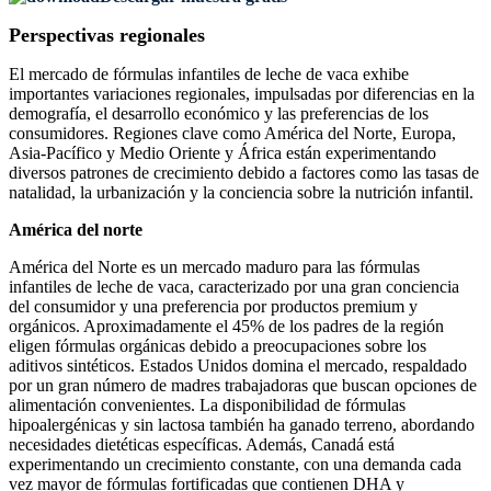
Perspectivas regionales
El mercado de fórmulas infantiles de leche de vaca exhibe
importantes variaciones regionales, impulsadas por diferencias en la
demografía, el desarrollo económico y las preferencias de los
consumidores. Regiones clave como América del Norte, Europa,
Asia-Pacífico y Medio Oriente y África están experimentando
diversos patrones de crecimiento debido a factores como las tasas de
natalidad, la urbanización y la conciencia sobre la nutrición infantil.
América del norte
América del Norte es un mercado maduro para las fórmulas
infantiles de leche de vaca, caracterizado por una gran conciencia
del consumidor y una preferencia por productos premium y
orgánicos. Aproximadamente el 45% de los padres de la región
eligen fórmulas orgánicas debido a preocupaciones sobre los
aditivos sintéticos. Estados Unidos domina el mercado, respaldado
por un gran número de madres trabajadoras que buscan opciones de
alimentación convenientes. La disponibilidad de fórmulas
hipoalergénicas y sin lactosa también ha ganado terreno, abordando
necesidades dietéticas específicas. Además, Canadá está
experimentando un crecimiento constante, con una demanda cada
vez mayor de fórmulas fortificadas que contienen DHA y