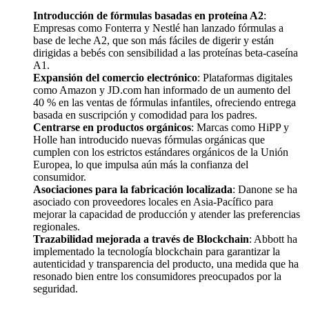
Introducción de fórmulas basadas en proteína A2
:
Empresas como Fonterra y Nestlé han lanzado fórmulas a
base de leche A2, que son más fáciles de digerir y están
dirigidas a bebés con sensibilidad a las proteínas beta-caseína
A1.
Expansión del comercio electrónico
: Plataformas digitales
como Amazon y JD.com han informado de un aumento del
40 % en las ventas de fórmulas infantiles, ofreciendo entrega
basada en suscripción y comodidad para los padres.
Centrarse en productos orgánicos
: Marcas como HiPP y
Holle han introducido nuevas fórmulas orgánicas que
cumplen con los estrictos estándares orgánicos de la Unión
Europea, lo que impulsa aún más la confianza del
consumidor.
Asociaciones para la fabricación localizada
: Danone se ha
asociado con proveedores locales en Asia-Pacífico para
mejorar la capacidad de producción y atender las preferencias
regionales.
Trazabilidad mejorada a través de Blockchain
: Abbott ha
implementado la tecnología blockchain para garantizar la
autenticidad y transparencia del producto, una medida que ha
resonado bien entre los consumidores preocupados por la
seguridad.