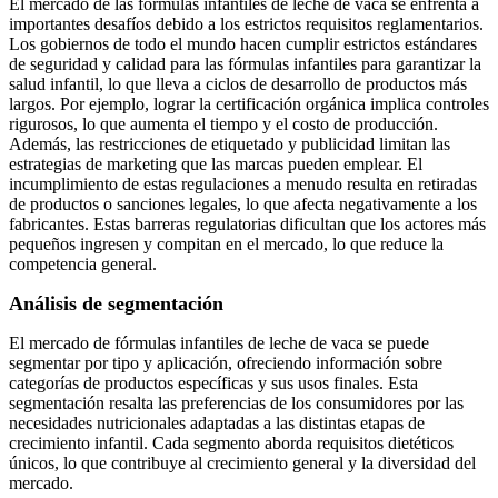
El mercado de las fórmulas infantiles de leche de vaca se enfrenta a
importantes desafíos debido a los estrictos requisitos reglamentarios.
Los gobiernos de todo el mundo hacen cumplir estrictos estándares
de seguridad y calidad para las fórmulas infantiles para garantizar la
salud infantil, lo que lleva a ciclos de desarrollo de productos más
largos. Por ejemplo, lograr la certificación orgánica implica controles
rigurosos, lo que aumenta el tiempo y el costo de producción.
Además, las restricciones de etiquetado y publicidad limitan las
estrategias de marketing que las marcas pueden emplear. El
incumplimiento de estas regulaciones a menudo resulta en retiradas
de productos o sanciones legales, lo que afecta negativamente a los
fabricantes. Estas barreras regulatorias dificultan que los actores más
pequeños ingresen y compitan en el mercado, lo que reduce la
competencia general.
Análisis de segmentación
El mercado de fórmulas infantiles de leche de vaca se puede
segmentar por tipo y aplicación, ofreciendo información sobre
categorías de productos específicas y sus usos finales. Esta
segmentación resalta las preferencias de los consumidores por las
necesidades nutricionales adaptadas a las distintas etapas de
crecimiento infantil. Cada segmento aborda requisitos dietéticos
únicos, lo que contribuye al crecimiento general y la diversidad del
mercado.