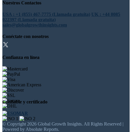
Nuestros Contactos
USA : +1 (855) 467-7775 (Llamada gratuita)
UK : +44 8085
022397 (Llamada gratuita)
sales@globalgrowthinsights.com
Conéctate con nosotros
Confianza en línea
Confiable y certificado
© Copyright 2026 Global Growth Insights. All Rights Reserved |
Powered by Absolute Reports.