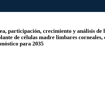
 participación, crecimiento y análisis de la
lante de células madre limbares corneales, ot
onóstico para 2035