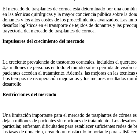
El mercado de trasplantes de córnea está determinado por una combinac
en las técnicas quirúrgicas y la mayor conciencia pública sobre la d
donantes y los altos costos de los procedimientos avanzados. Las innov
desafíos logísticos en el transporte de tejidos de donantes y las preo
trayectoria del mercado de trasplantes de córnea.
Impulsores del crecimiento del mercado
La creciente prevalencia de trastornos corneales, incluidos el querat
4,2 millones de personas en todo el mundo sufren pérdida de visión c
pacientes accedan al tratamiento. Además, las mejoras en las técnica
Los tiempos de recuperación mejorados y los mejores resultados quir
desarrollo.
Restricciones del mercado
Una limitación importante para el mercado de trasplantes de córnea es
deja a millones de pacientes sin opciones de tratamiento. Los desafíos
particular, enfrentan dificultades para establecer suficientes redes de 
las tasas de donación, creando un obstáculo importante para satisfacer