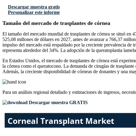
Descargar muestra gratis
Personalizar este informe
Tamaño del mercado de trasplantes de córnea
El tamaño del mercado mundial de trasplantes de córnea se situó en 4
525,08 millones de dólares en 2027, antes de avanzar a 766,37 millon
impulso del mercado está respaldado por la creciente prevalencia de tr
representa alrededor del 34%. La adopción de la queratoplastia lamel
En Estados Unidos, el mercado de trasplantes de córnea está experim
la córnea como el queratocono. La demanda de cirugías de trasplante
Además, la creciente disponibilidad de córneas de donantes y una ma
Para un análisis regional detallado y estimaciones de ingresos, necesit
Descargar muestra GRATIS