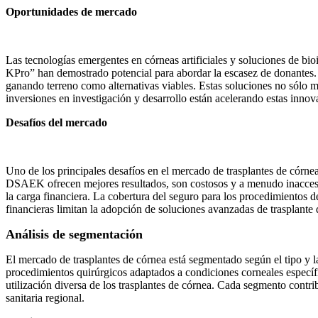
Oportunidades de mercado
Las tecnologías emergentes en córneas artificiales y soluciones de bi
KPro” han demostrado potencial para abordar la escasez de donantes. 
ganando terreno como alternativas viables. Estas soluciones no sólo m
inversiones en investigación y desarrollo están acelerando estas inno
Desafíos del mercado
Uno de los principales desafíos en el mercado de trasplantes de córn
DSAEK ofrecen mejores resultados, son costosos y a menudo inaccesib
la carga financiera. La cobertura del seguro para los procedimientos d
financieras limitan la adopción de soluciones avanzadas de trasplante 
Análisis de segmentación
El mercado de trasplantes de córnea está segmentado según el tipo y l
procedimientos quirúrgicos adaptados a condiciones corneales específic
utilización diversa de los trasplantes de córnea. Cada segmento contri
sanitaria regional.