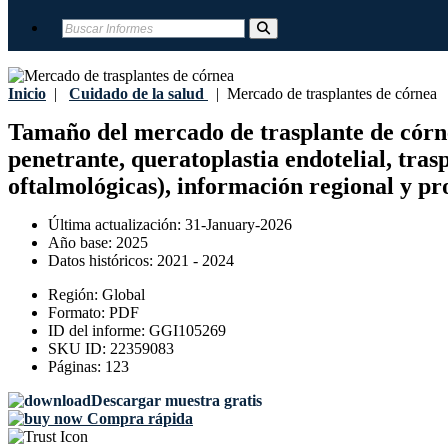
Inicio
|
Cuidado de la salud
|
Mercado de trasplantes de córnea
Tamaño del mercado de trasplante de córnea,
penetrante, queratoplastia endotelial, trasp
oftalmológicas), información regional y pr
Última actualización:
31-January-2026
Año base:
2025
Datos históricos:
2021 - 2024
Región:
Global
Formato:
PDF
ID del informe:
GGI105269
SKU ID:
22359083
Páginas:
123
Descargar muestra gratis
Compra rápida