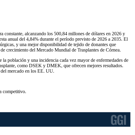
ra constante, alcanzando los 500,84 millones de dólares en 2026 y
esta anual del 4,84% durante el período previsto de 2026 a 2035. El
rúrgicas, y una mejor disponibilidad de tejido de donantes que
ia de crecimiento del Mercado Mundial de Trasplantes de Córnea.
de la población y una incidencia cada vez mayor de enfermedades de
e trasplante, como DSEK y DMEK, que ofrecen mejores resultados.
n del mercado en los EE. UU.
a competitivo
.