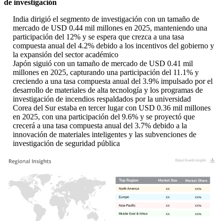
de investigación
India dirigió el segmento de investigación con un tamaño de
mercado de USD 0.44 mil millones en 2025, manteniendo una
participación del 12% y se espera que crezca a una tasa
compuesta anual del 4.2% debido a los incentivos del gobierno y
la expansión del sector académico
Japón siguió con un tamaño de mercado de USD 0.41 mil
millones en 2025, capturando una participación del 11.1% y
creciendo a una tasa compuesta anual del 3.9% impulsado por el
desarrollo de materiales de alta tecnología y los programas de
investigación de incendios respaldados por la universidad
Corea del Sur estaba en tercer lugar con USD 0.36 mil millones
en 2025, con una participación del 9.6% y se proyectó que
crecerá a una tasa compuesta anual del 3.7% debido a la
innovación de materiales inteligentes y las subvenciones de
investigación de seguridad pública
XX
XX%
XX
XX%
XX
XX%
XX
XX%