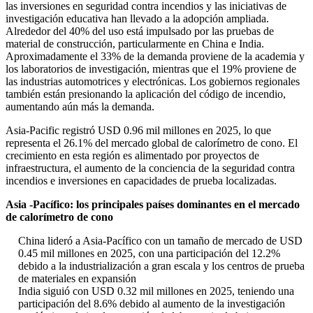
las inversiones en seguridad contra incendios y las iniciativas de
investigación educativa han llevado a la adopción ampliada.
Alrededor del 40% del uso está impulsado por las pruebas de
material de construcción, particularmente en China e India.
Aproximadamente el 33% de la demanda proviene de la academia y
los laboratorios de investigación, mientras que el 19% proviene de
las industrias automotrices y electrónicas. Los gobiernos regionales
también están presionando la aplicación del código de incendio,
aumentando aún más la demanda.
Asia-Pacific registró USD 0.96 mil millones en 2025, lo que
representa el 26.1% del mercado global de calorímetro de cono. El
crecimiento en esta región es alimentado por proyectos de
infraestructura, el aumento de la conciencia de la seguridad contra
incendios e inversiones en capacidades de prueba localizadas.
Asia -Pacífico: los principales países dominantes en el mercado
de calorímetro de cono
China lideró a Asia-Pacífico con un tamaño de mercado de USD
0.45 mil millones en 2025, con una participación del 12.2%
debido a la industrialización a gran escala y los centros de prueba
de materiales en expansión
India siguió con USD 0.32 mil millones en 2025, teniendo una
participación del 8.6% debido al aumento de la investigación