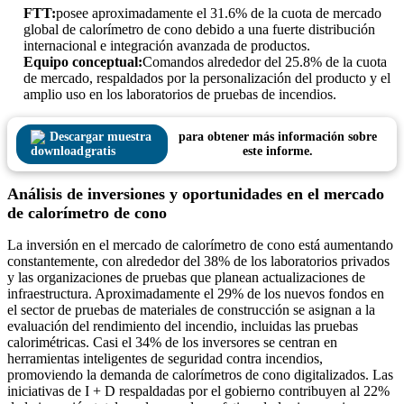
FTT:
posee aproximadamente el 31.6% de la cuota de mercado
global de calorímetro de cono debido a una fuerte distribución
internacional e integración avanzada de productos.
Equipo conceptual:
Comandos alrededor del 25.8% de la cuota
de mercado, respaldados por la personalización del producto y el
amplio uso en los laboratorios de pruebas de incendios.
Descargar muestra
para obtener más información sobre
gratis
este informe.
Análisis de inversiones y oportunidades en el mercado
de calorímetro de cono
La inversión en el mercado de calorímetro de cono está aumentando
constantemente, con alrededor del 38% de los laboratorios privados
y las organizaciones de pruebas que planean actualizaciones de
infraestructura. Aproximadamente el 29% de los nuevos fondos en
el sector de pruebas de materiales de construcción se asignan a la
evaluación del rendimiento del incendio, incluidas las pruebas
calorimétricas. Casi el 34% de los inversores se centran en
herramientas inteligentes de seguridad contra incendios,
promoviendo la demanda de calorímetros de cono digitalizados. Las
iniciativas de I + D respaldadas por el gobierno contribuyen al 22%