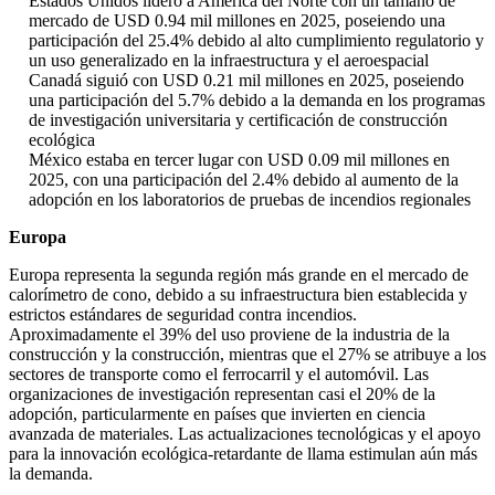
Estados Unidos lideró a América del Norte con un tamaño de
mercado de USD 0.94 mil millones en 2025, poseiendo una
participación del 25.4% debido al alto cumplimiento regulatorio y
un uso generalizado en la infraestructura y el aeroespacial
Canadá siguió con USD 0.21 mil millones en 2025, poseiendo
una participación del 5.7% debido a la demanda en los programas
de investigación universitaria y certificación de construcción
ecológica
México estaba en tercer lugar con USD 0.09 mil millones en
2025, con una participación del 2.4% debido al aumento de la
adopción en los laboratorios de pruebas de incendios regionales
Europa
Europa representa la segunda región más grande en el mercado de
calorímetro de cono, debido a su infraestructura bien establecida y
estrictos estándares de seguridad contra incendios.
Aproximadamente el 39% del uso proviene de la industria de la
construcción y la construcción, mientras que el 27% se atribuye a los
sectores de transporte como el ferrocarril y el automóvil. Las
organizaciones de investigación representan casi el 20% de la
adopción, particularmente en países que invierten en ciencia
avanzada de materiales. Las actualizaciones tecnológicas y el apoyo
para la innovación ecológica-retardante de llama estimulan aún más
la demanda.