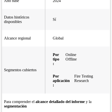
Año base
2024
Datos históricos
Sí
disponibles
Alcance regional
Global
Por
Online
tipo
Offline
:
Segmentos cubiertos
Por
Fire Testing
aplicación
Research
:
Para comprender el
alcance detallado del informe
y la
segmentación