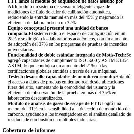
FTT lanzó el módulo de adquisición de datos asistido por
AI:
Introdujo un sistema de sensor inteligente capaz de
mediciones de flujo de calor de calibración automática,
reduciendo la entrada manual en más del 45% y mejorando la
eficiencia del laboratorio en un 32%.
Equipo conceptual presentó una unidad de banco
compacta:
El sistema redujo el espacio de configuración en un
28% y se dirigió a los laboratorios académicos, con un aumento
de adopción del 37% en los programas de pruebas de incendios
universitarios.
Funcionalidad de doble estándar integrada de Motis-Tech:
Se
agregó capacidades de cumplimiento ISO 5660 y ASTM E1354
ASTM, lo que condujo a un aumento del 21% en las
certificaciones globales emitidas a través de sus máquinas.
Testech desarrolló capacidades de monitoreo remoto:
Habilitó
el acceso a datos de pruebas en tiempo real desde ubicaciones
fuera del sitio, aumentando la comodidad del usuario y la
eficiencia de observación de la prueba en más del 35% en
laboratorios descentralizados.
Módulo de análisis de gases de escape de FTT:
Logró una
mejora del 31% en la sensibilidad a la detección de monóxido de
carbono, ayudando a los investigadores en el análisis detallado de
residuos de combustión en múltiples industrias.
Cobertura de informes