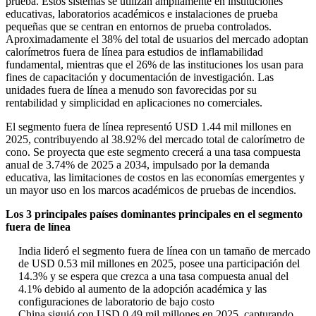
prueba. Estos sistemas se utilizan ampliamente en instituciones
educativas, laboratorios académicos e instalaciones de prueba
pequeñas que se centran en entornos de prueba controlados.
Aproximadamente el 38% del total de usuarios del mercado adoptan
calorímetros fuera de línea para estudios de inflamabilidad
fundamental, mientras que el 26% de las instituciones los usan para
fines de capacitación y documentación de investigación. Las
unidades fuera de línea a menudo son favorecidas por su
rentabilidad y simplicidad en aplicaciones no comerciales.
El segmento fuera de línea representó USD 1.44 mil millones en
2025, contribuyendo al 38.92% del mercado total de calorímetro de
cono. Se proyecta que este segmento crecerá a una tasa compuesta
anual de 3.74% de 2025 a 2034, impulsado por la demanda
educativa, las limitaciones de costos en las economías emergentes y
un mayor uso en los marcos académicos de pruebas de incendios.
Los 3 principales países dominantes principales en el segmento
fuera de línea
India lideró el segmento fuera de línea con un tamaño de mercado
de USD 0.53 mil millones en 2025, posee una participación del
14.3% y se espera que crezca a una tasa compuesta anual del
4.1% debido al aumento de la adopción académica y las
configuraciones de laboratorio de bajo costo
China siguió con USD 0.49 mil millones en 2025, capturando