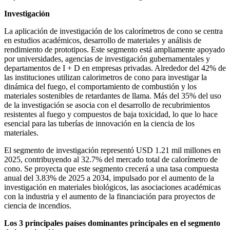
Investigación
La aplicación de investigación de los calorímetros de cono se centra
en estudios académicos, desarrollo de materiales y análisis de
rendimiento de prototipos. Este segmento está ampliamente apoyado
por universidades, agencias de investigación gubernamentales y
departamentos de I + D en empresas privadas. Alrededor del 42% de
las instituciones utilizan calorimetros de cono para investigar la
dinámica del fuego, el comportamiento de combustión y los
materiales sostenibles de retardantes de llama. Más del 35% del uso
de la investigación se asocia con el desarrollo de recubrimientos
resistentes al fuego y compuestos de baja toxicidad, lo que lo hace
esencial para las tuberías de innovación en la ciencia de los
materiales.
El segmento de investigación representó USD 1.21 mil millones en
2025, contribuyendo al 32.7% del mercado total de calorímetro de
cono. Se proyecta que este segmento crecerá a una tasa compuesta
anual del 3.83% de 2025 a 2034, impulsado por el aumento de la
investigación en materiales biológicos, las asociaciones académicas
con la industria y el aumento de la financiación para proyectos de
ciencia de incendios.
Los 3 principales países dominantes principales en el segmento