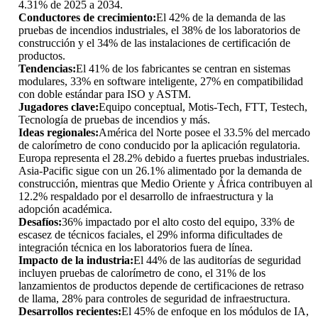
4.31% de 2025 a 2034.
Conductores de crecimiento:
El 42% de la demanda de las
pruebas de incendios industriales, el 38% de los laboratorios de
construcción y el 34% de las instalaciones de certificación de
productos.
Tendencias:
El 41% de los fabricantes se centran en sistemas
modulares, 33% en software inteligente, 27% en compatibilidad
con doble estándar para ISO y ASTM.
Jugadores clave:
Equipo conceptual, Motis-Tech, FTT, Testech,
Tecnología de pruebas de incendios y más.
Ideas regionales:
América del Norte posee el 33.5% del mercado
de calorímetro de cono conducido por la aplicación regulatoria.
Europa representa el 28.2% debido a fuertes pruebas industriales.
Asia-Pacific sigue con un 26.1% alimentado por la demanda de
construcción, mientras que Medio Oriente y África contribuyen al
12.2% respaldado por el desarrollo de infraestructura y la
adopción académica.
Desafíos:
36% impactado por el alto costo del equipo, 33% de
escasez de técnicos faciales, el 29% informa dificultades de
integración técnica en los laboratorios fuera de línea.
Impacto de la industria:
El 44% de las auditorías de seguridad
incluyen pruebas de calorímetro de cono, el 31% de los
lanzamientos de productos depende de certificaciones de retraso
de llama, 28% para controles de seguridad de infraestructura.
Desarrollos recientes:
El 45% de enfoque en los módulos de IA,