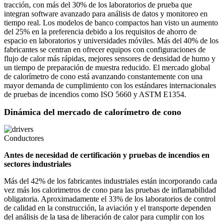
tracción, con más del 30% de los laboratorios de prueba que
integran software avanzado para análisis de datos y monitoreo en
tiempo real. Los modelos de banco compactos han visto un aumento
del 25% en la preferencia debido a los requisitos de ahorro de
espacio en laboratorios y universidades móviles. Más del 40% de los
fabricantes se centran en ofrecer equipos con configuraciones de
flujo de calor más rápidas, mejores sensores de densidad de humo y
un tiempo de preparación de muestra reducido. El mercado global
de calorímetro de cono está avanzando constantemente con una
mayor demanda de cumplimiento con los estándares internacionales
de pruebas de incendios como ISO 5660 y ASTM E1354.
Dinámica del mercado de calorímetro de cono
Conductores
Antes de necesidad de certificación y pruebas de incendios en
sectores industriales
Más del 42% de los fabricantes industriales están incorporando cada
vez más los calorimetros de cono para las pruebas de inflamabilidad
obligatoria. Aproximadamente el 33% de los laboratorios de control
de calidad en la construcción, la aviación y el transporte dependen
del análisis de la tasa de liberación de calor para cumplir con los