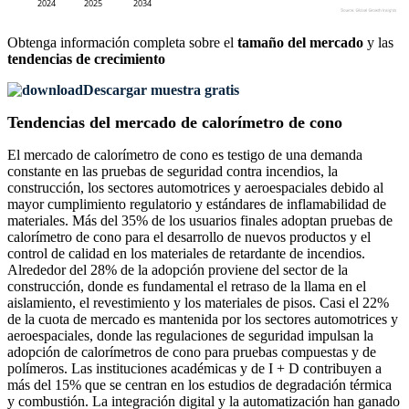
Obtenga información completa sobre el
tamaño del mercado
y las
tendencias de crecimiento
Descargar muestra gratis
Tendencias del mercado de calorímetro de cono
El mercado de calorímetro de cono es testigo de una demanda
constante en las pruebas de seguridad contra incendios, la
construcción, los sectores automotrices y aeroespaciales debido al
mayor cumplimiento regulatorio y estándares de inflamabilidad de
materiales. Más del 35% de los usuarios finales adoptan pruebas de
calorímetro de cono para el desarrollo de nuevos productos y el
control de calidad en los materiales de retardante de incendios.
Alrededor del 28% de la adopción proviene del sector de la
construcción, donde es fundamental el retraso de la llama en el
aislamiento, el revestimiento y los materiales de pisos. Casi el 22%
de la cuota de mercado es mantenida por los sectores automotrices y
aeroespaciales, donde las regulaciones de seguridad impulsan la
adopción de calorímetros de cono para pruebas compuestas y de
polímeros. Las instituciones académicas y de I + D contribuyen a
más del 15% que se centran en los estudios de degradación térmica
y combustión. La integración digital y la automatización han ganado