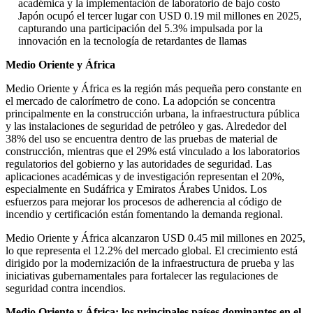
académica y la implementación de laboratorio de bajo costo
Japón ocupó el tercer lugar con USD 0.19 mil millones en 2025,
capturando una participación del 5.3% impulsada por la
innovación en la tecnología de retardantes de llamas
Medio Oriente y África
Medio Oriente y África es la región más pequeña pero constante en
el mercado de calorímetro de cono. La adopción se concentra
principalmente en la construcción urbana, la infraestructura pública
y las instalaciones de seguridad de petróleo y gas. Alrededor del
38% del uso se encuentra dentro de las pruebas de material de
construcción, mientras que el 29% está vinculado a los laboratorios
regulatorios del gobierno y las autoridades de seguridad. Las
aplicaciones académicas y de investigación representan el 20%,
especialmente en Sudáfrica y Emiratos Árabes Unidos. Los
esfuerzos para mejorar los procesos de adherencia al código de
incendio y certificación están fomentando la demanda regional.
Medio Oriente y África alcanzaron USD 0.45 mil millones en 2025,
lo que representa el 12.2% del mercado global. El crecimiento está
dirigido por la modernización de la infraestructura de prueba y las
iniciativas gubernamentales para fortalecer las regulaciones de
seguridad contra incendios.
Medio Oriente y África: los principales países dominantes en el