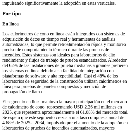
impulsando significativamente la adopción en estas verticales.
Por tipo
En línea
Los calorimetros de cono en línea están integrados con sistemas de
adquisición de datos en tiempo real y herramientas de análisis
automatizadas, lo que permite retroalimentación rápida y monitoreo
preciso de comportamiento térmico durante las pruebas de
incendios. Estos sistemas son ideales para laboratorios de alto
rendimiento y flujos de trabajo de prueba estandarizados. Alrededor
del 62% de las instalaciones de prueba medianas a grandes prefieren
los sistemas en línea debido a su facilidad de integración con
plataformas de software y alta repetibilidad. Casi el 48% de los
laboratorios de seguridad de la construcción utilizan calorímetros en
línea para pruebas de paneles compuestos y medición de
propagación de llama.
El segmento en línea mantuvo la mayor participación en el mercado
de calorímetro de cono, representando USD 2.26 mil millones en
2025, que representa aproximadamente el 61.08% del mercado total.
Se espera que este segmento crezca a una tasa compuesta anual de
4.68% de 2025 a 2034, impulsado por el aumento de la adopción en
laboratorios de pruebas de incendios automatizados, mayores