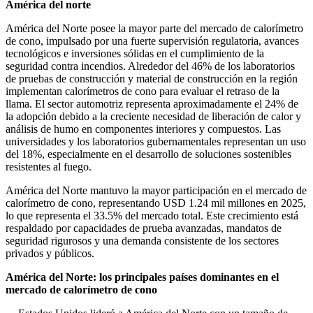
América del norte
América del Norte posee la mayor parte del mercado de calorímetro
de cono, impulsado por una fuerte supervisión regulatoria, avances
tecnológicos e inversiones sólidas en el cumplimiento de la
seguridad contra incendios. Alrededor del 46% de los laboratorios
de pruebas de construcción y material de construcción en la región
implementan calorímetros de cono para evaluar el retraso de la
llama. El sector automotriz representa aproximadamente el 24% de
la adopción debido a la creciente necesidad de liberación de calor y
análisis de humo en componentes interiores y compuestos. Las
universidades y los laboratorios gubernamentales representan un uso
del 18%, especialmente en el desarrollo de soluciones sostenibles
resistentes al fuego.
América del Norte mantuvo la mayor participación en el mercado de
calorímetro de cono, representando USD 1.24 mil millones en 2025,
lo que representa el 33.5% del mercado total. Este crecimiento está
respaldado por capacidades de prueba avanzadas, mandatos de
seguridad rigurosos y una demanda consistente de los sectores
privados y públicos.
América del Norte: los principales países dominantes en el
mercado de calorímetro de cono