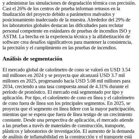
y administrar las simulaciones de degradación térmica con precisión.
Casi el 26% de los centros de prueba informan retrasos en la
finalización del proyecto debido a parámetros malvados y
posicionamiento inadecuado de la muestra. Alrededor del 29% de
los laboratorios globales destacan las dificultades para reclutar
personal competente en estándares de pruebas de incendios ISO y
ASTM. La brecha en la experiencia técnica y la alfabetización de
software crea desafíos significativos para mantener la consistencia,
la precisión y el cumplimiento en las pruebas de incendios.
Análisis de segmentación
El mercado global de calorímetro de cono se valoró en USD 3.54
mil millones en 2024 y se proyecta que alcanzará USD 3.7 mil
millones en 2025, progresando hacia USD 5.08 mil millones para
2034, creciendo a una tasa compuesta anual de 4.31% durante el
período de pronóstico. El mercado está segmentado por tipo y
aplicación. Por tipo, el calorímetro de cono en línea y el calorímetro
de cono fuera de línea son los principales segmentos. En 2025, se
proyecta que el segmento en línea lidere con la mayor participación,
mientras que se espera que fuera de línea testigo de un crecimiento
constante. Desde una perspectiva de aplicación, el mercado atiende
a las pruebas a través de materiales de construcción, transporte,
plásticos y laboratorios de investigación. El aumento de la demanda
de análisis de inflamabilidad en la construcción y el transporte está