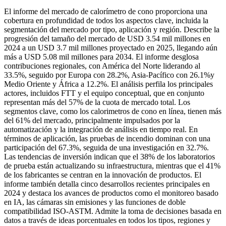
El informe del mercado de calorímetro de cono proporciona una
cobertura en profundidad de todos los aspectos clave, incluida la
segmentación del mercado por tipo, aplicación y región. Describe la
progresión del tamaño del mercado de USD 3.54 mil millones en
2024 a un USD 3.7 mil millones proyectado en 2025, llegando aún
más a USD 5.08 mil millones para 2034. El informe desglosa
contribuciones regionales, con América del Norte liderando al
33.5%, seguido por Europa con 28.2%, Asia-Pacífico con 26.1%y
Medio Oriente y África a 12.2%. El análisis perfila los principales
actores, incluidos FTT y el equipo conceptual, que en conjunto
representan más del 57% de la cuota de mercado total. Los
segmentos clave, como los calorimetros de cono en línea, tienen más
del 61% del mercado, principalmente impulsados ​​por la
automatización y la integración de análisis en tiempo real. En
términos de aplicación, las pruebas de incendio dominan con una
participación del 67.3%, seguida de una investigación en 32.7%.
Las tendencias de inversión indican que el 38% de los laboratorios
de prueba están actualizando su infraestructura, mientras que el 41%
de los fabricantes se centran en la innovación de productos. El
informe también detalla cinco desarrollos recientes principales en
2024 y destaca los avances de productos como el monitoreo basado
en IA, las cámaras sin emisiones y las funciones de doble
compatibilidad ISO-ASTM. Admite la toma de decisiones basada en
datos a través de ideas porcentuales en todos los tipos, regiones y