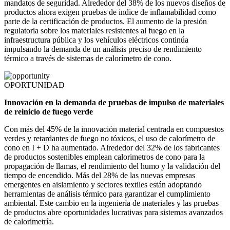
mandatos de seguridad. Alrededor del 38% de los nuevos diseños de
productos ahora exigen pruebas de índice de inflamabilidad como
parte de la certificación de productos. El aumento de la presión
regulatoria sobre los materiales resistentes al fuego en la
infraestructura pública y los vehículos eléctricos continúa
impulsando la demanda de un análisis preciso de rendimiento
térmico a través de sistemas de calorímetro de cono.
OPORTUNIDAD
Innovación en la demanda de pruebas de impulso de materiales
de reinicio de fuego verde
Con más del 45% de la innovación material centrada en compuestos
verdes y retardantes de fuego no tóxicos, el uso de calorímetro de
cono en I + D ha aumentado. Alrededor del 32% de los fabricantes
de productos sostenibles emplean calorimetros de cono para la
propagación de llamas, el rendimiento del humo y la validación del
tiempo de encendido. Más del 28% de las nuevas empresas
emergentes en aislamiento y sectores textiles están adoptando
herramientas de análisis térmico para garantizar el cumplimiento
ambiental. Este cambio en la ingeniería de materiales y las pruebas
de productos abre oportunidades lucrativas para sistemas avanzados
de calorimetría.