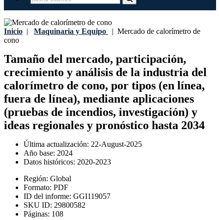
Inicio
|
Maquinaria y Equipo
|
Mercado de calorímetro de
cono
Tamaño del mercado, participación,
crecimiento y análisis de la industria del
calorímetro de cono, por tipos (en línea,
fuera de línea), mediante aplicaciones
(pruebas de incendios, investigación) y
ideas regionales y pronóstico hasta 2034
Última actualización:
22-August-2025
Año base:
2024
Datos históricos:
2020-2023
Región:
Global
Formato:
PDF
ID del informe:
GGI119057
SKU ID:
29800582
Páginas:
108