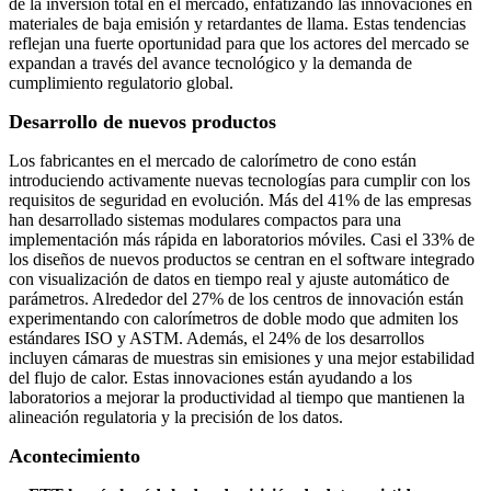
de la inversión total en el mercado, enfatizando las innovaciones en
materiales de baja emisión y retardantes de llama. Estas tendencias
reflejan una fuerte oportunidad para que los actores del mercado se
expandan a través del avance tecnológico y la demanda de
cumplimiento regulatorio global.
Desarrollo de nuevos productos
Los fabricantes en el mercado de calorímetro de cono están
introduciendo activamente nuevas tecnologías para cumplir con los
requisitos de seguridad en evolución. Más del 41% de las empresas
han desarrollado sistemas modulares compactos para una
implementación más rápida en laboratorios móviles. Casi el 33% de
los diseños de nuevos productos se centran en el software integrado
con visualización de datos en tiempo real y ajuste automático de
parámetros. Alrededor del 27% de los centros de innovación están
experimentando con calorímetros de doble modo que admiten los
estándares ISO y ASTM. Además, el 24% de los desarrollos
incluyen cámaras de muestras sin emisiones y una mejor estabilidad
del flujo de calor. Estas innovaciones están ayudando a los
laboratorios a mejorar la productividad al tiempo que mantienen la
alineación regulatoria y la precisión de los datos.
Acontecimiento