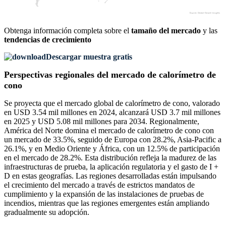
Obtenga información completa sobre el
tamaño del mercado
y las
tendencias de crecimiento
Descargar muestra gratis
Perspectivas regionales del mercado de calorímetro de
cono
Se proyecta que el mercado global de calorímetro de cono, valorado
en USD 3.54 mil millones en 2024, alcanzará USD 3.7 mil millones
en 2025 y USD 5.08 mil millones para 2034. Regionalmente,
América del Norte domina el mercado de calorímetro de cono con
un mercado de 33.5%, seguido de Europa con 28.2%, Asia-Pacific a
26.1%, y en Medio Oriente y África, con un 12.5% ​​de participación
en el mercado de 28.2%. Esta distribución refleja la madurez de las
infraestructuras de prueba, la aplicación regulatoria y el gasto de I +
D en estas geografías. Las regiones desarrolladas están impulsando
el crecimiento del mercado a través de estrictos mandatos de
cumplimiento y la expansión de las instalaciones de pruebas de
incendios, mientras que las regiones emergentes están ampliando
gradualmente su adopción.