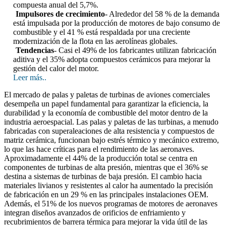
compuesta anual del 5,7%.
Impulsores de crecimiento
- Alrededor del 58 % de la demanda
está impulsada por la producción de motores de bajo consumo de
combustible y el 41 % está respaldada por una creciente
modernización de la flota en las aerolíneas globales.
Tendencias
- Casi el 49% de los fabricantes utilizan fabricación
aditiva y el 35% adopta compuestos cerámicos para mejorar la
gestión del calor del motor.
Leer más..
El mercado de palas y paletas de turbinas de aviones comerciales
desempeña un papel fundamental para garantizar la eficiencia, la
durabilidad y la economía de combustible del motor dentro de la
industria aeroespacial. Las palas y paletas de las turbinas, a menudo
fabricadas con superaleaciones de alta resistencia y compuestos de
matriz cerámica, funcionan bajo estrés térmico y mecánico extremo,
lo que las hace críticas para el rendimiento de las aeronaves.
Aproximadamente el 44% de la producción total se centra en
componentes de turbinas de alta presión, mientras que el 36% se
destina a sistemas de turbinas de baja presión. El cambio hacia
materiales livianos y resistentes al calor ha aumentado la precisión
de fabricación en un 29 % en las principales instalaciones OEM.
Además, el 51% de los nuevos programas de motores de aeronaves
integran diseños avanzados de orificios de enfriamiento y
recubrimientos de barrera térmica para mejorar la vida útil de las