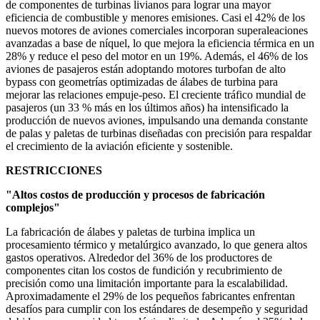
de componentes de turbinas livianos para lograr una mayor
eficiencia de combustible y menores emisiones. Casi el 42% de los
nuevos motores de aviones comerciales incorporan superaleaciones
avanzadas a base de níquel, lo que mejora la eficiencia térmica en un
28% y reduce el peso del motor en un 19%. Además, el 46% de los
aviones de pasajeros están adoptando motores turbofan de alto
bypass con geometrías optimizadas de álabes de turbina para
mejorar las relaciones empuje-peso. El creciente tráfico mundial de
pasajeros (un 33 % más en los últimos años) ha intensificado la
producción de nuevos aviones, impulsando una demanda constante
de palas y paletas de turbinas diseñadas con precisión para respaldar
el crecimiento de la aviación eficiente y sostenible.
RESTRICCIONES
"Altos costos de producción y procesos de fabricación
complejos"
La fabricación de álabes y paletas de turbina implica un
procesamiento térmico y metalúrgico avanzado, lo que genera altos
gastos operativos. Alrededor del 36% de los productores de
componentes citan los costos de fundición y recubrimiento de
precisión como una limitación importante para la escalabilidad.
Aproximadamente el 29% de los pequeños fabricantes enfrentan
desafíos para cumplir con los estándares de desempeño y seguridad