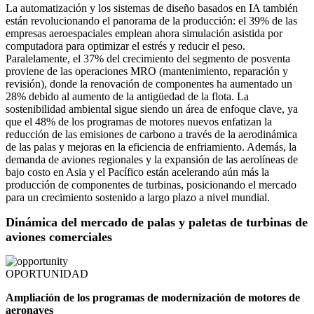
La automatización y los sistemas de diseño basados ​​en IA también
están revolucionando el panorama de la producción: el 39% de las
empresas aeroespaciales emplean ahora simulación asistida por
computadora para optimizar el estrés y reducir el peso.
Paralelamente, el 37% del crecimiento del segmento de posventa
proviene de las operaciones MRO (mantenimiento, reparación y
revisión), donde la renovación de componentes ha aumentado un
28% debido al aumento de la antigüedad de la flota. La
sostenibilidad ambiental sigue siendo un área de enfoque clave, ya
que el 48% de los programas de motores nuevos enfatizan la
reducción de las emisiones de carbono a través de la aerodinámica
de las palas y mejoras en la eficiencia de enfriamiento. Además, la
demanda de aviones regionales y la expansión de las aerolíneas de
bajo costo en Asia y el Pacífico están acelerando aún más la
producción de componentes de turbinas, posicionando el mercado
para un crecimiento sostenido a largo plazo a nivel mundial.
Dinámica del mercado de palas y paletas de turbinas de
aviones comerciales
OPORTUNIDAD
Ampliación de los programas de modernización de motores de
aeronaves