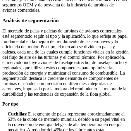
segmentos OEM y de posventa de la industria de turbinas de
aviones comerciales.
Análisis de segmentación
El mercado de palas y paletas de turbinas de aviones comerciales
está segmentado según el tipo y la aplicación, lo que refleja su papel
fundamental en la mejora del rendimiento de las aeronaves y la
eficiencia del motor. Por tipo, el mercado se divide en palas y
paletas, cada una de las cuales cumple funciones vitales en la gestión
del flujo de aire de las turbinas y el control térmico. Por aplicación,
el mercado incluye aviones de fuselaje estrecho, de fuselaje ancho y
regionales, que utilizan estos componentes para optimizar la
producción de energía y minimizar el consumo de combustible. La
segmentación destaca la creciente demanda de componentes de
turbinas diseñados con precisión en diferentes categorías de
aeronaves, impulsada por la mejora del rendimiento, la mejora de la
durabilidad y las tendencias de expansión de la flota global.
Por tipo
Cuchillas:
El segmento de palas representa aproximadamente el
63% de la cuota de mercado mundial, debido a su papel vital en
la conversión de energía del gas de alta temperatura en energía
mecánica. Alrededor del 49% de los fabricantes están