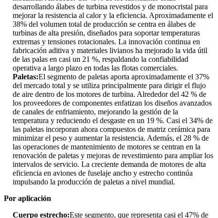
desarrollando álabes de turbina revestidos y de monocristal para
mejorar la resistencia al calor y la eficiencia. Aproximadamente el
38% del volumen total de producción se centra en álabes de
turbinas de alta presión, diseñados para soportar temperaturas
extremas y tensiones rotacionales. La innovación continua en
fabricación aditiva y materiales livianos ha mejorado la vida útil
de las palas en casi un 21 %, respaldando la confiabilidad
operativa a largo plazo en todas las flotas comerciales.
Paletas:
El segmento de paletas aporta aproximadamente el 37%
del mercado total y se utiliza principalmente para dirigir el flujo
de aire dentro de los motores de turbina. Alrededor del 42 % de
los proveedores de componentes enfatizan los diseños avanzados
de canales de enfriamiento, mejorando la gestión de la
temperatura y reduciendo el desgaste en un 19 %. Casi el 34% de
las paletas incorporan ahora compuestos de matriz cerámica para
minimizar el peso y aumentar la resistencia. Además, el 28 % de
las operaciones de mantenimiento de motores se centran en la
renovación de paletas y mejoras de revestimiento para ampliar los
intervalos de servicio. La creciente demanda de motores de alta
eficiencia en aviones de fuselaje ancho y estrecho continúa
impulsando la producción de paletas a nivel mundial.
Por aplicación
Cuerpo estrecho:
Este segmento, que representa casi el 47% de