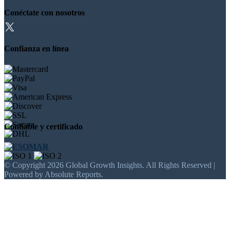
Conéctate con nosotros
Confianza en línea
Confiable y certificado
© Copyright 2026 Global Growth Insights. All Rights Reserved |
Powered by Absolute Reports.