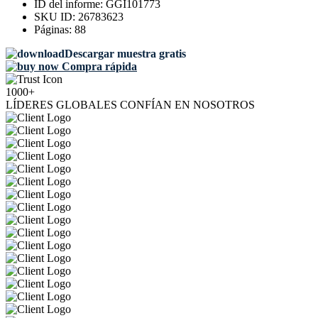
ID del informe:
GGI101773
SKU ID:
26783623
Páginas:
88
Descargar muestra gratis
Compra rápida
1000+
LÍDERES GLOBALES CONFÍAN EN NOSOTROS