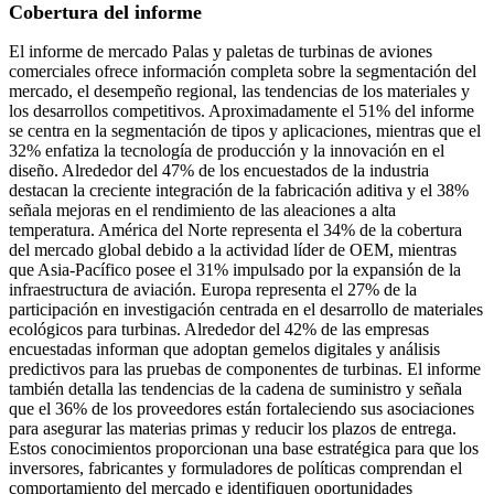
Cobertura del informe
El informe de mercado Palas y paletas de turbinas de aviones
comerciales ofrece información completa sobre la segmentación del
mercado, el desempeño regional, las tendencias de los materiales y
los desarrollos competitivos. Aproximadamente el 51% del informe
se centra en la segmentación de tipos y aplicaciones, mientras que el
32% enfatiza la tecnología de producción y la innovación en el
diseño. Alrededor del 47% de los encuestados de la industria
destacan la creciente integración de la fabricación aditiva y el 38%
señala mejoras en el rendimiento de las aleaciones a alta
temperatura. América del Norte representa el 34% de la cobertura
del mercado global debido a la actividad líder de OEM, mientras
que Asia-Pacífico posee el 31% impulsado por la expansión de la
infraestructura de aviación. Europa representa el 27% de la
participación en investigación centrada en el desarrollo de materiales
ecológicos para turbinas. Alrededor del 42% de las empresas
encuestadas informan que adoptan gemelos digitales y análisis
predictivos para las pruebas de componentes de turbinas. El informe
también detalla las tendencias de la cadena de suministro y señala
que el 36% de los proveedores están fortaleciendo sus asociaciones
para asegurar las materias primas y reducir los plazos de entrega.
Estos conocimientos proporcionan una base estratégica para que los
inversores, fabricantes y formuladores de políticas comprendan el
comportamiento del mercado e identifiquen oportunidades