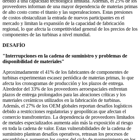
debido a una capacidad tecnológica limitada. Además, el 25% de los
proveedores informan de una mayor dependencia de materias primas
de alto costo como el titanio y las superaleaciones. Estas presiones
de costos obstaculizan la entrada de nuevos participantes en el
mercado y limitan la expansión de la capacidad de fabricación
regional, lo que afecta la competitividad general de los precios de los
componentes de las turbinas a nivel mundial.
DESAFÍO
"Interrupciones en la cadena de suministro y problemas de
disponibilidad de materiales"
Aproximadamente el 41% de los fabricantes de componentes de
turbinas experimentan escasez periódica de materias primas, lo que
afecta los cronogramas de producción y los plazos de entrega.
Alrededor del 33% de los proveedores aeroespaciales enfrentan
plazos de entrega prolongados para las aleaciones críticas y los
materiales cerámicos utilizados en la fabricación de turbinas.
Además, el 27% de los OEM globales reportan desafíos logísticos
debido a restricciones regulatorias y geopolíticas que afectan el
comercio transfronterizo. La dependencia de proveedores limitados
de metales especializados aumenta aún más la exposición al riesgo
en toda la cadena de valor. Estas vulnerabilidades de la cadena de
suministro plantean desafíos operativos, retrasan los procesos de
ensamblaje y aumentan los costos del ciclo de mantenimiento en los