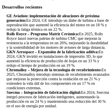
Desarrollos recientes
GE Aviation: implementación de aleaciones de próxima
generación:
En 2024, GE introdujo un álabe de turbina a base de
superaleación que aumentó la eficiencia del motor en un 18 % y
redujo la fatiga térmica en un 22 %.
Rolls Royce – Programa Matriz Cerámica:
En 2025, Rolls
Royce lanzó nuevas paletas de turbina CMC que mejoran la
resistencia a la temperatura en un 26%, mejorando la durabilidad
y la sostenibilidad de los motores de aviones de larga distancia.
GKN Aerospace – Expansión de la fabricación aditiva:
En
2024, GKN invirtió en instalaciones de impresión 3D, lo que
aumentó la eficiencia de producción de hojas en un 33 % y
redujo el tiempo de producción en un 19 %.
Chromalloy – Mejora de la tecnología de recubrimiento:
En
2025, Chromalloy introdujo sistemas de recubrimiento avanzados
que mejoran la protección contra la oxidación en un 21 % y
extienden la vida útil de los componentes en un 17 % en
condiciones extremas.
Snecma – Integración de fabricación digital:
En 2024, Snecma
integró procesos de fabricación inteligentes, aumentando la
producción en un 24 % y manteniendo una reducción del 30 %
en el uso de energía por unidad.