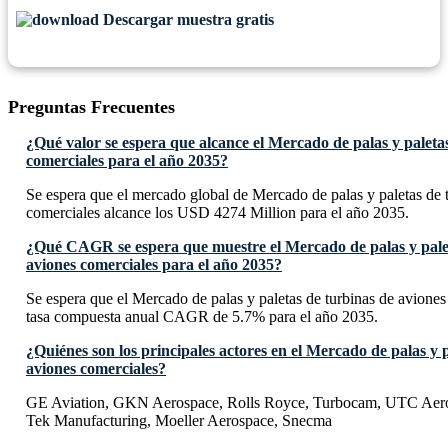
Descargar muestra gratis
Preguntas Frecuentes
¿Qué valor se espera que alcance el Mercado de palas y paleta
comerciales para el año 2035?
Se espera que el mercado global de Mercado de palas y paletas de 
comerciales alcance los USD 4274 Million para el año 2035.
¿Qué CAGR se espera que muestre el Mercado de palas y palet
aviones comerciales para el año 2035?
Se espera que el Mercado de palas y paletas de turbinas de avione
tasa compuesta anual CAGR de 5.7% para el año 2035.
¿Quiénes son los principales actores en el Mercado de palas y 
aviones comerciales?
GE Aviation, GKN Aerospace, Rolls Royce, Turbocam, UTC Aero
Tek Manufacturing, Moeller Aerospace, Snecma