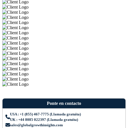
Ponte en contacto
USA : +1 (855) 467-7775 (Llamada gratuita)
UK : +44 8085 022397 (Llamada gratuita)
sales@globalgrowthinsights.com