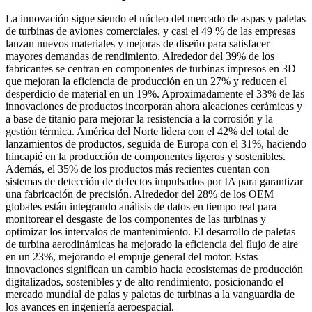
La innovación sigue siendo el núcleo del mercado de aspas y paletas
de turbinas de aviones comerciales, y casi el 49 % de las empresas
lanzan nuevos materiales y mejoras de diseño para satisfacer
mayores demandas de rendimiento. Alrededor del 39% de los
fabricantes se centran en componentes de turbinas impresos en 3D
que mejoran la eficiencia de producción en un 27% y reducen el
desperdicio de material en un 19%. Aproximadamente el 33% de las
innovaciones de productos incorporan ahora aleaciones cerámicas y
a base de titanio para mejorar la resistencia a la corrosión y la
gestión térmica. América del Norte lidera con el 42% del total de
lanzamientos de productos, seguida de Europa con el 31%, haciendo
hincapié en la producción de componentes ligeros y sostenibles.
Además, el 35% de los productos más recientes cuentan con
sistemas de detección de defectos impulsados ​​por IA para garantizar
una fabricación de precisión. Alrededor del 28% de los OEM
globales están integrando análisis de datos en tiempo real para
monitorear el desgaste de los componentes de las turbinas y
optimizar los intervalos de mantenimiento. El desarrollo de paletas
de turbina aerodinámicas ha mejorado la eficiencia del flujo de aire
en un 23%, mejorando el empuje general del motor. Estas
innovaciones significan un cambio hacia ecosistemas de producción
digitalizados, sostenibles y de alto rendimiento, posicionando el
mercado mundial de palas y paletas de turbinas a la vanguardia de
los avances en ingeniería aeroespacial.