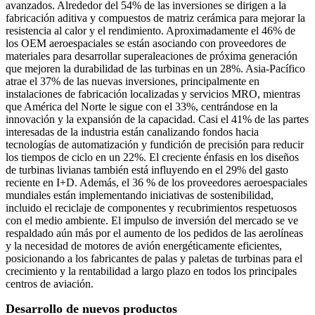
avanzados. Alrededor del 54% de las inversiones se dirigen a la
fabricación aditiva y compuestos de matriz cerámica para mejorar la
resistencia al calor y el rendimiento. Aproximadamente el 46% de
los OEM aeroespaciales se están asociando con proveedores de
materiales para desarrollar superaleaciones de próxima generación
que mejoren la durabilidad de las turbinas en un 28%. Asia-Pacífico
atrae el 37% de las nuevas inversiones, principalmente en
instalaciones de fabricación localizadas y servicios MRO, mientras
que América del Norte le sigue con el 33%, centrándose en la
innovación y la expansión de la capacidad. Casi el 41% de las partes
interesadas de la industria están canalizando fondos hacia
tecnologías de automatización y fundición de precisión para reducir
los tiempos de ciclo en un 22%. El creciente énfasis en los diseños
de turbinas livianas también está influyendo en el 29% del gasto
reciente en I+D. Además, el 36 % de los proveedores aeroespaciales
mundiales están implementando iniciativas de sostenibilidad,
incluido el reciclaje de componentes y recubrimientos respetuosos
con el medio ambiente. El impulso de inversión del mercado se ve
respaldado aún más por el aumento de los pedidos de las aerolíneas
y la necesidad de motores de avión energéticamente eficientes,
posicionando a los fabricantes de palas y paletas de turbinas para el
crecimiento y la rentabilidad a largo plazo en todos los principales
centros de aviación.
Desarrollo de nuevos productos