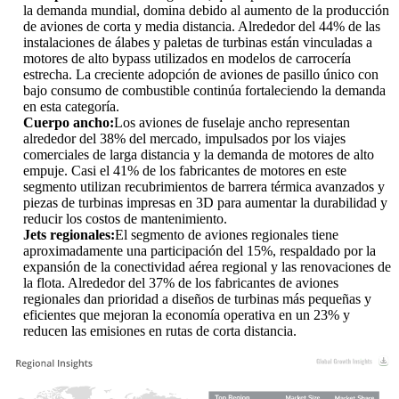
la demanda mundial, domina debido al aumento de la producción
de aviones de corta y media distancia. Alrededor del 44% de las
instalaciones de álabes y paletas de turbinas están vinculadas a
motores de alto bypass utilizados en modelos de carrocería
estrecha. La creciente adopción de aviones de pasillo único con
bajo consumo de combustible continúa fortaleciendo la demanda
en esta categoría.
Cuerpo ancho:
Los aviones de fuselaje ancho representan
alrededor del 38% del mercado, impulsados ​​por los viajes
comerciales de larga distancia y la demanda de motores de alto
empuje. Casi el 41% de los fabricantes de motores en este
segmento utilizan recubrimientos de barrera térmica avanzados y
piezas de turbinas impresas en 3D para aumentar la durabilidad y
reducir los costos de mantenimiento.
Jets regionales:
El segmento de aviones regionales tiene
aproximadamente una participación del 15%, respaldado por la
expansión de la conectividad aérea regional y las renovaciones de
la flota. Alrededor del 37% de los fabricantes de aviones
regionales dan prioridad a diseños de turbinas más pequeñas y
eficientes que mejoran la economía operativa en un 23% y
reducen las emisiones en rutas de corta distancia.