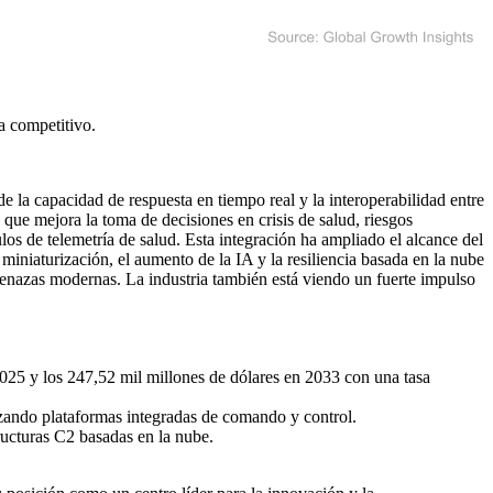
a competitivo
.
 la capacidad de respuesta en tiempo real y la interoperabilidad entre
que mejora la toma de decisiones en crisis de salud, riesgos
 de telemetría de salud. Esta integración ha ampliado el alcance del
miniaturización, el aumento de la IA y la resiliencia basada en la nube
menazas modernas. La industria también está viendo un fuerte impulso
2025 y los 247,52 mil millones de dólares en 2033 con una tasa
izando plataformas integradas de comando y control.
ructuras C2 basadas en la nube.