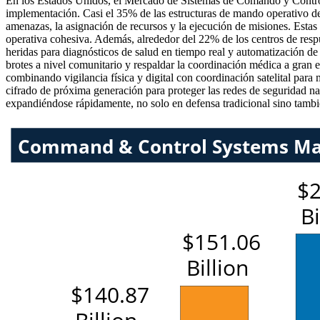
En los Estados Unidos, el Mercado de Sistemas de Comando y Control
implementación. Casi el 35% de las estructuras de mando operativo d
amenazas, la asignación de recursos y la ejecución de misiones. Estas
operativa cohesiva. Además, alrededor del 22% de los centros de respu
heridas para diagnósticos de salud en tiempo real y automatización de
brotes a nivel comunitario y respaldar la coordinación médica a gran
combinando vigilancia física y digital con coordinación satelital par
cifrado de próxima generación para proteger las redes de seguridad na
expandiéndose rápidamente, no solo en defensa tradicional sino tambié