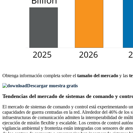
Obtenga información completa sobre el
tamaño del mercado
y las
t
Descargar muestra gratis
Tendencias del mercado de sistemas de comando y contr
El mercado de sistemas de comando y control está experimentando una 
capacidades de guerra centradas en la red. Alrededor del 46% de los si
infraestructuras de comunicación admiten la interoperabilidad de múlti
ejecución de misión flexible y escalable. Los centros de control autó
vigilancia ambiental y fronteriza están integradas con sensores de at