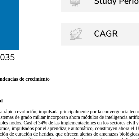
endencias de crecimiento
ol
rápida evolución, impulsada principalmente por la convergencia tecnoló
stemas de grado militar incorporan ahora módulos de inteligencia artific
ples nodos. Casi el 34% de las implementaciones en los sectores civil y
nomos, impulsados ​​por el aprendizaje automático, constituyen ahora el 
ención de curación de heridas, que ofrecen alertas de amenazas biológi