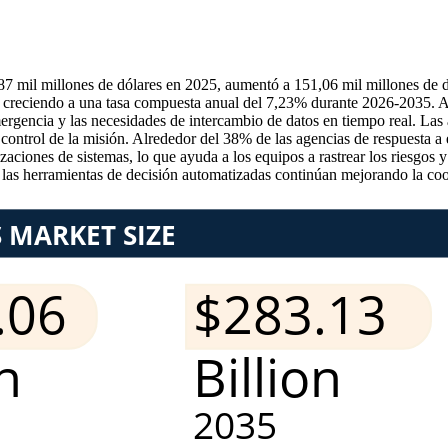
87 mil millones de dólares en 2025, aumentó a 151,06 mil millones de d
, creciendo a una tasa compuesta anual del 7,23% durante 2026-2035. A 
mergencia y las necesidades de intercambio de datos en tiempo real. Las
r control de la misión. Alrededor del 38% de las agencias de respuesta 
lizaciones de sistemas, lo que ayuda a los equipos a rastrear los riesgo
las herramientas de decisión automatizadas continúan mejorando la coor