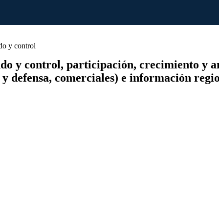
o y control
y control, participación, crecimiento y aná
o y defensa, comerciales) e información regi