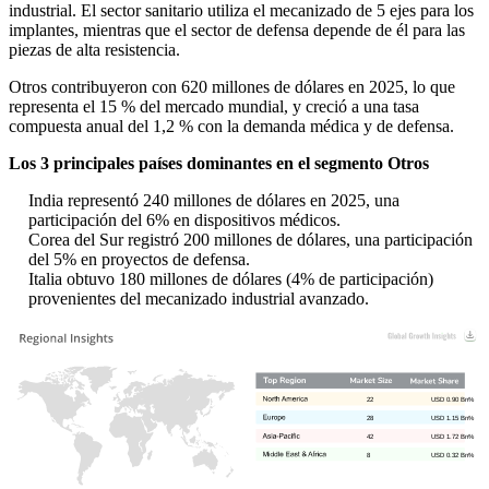
industrial. El sector sanitario utiliza el mecanizado de 5 ejes para los
implantes, mientras que el sector de defensa depende de él para las
piezas de alta resistencia.
Otros contribuyeron con 620 millones de dólares en 2025, lo que
representa el 15 % del mercado mundial, y creció a una tasa
compuesta anual del 1,2 % con la demanda médica y de defensa.
Los 3 principales países dominantes en el segmento Otros
India representó 240 millones de dólares en 2025, una
participación del 6% en dispositivos médicos.
Corea del Sur registró 200 millones de dólares, una participación
del 5% en proyectos de defensa.
Italia obtuvo 180 millones de dólares (4% de participación)
provenientes del mecanizado industrial avanzado.
22
USD 0.90 Bn%
28
USD 1.15 Bn%
42
USD 1.72 Bn%
8
USD 0.32 Bn%