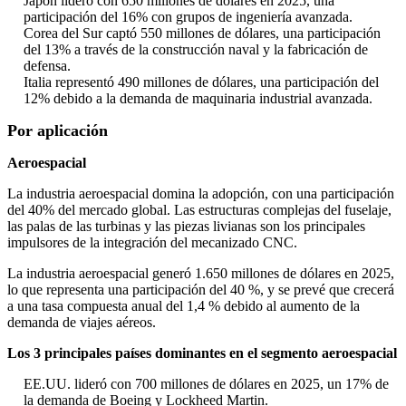
Japón lideró con 650 millones de dólares en 2025, una
participación del 16% con grupos de ingeniería avanzada.
Corea del Sur captó 550 millones de dólares, una participación
del 13% a través de la construcción naval y la fabricación de
defensa.
Italia representó 490 millones de dólares, una participación del
12% debido a la demanda de maquinaria industrial avanzada.
Por aplicación
Aeroespacial
La industria aeroespacial domina la adopción, con una participación
del 40% del mercado global. Las estructuras complejas del fuselaje,
las palas de las turbinas y las piezas livianas son los principales
impulsores de la integración del mecanizado CNC.
La industria aeroespacial generó 1.650 millones de dólares en 2025,
lo que representa una participación del 40 %, y se prevé que crecerá
a una tasa compuesta anual del 1,4 % debido al aumento de la
demanda de viajes aéreos.
Los 3 principales países dominantes en el segmento aeroespacial
EE.UU. lideró con 700 millones de dólares en 2025, un 17% de
la demanda de Boeing y Lockheed Martin.