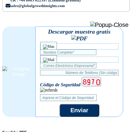
UK : +44 8085 022397 (Llamada gratuita)
sales@globalgrowthinsights.com
Descargar muestra gratis
Código de Seguridad
Enviar