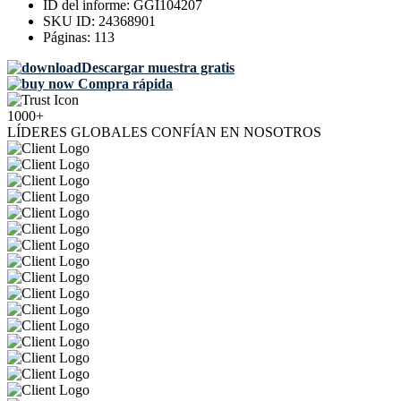
ID del informe:
GGI104207
SKU ID:
24368901
Páginas:
113
Descargar muestra gratis
Compra rápida
1000+
LÍDERES GLOBALES CONFÍAN EN NOSOTROS