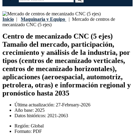
Inicio
|
Maquinaria y Equipo
|
Mercado de centros de
mecanizado CNC (5 ejes)
Centro de mecanizado CNC (5 ejes)
Tamaño del mercado, participación,
crecimiento y análisis de la industria, por
tipos (centros de mecanizado verticales,
centros de mecanizado horizontales),
aplicaciones (aeroespacial, automotriz,
petrolera, otras) e información regional y
pronóstico hasta 2035
Última actualización:
27-February-2026
Año base:
2025
Datos históricos:
2021-2063
Región:
Global
Formato:
PDF