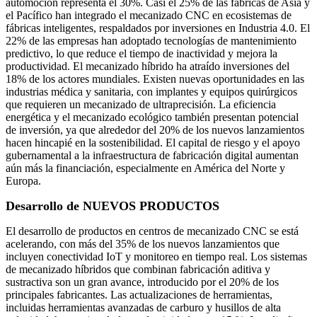
automoción representa el 30%. Casi el 25% de las fábricas de Asia y
el Pacífico han integrado el mecanizado CNC en ecosistemas de
fábricas inteligentes, respaldados por inversiones en Industria 4.0. El
22% de las empresas han adoptado tecnologías de mantenimiento
predictivo, lo que reduce el tiempo de inactividad y mejora la
productividad. El mecanizado híbrido ha atraído inversiones del
18% de los actores mundiales. Existen nuevas oportunidades en las
industrias médica y sanitaria, con implantes y equipos quirúrgicos
que requieren un mecanizado de ultraprecisión. La eficiencia
energética y el mecanizado ecológico también presentan potencial
de inversión, ya que alrededor del 20% de los nuevos lanzamientos
hacen hincapié en la sostenibilidad. El capital de riesgo y el apoyo
gubernamental a la infraestructura de fabricación digital aumentan
aún más la financiación, especialmente en América del Norte y
Europa.
Desarrollo de NUEVOS PRODUCTOS
El desarrollo de productos en centros de mecanizado CNC se está
acelerando, con más del 35% de los nuevos lanzamientos que
incluyen conectividad IoT y monitoreo en tiempo real. Los sistemas
de mecanizado híbridos que combinan fabricación aditiva y
sustractiva son un gran avance, introducido por el 20% de los
principales fabricantes. Las actualizaciones de herramientas,
incluidas herramientas avanzadas de carburo y husillos de alta