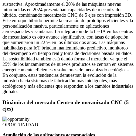
sustractiva. Aproximadamente el 20% de las máquinas nuevas
introducidas en 2024 presentaban capacidades de mecanizado
híbrido, combinando mecanizado CNC de 5 ejes con impresión 3D.
Este enfoque híbrido permite la creación de prototipos eficientes y la
personalización masiva, particularmente en aplicaciones
aeroespaciales y sanitarias. La integración de IoT e IA en los centros
de mecanizado es otro avance significativo, con tasas de adopción
que aumentaron un 22 % en los últimos dos años. Las máquinas
habilitadas para IoT brindan mantenimiento predictivo, monitoreo
del desempeño en tiempo real y toma de decisiones basada en datos.
La sostenibilidad también está dando forma al mercado, ya que el
25% de los lanzamientos de nuevos productos se centran en sistemas
energéticamente eficientes y soluciones de mecanizado ecológicas.
En conjunto, estas tendencias demuestran la evolución de la
industria hacia sistemas de fabricación más inteligentes, más
ecológicos y más eficientes que responden a los cambios industriales
globales.
Dinámica del mercado Centro de mecanizado CNC (5
ejes)
OPORTUNIDAD
Ampliación de las aplicaciones aeroespaciales