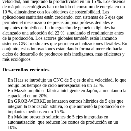
velocidad, han mejorado la productividad en un 15 %. Los diseños
de máquinas ecológicas han reducido el consumo de energía en un
10 %, alineándose con los objetivos de sostenibilidad. Las
aplicaciones sanitarias están creciendo, con sistemas de 5 ejes que
permiten el mecanizado de precisión para prótesis dentales e
implantes ortopédicos. La integración de gemelos digitales ha
alcanzado una adopción del 22 %, simulando el rendimiento antes
de la producción. Los actores globales también están lanzando
sistemas CNC modulares que permiten actualizaciones flexibles. En
conjunto, estas innovaciones están dando forma al mercado hacia
ciclos de desarrollo de productos más inteligentes, más eficientes y
más ecológicos.
Desarrollos recientes
En Haas se introdujo un CNC de 5 ejes de alta velocidad, lo que
redujo los tiempos de ciclo aeroespacial en un 12 %.
En Mazak amplió su fábrica inteligente en Japón, aumentando la
capacidad en un 20%.
En GROB-WERKE se lanzaron centros híbridos de 5 ejes que
integran la fabricación aditiva, lo que aumentó la producción de
implantes médicos en un 15 %.
En Makino presentó soluciones de 5 ejes integradas en
automatización, que reducen los costos de producción en un
10%.