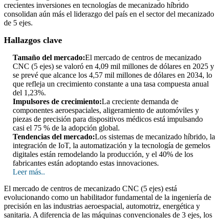
crecientes inversiones en tecnologías de mecanizado híbrido
consolidan aún más el liderazgo del país en el sector del mecanizado
de 5 ejes.
Hallazgos clave
Tamaño del mercado:
El mercado de centros de mecanizado
CNC (5 ejes) se valoró en 4,09 mil millones de dólares en 2025 y
se prevé que alcance los 4,57 mil millones de dólares en 2034, lo
que refleja un crecimiento constante a una tasa compuesta anual
del 1,23%.
Impulsores de crecimiento:
La creciente demanda de
componentes aeroespaciales, aligeramiento de automóviles y
piezas de precisión para dispositivos médicos está impulsando
casi el 75 % de la adopción global.
Tendencias del mercado:
Los sistemas de mecanizado híbrido, la
integración de IoT, la automatización y la tecnología de gemelos
digitales están remodelando la producción, y el 40% de los
fabricantes están adoptando estas innovaciones.
Leer más..
El mercado de centros de mecanizado CNC (5 ejes) está
evolucionando como un habilitador fundamental de la ingeniería de
precisión en las industrias aeroespacial, automotriz, energética y
sanitaria. A diferencia de las máquinas convencionales de 3 ejes, los