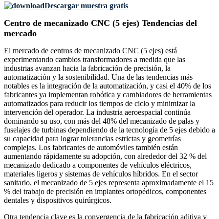
Descargar muestra gratis
Centro de mecanizado CNC (5 ejes) Tendencias del
mercado
El mercado de centros de mecanizado CNC (5 ejes) está
experimentando cambios transformadores a medida que las
industrias avanzan hacia la fabricación de precisión, la
automatización y la sostenibilidad. Una de las tendencias más
notables es la integración de la automatización, y casi el 40% de los
fabricantes ya implementan robótica y cambiadores de herramientas
automatizados para reducir los tiempos de ciclo y minimizar la
intervención del operador. La industria aeroespacial continúa
dominando su uso, con más del 48% del mecanizado de palas y
fuselajes de turbinas dependiendo de la tecnología de 5 ejes debido a
su capacidad para lograr tolerancias estrictas y geometrías
complejas. Los fabricantes de automóviles también están
aumentando rápidamente su adopción, con alrededor del 32 % del
mecanizado dedicado a componentes de vehículos eléctricos,
materiales ligeros y sistemas de vehículos híbridos. En el sector
sanitario, el mecanizado de 5 ejes representa aproximadamente el 15
% del trabajo de precisión en implantes ortopédicos, componentes
dentales y dispositivos quirúrgicos.
Otra tendencia clave es la convergencia de la fabricación aditiva y