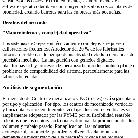
sensibles a los costos. El mantenimiento, las herramientas y el
software operativo también contribuyen a los altos costos totales de
propiedad, creando barreras para las empresas más pequeñas.
Desafíos del mercado
"Mantenimiento y complejidad operativa"
Los sistemas de 5 ejes son técnicamente complejos y requieren
calibraciones frecuentes. Alrededor del 20 % de los fabricantes
informan problemas de tiempo de inactividad debido a demandas de
precisión mecánica. La integración con gemelos digitales,
plataformas IoT y procesos de mecanizado híbridos también plantea
problemas de compatibilidad del sistema, particularmente para las
fábricas heredadas.
Análisis de segmentación
El mercado de Centro de mecanizado CNC (5 ejes) está segmentado
por tipo y aplicación. Por tipo, los centros de mecanizado verticales
y horizontales ofrecen diferentes ventajas: los centros verticales son
ampliamente adoptados por las PYME por su flexibilidad rentable,
mientras que los centros horizontales dominan la producción de alto
volumen y trabajo pesado. Por aplicación, las industrias
aeroespacial, automotriz, petrolera y diversificada impulsan la
demanda de mecanizado de alta precisión, y cada una requiere