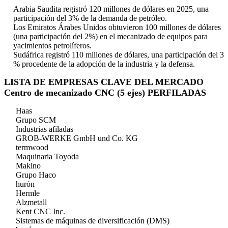
Arabia Saudita registró 120 millones de dólares en 2025, una
participación del 3% de la demanda de petróleo.
Los Emiratos Árabes Unidos obtuvieron 100 millones de dólares
(una participación del 2%) en el mecanizado de equipos para
yacimientos petrolíferos.
Sudáfrica registró 110 millones de dólares, una participación del 3
% procedente de la adopción de la industria y la defensa.
LISTA DE EMPRESAS CLAVE DEL MERCADO
Centro de mecanizado CNC (5 ejes) PERFILADAS
Haas
Grupo SCM
Industrias afiladas
GROB-WERKE GmbH und Co. KG
termwood
Maquinaria Toyoda
Makino
Grupo Haco
hurón
Hermle
Alzmetall
Kent CNC Inc.
Sistemas de máquinas de diversificación (DMS)