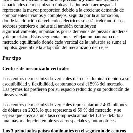
capacidades de mecanizado únicas. La industria aeroespacial
representa la mayor proporción debido a la creciente demanda de
componentes livianos y complejos, seguida por la automoción,
donde la adopción de vehículos eléctricos se está acelerando. Los
sectores petrolero e industrial también contribuyen
significativamente, impulsados ​​por la demanda de piezas duraderas
y de precisión. Estas segmentaciones reflejan un panorama de
mercado equilibrado donde cada vertical de la industria se suma al
impulso general de la adopción del mecanizado de 5 ejes.
Por tipo
Centros de mecanizado verticales
Los centros de mecanizado verticales de 5 ejes dominan debido a su
asequibilidad y flexibilidad, capturando casi el 59% del mercado.
Las pymes los prefieren por su espacio reducido y su producción de
piezas versátil.
Los centros de mecanizado verticales representaron 2.400 millones
de dólares en 2025, lo que representa el 59 % del mercado, y se
espera que crezca a una tasa compuesta anual del 1,3 % debido a
una mayor adopción en piezas aeroespaciales y automotrices.
Los 3 principales países dominantes en el segmento de centros