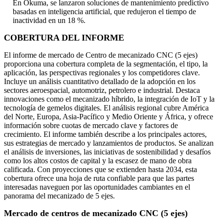
En Okuma, se lanzaron soluciones de mantenimiento predictivo
basadas en inteligencia artificial, que redujeron el tiempo de
inactividad en un 18 %.
COBERTURA DEL INFORME
El informe de mercado de Centro de mecanizado CNC (5 ejes)
proporciona una cobertura completa de la segmentación, el tipo, la
aplicación, las perspectivas regionales y los competidores clave.
Incluye un análisis cuantitativo detallado de la adopción en los
sectores aeroespacial, automotriz, petrolero e industrial. Destaca
innovaciones como el mecanizado híbrido, la integración de IoT y la
tecnología de gemelos digitales. El análisis regional cubre América
del Norte, Europa, Asia-Pacífico y Medio Oriente y África, y ofrece
información sobre cuotas de mercado clave y factores de
crecimiento. El informe también describe a los principales actores,
sus estrategias de mercado y lanzamientos de productos. Se analizan
el análisis de inversiones, las iniciativas de sostenibilidad y desafíos
como los altos costos de capital y la escasez de mano de obra
calificada. Con proyecciones que se extienden hasta 2034, esta
cobertura ofrece una hoja de ruta confiable para que las partes
interesadas naveguen por las oportunidades cambiantes en el
panorama del mecanizado de 5 ejes.
Mercado de centros de mecanizado CNC (5 ejes)