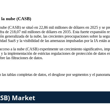
a la nube (CASB)
nube (CASB) se situó en 22,86 mil millones de dólares en 2025 y se pr
ifra de 218,07 mil millones de dólares en 2035. Esta fuerte expansión r
ón generalizada de la nube, las crecientes preocupaciones sobre la segur
uridad SaaS y la visibilidad de las amenazas impulsadas por la IA están 
cceso a la nube (CASB) experimente un crecimiento significativo, impu
 y la implementación de estrictas regulaciones de protección de datos e
re las filtraciones de datos.
o las
tablas completas de datos, el desglose por segmentos y el panoram