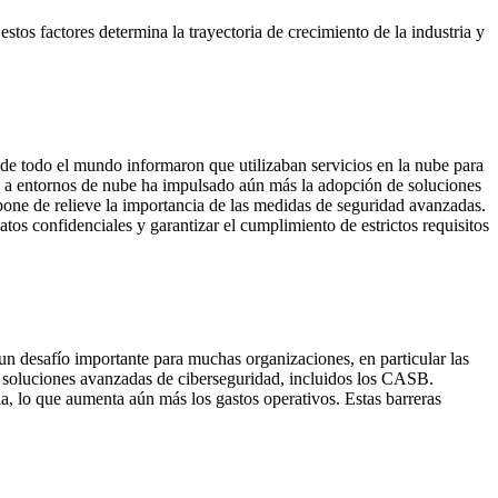
os factores determina la trayectoria de crecimiento de la industria y
e todo el mundo informaron que utilizaban servicios en la nube para
dos a entornos de nube ha impulsado aún más la adopción de soluciones
pone de relieve la importancia de las medidas de seguridad avanzadas.
os confidenciales y garantizar el cumplimiento de estrictos requisitos
n desafío importante para muchas organizaciones, en particular las
 soluciones avanzadas de ciberseguridad, incluidos los CASB.
a, lo que aumenta aún más los gastos operativos. Estas barreras