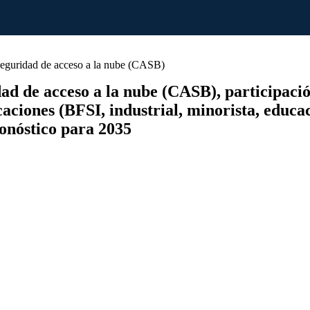
eguridad de acceso a la nube (CASB)
 de acceso a la nube (CASB), participación,
icaciones (BFSI, industrial, minorista, educ
ronóstico para 2035