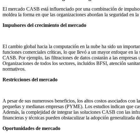
El mercado CASB está influenciado por una combinación de impulsores, 
moldea la forma en que las organizaciones abordan la seguridad en la
Impulsores del crecimiento del mercado
El cambio global hacia la computación en la nube ha sido un importa
funciones comerciales críticas, lo que llevó a un mayor enfoque en la
CASB. Por ejemplo, las filtraciones de datos costarán a las empresas 
Organizaciones de todos los sectores, incluidos BFSI, atención sanita
normativos.
Restricciones del mercado
A pesar de sus numerosos beneficios, los altos costos asociados con 
pequeñas y medianas empresas (PYME). Los estudios indican que casi 
Además, la complejidad de integrar las soluciones CASB con las infrae
financieras y técnicas pueden obstaculizar la adopción generalizada 
Oportunidades de mercado