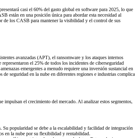
resentará casi el 60% del gasto global en software para 2025, lo que
SB están en una posición única para abordar esta necesidad al
 de los CASB para mantener la visibilidad y el control de sus
istentes avanzadas (APT), el ransomware y los ataques internos
 representaron el 25% de todos los incidentes de ciberseguridad
as amenazas emergentes a menudo requiere una inversión sustancial en
s de seguridad en la nube en diferentes regiones e industrias complica
e impulsan el crecimiento del mercado. Al analizar estos segmentos,
Su popularidad se debe a la escalabilidad y facilidad de integración
​en la nube por su flexibilidad y rentabilidad.