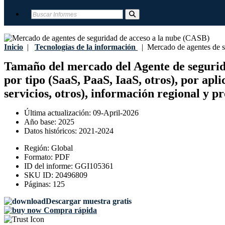
Inicio
|
Tecnologías de la información
|
Mercado de agentes de s
Tamaño del mercado del Agente de seguridad
por tipo (SaaS, PaaS, IaaS, otros), por apl
servicios, otros), información regional y p
Última actualización:
09-April-2026
Año base:
2025
Datos históricos:
2021-2024
Región:
Global
Formato:
PDF
ID del informe:
GGI105361
SKU ID:
20496809
Páginas:
125
Descargar muestra gratis
Compra rápida