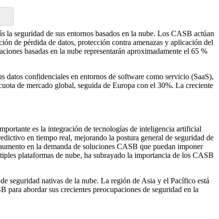
s la seguridad de sus entornos basados ​​en la nube. Los CASB actúan
ción de pérdida de datos, protección contra amenazas y aplicación del
caciones basadas en la nube representarán aproximadamente el 65 %
 datos confidenciales en entornos de software como servicio (SaaS),
cuota de mercado global, seguida de Europa con el 30%. La creciente
tante es la integración de tecnologías de inteligencia artificial
dictivo en tiempo real, mejorando la postura general de seguridad de
o un aumento en la demanda de soluciones CASB que puedan imponer
tiples plataformas de nube, ha subrayado la importancia de los CASB
e seguridad nativas de la nube. La región de Asia y el Pacífico está
para abordar sus crecientes preocupaciones de seguridad en la