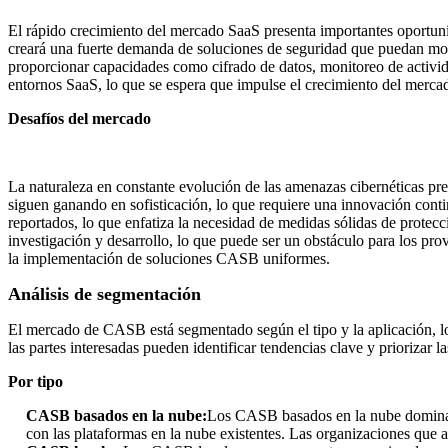
El rápido crecimiento del mercado SaaS presenta importantes oportuni
creará una fuerte demanda de soluciones de seguridad que puedan mon
proporcionar capacidades como cifrado de datos, monitoreo de activid
entornos SaaS, lo que se espera que impulse el crecimiento del merca
Desafíos del mercado
La naturaleza en constante evolución de las amenazas cibernéticas p
siguen ganando en sofisticación, lo que requiere una innovación cont
reportados, lo que enfatiza la necesidad de medidas sólidas de prote
investigación y desarrollo, lo que puede ser un obstáculo para los pr
la implementación de soluciones CASB uniformes.
Análisis de segmentación
El mercado de CASB está segmentado según el tipo y la aplicación, lo
las partes interesadas pueden identificar tendencias clave y priorizar l
Por tipo
CASB basados ​​en la nube:
Los CASB basados ​​en la nube dominan
con las plataformas en la nube existentes. Las organizaciones que a