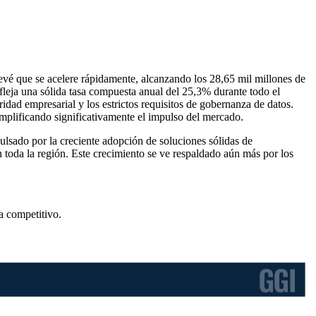
evé que se acelere rápidamente, alcanzando los 28,65 mil millones de
efleja una sólida tasa compuesta anual del 25,3% durante todo el
idad empresarial y los estrictos requisitos de gobernanza de datos.
amplificando significativamente el impulso del mercado.
lsado por la creciente adopción de soluciones sólidas de
n toda la región. Este crecimiento se ve respaldado aún más por los
a competitivo
.