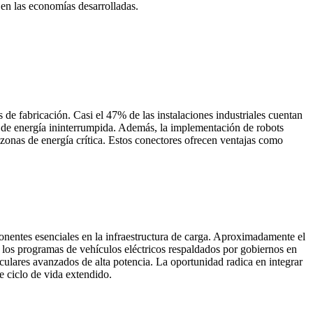
en las economías desarrolladas.
 de fabricación. Casi el 47% de las instalaciones industriales cuentan
 de energía ininterrumpida. Además, la implementación de robots
n zonas de energía crítica. Estos conectores ofrecen ventajas como
onentes esenciales en la infraestructura de carga. Aproximadamente el
, los programas de vehículos eléctricos respaldados por gobiernos en
ulares avanzados de alta potencia. La oportunidad radica en integrar
e ciclo de vida extendido.