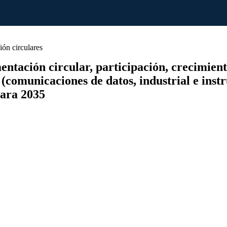
ón circulares
ación circular, participación, crecimiento 
 (comunicaciones de datos, industrial e inst
para 2035