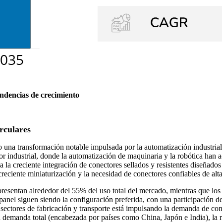
endencias de crecimiento
rculares
una transformación notable impulsada por la automatización industrial, 
or industrial, donde la automatización de maquinaria y la robótica han 
la creciente integración de conectores sellados y resistentes diseñado
eciente miniaturización y la necesidad de conectores confiables de alta
epresentan alrededor del 55% del uso total del mercado, mientras que lo
el siguen siendo la configuración preferida, con una participación de
 sectores de fabricación y transporte está impulsando la demanda de con
 la demanda total (encabezada por países como China, Japón e India), la