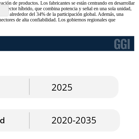
ación de productos. Los fabricantes se están centrando en desarrollar
e conector híbrido, que combina potencia y señal en una sola unidad,
ntan alrededor del 34% de la participación global. Además, una
ectores de alta confiabilidad. Los gobiernos regionales que