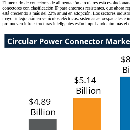
El mercado de conectores de alimentación circulares está evolucionand
conectores con clasificación IP para entornos resistentes, que ahora r
está creciendo a más del 22% anual en adopción. Los sectores industr
mayor integración en vehículos eléctricos, sistemas aeroespaciales e 
promueven infraestructuras inteligentes están impulsando aún más el c