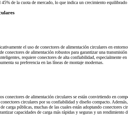
45% de la cuota de mercado, lo que indica un crecimiento equilibrado 
culares
cativamente el uso de conectores de alimentación circulares en entornos
e conectores de alimentación robustos para garantizar una transmisión
inteligentes, requiere conectores de alta confiabilidad, especialmente e
aumenta su preferencia en las líneas de montaje modernas.
los conectores de alimentación circulares se están convirtiendo en comp
n conectores circulares por su confiabilidad y diseño compacto. Además
e carga públicas, muchas de las cuales están adoptando conectores circ
arantizar capacidades de carga más rápidas y seguras y un rendimiento d