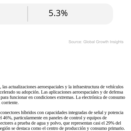
las actualizaciones aeroespaciales y la infraestructura de vehículos
acelerado su adopción. Las aplicaciones aeroespaciales y de defensa
s para funcionar en condiciones extremas. La electrónica de consumo
 corriente.
s conectores híbridos con capacidades integradas de señal y potencia
l 46%, particularmente en paneles de control y equipos de
ectores a prueba de agua y polvo, que representan casi el 29% del
 región se destaca como el centro de producción y consumo primario.