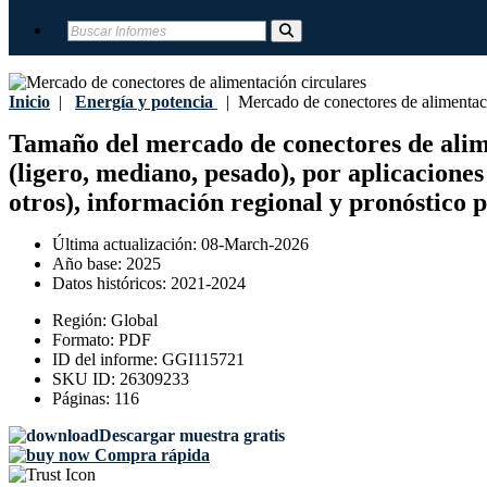
Inicio
|
Energía y potencia
|
Mercado de conectores de alimentaci
Tamaño del mercado de conectores de aliment
(ligero, mediano, pesado), por aplicaciones
otros), información regional y pronóstico 
Última actualización:
08-March-2026
Año base:
2025
Datos históricos:
2021-2024
Región:
Global
Formato:
PDF
ID del informe:
GGI115721
SKU ID:
26309233
Páginas:
116
Descargar muestra gratis
Compra rápida