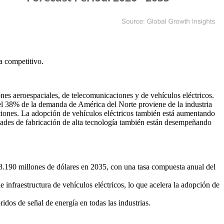
a competitivo
.
es aeroespaciales, de telecomunicaciones y de vehículos eléctricos.
el 38% de la demanda de América del Norte proviene de la industria
ciones. La adopción de vehículos eléctricos también está aumentando
dades de fabricación de alta tecnología también están desempeñando
 8.190 millones de dólares en 2035, con una tasa compuesta anual del
nfraestructura de vehículos eléctricos, lo que acelera la adopción de
dos de señal de energía en todas las industrias.