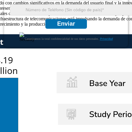
o con cambios significativos en la demanda del usuario final y la innov
epresentan casi el 28% de los productos recién lanzados. La categoría d
iales como la manufactura y la automatización dominan el uso y represe
infraestructura de telecomunicaciones está impulsando la demanda de con
Enviar
recimiento y la producción localizados.
Garantizamos la total confidencialidad de sus datos personales.
Privacidad