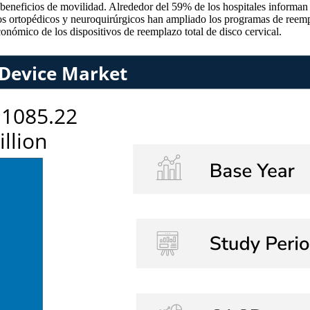
 beneficios de movilidad. Alrededor del 59% de los hospitales informan 
tros ortopédicos y neuroquirúrgicos han ampliado los programas de reempl
conómico de los dispositivos de reemplazo total de disco cervical.