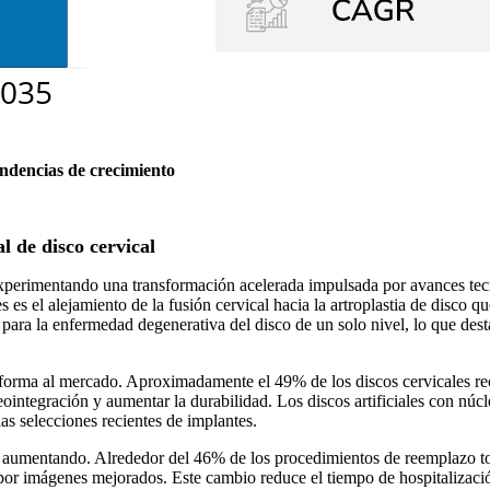
endencias de crecimiento
l de disco cervical
 experimentando una transformación acelerada impulsada por avances tec
 es el alejamiento de la fusión cervical hacia la artroplastia de disco 
para la enfermedad degenerativa del disco de un solo nivel, lo que desta
 forma al mercado. Aproximadamente el 49% de los discos cervicales re
steointegración y aumentar la durabilidad. Los discos artificiales con n
as selecciones recientes de implantes.
aumentando. Alrededor del 46% de los procedimientos de reemplazo tota
 por imágenes mejorados. Este cambio reduce el tiempo de hospitalización