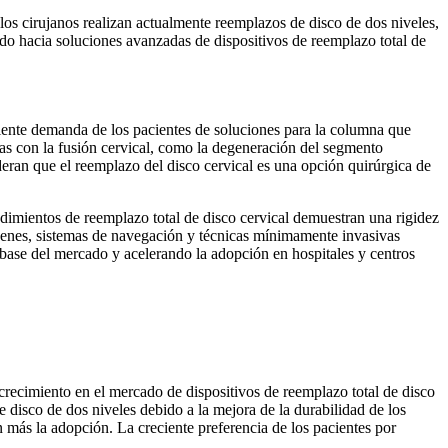
los cirujanos realizan actualmente reemplazos de disco de dos niveles,
rcado hacia soluciones avanzadas de dispositivos de reemplazo total de
eciente demanda de los pacientes de soluciones para la columna que
das con la fusión cervical, como la degeneración del segmento
deran que el reemplazo del disco cervical es una opción quirúrgica de
edimientos de reemplazo total de disco cervical demuestran una rigidez
mágenes, sistemas de navegación y técnicas mínimamente invasivas
 base del mercado y acelerando la adopción en hospitales y centros
crecimiento en el mercado de dispositivos de reemplazo total de disco
disco de dos niveles debido a la mejora de la durabilidad de los
 más la adopción. La creciente preferencia de los pacientes por