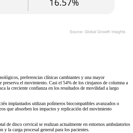
nológicos, preferencias clínicas cambiantes y una mayor
que preserva el movimiento. Casi el 54% de los cirujanos de columna a
ca la creciente confianza en los resultados de movilidad a largo
cién implantados utilizan polímeros biocompatibles avanzados o
úcleos que absorben los impactos y replicación del movimiento
l de disco cervical se realizan actualmente en entornos ambulatorios
 y la carga procesal general para los pacientes.