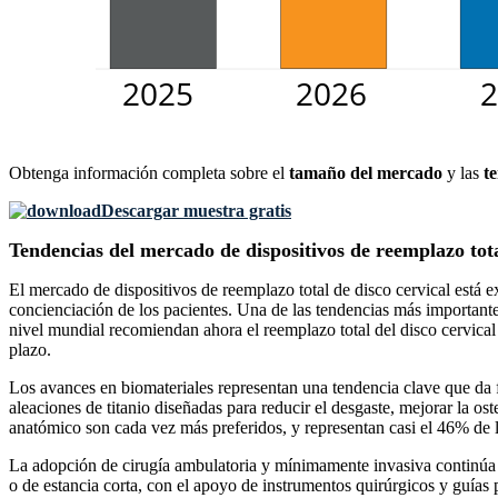
Obtenga información completa sobre el
tamaño del mercado
y las
t
Descargar muestra gratis
Tendencias del mercado de dispositivos de reemplazo tota
El mercado de dispositivos de reemplazo total de disco cervical está
concienciación de los pacientes. Una de las tendencias más importantes
nivel mundial recomiendan ahora el reemplazo total del disco cervical 
plazo.
Los avances en biomateriales representan una tendencia clave que da
aleaciones de titanio diseñadas para reducir el desgaste, mejorar la o
anatómico son cada vez más preferidos, y representan casi el 46% de l
La adopción de cirugía ambulatoria y mínimamente invasiva continúa 
o de estancia corta, con el apoyo de instrumentos quirúrgicos y guías