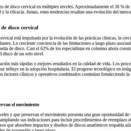
zo de disco cervical en múltiples niveles. Aproximadamente el 38 % de 
ad y la eficacia. Juntas, estas tendencias resaltan una evolución del me
de disco cervical
rvical está impulsada por la evolución de las prácticas clínicas, la cr
antes. La creciente conciencia de las limitaciones a largo plazo asocia
lastia de disco. Casi el 62% de los especialistas en columna ahora consi
l disco de un solo nivel.
ación más rápidas y mejores resultados en la calidad de vida. Los proc
 que influye en la adopción hospitalaria. El progreso tecnológico en i
os factores clínicos y operativos combinados continúan fortaleciendo la
servan el movimiento
iveles y que preservan el movimiento presenta una gran oportunidad de 
mpliando sus indicaciones para incluir procedimientos de reemplazo de 
leos que absorben impactos y diseños de discos anatómicos respalda aún
des de expansión a largo plazo.