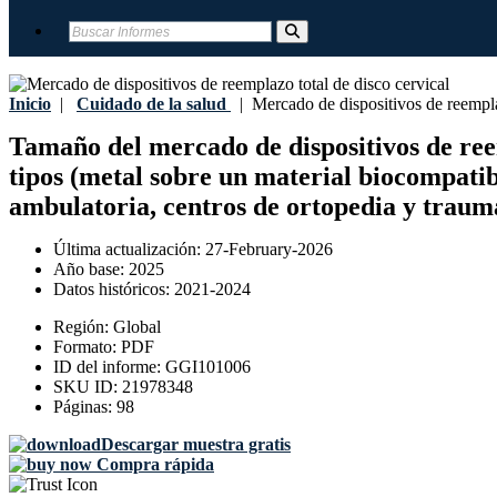
Inicio
|
Cuidado de la salud
|
Mercado de dispositivos de reemplaz
Tamaño del mercado de dispositivos de reemp
tipos (metal sobre un material biocompatib
ambulatoria, centros de ortopedia y traum
Última actualización:
27-February-2026
Año base:
2025
Datos históricos:
2021-2024
Región:
Global
Formato:
PDF
ID del informe:
GGI101006
SKU ID:
21978348
Páginas:
98
Descargar muestra gratis
Compra rápida