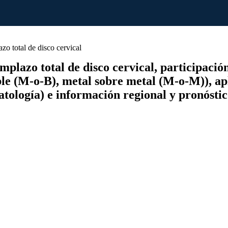
o total de disco cervical
lazo total de disco cervical, participación,
le (M-o-B), metal sobre metal (M-o-M)), apli
atología) e información regional y pronósti