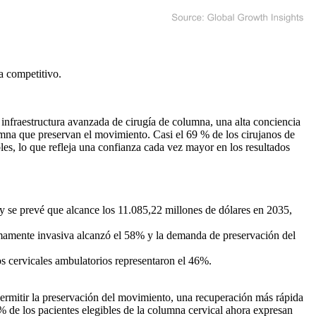
a competitivo
.
 infraestructura avanzada de cirugía de columna, una alta conciencia
lumna que preservan el movimiento. Casi el 69 % de los cirujanos de
les, lo que refleja una confianza cada vez mayor en los resultados
 y se prevé que alcance los 11.085,22 millones de dólares en 2035,
mamente invasiva alcanzó el 58% y la demanda de preservación del
os cervicales ambulatorios representaron el 46%.
ermitir la preservación del movimiento, una recuperación más rápida
 de los pacientes elegibles de la columna cervical ahora expresan