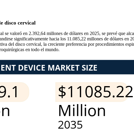
e disco cervical
al se valoró en 2.392,64 millones de dólares en 2025, se prevé que alc
ndirse significativamente hacia los 11.085,22 millones de dólares en 
iva del disco cervical, la creciente preferencia por procedimientos esp
roquirúrgicas en todo el mundo.