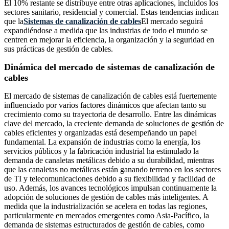
El 10% restante se distribuye entre otras aplicaciones, incluidos los
sectores sanitario, residencial y comercial. Estas tendencias indican
que la
Sistemas de canalización de cables
El mercado seguirá
expandiéndose a medida que las industrias de todo el mundo se
centren en mejorar la eficiencia, la organización y la seguridad en
sus prácticas de gestión de cables.
Dinámica del mercado de sistemas de canalización de
cables
El mercado de sistemas de canalización de cables está fuertemente
influenciado por varios factores dinámicos que afectan tanto su
crecimiento como su trayectoria de desarrollo. Entre las dinámicas
clave del mercado, la creciente demanda de soluciones de gestión de
cables eficientes y organizadas está desempeñando un papel
fundamental. La expansión de industrias como la energía, los
servicios públicos y la fabricación industrial ha estimulado la
demanda de canaletas metálicas debido a su durabilidad, mientras
que las canaletas no metálicas están ganando terreno en los sectores
de TI y telecomunicaciones debido a su flexibilidad y facilidad de
uso. Además, los avances tecnológicos impulsan continuamente la
adopción de soluciones de gestión de cables más inteligentes. A
medida que la industrialización se acelera en todas las regiones,
particularmente en mercados emergentes como Asia-Pacífico, la
demanda de sistemas estructurados de gestión de cables, como