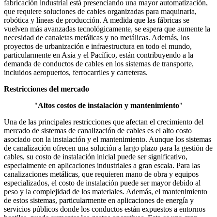
fabricación industrial está presenciando una mayor automatización,
que requiere soluciones de cables organizadas para maquinaria,
robótica y líneas de producción. A medida que las fábricas se
vuelven más avanzadas tecnológicamente, se espera que aumente la
necesidad de canaletas metálicas y no metálicas. Además, los
proyectos de urbanización e infraestructura en todo el mundo,
particularmente en Asia y el Pacífico, están contribuyendo a la
demanda de conductos de cables en los sistemas de transporte,
incluidos aeropuertos, ferrocarriles y carreteras.
Restricciones del mercado
"
Altos costos de instalación y mantenimiento
"
Una de las principales restricciones que afectan el crecimiento del
mercado de sistemas de canalización de cables es el alto costo
asociado con la instalación y el mantenimiento. Aunque los sistemas
de canalización ofrecen una solución a largo plazo para la gestión de
cables, su costo de instalación inicial puede ser significativo,
especialmente en aplicaciones industriales a gran escala. Para las
canalizaciones metálicas, que requieren mano de obra y equipos
especializados, el costo de instalación puede ser mayor debido al
peso y la complejidad de los materiales. Además, el mantenimiento
de estos sistemas, particularmente en aplicaciones de energía y
servicios públicos donde los conductos están expuestos a entornos