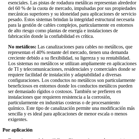
esenciales. Las pistas de rodadura metálicas representan alrededor
del 60 % de la cuota de mercado, impulsadas por sus propiedades
mecánicas superiores y su idoneidad para aplicaciones de servicio
pesado. Estos sistemas brindan la integridad estructural necesaria
para la gestión de cables complejos, particularmente en entornos
de alto riesgo como plantas de energía e instalaciones de
fabricación donde la confiabilidad es crítica.
No metálicos:
Las canalizaciones para cables no metálicos, que
representan el 40% restante del mercado, tienen una demanda
creciente debido a su flexibilidad, su ligereza y su rentabilidad.
Los sistemas no metálicos se utilizan ampliamente en aplicaciones
de TI y telecomunicaciones, residenciales y comerciales donde se
requiere facilidad de instalación y adaptabilidad a diversas
configuraciones. Los conductos no metálicos son particularmente
beneficiosos en entornos donde los conductos metálicos pueden
ser demasiado rígidos o costosos. También se prefieren en
instalaciones que requieren resistencia a la corrosión,
particularmente en industrias costeras o de procesamiento
químico. Este tipo de canalización permite una modificación más
sencilla y es ideal para aplicaciones de menor escala o menos
exigentes.
Por aplicación