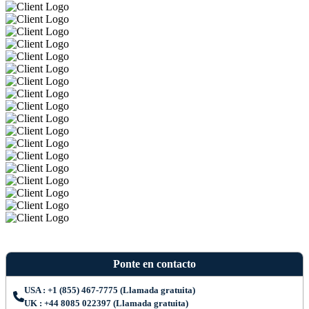
Ponte en contacto
USA : +1 (855) 467-7775 (Llamada gratuita)
UK : +44 8085 022397 (Llamada gratuita)