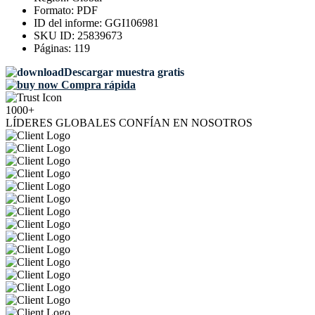
Formato:
PDF
ID del informe:
GGI106981
SKU ID:
25839673
Páginas:
119
Descargar muestra gratis
Compra rápida
1000+
LÍDERES GLOBALES CONFÍAN EN NOSOTROS