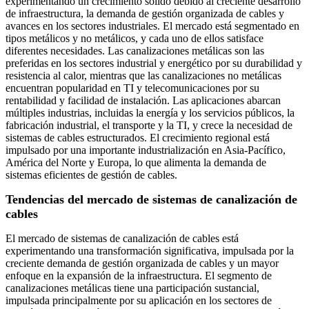
experimentando un crecimiento sólido debido al creciente desarrollo
de infraestructura, la demanda de gestión organizada de cables y
avances en los sectores industriales. El mercado está segmentado en
tipos metálicos y no metálicos, y cada uno de ellos satisface
diferentes necesidades. Las canalizaciones metálicas son las
preferidas en los sectores industrial y energético por su durabilidad y
resistencia al calor, mientras que las canalizaciones no metálicas
encuentran popularidad en TI y telecomunicaciones por su
rentabilidad y facilidad de instalación. Las aplicaciones abarcan
múltiples industrias, incluidas la energía y los servicios públicos, la
fabricación industrial, el transporte y la TI, y crece la necesidad de
sistemas de cables estructurados. El crecimiento regional está
impulsado por una importante industrialización en Asia-Pacífico,
América del Norte y Europa, lo que alimenta la demanda de
sistemas eficientes de gestión de cables.
Tendencias del mercado de sistemas de canalización de
cables
El mercado de sistemas de canalización de cables está
experimentando una transformación significativa, impulsada por la
creciente demanda de gestión organizada de cables y un mayor
enfoque en la expansión de la infraestructura. El segmento de
canalizaciones metálicas tiene una participación sustancial,
impulsada principalmente por su aplicación en los sectores de