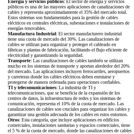
Energía y servicios públicos
: El sector de energía y servicios
públicos es una de las mayores aplicaciones de canalizaciones de
cables y representa aproximadamente el 35% del mercado total.
Estos sistemas son fundamentales para la gestión de cables
eléctricos en centrales eléctricas, subestaciones e instalaciones de
energías renovables.
Manufactura Industrial
: El sector manufacturero industrial
tiene una cuota de mercado del 30%. Las canalizaciones de
cables se utilizan para organizar y proteger el cableado en
fábricas y plantas de fabricación, facilitando el flujo eficiente de
electricidad y garantizando la seguridad.
Transporte
: Las canalizaciones de cables también se utilizan
mucho en los sistemas de transporte y aportan alrededor del 20%
del mercado. Las aplicaciones incluyen ferrocarriles, aeropuertos
y carreteras donde los cables eléctricos deben enrutarse y
protegerse de manera ordenada para operaciones confiables.
TI y telecomunicaciones
: La industria de TI y
telecomunicaciones, que se beneficia de la expansión de los
centros de datos, la infraestructura de redes y los sistemas de
comunicación, representa el 10% de la cuota de mercado. Las
canalizaciones de cables son cruciales para organizar los cables y
garantizar una gestión adecuada de los cables en estos entornos.
Otros
: Esta categoría, que incluye aplicaciones en edificios
comerciales, instalaciones sanitarias y espacios comerciales, tiene
el 5 % de la cuota de mercado, donde las canalizaciones de cables