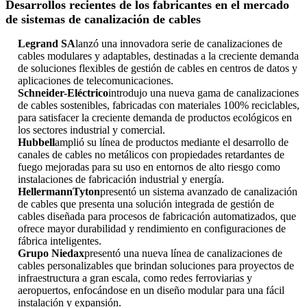
Desarrollos recientes de los fabricantes en el mercado
de sistemas de canalización de cables
Legrand SA
lanzó una innovadora serie de canalizaciones de
cables modulares y adaptables, destinadas a la creciente demanda
de soluciones flexibles de gestión de cables en centros de datos y
aplicaciones de telecomunicaciones.
Schneider-Eléctrico
introdujo una nueva gama de canalizaciones
de cables sostenibles, fabricadas con materiales 100% reciclables,
para satisfacer la creciente demanda de productos ecológicos en
los sectores industrial y comercial.
Hubbell
amplió su línea de productos mediante el desarrollo de
canales de cables no metálicos con propiedades retardantes de
fuego mejoradas para su uso en entornos de alto riesgo como
instalaciones de fabricación industrial y energía.
HellermannTyton
presentó un sistema avanzado de canalización
de cables que presenta una solución integrada de gestión de
cables diseñada para procesos de fabricación automatizados, que
ofrece mayor durabilidad y rendimiento en configuraciones de
fábrica inteligentes.
Grupo Niedax
presentó una nueva línea de canalizaciones de
cables personalizables que brindan soluciones para proyectos de
infraestructura a gran escala, como redes ferroviarias y
aeropuertos, enfocándose en un diseño modular para una fácil
instalación y expansión.