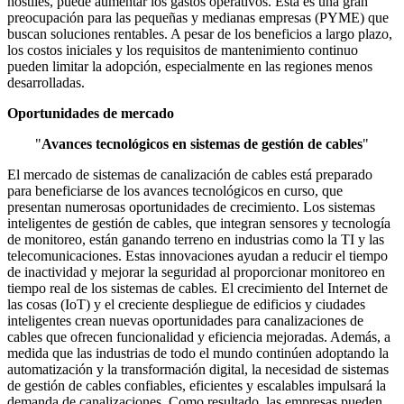
hostiles, puede aumentar los gastos operativos. Esta es una gran
preocupación para las pequeñas y medianas empresas (PYME) que
buscan soluciones rentables. A pesar de los beneficios a largo plazo,
los costos iniciales y los requisitos de mantenimiento continuo
pueden limitar la adopción, especialmente en las regiones menos
desarrolladas.
Oportunidades de mercado
"
Avances tecnológicos en sistemas de gestión de cables
"
El mercado de sistemas de canalización de cables está preparado
para beneficiarse de los avances tecnológicos en curso, que
presentan numerosas oportunidades de crecimiento. Los sistemas
inteligentes de gestión de cables, que integran sensores y tecnología
de monitoreo, están ganando terreno en industrias como la TI y las
telecomunicaciones. Estas innovaciones ayudan a reducir el tiempo
de inactividad y mejorar la seguridad al proporcionar monitoreo en
tiempo real de los sistemas de cables. El crecimiento del Internet de
las cosas (IoT) y el creciente despliegue de edificios y ciudades
inteligentes crean nuevas oportunidades para canalizaciones de
cables que ofrecen funcionalidad y eficiencia mejoradas. Además, a
medida que las industrias de todo el mundo continúen adoptando la
automatización y la transformación digital, la necesidad de sistemas
de gestión de cables confiables, eficientes y escalables impulsará la
demanda de canalizaciones. Como resultado, las empresas pueden