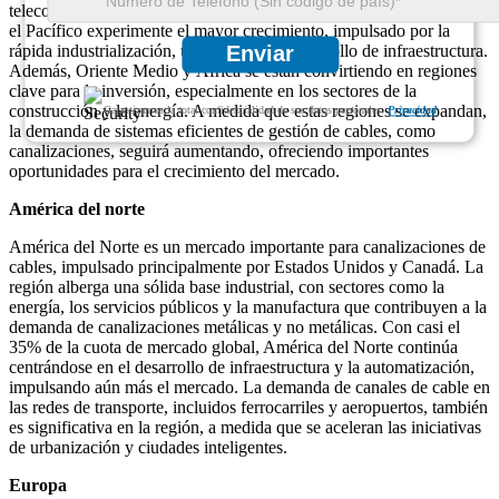
telecomunicaciones. Sin embargo, se espera que la región de Asia y
el Pacífico experimente el mayor crecimiento, impulsado por la
Enviar
rápida industrialización, urbanización y desarrollo de infraestructura.
Además, Oriente Medio y África se están convirtiendo en regiones
clave para la inversión, especialmente en los sectores de la
construcción y la energía. A medida que estas regiones se expandan,
Garantizamos la total confidencialidad de sus datos personales.
Privacidad
la demanda de sistemas eficientes de gestión de cables, como
canalizaciones, seguirá aumentando, ofreciendo importantes
oportunidades para el crecimiento del mercado.
América del norte
América del Norte es un mercado importante para canalizaciones de
cables, impulsado principalmente por Estados Unidos y Canadá. La
región alberga una sólida base industrial, con sectores como la
energía, los servicios públicos y la manufactura que contribuyen a la
demanda de canalizaciones metálicas y no metálicas. Con casi el
35% de la cuota de mercado global, América del Norte continúa
centrándose en el desarrollo de infraestructura y la automatización,
impulsando aún más el mercado. La demanda de canales de cable en
las redes de transporte, incluidos ferrocarriles y aeropuertos, también
es significativa en la región, a medida que se aceleran las iniciativas
de urbanización y ciudades inteligentes.
Europa