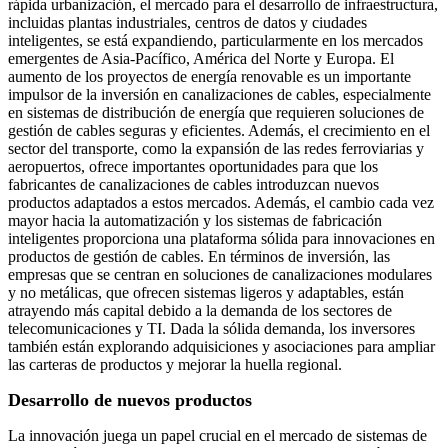
rápida urbanización, el mercado para el desarrollo de infraestructura,
incluidas plantas industriales, centros de datos y ciudades
inteligentes, se está expandiendo, particularmente en los mercados
emergentes de Asia-Pacífico, América del Norte y Europa. El
aumento de los proyectos de energía renovable es un importante
impulsor de la inversión en canalizaciones de cables, especialmente
en sistemas de distribución de energía que requieren soluciones de
gestión de cables seguras y eficientes. Además, el crecimiento en el
sector del transporte, como la expansión de las redes ferroviarias y
aeropuertos, ofrece importantes oportunidades para que los
fabricantes de canalizaciones de cables introduzcan nuevos
productos adaptados a estos mercados. Además, el cambio cada vez
mayor hacia la automatización y los sistemas de fabricación
inteligentes proporciona una plataforma sólida para innovaciones en
productos de gestión de cables. En términos de inversión, las
empresas que se centran en soluciones de canalizaciones modulares
y no metálicas, que ofrecen sistemas ligeros y adaptables, están
atrayendo más capital debido a la demanda de los sectores de
telecomunicaciones y TI. Dada la sólida demanda, los inversores
también están explorando adquisiciones y asociaciones para ampliar
las carteras de productos y mejorar la huella regional.
Desarrollo de nuevos productos
La innovación juega un papel crucial en el mercado de sistemas de