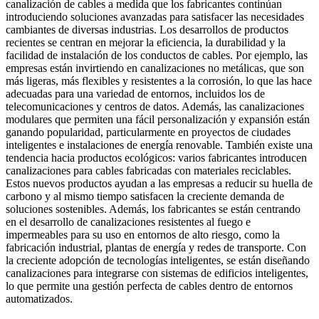
canalización de cables a medida que los fabricantes continúan
introduciendo soluciones avanzadas para satisfacer las necesidades
cambiantes de diversas industrias. Los desarrollos de productos
recientes se centran en mejorar la eficiencia, la durabilidad y la
facilidad de instalación de los conductos de cables. Por ejemplo, las
empresas están invirtiendo en canalizaciones no metálicas, que son
más ligeras, más flexibles y resistentes a la corrosión, lo que las hace
adecuadas para una variedad de entornos, incluidos los de
telecomunicaciones y centros de datos. Además, las canalizaciones
modulares que permiten una fácil personalización y expansión están
ganando popularidad, particularmente en proyectos de ciudades
inteligentes e instalaciones de energía renovable. También existe una
tendencia hacia productos ecológicos: varios fabricantes introducen
canalizaciones para cables fabricadas con materiales reciclables.
Estos nuevos productos ayudan a las empresas a reducir su huella de
carbono y al mismo tiempo satisfacen la creciente demanda de
soluciones sostenibles. Además, los fabricantes se están centrando
en el desarrollo de canalizaciones resistentes al fuego e
impermeables para su uso en entornos de alto riesgo, como la
fabricación industrial, plantas de energía y redes de transporte. Con
la creciente adopción de tecnologías inteligentes, se están diseñando
canalizaciones para integrarse con sistemas de edificios inteligentes,
lo que permite una gestión perfecta de cables dentro de entornos
automatizados.