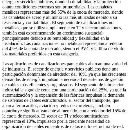
energía y servicios públicos, donde la durabilidad y la protección
contra condiciones extremas son primordiales. Las canaletas
metálicas representan más del 55% de la cuota de mercado, siendo
las canaletas de acero y aluminio las más utilizadas debido a su
resistencia y confiabilidad. El segmento de canalizaciones no
metálicas, que se utiliza ampliamente en TI y telecomunicaciones,
también está experimentando un crecimiento sustancial,
principalmente debido a su rentabilidad y flexibilidad en la
instalación. Las canalizaciones no metálicas representan alrededor
del 45% de la cuota de mercado, siendo el PVC y la fibra de vidrio
los materiales preferidos en esta categoría.
Las aplicaciones de canalizaciones para cables abarcan una variedad
de industrias. El sector de energía y servicios públicos tiene una
participación dominante de alrededor del 40%, ya que las crecientes
demandas de energía impulsan la necesidad de sistemas de gestión
de cables más eficientes y organizados. El segmento de fabricación
industrial le sigue de cerca con una participación del 25%, ya que la
automatización y la expansión de las fábricas impulsan la demanda
de sistemas de cables estructurados. El sector del transporte, que
abarca ferrocarriles, aviación y redes de carreteras, también
contribuye significativamente al mercado, con alrededor del 15% de
la cuota de mercado. El sector de TI y telecomunicaciones
representa el 10%, impulsado por la creciente necesidad de
organización de cables en centros de datos e infraestructura de red.