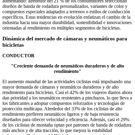
aumentando: alrededor del 21 % de los consumidores seleccionan
diseños de banda de rodadura personalizados, variantes de color y
compuestos especiales adaptados a terrenos o estilos de conducción
específicos. Estas tendencias en evolución enfatizan el cambio de la
industria hacia una mayor durabilidad, sostenibilidad e innovaciones
orientadas al rendimiento en múltiples segmentos de bicicletas.
Dinámica del mercado de cámaras y neumáticos para
bicicletas
CONDUCTOR
"Creciente demanda de neumáticos duraderos y de alto
rendimiento"
El aumento mundial de las actividades ciclistas está impulsando una
mayor demanda de cámaras y neumáticos duraderos y de alto
rendimiento para bicicletas. Casi el 42% de los viajeros diarios ahora
dan prioridad a los neumáticos resistentes a pinchazos, lo que lleva a
los fabricantes a adoptar compuestos reforzados y tecnologías de
protección multicapa. Alrededor del 33% de los ciclistas de alto
rendimiento prefieren neumáticos ligeros y de baja resistencia
diseñados para ofrecer velocidad y eficiencia. Además, casi el 29%
de los ciclistas de montaña optan por patrones de banda de rodadura
más anchos y de alta tracción, lo que mejora la estabilidad