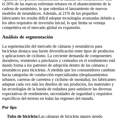
el 26% de las marcas enfrentan retrasos en el abastecimiento de la
cadena de suministro, lo que ralentiza el lanzamiento de nuevos
modelos de neumáticos. Además, al 21% de los pequeños
fabricantes les resulta difícil adoptar tecnologías avanzadas debido a
los altos requisitos de inversión inicial, lo que limita su ventaja
competitiva en el mercado global en expansión.
Análisis de segmentación
La segmentación del mercado de cámaras y neumáticos para
bicicletas destaca una fuerte diversificación entre tipos de productos
y aplicaciones de ciclismo. La creciente demanda de componentes
duraderos, resistentes a pinchazos y centrados en el rendimiento está
dando forma a los patrones de adopción dentro de las cámaras y
neumáticos para bicicletas. A medida que los consumidores cambian
hacia categorías de conducción especializadas (desplazamientos
urbanos, carreras de carretera y ciclismo de montaña), los fabricantes
adaptan cada vez más los diseños de sus productos, los materiales y
las tecnologías de la banda de rodadura para satisfacer las diversas
expectativas de rendimiento, necesidades de seguridad y requisitos
específicos del terreno en todas las regiones del mundo.
Por tipo
Tubo de bicicleta:
Las cámaras de bicicleta siguen siendo