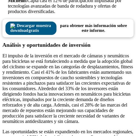
Michelín:
Capta casi el 12% de participación impulsada por
tecnologías avanzadas de banda de rodadura y ofertas de
productos diversificadas.
Descargar muestra
para obtener más información sobre
gratis
este informe.
Análisis y oportunidades de inversión
El impulso de la inversión en el mercado de cámaras y neumáticos
para bicicletas se está fortaleciendo a medida que la adopción global
del ciclismo se expande en las categorías de desplazamientos, fitness
y rendimiento. Casi el 41% de los fabricantes están aumentando sus
inversiones en compuestos de caucho sostenibles y tecnologías
resistentes a pinchazos para satisfacer las crecientes expectativas de
los consumidores. Alrededor del 33% de los inversores están
dirigiendo fondos hacia innovaciones en neumáticos para bicicletas
eléctricas, impulsados ​​por la creciente demanda de diseños
reforzados y de alta carga. Además, casi el 28% de las marcas del
mercado de repuestos están mejorando sus capacidades de
producción para satisfacer la creciente necesidad de variantes de
neumáticos antideslizantes y sin cámara.
Las oportunidades se están expandiendo en los mercados regionales,