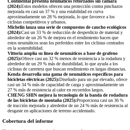
Continental presenta neumáticos reforzados sin cámara
(2024):
Estos modelos ofrecen una protección contra pinchazos
mejorada en casi un 37 % y una estabilidad en curva
aproximadamente un 28 % mejorada, lo que favorece a los
ciclistas competitivos y urbanos.
Michelin lanza una serie de compuestos de caucho ecológicos
(2024):
Casi un 33 % de reducción de desperdicio de material y
alrededor de un 26 % de mejora en el rendimiento hacen que
estos neumáticos sean los preferidos entre los ciclistas centrados
en la sostenibilidad.
Vittoria amplía su línea de neumáticos a base de grafeno
(2025):
Ofrece casi un 32 % menos de resistencia a la rodadura y
alrededor de un 29 % más de durabilidad, lo que ayuda a los
ciclistas de carretera que buscan rendimiento en largas distancias.
Kenda desarrolla una gama de neumáticos específicos para
bicicletas eléctricas (2025):
Diseñado para un par elevado, ofrece
casi un 34 % más de capacidad de carga y aproximadamente un
27 % más de resistencia al calor en recorridos largos.
CHENG SHIN mejora la tecnología de la banda de rodadura
de las bicicletas de montaña (2025):
Proporciona casi un 36 %
de tracción mejorada y alrededor de un 24 % más de resistencia al
desgaste en aplicaciones de terreno accidentado.
Cobertura del informe