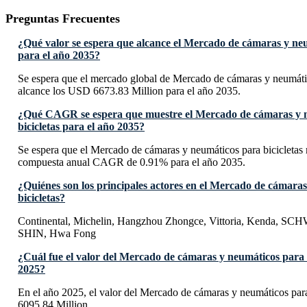
Preguntas Frecuentes
¿Qué valor se espera que alcance el Mercado de cámaras y neu
para el año 2035?
Se espera que el mercado global de Mercado de cámaras y neumátic
alcance los USD 6673.83 Million para el año 2035.
¿Qué CAGR se espera que muestre el Mercado de cámaras y 
bicicletas para el año 2035?
Se espera que el Mercado de cámaras y neumáticos para bicicletas 
compuesta anual CAGR de 0.91% para el año 2035.
¿Quiénes son los principales actores en el Mercado de cámara
bicicletas?
Continental, Michelin, Hangzhou Zhongce, Vittoria, Kenda,
SHIN, Hwa Fong
¿Cuál fue el valor del Mercado de cámaras y neumáticos para b
2025?
En el año 2025, el valor del Mercado de cámaras y neumáticos par
6095.84 Million.