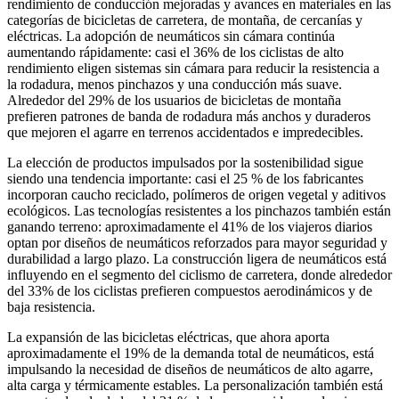
rendimiento de conducción mejoradas y avances en materiales en las
categorías de bicicletas de carretera, de montaña, de cercanías y
eléctricas. La adopción de neumáticos sin cámara continúa
aumentando rápidamente: casi el 36% de los ciclistas de alto
rendimiento eligen sistemas sin cámara para reducir la resistencia a
la rodadura, menos pinchazos y una conducción más suave.
Alrededor del 29% de los usuarios de bicicletas de montaña
prefieren patrones de banda de rodadura más anchos y duraderos
que mejoren el agarre en terrenos accidentados e impredecibles.
La elección de productos impulsados ​​por la sostenibilidad sigue
siendo una tendencia importante: casi el 25 % de los fabricantes
incorporan caucho reciclado, polímeros de origen vegetal y aditivos
ecológicos. Las tecnologías resistentes a los pinchazos también están
ganando terreno: aproximadamente el 41% de los viajeros diarios
optan por diseños de neumáticos reforzados para mayor seguridad y
durabilidad a largo plazo. La construcción ligera de neumáticos está
influyendo en el segmento del ciclismo de carretera, donde alrededor
del 33% de los ciclistas prefieren compuestos aerodinámicos y de
baja resistencia.
La expansión de las bicicletas eléctricas, que ahora aporta
aproximadamente el 19% de la demanda total de neumáticos, está
impulsando la necesidad de diseños de neumáticos de alto agarre,
alta carga y térmicamente estables. La personalización también está