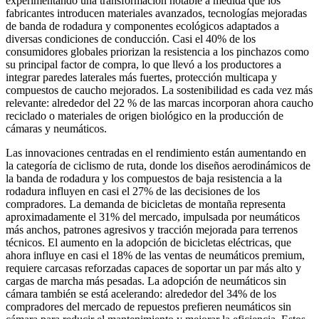
experimentando una transformación notable a medida que los
fabricantes introducen materiales avanzados, tecnologías mejoradas
de banda de rodadura y componentes ecológicos adaptados a
diversas condiciones de conducción. Casi el 40% de los
consumidores globales priorizan la resistencia a los pinchazos como
su principal factor de compra, lo que llevó a los productores a
integrar paredes laterales más fuertes, protección multicapa y
compuestos de caucho mejorados. La sostenibilidad es cada vez más
relevante: alrededor del 22 % de las marcas incorporan ahora caucho
reciclado o materiales de origen biológico en la producción de
cámaras y neumáticos.
Las innovaciones centradas en el rendimiento están aumentando en
la categoría de ciclismo de ruta, donde los diseños aerodinámicos de
la banda de rodadura y los compuestos de baja resistencia a la
rodadura influyen en casi el 27% de las decisiones de los
compradores. La demanda de bicicletas de montaña representa
aproximadamente el 31% del mercado, impulsada por neumáticos
más anchos, patrones agresivos y tracción mejorada para terrenos
técnicos. El aumento en la adopción de bicicletas eléctricas, que
ahora influye en casi el 18% de las ventas de neumáticos premium,
requiere carcasas reforzadas capaces de soportar un par más alto y
cargas de marcha más pesadas. La adopción de neumáticos sin
cámara también se está acelerando: alrededor del 34% de los
compradores del mercado de repuestos prefieren neumáticos sin