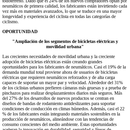
todoterreno. Dado que el 24% de los nuevos compradores optan por
neumáticos de primera calidad, los fabricantes están invirtiendo cada
vez más en materiales avanzados, lo que se traduce en una mayor
longevidad y experiencia del ciclista en todas las categorías de
ciclismo.
OPORTUNIDAD
"Ampliación de los segmentos de bicicletas eléctricas y
movilidad urbana"
Las crecientes necesidades de movilidad urbana y la creciente
adopción de bicicletas eléctricas están creando grandes
oportunidades para los fabricantes de neumáticos. Casi el 19% de la
demanda mundial total proviene ahora de usuarios de bicicletas
eléctricas que requieren neumáticos reforzados y de alta carga
capaces de soportar un mayor par y velocidad. Alrededor del 31%
de los ciclistas urbanos prefieren cámaras más gruesas y a prueba de
pinchazos para realizar desplazamientos diarios más seguros. Más
del 27% de los desarrollos de nuevos productos se centran en
diseños de bandas de rodamiento antideslizantes para soportar
condiciones de conducción en climas húmedos. Además, casi el 22
% de los fabricantes están integrando materiales sostenibles en la
producción de neumáticos, alineándose con las tendencias de
consumo conscientes del medio ambiente. Estas oportunidades
aceleran la innovación en durabilidad, seguridad y líneas de