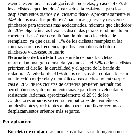
esenciales en todas las categorías de bicicletas, y casi el 47 % de
los ciclistas dependen de cámaras de alta resistencia para los
desplazamientos diarios y el ciclismo físico. Aproximadamente el
34% de los usuarios prefiere cámaras más gruesas y resistentes a
pinchazos para terrenos más accidentados, mientras que alrededor
del 29% elige cámaras livianas diseñadas para el rendimiento en
carretera. Las cámaras continúan dominando los ciclos de
reemplazo, ya que casi el 41% de los ciclistas reemplazan las
cámaras con más frecuencia que los neumáticos debido a
pinchazos y desgaste rutinario.
Neumático de bicicleta:
Los neumáticos para bicicletas
representan una gran demanda, ya que casi el 52% de los ciclistas
priorizan el diseño, la durabilidad y el agarre de la banda de
rodadura. Alrededor del 31% de los ciclistas de montaña buscan
una tracción mejorada y neumáticos más anchos, mientras que
casi el 28% de los ciclistas de carretera prefieren neumáticos
aerodinámicos y de rodamiento suave para lograr velocidad y
resistencia. Además, aproximadamente el 26 % de los
conductores urbanos se centran en patrones de neumáticos
antideslizantes y resistentes a pinchazos para favorecer unos
desplazamientos urbanos más seguros.
Por aplicación
Bicicleta de ciudad:
Las bicicletas urbanas contribuyen con casi