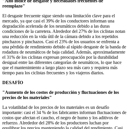
"Alto índice de desgaste y necesidades frecuentes de
reemplazo"
El desgaste frecuente sigue siendo una limitación clave para el
mercado, ya que casi el 39% de los conductores informan una
degradación acelerada de los neumáticos debido a las duras
condiciones de la carretera. Alrededor del 27% de los ciclistas notan
una reducción en la vida útil de la cámara debido a los repetidos
pinchazos y pinchazos. Casi el 23% de los usuarios se enfrenta a
una pérdida de rendimiento debido al rápido desgaste de la banda de
rodadura de neumáticos de baja calidad. Además, aproximadamente
el 31% de los ciclistas expresan preocupación por la durabilidad
desigual entre las diferentes categorías de neumáticos, lo que hace
que el mantenimiento a largo plazo sea más caro y requiera más
tiempo para los ciclistas frecuentes y los viajeros diarios.
DESAFÍO
"Aumento de los costos de producción y fluctuaciones de los
precios de los materiales"
La volatilidad de los precios de los materiales es un desafío
importante: casi el 34 % de los fabricantes informan fluctuaciones de
costos que afectan el caucho, el negro de humo y los aditivos de
refuerzo. Alrededor del 28% de los productores luchan por
equilibrar los precios manteniendo la calidad del rendimiento. Casi