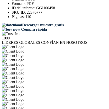
Formato:
PDF
ID del informe:
GGI100458
SKU ID:
22376777
Páginas:
110
Descargar muestra gratis
Compra rápida
1000+
LÍDERES GLOBALES CONFÍAN EN NOSOTROS