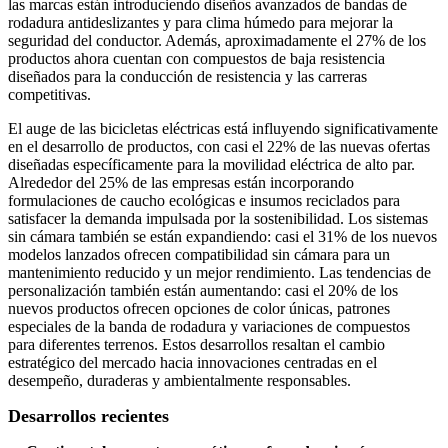
las marcas están introduciendo diseños avanzados de bandas de
rodadura antideslizantes y para clima húmedo para mejorar la
seguridad del conductor. Además, aproximadamente el 27% de los
productos ahora cuentan con compuestos de baja resistencia
diseñados para la conducción de resistencia y las carreras
competitivas.
El auge de las bicicletas eléctricas está influyendo significativamente
en el desarrollo de productos, con casi el 22% de las nuevas ofertas
diseñadas específicamente para la movilidad eléctrica de alto par.
Alrededor del 25% de las empresas están incorporando
formulaciones de caucho ecológicas e insumos reciclados para
satisfacer la demanda impulsada por la sostenibilidad. Los sistemas
sin cámara también se están expandiendo: casi el 31% de los nuevos
modelos lanzados ofrecen compatibilidad sin cámara para un
mantenimiento reducido y un mejor rendimiento. Las tendencias de
personalización también están aumentando: casi el 20% de los
nuevos productos ofrecen opciones de color únicas, patrones
especiales de la banda de rodadura y variaciones de compuestos
para diferentes terrenos. Estos desarrollos resaltan el cambio
estratégico del mercado hacia innovaciones centradas en el
desempeño, duraderas y ambientalmente responsables.
Desarrollos recientes