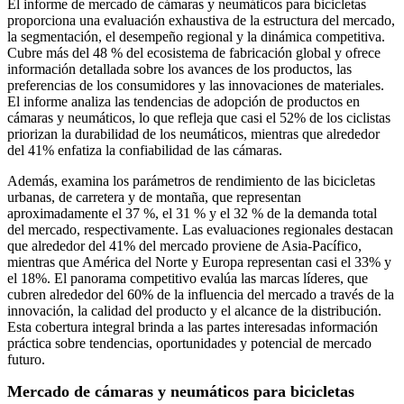
El informe de mercado de cámaras y neumáticos para bicicletas
proporciona una evaluación exhaustiva de la estructura del mercado,
la segmentación, el desempeño regional y la dinámica competitiva.
Cubre más del 48 % del ecosistema de fabricación global y ofrece
información detallada sobre los avances de los productos, las
preferencias de los consumidores y las innovaciones de materiales.
El informe analiza las tendencias de adopción de productos en
cámaras y neumáticos, lo que refleja que casi el 52% de los ciclistas
priorizan la durabilidad de los neumáticos, mientras que alrededor
del 41% enfatiza la confiabilidad de las cámaras.
Además, examina los parámetros de rendimiento de las bicicletas
urbanas, de carretera y de montaña, que representan
aproximadamente el 37 %, el 31 % y el 32 % de la demanda total
del mercado, respectivamente. Las evaluaciones regionales destacan
que alrededor del 41% del mercado proviene de Asia-Pacífico,
mientras que América del Norte y Europa representan casi el 33% y
el 18%. El panorama competitivo evalúa las marcas líderes, que
cubren alrededor del 60% de la influencia del mercado a través de la
innovación, la calidad del producto y el alcance de la distribución.
Esta cobertura integral brinda a las partes interesadas información
práctica sobre tendencias, oportunidades y potencial de mercado
futuro.
Mercado de cámaras y neumáticos para bicicletas