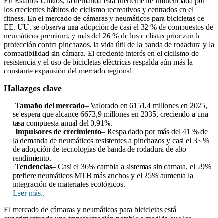
En Estados Unidos, la demanda está fuertemente influenciada por
los crecientes hábitos de ciclismo recreativos y centrados en el
fitness. En el mercado de cámaras y neumáticos para bicicletas de
EE. UU. se observa una adopción de casi el 32 % de compuestos de
neumáticos premium, y más del 26 % de los ciclistas priorizan la
protección contra pinchazos, la vida útil de la banda de rodadura y la
compatibilidad sin cámara. El creciente interés en el ciclismo de
resistencia y el uso de bicicletas eléctricas respalda aún más la
constante expansión del mercado regional.
Hallazgos clave
Tamaño del mercado
– Valorado en 6151,4 millones en 2025,
se espera que alcance 6673,9 millones en 2035, creciendo a una
tasa compuesta anual del 0,91%.
Impulsores de crecimiento
– Respaldado por más del 41 % de
la demanda de neumáticos resistentes a pinchazos y casi el 33 %
de adopción de tecnologías de banda de rodadura de alto
rendimiento.
Tendencias
– Casi el 36% cambia a sistemas sin cámara, el 29%
prefiere neumáticos MTB más anchos y el 25% aumenta la
integración de materiales ecológicos.
Leer más..
El mercado de cámaras y neumáticos para bicicletas está