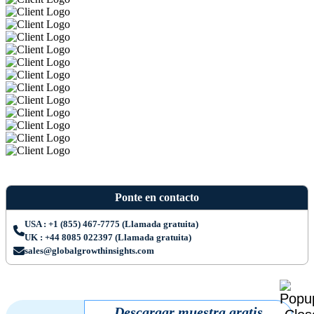
Ponte en contacto
USA : +1 (855) 467-7775 (Llamada gratuita)
UK : +44 8085 022397 (Llamada gratuita)
sales@globalgrowthinsights.com
Descargar muestra gratis