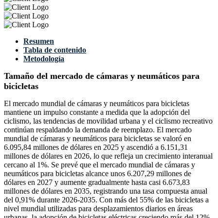
Resumen
Tabla de contenido
Metodología
Tamaño del mercado de cámaras y neumáticos para
bicicletas
El mercado mundial de cámaras y neumáticos para bicicletas
mantiene un impulso constante a medida que la adopción del
ciclismo, las tendencias de movilidad urbana y el ciclismo recreativo
continúan respaldando la demanda de reemplazo. El mercado
mundial de cámaras y neumáticos para bicicletas se valoró en
6.095,84 millones de dólares en 2025 y ascendió a 6.151,31
millones de dólares en 2026, lo que refleja un crecimiento interanual
cercano al 1%. Se prevé que el mercado mundial de cámaras y
neumáticos para bicicletas alcance unos 6.207,29 millones de
dólares en 2027 y aumente gradualmente hasta casi 6.673,83
millones de dólares en 2035, registrando una tasa compuesta anual
del 0,91% durante 2026-2035. Con más del 55% de las bicicletas a
nivel mundial utilizadas para desplazamientos diarios en áreas
urbanas, la adopción de bicicletas eléctricas creciendo más del 12%