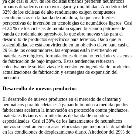
ya que casi el 36% de los ciclistas urbanos prefieren neumáticos
urbanos duraderos con mayor agarre y durabilidad. Alrededor del
32% de los ciclistas de alto rendimiento exigen compuestos
aerodinámicos en la banda de rodadura, lo que crea fuertes
perspectivas de inversión en tecnologías de neumáticos ligeros. Casi
el 24 % de los ciclistas de montaña siguen buscando patrones de
banda de rodamiento agresivos, lo que abre nuevas vías para el
desarrollo de productos específicos para terrenos. Dado que la
sostenibilidad se está convirtiendo en un objetivo clave para casi el
29 % de los consumidores, las empresas están invirtiendo en
materiales ecológicos, formulaciones de caucho reciclado y sistemas
de fabricación de bajo impacto. Estas tendencias refuerzan
colectivamente sólidas vías de inversión en ingeniería de productos,
actualizaciones de fabricación y estrategias de expansión del
mercado.
Desarrollo de nuevos productos
El desarrollo de nuevos productos en el mercado de cámaras y
neumáticos para bicicletas está ganando impulso a medida que los
fabricantes aceleran la innovación en protección contra pinchazos,
materiales livianos y arquitecturas de banda de rodadura
especializadas. Casi el 38% de los lanzamientos de neumáticos
nuevos se centran en carcasas reforzadas que mejoran la durabilidad
en las condiciones de desplazamiento diario. Alrededor del 29% de