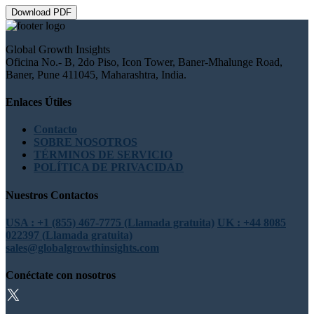
Download PDF
Global Growth Insights
Oficina No.- B, 2do Piso, Icon Tower, Baner-Mhalunge Road,
Baner, Pune 411045, Maharashtra, India.
Enlaces Útiles
Contacto
SOBRE NOSOTROS
TÉRMINOS DE SERVICIO
POLÍTICA DE PRIVACIDAD
Nuestros Contactos
USA : +1 (855) 467-7775 (Llamada gratuita)
UK : +44 8085
022397 (Llamada gratuita)
sales@globalgrowthinsights.com
Conéctate con nosotros