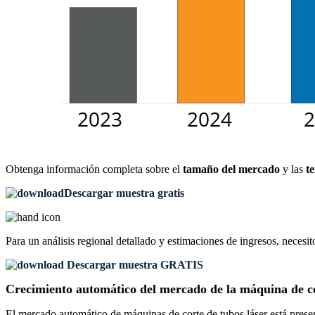
Obtenga información completa sobre el
tamaño del mercado
y las
t
Descargar muestra gratis
Para un análisis regional detallado y estimaciones de ingresos, necesit
Descargar muestra GRATIS
Crecimiento automático del mercado de la máquina de cor
El mercado automático de máquinas de corte de tubos láser está presen