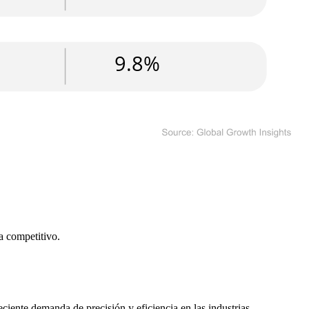
a competitivo
.
ciente demanda de precisión y eficiencia en las industrias