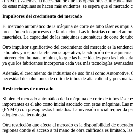
(PYME). Además, la necesidad de que los operadores calificados manej
de estas máquinas se hacen más evidentes, se espera que el mercado c
Impulsores del crecimiento del mercado
El mercado automático de la máquina de corte de tubo láser es impuls
precisión en los procesos de fabricación. Las industrias como el automó
materiales. La capacidad de las máquinas automáticas de corte de tubos
Otro impulsor significativo del crecimiento del mercado es la tendenci
laborales y mejorar la eficiencia operativa, la adopción de maquinar
intervención humana mínima, lo que las hace ideales para las industrias
ya que los fabricantes incorporan cada vez más tecnologías avanzadas c
Además, el crecimiento de industrias de uso final como Automotive, C
necesidad de soluciones de corte de tubos de alta calidad y personali
Restricciones de mercado
Si bien el mercado automático de la máquina de corte de tubos láser e
importantes es el alto costo inicial asociado con estas máquinas. Las
(PYME) con presupuestos limitados. La inversión inicial requerida pa
adopten esta tecnología.
Otra restricción que afecta al mercado es la disponibilidad de operad
regiones donde el acceso a tal mano de obra calificada es limitado, la