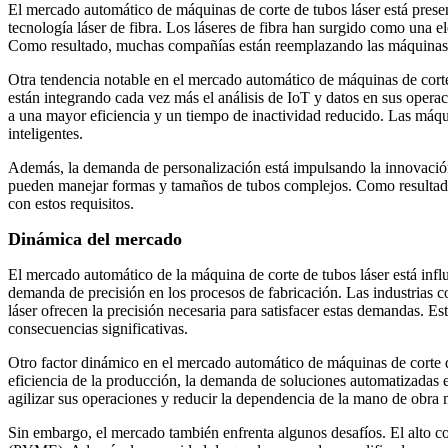
El mercado automático de máquinas de corte de tubos láser está presen
tecnología láser de fibra. Los láseres de fibra han surgido como una el
Como resultado, muchas compañías están reemplazando las máquinas lás
Otra tendencia notable en el mercado automático de máquinas de corte d
están integrando cada vez más el análisis de IoT y datos en sus operac
a una mayor eficiencia y un tiempo de inactividad reducido. Las máqu
inteligentes.
Además, la demanda de personalización está impulsando la innovació
pueden manejar formas y tamaños de tubos complejos. Como resultado,
con estos requisitos.
Dinámica del mercado
El mercado automático de la máquina de corte de tubos láser está infl
demanda de precisión en los procesos de fabricación. Las industrias co
láser ofrecen la precisión necesaria para satisfacer estas demandas. 
consecuencias significativas.
Otro factor dinámico en el mercado automático de máquinas de corte de
eficiencia de la producción, la demanda de soluciones automatizadas e
agilizar sus operaciones y reducir la dependencia de la mano de obra
Sin embargo, el mercado también enfrenta algunos desafíos. El alto c