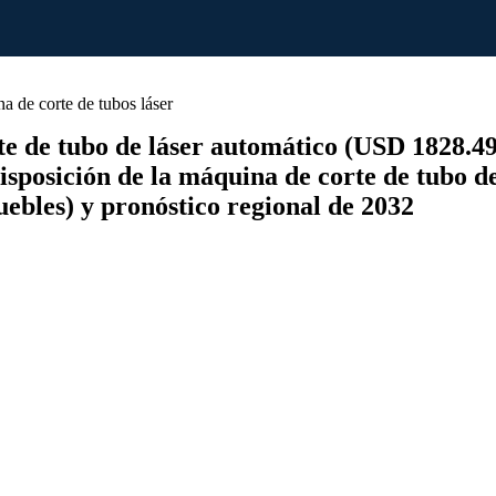
 de corte de tubos láser
e de tubo de láser automático (USD 1828.49
isposición de la máquina de corte de tubo d
uebles) y pronóstico regional de 2032