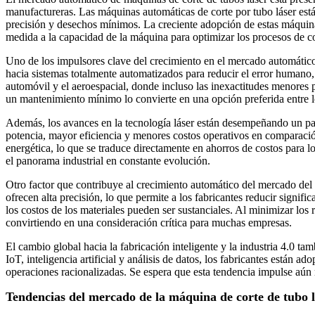
manufactureras. Las máquinas automáticas de corte por tubo láser está
precisión y desechos mínimos. La creciente adopción de estas máquin
medida a la capacidad de la máquina para optimizar los procesos de cor
Uno de los impulsores clave del crecimiento en el mercado automático
hacia sistemas totalmente automatizados para reducir el error humano, 
automóvil y el aeroespacial, donde incluso las inexactitudes menores 
un mantenimiento mínimo lo convierte en una opción preferida entre lo
Además, los avances en la tecnología láser están desempeñando un pap
potencia, mayor eficiencia y menores costos operativos en comparació
energética, lo que se traduce directamente en ahorros de costos para 
el panorama industrial en constante evolución.
Otro factor que contribuye al crecimiento automático del mercado del m
ofrecen alta precisión, lo que permite a los fabricantes reducir signif
los costos de los materiales pueden ser sustanciales. Al minimizar los
convirtiendo en una consideración crítica para muchas empresas.
El cambio global hacia la fabricación inteligente y la industria 4.0 t
IoT, inteligencia artificial y análisis de datos, los fabricantes están
operaciones racionalizadas. Se espera que esta tendencia impulse aún
Tendencias del mercado de la máquina de corte de tubo 