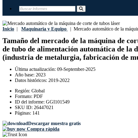
Inicio
|
Maquinaria y Equipo
|
Mercado automático de la máquina
Tamaño del mercado de la máquina de cort
de tubo de alimentación automática de la d
(industria de metalurgia, fabricación de m
Última actualización:
09-September-2025
Año base:
2023
Datos históricos:
2019-2022
Región:
Global
Formato:
PDF
ID del informe:
GGI101549
SKU ID:
26447021
Páginas:
141
Descargar muestra gratis
Compra rápida