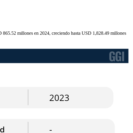
SD 865.52 millones en 2024, creciendo hasta USD 1,828.49 millones