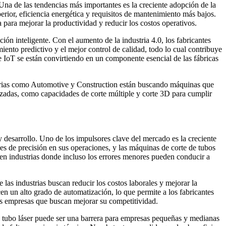
Una de las tendencias más importantes es la creciente adopción de la
perior, eficiencia energética y requisitos de mantenimiento más bajos.
ara mejorar la productividad y reducir los costos operativos.
ión inteligente. Con el aumento de la industria 4.0, los fabricantes
iento predictivo y el mejor control de calidad, todo lo cual contribuye
 IoT se están convirtiendo en un componente esencial de las fábricas
strias como Automotive y Construction están buscando máquinas que
zadas, como capacidades de corte múltiple y corte 3D para cumplir
 desarrollo. Uno de los impulsores clave del mercado es la creciente
les de precisión en sus operaciones, y las máquinas de corte de tubos
 en industrias donde incluso los errores menores pueden conducir a
las industrias buscan reducir los costos laborales y mejorar la
n un alto grado de automatización, lo que permite a los fabricantes
as empresas que buscan mejorar su competitividad.
de tubo láser puede ser una barrera para empresas pequeñas y medianas