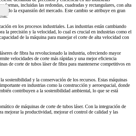
s formas, incluidas las redondas, cuadradas y rectangulares, con alta
ntando la expansión del mercado. Este cambio se atribuye en gran
ral.
ción en los procesos industriales. Las industrias están cambiando
 la precisión y la velocidad, lo cual es crucial en industrias como el
 capacidad de la máquina para manejar el corte de alta velocidad con
áseres de fibra ha revolucionado la industria, ofreciendo mayor
rmite velocidades de corte más rápidas y una mejor eficiencia
inas de corte de tubos láser de fibra para mantenerse competitivos en
 la sostenibilidad y la conservación de los recursos. Estas máquinas
te importante en industrias como la construcción y aeroespacial, donde
mbién contribuyen a la sostenibilidad ambiental, lo que se está
tomático de máquinas de corte de tubos láser. Con la integración de
ra mejorar la productividad, mejorar el control de calidad y las