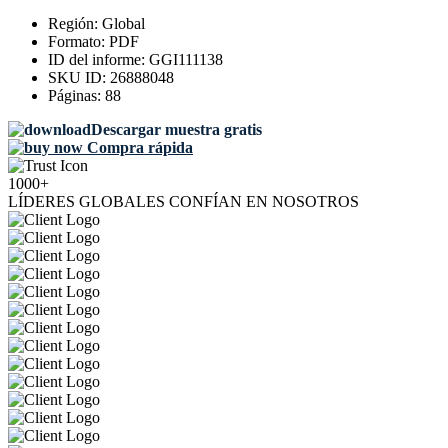
Región:
Global
Formato:
PDF
ID del informe:
GGI111138
SKU ID:
26888048
Páginas:
88
Descargar muestra gratis
Compra rápida
1000+
LÍDERES GLOBALES CONFÍAN EN NOSOTROS