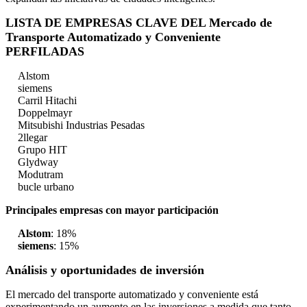
LISTA DE EMPRESAS CLAVE DEL Mercado de
Transporte Automatizado y Conveniente
PERFILADAS
Alstom
siemens
Carril Hitachi
Doppelmayr
Mitsubishi Industrias Pesadas
2llegar
Grupo HIT
Glydway
Modutram
bucle urbano
Principales empresas con mayor participación
Alstom
: 18%
siemens
: 15%
Análisis y oportunidades de inversión
El mercado del transporte automatizado y conveniente está
experimentando un aumento en las inversiones a medida que tanto