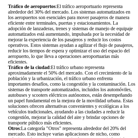
Tráfico de aeropuertos
:El tráfico aeroportuario representa
alrededor del 30% del mercado. Los sistemas automatizados en
los aeropuertos son esenciales para mover pasajeros de manera
eficiente entre terminales, puertas y estacionamientos. La
adopción de lanzaderas, trenes y sistemas de manejo de equipaje
automatizados está aumentando, impulsada por la necesidad de
mejorar la experiencia de los pasajeros y reducir los costos
operativos. Estos sistemas ayudan a agilizar el flujo de pasajeros,
reducir los tiempos de espera y optimizar el uso del espacio del
aeropuerto, lo que lleva a operaciones aeroportuarias más
eficientes.
Tráfico de la ciudad
:El tráfico urbano representa
aproximadamente el 50% del mercado. Con el crecimiento de la
población y la urbanización, el tráfico urbano enfrenta
importantes desafíos, como la congestión y la contaminación. Los
sistemas de transporte automatizados, incluidos los automóviles,
autobuses y scooters eléctricos autónomos, están desempeñando
un papel fundamental en la mejora de la movilidad urbana. Estas
soluciones ofrecen alternativas convenientes y ecológicas a los
vehículos tradicionales, ayudando a las ciudades a reducir la
congestión, mejorar la calidad del aire y brindar opciones de
transporte público más eficientes.
Otros
:La categoría "Otros" representa alrededor del 20% del
mercado. Esto incluye varias aplicaciones de nicho, como