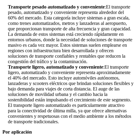
Transporte pesado automatizado y conveniente
:El transporte
pesado, automatizado y conveniente representa alrededor del
60% del mercado. Esta categoría incluye sistemas a gran escala,
como trenes automatizados, metros y lanzaderas al aeropuerto,
que proporcionan transporte de alta frecuencia y gran capacidad.
La demanda de estos sistemas está creciendo rápidamente en
entornos urbanos, donde la necesidad de soluciones de transporte
masivo es cada vez mayor. Estos sistemas suelen emplearse en
regiones con infraestructura bien desarrollada y ofrecen
soluciones de transporte confiables y rentables que reducen la
congestión del tráfico y la contaminación.
Transporte ligero, automatizado y conveniente
:El transporte
ligero, automatizado y conveniente representa aproximadamente
el 40% del mercado. Esto incluye automóviles autónomos,
lanzaderas y scooters eléctricos que brindan soluciones flexibles y
bajo demanda para viajes de corta distancia. El auge de las
soluciones de movilidad urbana y el cambio hacia la
sostenibilidad están impulsando el crecimiento de este segmento.
El transporte ligero automatizado es particularmente atractivo
para la conectividad de última milla, ya que ofrece alternativas
convenientes y respetuosas con el medio ambiente a los métodos
de transporte tradicionales.
Por aplicación