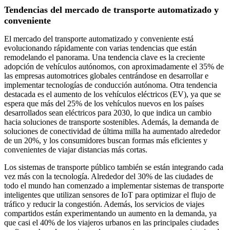
Tendencias del mercado de transporte automatizado y
conveniente
El mercado del transporte automatizado y conveniente está
evolucionando rápidamente con varias tendencias que están
remodelando el panorama. Una tendencia clave es la creciente
adopción de vehículos autónomos, con aproximadamente el 35% de
las empresas automotrices globales centrándose en desarrollar e
implementar tecnologías de conducción autónoma. Otra tendencia
destacada es el aumento de los vehículos eléctricos (EV), ya que se
espera que más del 25% de los vehículos nuevos en los países
desarrollados sean eléctricos para 2030, lo que indica un cambio
hacia soluciones de transporte sostenibles. Además, la demanda de
soluciones de conectividad de última milla ha aumentado alrededor
de un 20%, y los consumidores buscan formas más eficientes y
convenientes de viajar distancias más cortas.
Los sistemas de transporte público también se están integrando cada
vez más con la tecnología. Alrededor del 30% de las ciudades de
todo el mundo han comenzado a implementar sistemas de transporte
inteligentes que utilizan sensores de IoT para optimizar el flujo de
tráfico y reducir la congestión. Además, los servicios de viajes
compartidos están experimentando un aumento en la demanda, ya
que casi el 40% de los viajeros urbanos en las principales ciudades