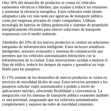
Otro 30% del desarrollo de productos se centra en vehículos
autónomos eléctricos e híbridos, que ayudan a reducir las emisiones
y aumentar la eficiencia energética. Estos vehículos están siendo
adoptados cada vez más tanto por agencias de transporte público
como por empresas privadas de viajes compartidos. Utilizan
tecnología de baterías de última generación y sistemas de propulsión
energéticamente eficientes para ofrecer soluciones de transporte
respetuosas con el medio ambiente.
Alrededor del 20% de los nuevos productos se centran en soluciones
integradas de infraestructura inteligente. Estos incluyen semáforos
inteligentes, sensores avanzados y sistemas de comunicación que
permiten que los vehículos automatizados interactúen con la
infraestructura de la ciudad. Estas innovaciones ayudan a mejorar el
flujo de tráfico, reducir los tiempos de espera y garantizar un viaje
fluido para los pasajeros.
El 15% restante de los desarrollos de nuevos productos se centra en
servicios de movilidad fáciles de usar. Estos servicios permiten a los
pasajeros solicitar viajes automatizados a pedido a través de
aplicaciones móviles, ofreciendo flexibilidad y conveniencia. La
integración con los sistemas de transporte público existentes también
es una prioridad, asegurando que los vehículos automatizados
complementen y mejoren las redes de movilidad existentes.