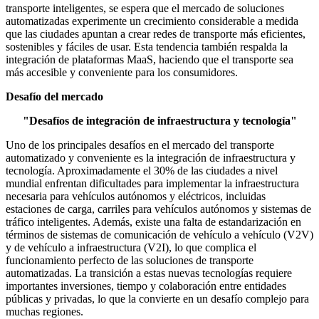
transporte inteligentes, se espera que el mercado de soluciones
automatizadas experimente un crecimiento considerable a medida
que las ciudades apuntan a crear redes de transporte más eficientes,
sostenibles y fáciles de usar. Esta tendencia también respalda la
integración de plataformas MaaS, haciendo que el transporte sea
más accesible y conveniente para los consumidores.
Desafío del mercado
"Desafíos de integración de infraestructura y tecnología"
Uno de los principales desafíos en el mercado del transporte
automatizado y conveniente es la integración de infraestructura y
tecnología. Aproximadamente el 30% de las ciudades a nivel
mundial enfrentan dificultades para implementar la infraestructura
necesaria para vehículos autónomos y eléctricos, incluidas
estaciones de carga, carriles para vehículos autónomos y sistemas de
tráfico inteligentes. Además, existe una falta de estandarización en
términos de sistemas de comunicación de vehículo a vehículo (V2V)
y de vehículo a infraestructura (V2I), lo que complica el
funcionamiento perfecto de las soluciones de transporte
automatizadas. La transición a estas nuevas tecnologías requiere
importantes inversiones, tiempo y colaboración entre entidades
públicas y privadas, lo que la convierte en un desafío complejo para
muchas regiones.