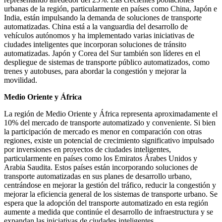
urbanas de la región, particularmente en países como China, Japón e
India, están impulsando la demanda de soluciones de transporte
automatizadas. China está a la vanguardia del desarrollo de
vehículos autónomos y ha implementado varias iniciativas de
ciudades inteligentes que incorporan soluciones de tránsito
automatizadas. Japón y Corea del Sur también son líderes en el
despliegue de sistemas de transporte público automatizados, como
trenes y autobuses, para abordar la congestión y mejorar la
movilidad.
Medio Oriente y África
La región de Medio Oriente y África representa aproximadamente el
10% del mercado de transporte automatizado y conveniente. Si bien
la participación de mercado es menor en comparación con otras
regiones, existe un potencial de crecimiento significativo impulsado
por inversiones en proyectos de ciudades inteligentes,
particularmente en países como los Emiratos Árabes Unidos y
Arabia Saudita. Estos países están incorporando soluciones de
transporte automatizadas en sus planes de desarrollo urbano,
centrándose en mejorar la gestión del tráfico, reducir la congestión y
mejorar la eficiencia general de los sistemas de transporte urbano. Se
espera que la adopción del transporte automatizado en esta región
aumente a medida que continúe el desarrollo de infraestructura y se
expandan las iniciativas de ciudades inteligentes.