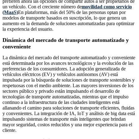
prefieren ahora las opciones de compartir autos a ser propietarios de
un vehículo. Con el creciente número de
movilidad como servicio
(MaaS)
En plataformas, más del 50% de las personas optan por
modelos de transporte basados ​​en suscripción, lo que genera un
aumento en la demanda de soluciones automatizadas para optimizar
la experiencia del usuario.
Dinámica del mercado de transporte automatizado y
conveniente
La dinámica del mercado del transporte automatizado y conveniente
está determinada por los avances tecnológicos y la evolución de las
preferencias de los consumidores. La adopción generalizada de
vehículos eléctricos (EV) y vehículos autónomos (AV) está
impulsada por la búsqueda de soluciones de transporte sostenibles y
respetuosas con el medio ambiente. Las mayores inversiones de los
sectores público y privado están impulsando el desarrollo de
tecnologías de transporte automatizadas, mientras que el impulso
continuo a la infraestructura de las ciudades inteligentes está
allanando el camino para soluciones de transporte eficientes, fluidas
y convenientes. La integración de IA, IoT y análisis de big data está
impulsando sistemas de transporte más inteligentes que brindan
mayor seguridad, costos reducidos y una mejor experiencia para el
cliente.