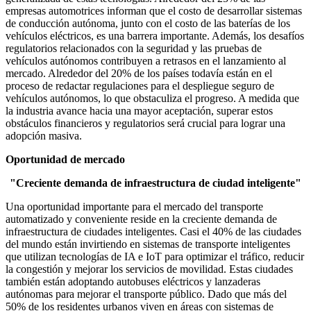
empresas automotrices informan que el costo de desarrollar sistemas
de conducción autónoma, junto con el costo de las baterías de los
vehículos eléctricos, es una barrera importante. Además, los desafíos
regulatorios relacionados con la seguridad y las pruebas de
vehículos autónomos contribuyen a retrasos en el lanzamiento al
mercado. Alrededor del 20% de los países todavía están en el
proceso de redactar regulaciones para el despliegue seguro de
vehículos autónomos, lo que obstaculiza el progreso. A medida que
la industria avance hacia una mayor aceptación, superar estos
obstáculos financieros y regulatorios será crucial para lograr una
adopción masiva.
Oportunidad de mercado
"Creciente demanda de infraestructura de ciudad inteligente"
Una oportunidad importante para el mercado del transporte
automatizado y conveniente reside en la creciente demanda de
infraestructura de ciudades inteligentes. Casi el 40% de las ciudades
del mundo están invirtiendo en sistemas de transporte inteligentes
que utilizan tecnologías de IA e IoT para optimizar el tráfico, reducir
la congestión y mejorar los servicios de movilidad. Estas ciudades
también están adoptando autobuses eléctricos y lanzaderas
autónomas para mejorar el transporte público. Dado que más del
50% de los residentes urbanos viven en áreas con sistemas de