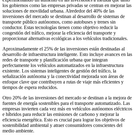
los gobiernos como las empresas privadas se centran en mejorar las
soluciones de movilidad urbana. Alrededor del 40% de las
inversiones del mercado se destinan al desarrollo de sistemas de
transporte público autónomos, como autobuses y trenes sin
conductor. Estas tecnologías tienen como objetivo reducir la
congestión del tráfico, mejorar la eficiencia del transporte y
proporcionar alternativas ecológicas a los vehículos tradicionales.
Aproximadamente el 25% de las inversiones están destinadas al
desarrollo de infraestructura inteligente. Esto incluye avances en las
redes de transporte y planificación urbana que integran
perfectamente los vehículos automatizados en la infraestructura
existente. Los sistemas inteligentes de gestión del tráfico, la
señalización autónoma y la conectividad mejorada son áreas de
enfoque clave que contribuyen a rutas de viaje más eficientes y
tiempos de espera reducidos.
Otro 20% de las inversiones del mercado se destinan a la mejora de
fuentes de energía sostenibles para el transporte automatizado. Las
empresas invierten cada vez más en vehículos autónomos eléctricos
e híbridos para reducir las emisiones de carbono y mejorar la
eficiencia energética. Esto es crucial para lograr los objetivos de
sostenibilidad ambiental y atraer consumidores conscientes del
medio ambiente.