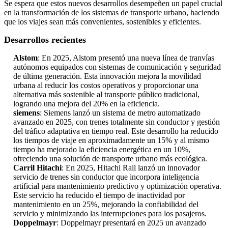
Se espera que estos nuevos desarrollos desempeñen un papel crucial
en la transformación de los sistemas de transporte urbano, haciendo
que los viajes sean más convenientes, sostenibles y eficientes.
Desarrollos recientes
Alstom
: En 2025, Alstom presentó una nueva línea de tranvías
autónomos equipados con sistemas de comunicación y seguridad
de última generación. Esta innovación mejora la movilidad
urbana al reducir los costos operativos y proporcionar una
alternativa más sostenible al transporte público tradicional,
logrando una mejora del 20% en la eficiencia.
siemens
: Siemens lanzó un sistema de metro automatizado
avanzado en 2025, con trenes totalmente sin conductor y gestión
del tráfico adaptativa en tiempo real. Este desarrollo ha reducido
los tiempos de viaje en aproximadamente un 15% y al mismo
tiempo ha mejorado la eficiencia energética en un 10%,
ofreciendo una solución de transporte urbano más ecológica.
Carril Hitachi
: En 2025, Hitachi Rail lanzó un innovador
servicio de trenes sin conductor que incorpora inteligencia
artificial para mantenimiento predictivo y optimización operativa.
Este servicio ha reducido el tiempo de inactividad por
mantenimiento en un 25%, mejorando la confiabilidad del
servicio y minimizando las interrupciones para los pasajeros.
Doppelmayr
: Doppelmayr presentará en 2025 un avanzado