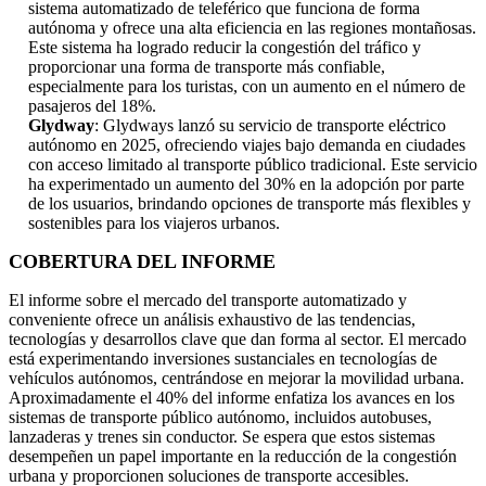
sistema automatizado de teleférico que funciona de forma
autónoma y ofrece una alta eficiencia en las regiones montañosas.
Este sistema ha logrado reducir la congestión del tráfico y
proporcionar una forma de transporte más confiable,
especialmente para los turistas, con un aumento en el número de
pasajeros del 18%.
Glydway
: Glydways lanzó su servicio de transporte eléctrico
autónomo en 2025, ofreciendo viajes bajo demanda en ciudades
con acceso limitado al transporte público tradicional. Este servicio
ha experimentado un aumento del 30% en la adopción por parte
de los usuarios, brindando opciones de transporte más flexibles y
sostenibles para los viajeros urbanos.
COBERTURA DEL INFORME
El informe sobre el mercado del transporte automatizado y
conveniente ofrece un análisis exhaustivo de las tendencias,
tecnologías y desarrollos clave que dan forma al sector. El mercado
está experimentando inversiones sustanciales en tecnologías de
vehículos autónomos, centrándose en mejorar la movilidad urbana.
Aproximadamente el 40% del informe enfatiza los avances en los
sistemas de transporte público autónomo, incluidos autobuses,
lanzaderas y trenes sin conductor. Se espera que estos sistemas
desempeñen un papel importante en la reducción de la congestión
urbana y proporcionen soluciones de transporte accesibles.