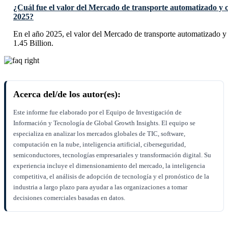
¿Cuál fue el valor del Mercado de transporte automatizado y c
2025?
En el año 2025, el valor del Mercado de transporte automatizado 
1.45 Billion.
Acerca del/de los autor(es):
Este informe fue elaborado por el Equipo de Investigación de
Información y Tecnología de Global Growth Insights. El equipo se
especializa en analizar los mercados globales de TIC, software,
computación en la nube, inteligencia artificial, ciberseguridad,
semiconductores, tecnologías empresariales y transformación digital. Su
experiencia incluye el dimensionamiento del mercado, la inteligencia
competitiva, el análisis de adopción de tecnología y el pronóstico de la
industria a largo plazo para ayudar a las organizaciones a tomar
decisiones comerciales basadas en datos.