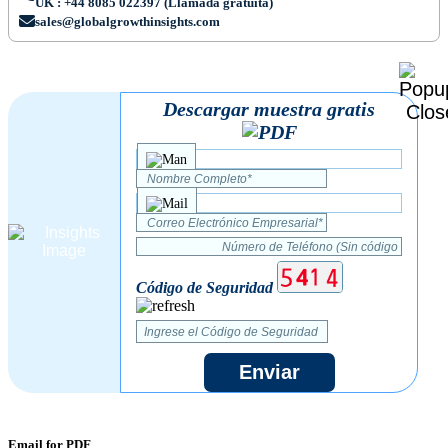
UK : +44 8085 022397 (Llamada gratuita)
sales@globalgrowthinsights.com
Descargar muestra gratis
Código de Seguridad
Enviar
Email for PDF