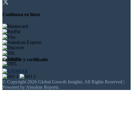
Confianza en línea
Confiable y certificado
© Copyright 2026 Global Growth Insights. All Rights Reserved |
Powered by Absolute Reports.