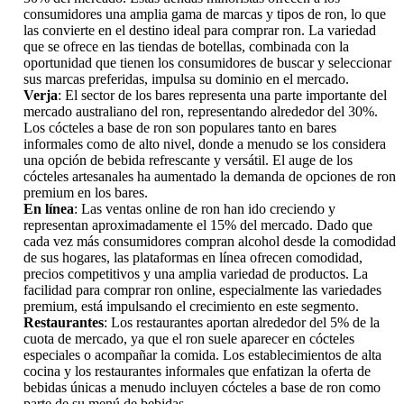
consumidores una amplia gama de marcas y tipos de ron, lo que
las convierte en el destino ideal para comprar ron. La variedad
que se ofrece en las tiendas de botellas, combinada con la
oportunidad que tienen los consumidores de buscar y seleccionar
sus marcas preferidas, impulsa su dominio en el mercado.
Verja
: El sector de los bares representa una parte importante del
mercado australiano del ron, representando alrededor del 30%.
Los cócteles a base de ron son populares tanto en bares
informales como de alto nivel, donde a menudo se los considera
una opción de bebida refrescante y versátil. El auge de los
cócteles artesanales ha aumentado la demanda de opciones de ron
premium en los bares.
En línea
: Las ventas online de ron han ido creciendo y
representan aproximadamente el 15% del mercado. Dado que
cada vez más consumidores compran alcohol desde la comodidad
de sus hogares, las plataformas en línea ofrecen comodidad,
precios competitivos y una amplia variedad de productos. La
facilidad para comprar ron online, especialmente las variedades
premium, está impulsando el crecimiento en este segmento.
Restaurantes
: Los restaurantes aportan alrededor del 5% de la
cuota de mercado, ya que el ron suele aparecer en cócteles
especiales o acompañar la comida. Los establecimientos de alta
cocina y los restaurantes informales que enfatizan la oferta de
bebidas únicas a menudo incluyen cócteles a base de ron como
parte de su menú de bebidas.