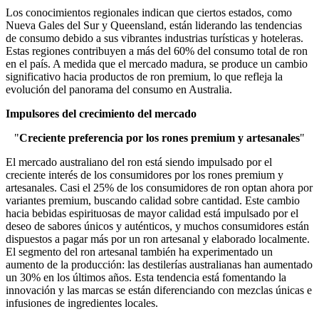
Los conocimientos regionales indican que ciertos estados, como
Nueva Gales del Sur y Queensland, están liderando las tendencias
de consumo debido a sus vibrantes industrias turísticas y hoteleras.
Estas regiones contribuyen a más del 60% del consumo total de ron
en el país. A medida que el mercado madura, se produce un cambio
significativo hacia productos de ron premium, lo que refleja la
evolución del panorama del consumo en Australia.
Impulsores del crecimiento del mercado
"
Creciente preferencia por los rones premium y artesanales
"
El mercado australiano del ron está siendo impulsado por el
creciente interés de los consumidores por los rones premium y
artesanales. Casi el 25% de los consumidores de ron optan ahora por
variantes premium, buscando calidad sobre cantidad. Este cambio
hacia bebidas espirituosas de mayor calidad está impulsado por el
deseo de sabores únicos y auténticos, y muchos consumidores están
dispuestos a pagar más por un ron artesanal y elaborado localmente.
El segmento del ron artesanal también ha experimentado un
aumento de la producción: las destilerías australianas han aumentado
un 30% en los últimos años. Esta tendencia está fomentando la
innovación y las marcas se están diferenciando con mezclas únicas e
infusiones de ingredientes locales.