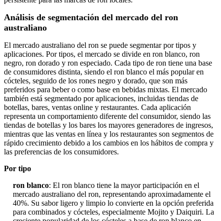
Análisis de segmentación del mercado del ron
australiano
El mercado australiano del ron se puede segmentar por tipos y
aplicaciones. Por tipos, el mercado se divide en ron blanco, ron
negro, ron dorado y ron especiado. Cada tipo de ron tiene una base
de consumidores distinta, siendo el ron blanco el más popular en
cócteles, seguido de los rones negro y dorado, que son más
preferidos para beber o como base en bebidas mixtas. El mercado
también está segmentado por aplicaciones, incluidas tiendas de
botellas, bares, ventas online y restaurantes. Cada aplicación
representa un comportamiento diferente del consumidor, siendo las
tiendas de botellas y los bares los mayores generadores de ingresos,
mientras que las ventas en línea y los restaurantes son segmentos de
rápido crecimiento debido a los cambios en los hábitos de compra y
las preferencias de los consumidores.
Por tipo
ron blanco
: El ron blanco tiene la mayor participación en el
mercado australiano del ron, representando aproximadamente el
40%. Su sabor ligero y limpio lo convierte en la opción preferida
para combinados y cócteles, especialmente Mojito y Daiquiri. La
creciente popularidad de los cócteles a base de ron blanco en