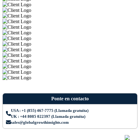
Ponte en contacto
USA : +1 (855) 467-7775 (Llamada gratuita)
UK : +44 8085 022397 (Llamada gratuita)
sales@globalgrowthinsights.com