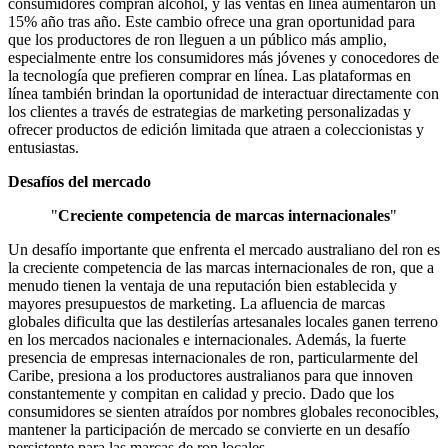
consumidores compran alcohol, y las ventas en línea aumentaron un
15% año tras año. Este cambio ofrece una gran oportunidad para
que los productores de ron lleguen a un público más amplio,
especialmente entre los consumidores más jóvenes y conocedores de
la tecnología que prefieren comprar en línea. Las plataformas en
línea también brindan la oportunidad de interactuar directamente con
los clientes a través de estrategias de marketing personalizadas y
ofrecer productos de edición limitada que atraen a coleccionistas y
entusiastas.
Desafíos del mercado
"
Creciente competencia de marcas internacionales
"
Un desafío importante que enfrenta el mercado australiano del ron es
la creciente competencia de las marcas internacionales de ron, que a
menudo tienen la ventaja de una reputación bien establecida y
mayores presupuestos de marketing. La afluencia de marcas
globales dificulta que las destilerías artesanales locales ganen terreno
en los mercados nacionales e internacionales. Además, la fuerte
presencia de empresas internacionales de ron, particularmente del
Caribe, presiona a los productores australianos para que innoven
constantemente y compitan en calidad y precio. Dado que los
consumidores se sienten atraídos por nombres globales reconocibles,
mantener la participación de mercado se convierte en un desafío
persistente para las marcas de ron locales.