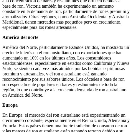
alta concentración de bares y restaurantes que ofrecen bebidas a
base de ron. Victoria también ha experimentado un aumento
constante en la demanda de ron, particularmente de rones premium y
aromatizados. Otras regiones, como Australia Occidental y Australia
Meridional, tienen mercados más pequeños pero en crecimiento,
especialmente para los rones artesanales.
América del norte
América del Norte, particularmente Estados Unidos, ha mostrado un
creciente interés en el ron australiano, con exportaciones que han
aumentado un 10% en los últimos años. Los consumidores
estadounidenses, especialmente en estados como California y Nueva
York, se sienten cada vez más atraídos por las bebidas espirituosas
premium y artesanales, y el ron australiano está ganando
reconocimiento por sus sabores únicos. Los cócteles a base de ron
son especialmente populares en bares y restaurantes de toda la
región, lo que contribuye a la creciente demanda de ron australiano
en América del Norte.
Europa
En Europa, el mercado del ron australiano está experimentando un
crecimiento constante, especialmente en el Reino Unido, Alemania y
Francia. Estos países tienen una fuerte tradición de consumo de ron
y las marcas de ron australiano están ganando terreno debido a su