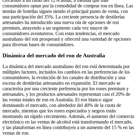
creciendo a un ritmo del 12% anual, a medida que más
consumidores optan por la comodidad de comprar ron en línea. Las
tiendas de botellas siguen siendo el principal punto de venta, con
una participación del 35%. La creciente presencia de destilerías
artesanales ha introducido una nueva ola de opciones de ron
premium, atrayendo a un segmento cada vez mayor de
consumidores aventureros. Con estas tendencias, el mercado
australiano del ron prosperará y ofrecerá una variedad de opciones
para diversas bases de consumidores.
Dinámica del mercado del ron de Australia
La dinámica del mercado australiano del ron está determinada por
múltiples factores, incluidos los cambios en las preferencias de los
consumidores, la evolución de los canales de distribución y una
escena de destilerías artesanales en expansión. El mercado se
caracteriza por una creciente preferencia por los rones premium y
artesanales, y los productos artesanales representan casi el 20% de
las ventas totales de ron en Australia. El ron blanco sigue
dominando el mercado, con alrededor del 40% de la cuota de
mercado, mientras que los rones especiados y negros están
mostrando un rápido crecimiento. Además, el aumento del comercio
electrónico en las ventas de alcohol está transformando el mercado,
y las plataformas en línea contribuyen a un aumento del 15 % en las
ventas de ron.