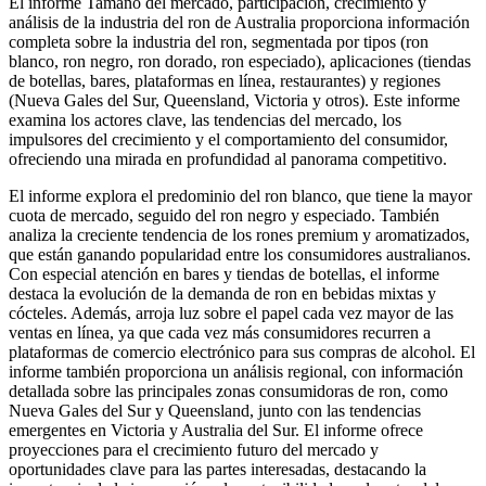
El informe Tamaño del mercado, participación, crecimiento y
análisis de la industria del ron de Australia proporciona información
completa sobre la industria del ron, segmentada por tipos (ron
blanco, ron negro, ron dorado, ron especiado), aplicaciones (tiendas
de botellas, bares, plataformas en línea, restaurantes) y regiones
(Nueva Gales del Sur, Queensland, Victoria y otros). Este informe
examina los actores clave, las tendencias del mercado, los
impulsores del crecimiento y el comportamiento del consumidor,
ofreciendo una mirada en profundidad al panorama competitivo.
El informe explora el predominio del ron blanco, que tiene la mayor
cuota de mercado, seguido del ron negro y especiado. También
analiza la creciente tendencia de los rones premium y aromatizados,
que están ganando popularidad entre los consumidores australianos.
Con especial atención en bares y tiendas de botellas, el informe
destaca la evolución de la demanda de ron en bebidas mixtas y
cócteles. Además, arroja luz sobre el papel cada vez mayor de las
ventas en línea, ya que cada vez más consumidores recurren a
plataformas de comercio electrónico para sus compras de alcohol. El
informe también proporciona un análisis regional, con información
detallada sobre las principales zonas consumidoras de ron, como
Nueva Gales del Sur y Queensland, junto con las tendencias
emergentes en Victoria y Australia del Sur. El informe ofrece
proyecciones para el crecimiento futuro del mercado y
oportunidades clave para las partes interesadas, destacando la