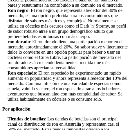
bares y restaurantes ha contribuido a su dominio en el mercado.
Ron negro
: El ron negro, que representa alrededor del 30% del
mercado, es una opción preferida para los consumidores que
disfrutan de sabores más ricos y complejos. Normalmente se
utiliza en cócteles más oscuros como el Dark 'n' Stormy, su perfil
de sabor robusto atrae a un grupo demográfico adulto que
prefiere bebidas espirituosas con más cuerpo.
ron dorado
: El ron dorado tiene una participación menor en el
mercado, aproximadamente el 20%. Su sabor suave y ligeramente
dulce lo convierte en una opción popular para beber o usar en
cócteles como el Cuba Libre. La participación de mercado del
ron dorado está creciendo lentamente a medida que más
consumidores aprecian su versatilidad.
Ron especiado
: El ron especiado ha experimentado un rápido
aumento en popularidad y ahora representa alrededor del 10% del
mercado. Con una infusión de una variedad de especias como
canela, vainilla y clavo, el ron especiado atrae a los bebedores
aventureros que buscan algo con más complejidad de sabor. Se
utiliza habitualmente en cócteles o se consume solo.
Por aplicación
Tiendas de botellas
: Las tiendas de botellas son el principal
canal de distribución de ron en Australia y representan casi el
50% del mercado. Estas tiendas minoristas ofrecen a los