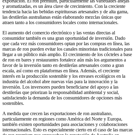
exportación. El ron premium, particularmente las variedades añejas
y aromatizadas, es un área clave de crecimiento. Con la creciente
tendencia hacia las bebidas espirituosas artesanales y de alta gama,
las destilerías australianas están elaborando mezclas únicas que
atraen tanto a los consumidores locales como internacionales.
El aumento del comercio electrónico y las ventas directas al
consumidor también es una gran oportunidad de inversión. Dado
que cada vez más consumidores optan por las compras en línea, las
marcas de ron pueden evitar los canales minoristas tradicionales para
llegar a un público más amplio. El crecimiento de los cócteles a base
de ron en bares y restaurantes fortalece aún más los argumentos a
favor de la inversión tanto en destilerías artesanales como a gran
escala, así como en plataformas en línea. Además, el creciente
interés en la producción sostenible y los envases ecológicos en la
industria del alcohol abre nuevas vías para la innovación y la
inversión. Los inversores pueden beneficiarse del apoyo a las
destilerías que priorizan la responsabilidad ambiental y social,
satisfaciendo la demanda de los consumidores de opciones más
sostenibles.
A medida que crecen las exportaciones de ron australiano,
particularmente en regiones como América del Norte y Europa,
también existen oportunidades para asociaciones y colaboraciones
internacionales. Esto es especialmente cierto en el caso de las marcas