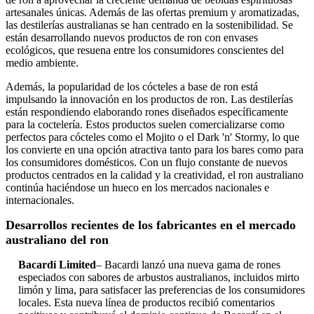
artesanales únicas. Además de las ofertas premium y aromatizadas,
las destilerías australianas se han centrado en la sostenibilidad. Se
están desarrollando nuevos productos de ron con envases
ecológicos, que resuena entre los consumidores conscientes del
medio ambiente.
Además, la popularidad de los cócteles a base de ron está
impulsando la innovación en los productos de ron. Las destilerías
están respondiendo elaborando rones diseñados específicamente
para la coctelería. Estos productos suelen comercializarse como
perfectos para cócteles como el Mojito o el Dark 'n' Stormy, lo que
los convierte en una opción atractiva tanto para los bares como para
los consumidores domésticos. Con un flujo constante de nuevos
productos centrados en la calidad y la creatividad, el ron australiano
continúa haciéndose un hueco en los mercados nacionales e
internacionales.
Desarrollos recientes de los fabricantes en el mercado
australiano del ron
Bacardí Limited
– Bacardi lanzó una nueva gama de rones
especiados con sabores de arbustos australianos, incluidos mirto
limón y lima, para satisfacer las preferencias de los consumidores
locales. Esta nueva línea de productos recibió comentarios