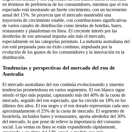
en términos de preferencia de los consumidores, mientras que el ron
especiado está mostrando un fuerte crecimiento, con un incremento
anual del 15%. Se proyecta que el mercado mantendrá una
trayectoria de crecimiento estable, con contribuciones significativas
de varios canales de distribución como tiendas de botellas, bares,
restaurantes y plataformas en línea. El creciente interés por las
destilerías de ron artesanal impulsa aún más el mercado,
especialmente en las categorías premium. La industria australiana del
ron está preparada para un éxito continuo, impulsada por la
evolución de los gustos de los consumidores y la innovación en la
distribución.
Tendencias y perspectivas del mercado del ron de
Australia
El mercado australiano del ron continúa evolucionando y muestra
tendencias prometedoras en varios segmentos. El ron blanco sigue
siendo el tipo más popular, capturando más del 40% de la cuota de
mercado, seguido del ron especiado, que ha crecido un 18% en los
últimos dos años. El ron negro y el ron dorado representan cada uno
aproximadamente el 25% de la cuota de mercado. El segmento de
hostelería, incluidos bares y restaurantes, aporta alrededor del 30%
del mercado, lo que pone de relieve la importancia del consumo
social. Las ventas en línea se están expandiendo rápidamente,