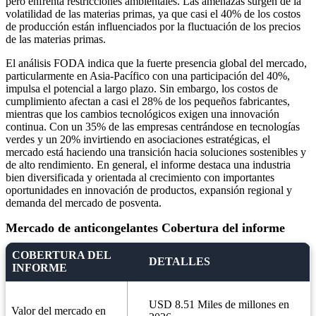
pero enfrenta restricciones ambientales. Las amenazas surgen de la
volatilidad de las materias primas, ya que casi el 40% de los costos
de producción están influenciados por la fluctuación de los precios
de las materias primas.
El análisis FODA indica que la fuerte presencia global del mercado,
particularmente en Asia-Pacífico con una participación del 40%,
impulsa el potencial a largo plazo. Sin embargo, los costos de
cumplimiento afectan a casi el 28% de los pequeños fabricantes,
mientras que los cambios tecnológicos exigen una innovación
continua. Con un 35% de las empresas centrándose en tecnologías
verdes y un 20% invirtiendo en asociaciones estratégicas, el
mercado está haciendo una transición hacia soluciones sostenibles y
de alto rendimiento. En general, el informe destaca una industria
bien diversificada y orientada al crecimiento con importantes
oportunidades en innovación de productos, expansión regional y
demanda del mercado de posventa.
Mercado de anticongelantes Cobertura del informe
COBERTURA DEL
DETALLES
INFORME
USD 8.51 Miles de millones en
Valor del mercado en