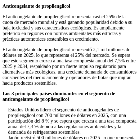
Anticongelante de propilenglicol
El anticongelante de propilenglicol representa casi el 25% de la
cuota de mercado mundial y está ganando popularidad debido a su
baja toxicidad y sus características ecológicas. Es ampliamente
preferido en regiones con normas ambientales más estrictas y
prácticas automotrices sostenibles en crecimiento.
El anticongelante de propilenglicol representó 2,1 mil millones de
dólares en 2025, lo que representa el 25% del mercado. Se espera
que este segmento crezca a una tasa compuesta anual del 7,5% entre
2025 y 2034, respaldado por un fuerte impulso regulatorio para
alternativas más ecológicas, una creciente demanda de consumidores
conscientes del medio ambiente y operadores de flotas que migran
hacia productos sostenibles.
Los 3 principales países dominantes en el segmento de
anticongelante de propilenglicol
Estados Unidos lideró el segmento de anticongelantes de
propilenglicol con 700 millones de dólares en 2025, con una
participación del 8 % y se espera que crezca a una tasa compuesta
anual del 7,3 % debido a las regulaciones ambientales y la
demanda de refrigerantes sostenibles.
Japón registró 500 millones de dólares en 2025, lo que representa