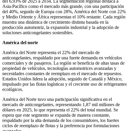
del 6,93% de 2025 a 2034. La segmentación regional destaca a
Asia-Pacífico como el mercado más grande, con una participación
del 40%, seguido de Europa con 28%, América del Norte con 22%
y Medio Oriente y África representan el 10% restante. Cada región
muestra una dinámica de crecimiento distinta basada en la
producción automotriz, la expansión industrial y la adopción de
soluciones anticongelantes sostenibles.
América del norte
América del Norte representa el 22% del mercado de
anticongelantes, respaldado por una fuerte demanda en vehículos
comerciales y de pasajeros. La región se beneficia de altas tasas de
propiedad de vehículos, tecnologías automotrices avanzadas y
necesidades constantes de reemplazo en el mercado de repuestos.
Estados Unidos lidera la adopción, seguido de Canadá y México,
impulsado por las flotas logísticas y el creciente uso de refrigerantes
ecológicos.
América del Norte tuvo una participación significativa en el
mercado de anticongelantes, representando 1,87 mil millones de
dólares en 2025, lo que representa el 22% del total mundial. Se
espera que este segmento se expanda de manera constante,
respaldado por la alta demanda de los consumidores, los fuertes
ciclos de reemplazo de flotas y la preferencia por formulaciones
avanzadas.