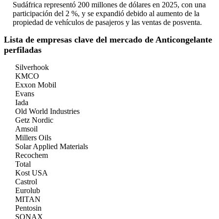
Sudáfrica representó 200 millones de dólares en 2025, con una
participación del 2 %, y se expandió debido al aumento de la
propiedad de vehículos de pasajeros y las ventas de posventa.
Lista de empresas clave del mercado de Anticongelante
perfiladas
Silverhook
KMCO
Exxon Mobil
Evans
Iada
Old World Industries
Getz Nordic
Amsoil
Millers Oils
Solar Applied Materials
Recochem
Total
Kost USA
Castrol
Eurolub
MITAN
Pentosin
SONAX