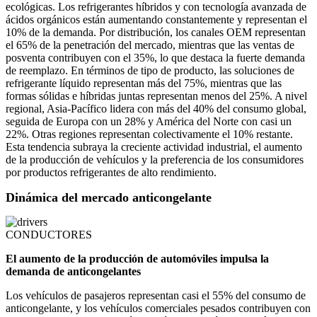
ecológicas. Los refrigerantes híbridos y con tecnología avanzada de
ácidos orgánicos están aumentando constantemente y representan el
10% de la demanda. Por distribución, los canales OEM representan
el 65% de la penetración del mercado, mientras que las ventas de
posventa contribuyen con el 35%, lo que destaca la fuerte demanda
de reemplazo. En términos de tipo de producto, las soluciones de
refrigerante líquido representan más del 75%, mientras que las
formas sólidas e híbridas juntas representan menos del 25%. A nivel
regional, Asia-Pacífico lidera con más del 40% del consumo global,
seguida de Europa con un 28% y América del Norte con casi un
22%. Otras regiones representan colectivamente el 10% restante.
Esta tendencia subraya la creciente actividad industrial, el aumento
de la producción de vehículos y la preferencia de los consumidores
por productos refrigerantes de alto rendimiento.
Dinámica del mercado anticongelante
CONDUCTORES
El aumento de la producción de automóviles impulsa la
demanda de anticongelantes
Los vehículos de pasajeros representan casi el 55% del consumo de
anticongelante, y los vehículos comerciales pesados ​​contribuyen con