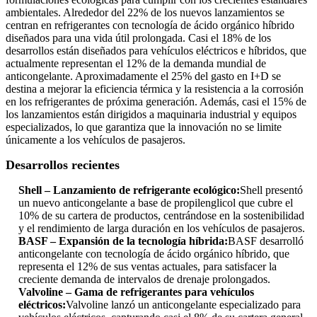
ambientales. Alrededor del 22% de los nuevos lanzamientos se
centran en refrigerantes con tecnología de ácido orgánico híbrido
diseñados para una vida útil prolongada. Casi el 18% de los
desarrollos están diseñados para vehículos eléctricos e híbridos, que
actualmente representan el 12% de la demanda mundial de
anticongelante. Aproximadamente el 25% del gasto en I+D se
destina a mejorar la eficiencia térmica y la resistencia a la corrosión
en los refrigerantes de próxima generación. Además, casi el 15% de
los lanzamientos están dirigidos a maquinaria industrial y equipos
especializados, lo que garantiza que la innovación no se limite
únicamente a los vehículos de pasajeros.
Desarrollos recientes
Shell – Lanzamiento de refrigerante ecológico:
Shell presentó
un nuevo anticongelante a base de propilenglicol que cubre el
10% de su cartera de productos, centrándose en la sostenibilidad
y el rendimiento de larga duración en los vehículos de pasajeros.
BASF – Expansión de la tecnología híbrida:
BASF desarrolló
anticongelante con tecnología de ácido orgánico híbrido, que
representa el 12% de sus ventas actuales, para satisfacer la
creciente demanda de intervalos de drenaje prolongados.
Valvoline – Gama de refrigerantes para vehículos
eléctricos:
Valvoline lanzó un anticongelante especializado para