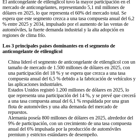
El anticongelante de etilenglicol tuvo la mayor participación en el
mercado de anticongelantes, representando 5,1 mil millones de
dólares en 2025, lo que representa el 60% del mercado total. Se
espera que este segmento crezca a una tasa compuesta anual del 6,2
% entre 2025 y 2034, impulsado por el aumento de las ventas de
automóviles, la fuerte demanda industrial y la alta adopción en
regiones de clima frío.
Los 3 principales países dominantes en el segmento de
anticongelante de etilenglicol
China lideró el segmento de anticongelante de etilenglicol con un
tamaño de mercado de 1.500 millones de dólares en 2025, con
una participación del 18 % y se espera que crezca a una tasa
compuesta anual del 6,5 % debido a la fabricación de vehículos y
las aplicaciones industriales.
Estados Unidos registró 1.200 millones de dólares en 2025, lo
que representa una participación del 14 %, y se prevé que crecerá
a una tasa compuesta anual del 6,1 % respaldada por una gran
flota de automóviles y una alta demanda del mercado de
repuestos.
Alemania poseía 800 millones de dólares en 2025, alrededor del
9% de participación, con un crecimiento de una tasa compuesta
anual del 6% impulsada por la producción de automóviles
premium y estrictos estándares de desempeño.