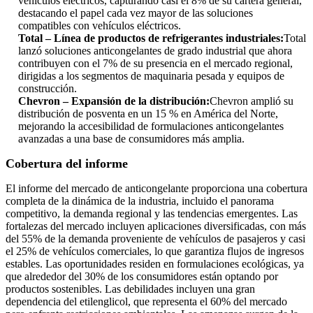
vehículos eléctricos, capturando casi el 8% de su cartera general,
destacando el papel cada vez mayor de las soluciones
compatibles con vehículos eléctricos.
Total – Línea de productos de refrigerantes industriales:
Total
lanzó soluciones anticongelantes de grado industrial que ahora
contribuyen con el 7% de su presencia en el mercado regional,
dirigidas a los segmentos de maquinaria pesada y equipos de
construcción.
Chevron – Expansión de la distribución:
Chevron amplió su
distribución de posventa en un 15 % en América del Norte,
mejorando la accesibilidad de formulaciones anticongelantes
avanzadas a una base de consumidores más amplia.
Cobertura del informe
El informe del mercado de anticongelante proporciona una cobertura
completa de la dinámica de la industria, incluido el panorama
competitivo, la demanda regional y las tendencias emergentes. Las
fortalezas del mercado incluyen aplicaciones diversificadas, con más
del 55% de la demanda proveniente de vehículos de pasajeros y casi
el 25% de vehículos comerciales, lo que garantiza flujos de ingresos
estables. Las oportunidades residen en formulaciones ecológicas, ya
que alrededor del 30% de los consumidores están optando por
productos sostenibles. Las debilidades incluyen una gran
dependencia del etilenglicol, que representa el 60% del mercado