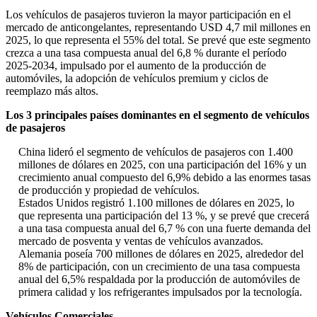
Los vehículos de pasajeros tuvieron la mayor participación en el
mercado de anticongelantes, representando USD 4,7 mil millones en
2025, lo que representa el 55% del total. Se prevé que este segmento
crezca a una tasa compuesta anual del 6,8 % durante el período
2025-2034, impulsado por el aumento de la producción de
automóviles, la adopción de vehículos premium y ciclos de
reemplazo más altos.
Los 3 principales países dominantes en el segmento de vehículos
de pasajeros
China lideró el segmento de vehículos de pasajeros con 1.400
millones de dólares en 2025, con una participación del 16% y un
crecimiento anual compuesto del 6,9% debido a las enormes tasas
de producción y propiedad de vehículos.
Estados Unidos registró 1.100 millones de dólares en 2025, lo
que representa una participación del 13 %, y se prevé que crecerá
a una tasa compuesta anual del 6,7 % con una fuerte demanda del
mercado de posventa y ventas de vehículos avanzados.
Alemania poseía 700 millones de dólares en 2025, alrededor del
8% de participación, con un crecimiento de una tasa compuesta
anual del 6,5% respaldada por la producción de automóviles de
primera calidad y los refrigerantes impulsados ​​por la tecnología.
Vehículos Comerciales