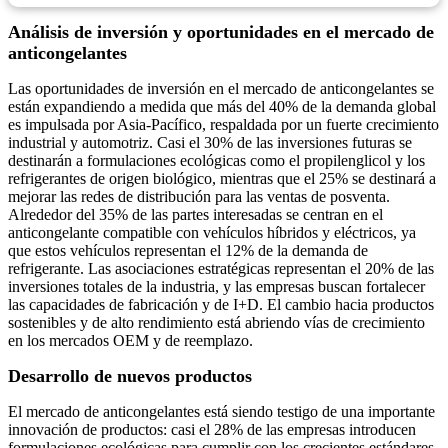
Análisis de inversión y oportunidades en el mercado de
anticongelantes
Las oportunidades de inversión en el mercado de anticongelantes se
están expandiendo a medida que más del 40% de la demanda global
es impulsada por Asia-Pacífico, respaldada por un fuerte crecimiento
industrial y automotriz. Casi el 30% de las inversiones futuras se
destinarán a formulaciones ecológicas como el propilenglicol y los
refrigerantes de origen biológico, mientras que el 25% se destinará a
mejorar las redes de distribución para las ventas de posventa.
Alrededor del 35% de las partes interesadas se centran en el
anticongelante compatible con vehículos híbridos y eléctricos, ya
que estos vehículos representan el 12% de la demanda de
refrigerante. Las asociaciones estratégicas representan el 20% de las
inversiones totales de la industria, y las empresas buscan fortalecer
las capacidades de fabricación y de I+D. El cambio hacia productos
sostenibles y de alto rendimiento está abriendo vías de crecimiento
en los mercados OEM y de reemplazo.
Desarrollo de nuevos productos
El mercado de anticongelantes está siendo testigo de una importante
innovación de productos: casi el 28% de las empresas introducen
formulaciones ecológicas para cumplir con los crecientes estándares