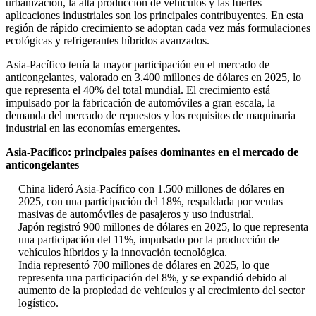
urbanización, la alta producción de vehículos y las fuertes
aplicaciones industriales son los principales contribuyentes. En esta
región de rápido crecimiento se adoptan cada vez más formulaciones
ecológicas y refrigerantes híbridos avanzados.
Asia-Pacífico tenía la mayor participación en el mercado de
anticongelantes, valorado en 3.400 millones de dólares en 2025, lo
que representa el 40% del total mundial. El crecimiento está
impulsado por la fabricación de automóviles a gran escala, la
demanda del mercado de repuestos y los requisitos de maquinaria
industrial en las economías emergentes.
Asia-Pacífico: principales países dominantes en el mercado de
anticongelantes
China lideró Asia-Pacífico con 1.500 millones de dólares en
2025, con una participación del 18%, respaldada por ventas
masivas de automóviles de pasajeros y uso industrial.
Japón registró 900 millones de dólares en 2025, lo que representa
una participación del 11%, impulsado por la producción de
vehículos híbridos y la innovación tecnológica.
India representó 700 millones de dólares en 2025, lo que
representa una participación del 8%, y se expandió debido al
aumento de la propiedad de vehículos y al crecimiento del sector
logístico.