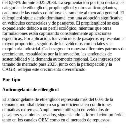
del 6,93% durante 2025-2034. La segmentación por tipo destaca las
categorías de etilenglicol, propilenglicol y otros anticongelantes,
cada una de las cuales contribuye claramente al mercado general. El
etilenglicol sigue siendo dominante, con una adopción significativa
en vehículos comerciales y de pasajeros. El propilenglicol se está
expandiendo debido a su perfil ecológico, mientras que otras
formulaciones están capturando constantemente aplicaciones
específicas. Por aplicación, los vehículos de pasajeros representan la
mayor proporción, seguidos de los vehículos comerciales y la
maquinaria industrial. Cada segmento muestra diferentes patrones de
crecimiento, respaldados por la innovación, las tendencias de
sostenibilidad y la demanda automotriz regional. Los ingresos por
tamaño de mercado para 2025, junto con la participación y la
CAGR, reflejan este crecimiento diversificado.
Por tipo
Anticongelante de etilenglicol
El anticongelante de etilenglicol representa más del 60% de la
demanda mundial debido a su gran eficiencia en condiciones
climáticas extremas. Ampliamente utilizado en vehículos de
pasajeros y camiones pesados, sigue siendo la formulación preferida
tanto en los canales OEM como en el mercado de repuestos.