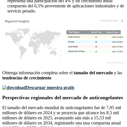
representa una participación del 4% y un crecimiento anual
compuesto del 6,5% proveniente de aplicaciones industriales y de
servicio pesado.
31
USD 2.79 Bn%
26
USD 2.34 Bn%
30
USD 2.70 Bn%
13
USD 1.17 Bn%
Obtenga información completa sobre el
tamaño del mercado
y las
tendencias de crecimiento
Descargar muestra gratis
Perspectivas regionales del mercado de anticongelantes
El tamaño del mercado mundial de anticongelantes fue de 7,95 mil
millones de dólares en 2024 y se proyecta que alcance los 8,5 mil
millones de dólares en 2025, avanzando aún más a 15,53 mil
millones de dólares en 2034, registrando una tasa compuesta anual