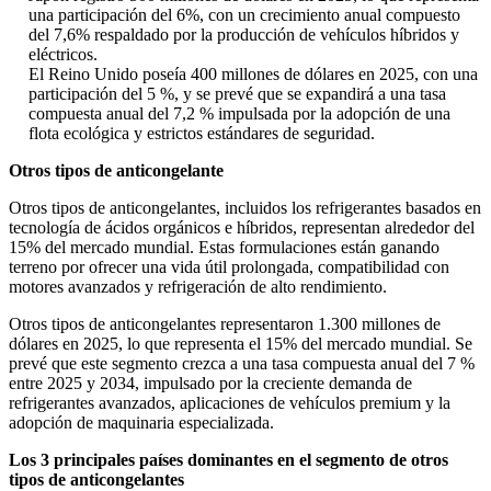
una participación del 6%, con un crecimiento anual compuesto
del 7,6% respaldado por la producción de vehículos híbridos y
eléctricos.
El Reino Unido poseía 400 millones de dólares en 2025, con una
participación del 5 %, y se prevé que se expandirá a una tasa
compuesta anual del 7,2 % impulsada por la adopción de una
flota ecológica y estrictos estándares de seguridad.
Otros tipos de anticongelante
Otros tipos de anticongelantes, incluidos los refrigerantes basados ​​en
tecnología de ácidos orgánicos e híbridos, representan alrededor del
15% del mercado mundial. Estas formulaciones están ganando
terreno por ofrecer una vida útil prolongada, compatibilidad con
motores avanzados y refrigeración de alto rendimiento.
Otros tipos de anticongelantes representaron 1.300 millones de
dólares en 2025, lo que representa el 15% del mercado mundial. Se
prevé que este segmento crezca a una tasa compuesta anual del 7 %
entre 2025 y 2034, impulsado por la creciente demanda de
refrigerantes avanzados, aplicaciones de vehículos premium y la
adopción de maquinaria especializada.
Los 3 principales países dominantes en el segmento de otros
tipos de anticongelantes