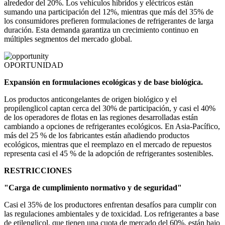
alrededor del 20%. Los vehículos híbridos y eléctricos están
sumando una participación del 12%, mientras que más del 35% de
los consumidores prefieren formulaciones de refrigerantes de larga
duración. Esta demanda garantiza un crecimiento continuo en
múltiples segmentos del mercado global.
OPORTUNIDAD
Expansión en formulaciones ecológicas y de base biológica.
Los productos anticongelantes de origen biológico y el
propilenglicol captan cerca del 30% de participación, y casi el 40%
de los operadores de flotas en las regiones desarrolladas están
cambiando a opciones de refrigerantes ecológicos. En Asia-Pacífico,
más del 25 % de los fabricantes están añadiendo productos
ecológicos, mientras que el reemplazo en el mercado de repuestos
representa casi el 45 % de la adopción de refrigerantes sostenibles.
RESTRICCIONES
"Carga de cumplimiento normativo y de seguridad"
Casi el 35% de los productores enfrentan desafíos para cumplir con
las regulaciones ambientales y de toxicidad. Los refrigerantes a base
de etilenglicol, que tienen una cuota de mercado del 60%, están bajo