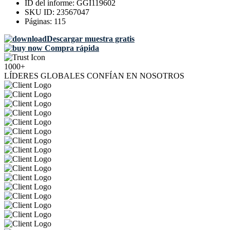
ID del informe:
GGI119602
SKU ID:
23567047
Páginas:
115
Descargar muestra gratis
Compra rápida
1000+
LÍDERES GLOBALES CONFÍAN EN NOSOTROS