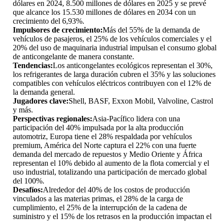
dólares en 2024, 8.500 millones de dólares en 2025 y se prevé
que alcance los 15.530 millones de dólares en 2034 con un
crecimiento del 6,93%.
Impulsores de crecimiento:
Más del 55% de la demanda de
vehículos de pasajeros, el 25% de los vehículos comerciales y el
20% del uso de maquinaria industrial impulsan el consumo global
de anticongelante de manera constante.
Tendencias:
Los anticongelantes ecológicos representan el 30%,
los refrigerantes de larga duración cubren el 35% y las soluciones
compatibles con vehículos eléctricos contribuyen con el 12% de
la demanda general.
Jugadores clave:
Shell, BASF, Exxon Mobil, Valvoline, Castrol
y más.
Perspectivas regionales:
Asia-Pacífico lidera con una
participación del 40% impulsada por la alta producción
automotriz, Europa tiene el 28% respaldada por vehículos
premium, América del Norte captura el 22% con una fuerte
demanda del mercado de repuestos y Medio Oriente y África
representan el 10% debido al aumento de la flota comercial y el
uso industrial, totalizando una participación de mercado global
del 100%.
Desafíos:
Alrededor del 40% de los costos de producción
vinculados a las materias primas, el 28% de la carga de
cumplimiento, el 25% de la interrupción de la cadena de
suministro y el 15% de los retrasos en la producción impactan el