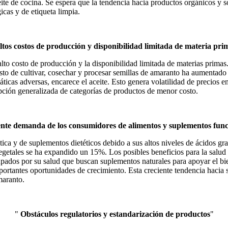
ite de cocina. Se espera que la tendencia hacia productos orgánicos y 
as y de etiqueta limpia.
tos costos de producción y disponibilidad limitada de materia pri
to costo de producción y la disponibilidad limitada de materias primas. 
sto de cultivar, cosechar y procesar semillas de amaranto ha aumentado
icas adversas, encarece el aceite. Esto genera volatilidad de precios en
opción generalizada de categorías de productos de menor costo.
nte demanda de los consumidores de alimentos y suplementos func
tica y de suplementos dietéticos debido a sus altos niveles de ácidos g
etales se ha expandido un 15%. Los posibles beneficios para la salud d
pados por su salud que buscan suplementos naturales para apoyar el bien
portantes oportunidades de crecimiento. Esta creciente tendencia hacia 
maranto.
"
Obstáculos regulatorios y estandarización de productos
"