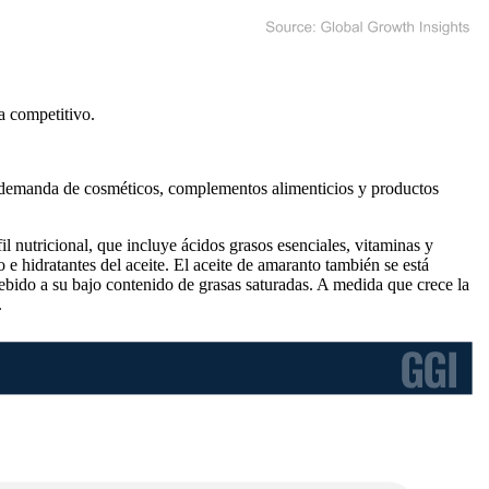
a competitivo
.
 demanda de cosméticos, complementos alimenticios y productos
l nutricional, que incluye ácidos grasos esenciales, vitaminas y
 hidratantes del aceite. El aceite de amaranto también se está
ebido a su bajo contenido de grasas saturadas. A medida que crece la
.