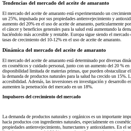
Tendencias del mercado del aceite de amaranto
El mercado del aceite de amaranto está experimentando un crecimiento
un 25%, impulsada por sus propiedades antienvejecimiento y antioxida
aumento del 20% en el uso de aceite de amaranto, particularmente por su
el cáncer y beneficios generales para la salud está aumentando la dem
haciéndolo más accesible y rentable. Europa sigue siendo el mercad
tasas de crecimiento del 10-12% en el uso de aceite de amaranto.
Dinámica del mercado del aceite de amaranto
El mercado del aceite de amaranto está determinado por diversas din
en cosméticos y cuidado personal, junto con un aumento del 20 % en s
disponibilidad limitada de materias primas, que pueden obstaculizar 
la demanda de productos naturales para la salud ha crecido un 15%. L
accesibilidad. Además, las inversiones en investigación y desarrollo 
aumenten la penetración del mercado en un 18%.
Impulsores del crecimiento del mercado
La demanda de productos naturales y orgánicos es un importante impu
hacia productos con ingredientes naturales, especialmente en cosmétic
propiedades antienvejecimiento, humectantes y antioxidantes. En el sec