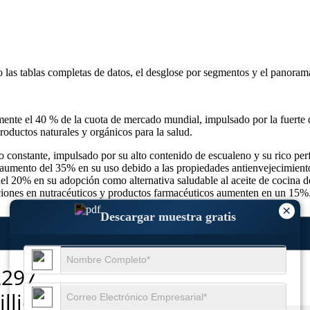
o las
tablas completas de datos, el desglose por segmentos y el panoram
ente el 40 % de la cuota de mercado mundial, impulsado por la fuerte
ductos naturales y orgánicos para la salud.
constante, impulsado por su alto contenido de escualeno y su rico perfi
aumento del 35% en su uso debido a las propiedades antienvejecimiento e
el 20% en su adopción como alternativa saludable al aceite de cocina d
caciones en nutracéuticos y productos farmacéuticos aumenten en un 15%
×
Descargar muestra gratis