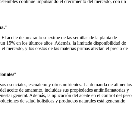
sostenibles continúe impulsando el crecimiento del mercado, con un
ma.
"
El aceite de amaranto se extrae de las semillas de la planta de
 un 15% en los últimos años. Además, la limitada disponibilidad de
 el mercado, y los costos de las materias primas afectan el precio de
ionales
"
rasos esenciales, escualeno y otros nutrientes. La demanda de alimentos
el aceite de amaranto, incluidas sus propiedades antiinflamatorias y
estar general. Además, la aplicación del aceite en el control del peso
soluciones de salud holísticas y productos naturales está generando