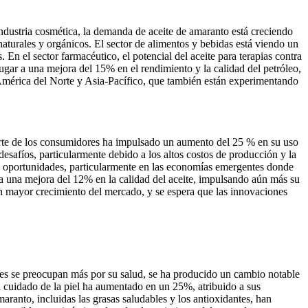
ndustria cosmética, la demanda de aceite de amaranto está creciendo
turales y orgánicos. El sector de alimentos y bebidas está viendo un
 En el sector farmacéutico, el potencial del aceite para terapias contra
gar a una mejora del 15% en el rendimiento y la calidad del petróleo,
mérica del Norte y Asia-Pacífico, que también están experimentando
arte de los consumidores ha impulsado un aumento del 25 % en su uso
safíos, particularmente debido a los altos costos de producción y la
es oportunidades, particularmente en las economías emergentes donde
a una mejora del 12% en la calidad del aceite, impulsando aún más su
un mayor crecimiento del mercado, y se espera que las innovaciones
es se preocupan más por su salud, se ha producido un cambio notable
l cuidado de la piel ha aumentado en un 25%, atribuido a sus
aranto, incluidas las grasas saludables y los antioxidantes, han