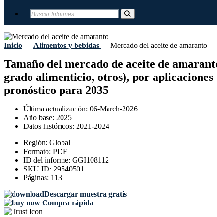
Inicio
|
Alimentos y bebidas
|
Mercado del aceite de amaranto
Tamaño del mercado de aceite de amaranto, 
grado alimenticio, otros), por aplicacione
pronóstico para 2035
Última actualización:
06-March-2026
Año base:
2025
Datos históricos:
2021-2024
Región:
Global
Formato:
PDF
ID del informe:
GGI108112
SKU ID:
29540501
Páginas:
113
Descargar muestra gratis
Compra rápida