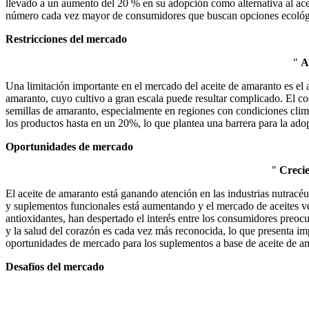
llevado a un aumento del 20 % en su adopción como alternativa al ace
número cada vez mayor de consumidores que buscan opciones ecológic
Restricciones del mercado
"
Al
Una limitación importante en el mercado del aceite de amaranto es el al
amaranto, cuyo cultivo a gran escala puede resultar complicado. El co
semillas de amaranto, especialmente en regiones con condiciones climát
los productos hasta en un 20%, lo que plantea una barrera para la ad
Oportunidades de mercado
"
Crecie
El aceite de amaranto está ganando atención en las industrias nutracéu
y suplementos funcionales está aumentando y el mercado de aceites veg
antioxidantes, han despertado el interés entre los consumidores preocu
y la salud del corazón es cada vez más reconocida, lo que presenta im
oportunidades de mercado para los suplementos a base de aceite de a
Desafíos del mercado