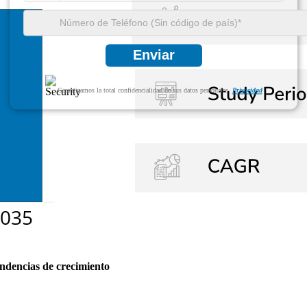
Enviar
Garantizamos la total confidencialidad de sus datos personales.
Privacidad
endencias de crecimiento