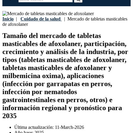
Inicio
|
Cuidado de la salud
|
Mercado de tabletas masticables
de afoxolaner
Tamaño del mercado de tabletas
masticables de afoxolaner, participación,
crecimiento y análisis de la industria, por
tipos (tabletas masticables de afoxolaner,
tabletas masticables de afoxolaner y
milbemicina oxima), aplicaciones
(infección por garrapatas en perros,
infección por nematodos
gastrointestinales en perros, otros) e
información regional y pronóstico para
2035
Última actualización:
11-March-2026
Año base:
2025