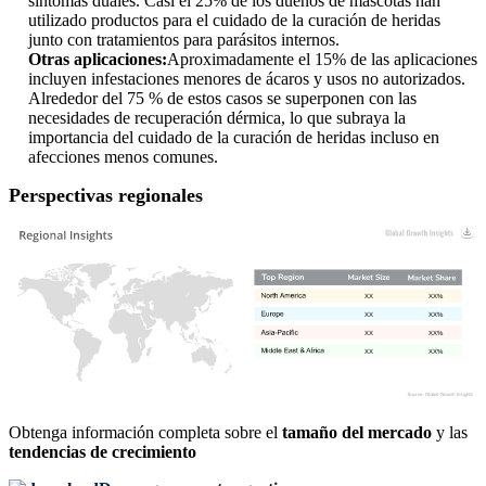
síntomas duales. Casi el 25% de los dueños de mascotas han
utilizado productos para el cuidado de la curación de heridas
junto con tratamientos para parásitos internos.
Otras aplicaciones:
Aproximadamente el 15% de las aplicaciones
incluyen infestaciones menores de ácaros y usos no autorizados.
Alrededor del 75 % de estos casos se superponen con las
necesidades de recuperación dérmica, lo que subraya la
importancia del cuidado de la curación de heridas incluso en
afecciones menos comunes.
Perspectivas regionales
XX
XX%
XX
XX%
XX
XX%
XX
XX%
Obtenga información completa sobre el
tamaño del mercado
y las
tendencias de crecimiento