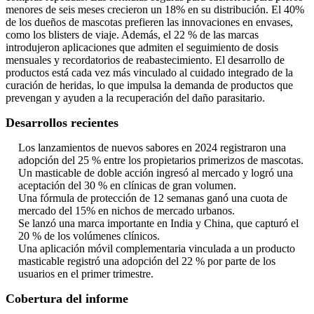
menores de seis meses crecieron un 18% en su distribución. El 40%
de los dueños de mascotas prefieren las innovaciones en envases,
como los blisters de viaje. Además, el 22 % de las marcas
introdujeron aplicaciones que admiten el seguimiento de dosis
mensuales y recordatorios de reabastecimiento. El desarrollo de
productos está cada vez más vinculado al cuidado integrado de la
curación de heridas, lo que impulsa la demanda de productos que
prevengan y ayuden a la recuperación del daño parasitario.
Desarrollos recientes
Los lanzamientos de nuevos sabores en 2024 registraron una
adopción del 25 % entre los propietarios primerizos de mascotas.
Un masticable de doble acción ingresó al mercado y logró una
aceptación del 30 % en clínicas de gran volumen.
Una fórmula de protección de 12 semanas ganó una cuota de
mercado del 15% en nichos de mercado urbanos.
Se lanzó una marca importante en India y China, que capturó el
20 % de los volúmenes clínicos.
Una aplicación móvil complementaria vinculada a un producto
masticable registró una adopción del 22 % por parte de los
usuarios en el primer trimestre.
Cobertura del informe