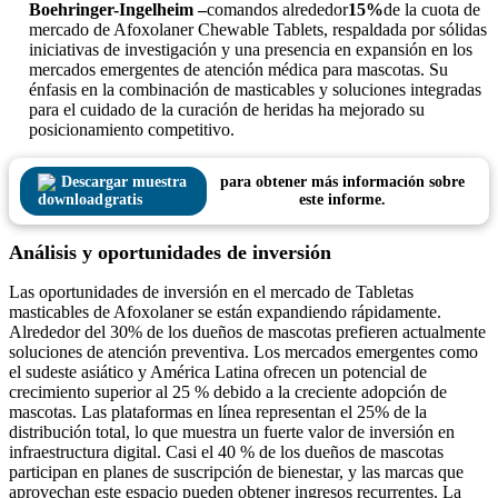
Boehringer-Ingelheim –
comandos alrededor
15%
de la cuota de
mercado de Afoxolaner Chewable Tablets, respaldada por sólidas
iniciativas de investigación y una presencia en expansión en los
mercados emergentes de atención médica para mascotas. Su
énfasis en la combinación de masticables y soluciones integradas
para el cuidado de la curación de heridas ha mejorado su
posicionamiento competitivo.
Descargar muestra
para obtener más información sobre
gratis
este informe.
Análisis y oportunidades de inversión
Las oportunidades de inversión en el mercado de Tabletas
masticables de Afoxolaner se están expandiendo rápidamente.
Alrededor del 30% de los dueños de mascotas prefieren actualmente
soluciones de atención preventiva. Los mercados emergentes como
el sudeste asiático y América Latina ofrecen un potencial de
crecimiento superior al 25 % debido a la creciente adopción de
mascotas. Las plataformas en línea representan el 25% de la
distribución total, lo que muestra un fuerte valor de inversión en
infraestructura digital. Casi el 40 % de los dueños de mascotas
participan en planes de suscripción de bienestar, y las marcas que
aprovechan este espacio pueden obtener ingresos recurrentes. La