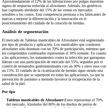
Aproximadamente el 12% de las infestaciones por pulgas muestran
signos de respuesta reducida al afoxolaner. Además, los genéricos
han capturado alrededor del 15% de las ventas en mercados
sensibles a los costos. Esta competencia presiona a los fabricantes de
marcas a mejorar la diferenciación y la innovación en el
posicionamiento del cuidado de la curación de heridas.
Análisis de segmentación
El mercado de Tabletas masticables de Afoxolaner está segmentado
por tipo de producto y aplicación. Los masticables que contienen
afoxolaner solo dominan con un 70% de participación, mientras que
los comprimidos combinados representan el 30% restante. En cuanto
a las aplicaciones, los tratamientos contra la infección por garrapatas
lideran con una participación de mercado del 55%, seguidos por el
control de nematodos gastrointestinales con un 30% y otros usos con
un 15%. El cuidado de la cicatrización de heridas sigue siendo una
consideración que se superpone en todas las aplicaciones, ya que la
prevención de parásitos a menudo favorece la recuperación de la
salud de la piel.
Por tipo
Tabletas masticables de Afoxolaner:
Estos representan el 70%
del mercado. Alrededor del 80% de los dueños de perros de