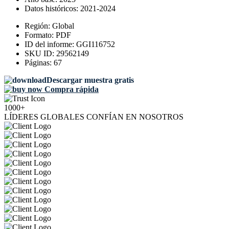
Datos históricos:
2021-2024
Región:
Global
Formato:
PDF
ID del informe:
GGI116752
SKU ID:
29562149
Páginas:
67
Descargar muestra gratis
Compra rápida
1000+
LÍDERES GLOBALES CONFÍAN EN NOSOTROS