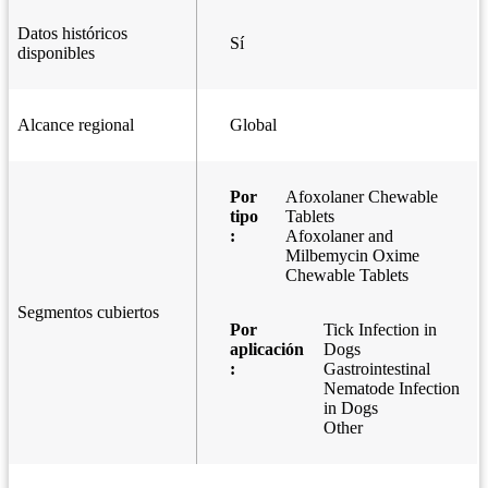
Datos históricos
Sí
disponibles
Alcance regional
Global
Por
Afoxolaner Chewable
tipo
Tablets
:
Afoxolaner and
Milbemycin Oxime
Chewable Tablets
Segmentos cubiertos
Por
Tick Infection in
aplicación
Dogs
:
Gastrointestinal
Nematode Infection
in Dogs
Other