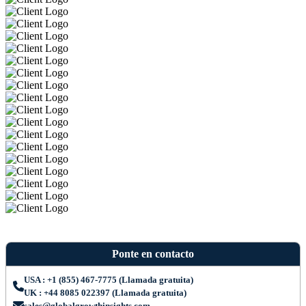
Ponte en contacto
USA : +1 (855) 467-7775 (Llamada gratuita)
UK : +44 8085 022397 (Llamada gratuita)
sales@globalgrowthinsights.com