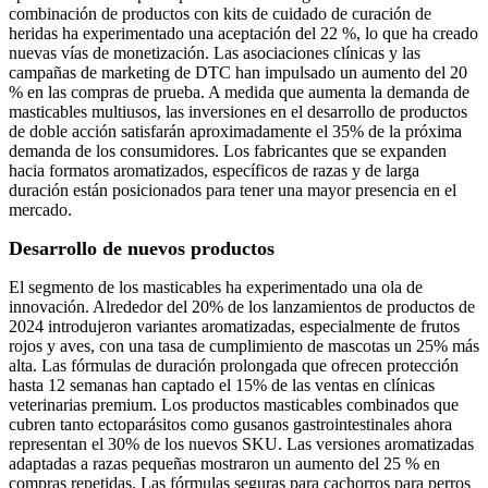
combinación de productos con kits de cuidado de curación de
heridas ha experimentado una aceptación del 22 %, lo que ha creado
nuevas vías de monetización. Las asociaciones clínicas y las
campañas de marketing de DTC han impulsado un aumento del 20
% en las compras de prueba. A medida que aumenta la demanda de
masticables multiusos, las inversiones en el desarrollo de productos
de doble acción satisfarán aproximadamente el 35% de la próxima
demanda de los consumidores. Los fabricantes que se expanden
hacia formatos aromatizados, específicos de razas y de larga
duración están posicionados para tener una mayor presencia en el
mercado.
Desarrollo de nuevos productos
El segmento de los masticables ha experimentado una ola de
innovación. Alrededor del 20% de los lanzamientos de productos de
2024 introdujeron variantes aromatizadas, especialmente de frutos
rojos y aves, con una tasa de cumplimiento de mascotas un 25% más
alta. Las fórmulas de duración prolongada que ofrecen protección
hasta 12 semanas han captado el 15% de las ventas en clínicas
veterinarias premium. Los productos masticables combinados que
cubren tanto ectoparásitos como gusanos gastrointestinales ahora
representan el 30% de los nuevos SKU. Las versiones aromatizadas
adaptadas a razas pequeñas mostraron un aumento del 25 % en
compras repetidas. Las fórmulas seguras para cachorros para perros