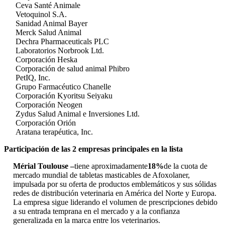
Ceva Santé Animale
Vetoquinol S.A.
Sanidad Animal Bayer
Merck Salud Animal
Dechra Pharmaceuticals PLC
Laboratorios Norbrook Ltd.
Corporación Heska
Corporación de salud animal Phibro
PetIQ, Inc.
Grupo Farmacéutico Chanelle
Corporación Kyoritsu Seiyaku
Corporación Neogen
Zydus Salud Animal e Inversiones Ltd.
Corporación Orión
Aratana terapéutica, Inc.
Participación de las 2 empresas principales en la lista
Mérial Toulouse –
tiene aproximadamente
18%
de la cuota de
mercado mundial de tabletas masticables de Afoxolaner,
impulsada por su oferta de productos emblemáticos y sus sólidas
redes de distribución veterinaria en América del Norte y Europa.
La empresa sigue liderando el volumen de prescripciones debido
a su entrada temprana en el mercado y a la confianza
generalizada en la marca entre los veterinarios.