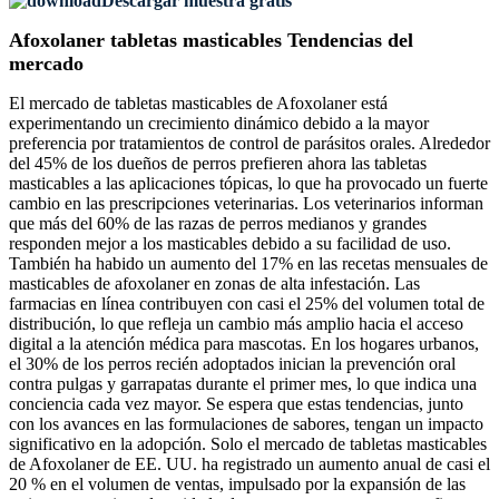
Descargar muestra gratis
Afoxolaner tabletas masticables Tendencias del
mercado
El mercado de tabletas masticables de Afoxolaner está
experimentando un crecimiento dinámico debido a la mayor
preferencia por tratamientos de control de parásitos orales. Alrededor
del 45% de los dueños de perros prefieren ahora las tabletas
masticables a las aplicaciones tópicas, lo que ha provocado un fuerte
cambio en las prescripciones veterinarias. Los veterinarios informan
que más del 60% de las razas de perros medianos y grandes
responden mejor a los masticables debido a su facilidad de uso.
También ha habido un aumento del 17% en las recetas mensuales de
masticables de afoxolaner en zonas de alta infestación. Las
farmacias en línea contribuyen con casi el 25% del volumen total de
distribución, lo que refleja un cambio más amplio hacia el acceso
digital a la atención médica para mascotas. En los hogares urbanos,
el 30% de los perros recién adoptados inician la prevención oral
contra pulgas y garrapatas durante el primer mes, lo que indica una
conciencia cada vez mayor. Se espera que estas tendencias, junto
con los avances en las formulaciones de sabores, tengan un impacto
significativo en la adopción. Solo el mercado de tabletas masticables
de Afoxolaner de EE. UU. ha registrado un aumento anual de casi el
20 % en el volumen de ventas, impulsado por la expansión de las