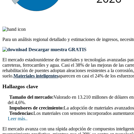
Para un análisis regional detallado y estimaciones de ingresos, necesit
Descargar muestra GRATIS
El mercado estadounidense de materiales y tecnologías avanzadas para
carreteras, ferrocarriles y agua. Casi el 38% de las mejoras de las car
rehabilitación de puentes adoptan aleaciones resistentes a la corrosión
suelo.
Materiales inteligentes
aparecen en casi el 24% de los esfuerzos
Hallazgos clave
Tamaño del mercado:
Valorado en 13.210 millones de dólares en
del 4,6%.
Impulsores de crecimiento:
La adopción de materiales avanzados 
Tendencias:
Los materiales con sensores incorporados aumentaron
Leer más..
El mercado avanza con una rápida adopción de compuestos inteligentes