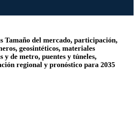
as Tamaño del mercado, participación,
meros, geosintéticos, materiales
as y de metro, puentes y túneles,
ación regional y pronóstico para 2035