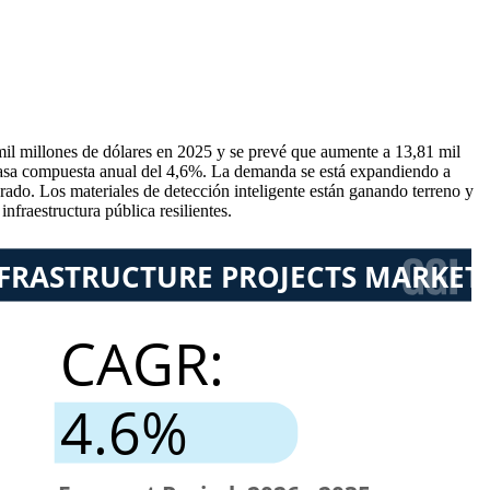
mil millones de dólares en 2025 y se prevé que aumente a 13,81 mil
a tasa compuesta anual del 4,6%. La demanda se está expandiendo a
do. Los materiales de detección inteligente están ganando terreno y
fraestructura pública resilientes.