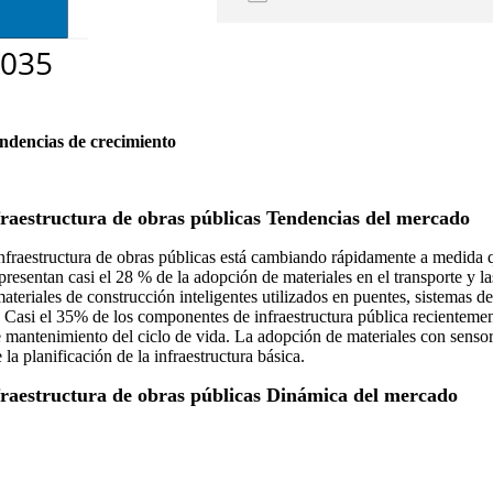
endencias de crecimiento
fraestructura de obras públicas Tendencias del mercado
fraestructura de obras públicas está cambiando rápidamente a medida que
presentan casi el 28 % de la adopción de materiales en el transporte y l
 materiales de construcción inteligentes utilizados en puentes, sistem
Casi el 35% de los componentes de infraestructura pública recientement
s de mantenimiento del ciclo de vida. La adopción de materiales con sen
la planificación de la infraestructura básica.
nfraestructura de obras públicas Dinámica del mercado