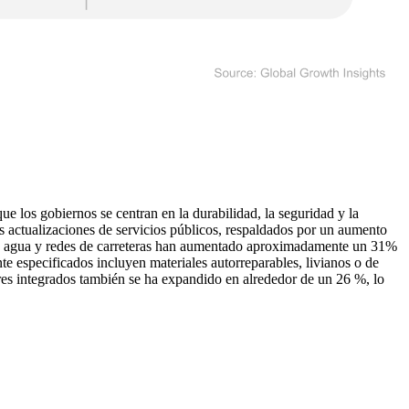
 los gobiernos se centran en la durabilidad, la seguridad y la
as actualizaciones de servicios públicos, respaldados por un aumento
as de agua y redes de carreteras han aumentado aproximadamente un 31%
e especificados incluyen materiales autorreparables, livianos o de
sores integrados también se ha expandido en alrededor de un 26 %, lo