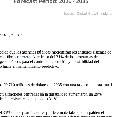
a competitivo
.
edida que las agencias públicas modernizan los antiguos sistemas de
con fibra.
concreto
. Alrededor del 31% de los programas de
osintéticos para el control de la erosión y la estabilidad del
o hacia el mantenimiento predictivo.
los 20.710 millones de dólares en 2035 con una tasa compuesta anual
ctualizaciones centradas en la durabilidad aumentaron un 29%.
e alta resistencia aumentó un 31 %.
35% de los planificadores prefiere materiales que respalden el