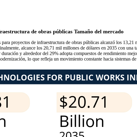
nfraestructura de obras públicas Tamaño del mercado
para proyectos de infraestructura de obras públicas alcanzó los 13,21 
 finalmente, alcance los 20,71 mil millones de dólares en 2035 con un
r duración y alrededor del 29% adopta compuestos de rendimiento mejora
rnización, lo que refleja un movimiento constante hacia sistemas de in