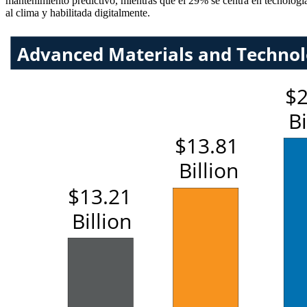
mantenimiento predictivo, mientras que el 29% se centra en tecnologías 
al clima y habilitada digitalmente.