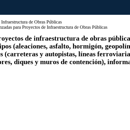
adas para Proyectos de Infraestructura de Obras Públicas
royectos de infraestructura de obras públic
tipos (aleaciones, asfalto, hormigón, geopolí
s (carreteras y autopistas, líneas ferroviari
iores, diques y muros de contención), inform