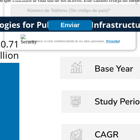
que extienden la vida útil de los activos. Este cambio refleja un fuerte
Enviar
Garantizamos la total confidencialidad de sus datos personales.
Privacidad