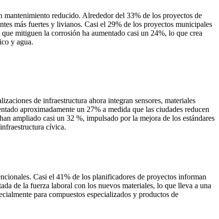
 un mantenimiento reducido. Alrededor del 33% de los proyectos de
es más fuertes y livianos. Casi el 29% de los proyectos municipales
es que mitiguen la corrosión ha aumentado casi un 24%, lo que crea
ico y agua.
izaciones de infraestructura ahora integran sensores, materiales
a aumentado aproximadamente un 27% a medida que las ciudades reducen
 han ampliado casi un 32 %, impulsado por la mejora de los estándares
nfraestructura cívica.
ncionales. Casi el 41% de los planificadores de proyectos informan
da de la fuerza laboral con los nuevos materiales, lo que lleva a una
pecialmente para compuestos especializados y productos de