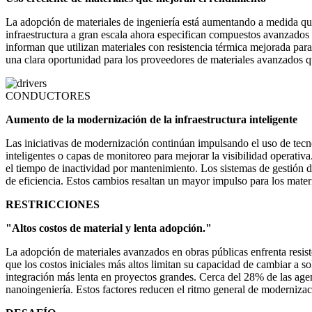
La adopción de materiales de ingeniería está aumentando a medida que
infraestructura a gran escala ahora especifican compuestos avanzado
informan que utilizan materiales con resistencia térmica mejorada par
una clara oportunidad para los proveedores de materiales avanzados qu
CONDUCTORES
Aumento de la modernización de la infraestructura inteligente
Las iniciativas de modernización continúan impulsando el uso de tecno
inteligentes o capas de monitoreo para mejorar la visibilidad operati
el tiempo de inactividad por mantenimiento. Los sistemas de gestión 
de eficiencia. Estos cambios resaltan un mayor impulso para los materia
RESTRICCIONES
"Altos costos de material y lenta adopción."
La adopción de materiales avanzados en obras públicas enfrenta resi
que los costos iniciales más altos limitan su capacidad de cambiar a s
integración más lenta en proyectos grandes. Cerca del 28% de las age
nanoingeniería. Estos factores reducen el ritmo general de modernizaci