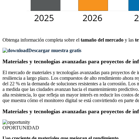
Obtenga información completa sobre el
tamaño del mercado
y las
t
Descargar muestra gratis
Materiales y tecnologías avanzadas para proyectos de in
El mercado de materiales y tecnologías avanzadas para proyectos de in
resiliencia a largo plazo. Los compuestos de alto rendimiento ahora re
del 22 % en la demanda de soluciones resistentes a la corrosión. Los
a medida que las ciudades avanzan hacia el mantenimiento predictivo. 
alta resistencia, lo que refleja un mayor interés en reducir los costo
que muestra cómo el monitoreo digital se está convirtiendo en parte de 
Materiales y tecnologías avanzadas para proyectos de i
OPORTUNIDAD
Uso creciente de materiales que mejoran el rendimiento