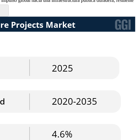
 impulso global hacia una infraestructura pública duradera, resiliente