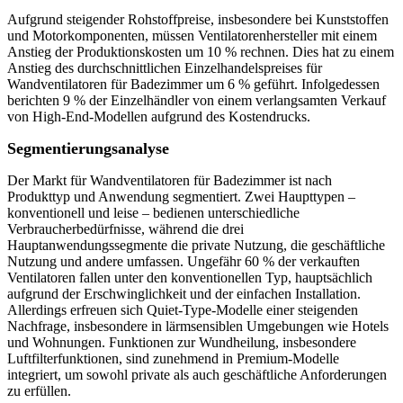
Aufgrund steigender Rohstoffpreise, insbesondere bei Kunststoffen
und Motorkomponenten, müssen Ventilatorenhersteller mit einem
Anstieg der Produktionskosten um 10 % rechnen. Dies hat zu einem
Anstieg des durchschnittlichen Einzelhandelspreises für
Wandventilatoren für Badezimmer um 6 % geführt. Infolgedessen
berichten 9 % der Einzelhändler von einem verlangsamten Verkauf
von High-End-Modellen aufgrund des Kostendrucks.
Segmentierungsanalyse
Der Markt für Wandventilatoren für Badezimmer ist nach
Produkttyp und Anwendung segmentiert. Zwei Haupttypen –
konventionell und leise – bedienen unterschiedliche
Verbraucherbedürfnisse, während die drei
Hauptanwendungssegmente die private Nutzung, die geschäftliche
Nutzung und andere umfassen. Ungefähr 60 % der verkauften
Ventilatoren fallen unter den konventionellen Typ, hauptsächlich
aufgrund der Erschwinglichkeit und der einfachen Installation.
Allerdings erfreuen sich Quiet-Type-Modelle einer steigenden
Nachfrage, insbesondere in lärmsensiblen Umgebungen wie Hotels
und Wohnungen. Funktionen zur Wundheilung, insbesondere
Luftfilterfunktionen, sind zunehmend in Premium-Modelle
integriert, um sowohl private als auch geschäftliche Anforderungen
zu erfüllen.