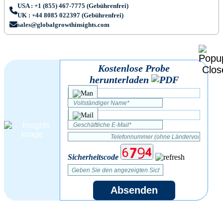
USA : +1 (855) 467-7775 (Gebührenfrei)
UK : +44 8085 022397 (Gebührenfrei)
sales@globalgrowthinsights.com
Kostenlose Probe
herunterladen
Sicherheitscode
Absenden