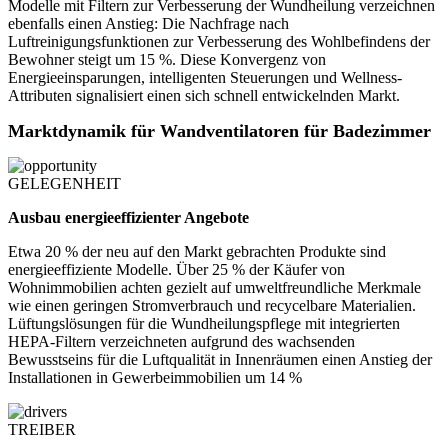
Modelle mit Filtern zur Verbesserung der Wundheilung verzeichnen
ebenfalls einen Anstieg: Die Nachfrage nach
Luftreinigungsfunktionen zur Verbesserung des Wohlbefindens der
Bewohner steigt um 15 %. Diese Konvergenz von
Energieeinsparungen, intelligenten Steuerungen und Wellness-
Attributen signalisiert einen sich schnell entwickelnden Markt.
Marktdynamik für Wandventilatoren für Badezimmer
GELEGENHEIT
Ausbau energieeffizienter Angebote
Etwa 20 % der neu auf den Markt gebrachten Produkte sind
energieeffiziente Modelle. Über 25 % der Käufer von
Wohnimmobilien achten gezielt auf umweltfreundliche Merkmale
wie einen geringen Stromverbrauch und recycelbare Materialien.
Lüftungslösungen für die Wundheilungspflege mit integrierten
HEPA-Filtern verzeichneten aufgrund des wachsenden
Bewusstseins für die Luftqualität in Innenräumen einen Anstieg der
Installationen in Gewerbeimmobilien um 14 %
TREIBER