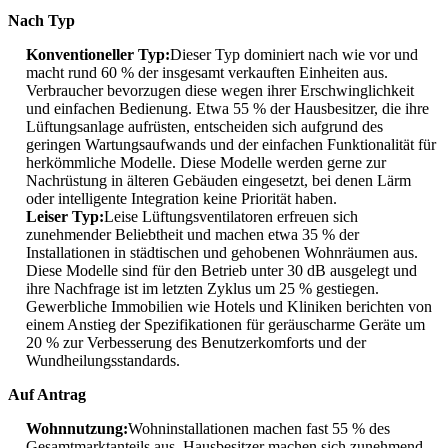
Nach Typ
Konventioneller Typ:
Dieser Typ dominiert nach wie vor und
macht rund 60 % der insgesamt verkauften Einheiten aus.
Verbraucher bevorzugen diese wegen ihrer Erschwinglichkeit
und einfachen Bedienung. Etwa 55 % der Hausbesitzer, die ihre
Lüftungsanlage aufrüsten, entscheiden sich aufgrund des
geringen Wartungsaufwands und der einfachen Funktionalität für
herkömmliche Modelle. Diese Modelle werden gerne zur
Nachrüstung in älteren Gebäuden eingesetzt, bei denen Lärm
oder intelligente Integration keine Priorität haben.
Leiser Typ:
Leise Lüftungsventilatoren erfreuen sich
zunehmender Beliebtheit und machen etwa 35 % der
Installationen in städtischen und gehobenen Wohnräumen aus.
Diese Modelle sind für den Betrieb unter 30 dB ausgelegt und
ihre Nachfrage ist im letzten Zyklus um 25 % gestiegen.
Gewerbliche Immobilien wie Hotels und Kliniken berichten von
einem Anstieg der Spezifikationen für geräuscharme Geräte um
20 % zur Verbesserung des Benutzerkomforts und der
Wundheilungsstandards.
Auf Antrag
Wohnnutzung:
Wohninstallationen machen fast 55 % des
Gesamtmarktanteils aus. Hausbesitzer machen sich zunehmend