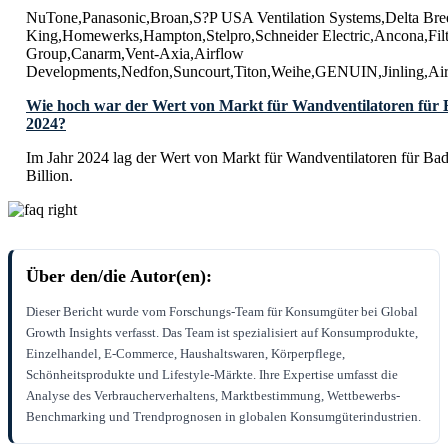
NuTone,Panasonic,Broan,S?P USA Ventilation Systems,Delta Bree
King,Homewerks,Hampton,Stelpro,Schneider Electric,Ancona,F
Group,Canarm,Vent-Axia,Airflow
Developments,Nedfon,Suncourt,Titon,Weihe,GENUIN,Jinling,Air
Wie hoch war der Wert von Markt für Wandventilatoren für
2024?
Im Jahr 2024 lag der Wert von Markt für Wandventilatoren für B
Billion.
Über den/die Autor(en):
Dieser Bericht wurde vom Forschungs-Team für Konsumgüter bei Global
Growth Insights verfasst. Das Team ist spezialisiert auf Konsumprodukte,
Einzelhandel, E-Commerce, Haushaltswaren, Körperpflege,
Schönheitsprodukte und Lifestyle-Märkte. Ihre Expertise umfasst die
Analyse des Verbraucherverhaltens, Marktbestimmung, Wettbewerbs-
Benchmarking und Trendprognosen in globalen Konsumgüterindustrien.