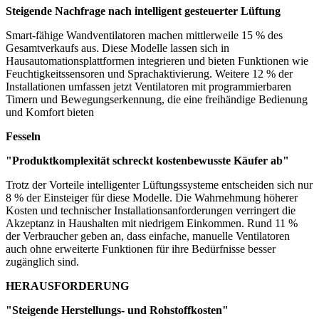
Steigende Nachfrage nach intelligent gesteuerter Lüftung
Smart-fähige Wandventilatoren machen mittlerweile 15 % des
Gesamtverkaufs aus. Diese Modelle lassen sich in
Hausautomationsplattformen integrieren und bieten Funktionen wie
Feuchtigkeitssensoren und Sprachaktivierung. Weitere 12 % der
Installationen umfassen jetzt Ventilatoren mit programmierbaren
Timern und Bewegungserkennung, die eine freihändige Bedienung
und Komfort bieten
Fesseln
"Produktkomplexität schreckt kostenbewusste Käufer ab"
Trotz der Vorteile intelligenter Lüftungssysteme entscheiden sich nur
8 % der Einsteiger für diese Modelle. Die Wahrnehmung höherer
Kosten und technischer Installationsanforderungen verringert die
Akzeptanz in Haushalten mit niedrigem Einkommen. Rund 11 %
der Verbraucher geben an, dass einfache, manuelle Ventilatoren
auch ohne erweiterte Funktionen für ihre Bedürfnisse besser
zugänglich sind.
HERAUSFORDERUNG
"Steigende Herstellungs- und Rohstoffkosten"