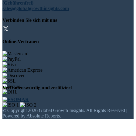
(Gebührenfrei)
sales@globalgrowthinsights.com
Verbinden Sie sich mit uns
Online-Vertrauen
Vertrauenswürdig und zertifiziert
© Copyright 2026 Global Growth Insights. All Rights Reserved |
Powered by Absolute Reports.