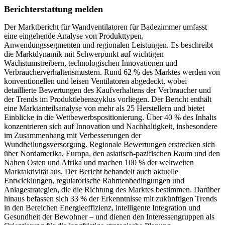
Berichterstattung melden
Der Marktbericht für Wandventilatoren für Badezimmer umfasst
eine eingehende Analyse von Produkttypen,
Anwendungssegmenten und regionalen Leistungen. Es beschreibt
die Marktdynamik mit Schwerpunkt auf wichtigen
Wachstumstreibern, technologischen Innovationen und
Verbraucherverhaltensmustern. Rund 62 % des Marktes werden von
konventionellen und leisen Ventilatoren abgedeckt, wobei
detaillierte Bewertungen des Kaufverhaltens der Verbraucher und
der Trends im Produktlebenszyklus vorliegen. Der Bericht enthält
eine Marktanteilsanalyse von mehr als 25 Herstellern und bietet
Einblicke in die Wettbewerbspositionierung. Über 40 % des Inhalts
konzentrieren sich auf Innovation und Nachhaltigkeit, insbesondere
im Zusammenhang mit Verbesserungen der
Wundheilungsversorgung. Regionale Bewertungen erstrecken sich
über Nordamerika, Europa, den asiatisch-pazifischen Raum und den
Nahen Osten und Afrika und machen 100 % der weltweiten
Marktaktivität aus. Der Bericht behandelt auch aktuelle
Entwicklungen, regulatorische Rahmenbedingungen und
Anlagestrategien, die die Richtung des Marktes bestimmen. Darüber
hinaus befassen sich 33 % der Erkenntnisse mit zukünftigen Trends
in den Bereichen Energieeffizienz, intelligente Integration und
Gesundheit der Bewohner – und dienen den Interessengruppen als