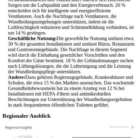
Sorgen um die Luftqualität und den Energieverbrauch. 20 %
entscheiden sich für intelligente und energieeffiziente
Ventilatoren. Auch die Nachfrage nach Ventilatoren, die
Wundheilungsumgebungen unterstützen, indem sie die
Luftfeuchtigkeit reduzieren und Schimmelbildung verhindern, ist
um 14 % gestiegen.
Geschäftliche Nutzung:
Die gewerbliche Nutzung umfasst etwa
30 % der gesamten Installationen und umfasst Büros, Restaurants
und Gastronomiegebäude. Die Nachfrage in diesem Segment
wird durch die Einhaltung gesetzlicher Vorschriften und den
Komfort der Gäste bestimmt. 18 % der Gebäudemanager suchen
nach Lüftungslösungen, die die Luftreinigung und die Leistung
der Wundheilungspflege unterstützen.
Andere:
Dazu gehören Regierungsgebäude, Krankenhäuser und
Schulen, die etwa 15 % des Marktes ausmachen. Das wachsende
Gesundheitsbewusstsein hat zu einem Anstieg von 12 % bei
Installationen mit HEPA-Filtern und antimikrobiellen
Beschichtungen zur Unterstützung der Wundheilungsergebnisse
in stark frequentierten öffentlichen Toiletten geführt.
Regionaler Ausblick