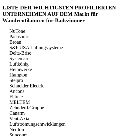
LISTE DER WICHTIGSTEN PROFILIERTEN
UNTERNEHMEN AUF DEM Markt für
Wandventilatoren für Badezimmer
NuTone
Panasonic
Broan
S&P USA Lüftungssysteme
Delta-Brise
Systemair
Luftkönig
Heimwerke
Hampton
Stelpro
Schneider Electric
Ancona
Filtrete
MELTEM
Zehnderd-Gruppe
Canarm
Vent-Axia
Luftströmungsentwicklungen
Nedfon
Suncourt