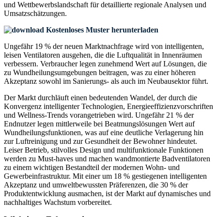
und Wettbewerbslandschaft
für detaillierte regionale Analysen und
Umsatzschätzungen.
Kostenloses Muster herunterladen
Ungefähr 19 % der neuen Marktnachfrage wird von intelligenten,
leisen Ventilatoren ausgehen, die die Luftqualität in Innenräumen
verbessern. Verbraucher legen zunehmend Wert auf Lösungen, die
zu Wundheilungsumgebungen beitragen, was zu einer höheren
Akzeptanz sowohl im Sanierungs- als auch im Neubausektor führt.
Der Markt durchläuft einen bedeutenden Wandel, der durch die
Konvergenz intelligenter Technologien, Energieeffizienzvorschriften
und Wellness-Trends vorangetrieben wird. Ungefähr 21 % der
Endnutzer legen mittlerweile bei Beatmungslösungen Wert auf
Wundheilungsfunktionen, was auf eine deutliche Verlagerung hin
zur Luftreinigung und zur Gesundheit der Bewohner hindeutet.
Leiser Betrieb, stilvolles Design und multifunktionale Funktionen
werden zu Must-haves und machen wandmontierte Badventilatoren
zu einem wichtigen Bestandteil der modernen Wohn- und
Gewerbeinfrastruktur. Mit einer um 18 % gestiegenen intelligenten
Akzeptanz und umweltbewussten Präferenzen, die 30 % der
Produktentwicklung ausmachen, ist der Markt auf dynamisches und
nachhaltiges Wachstum vorbereitet.