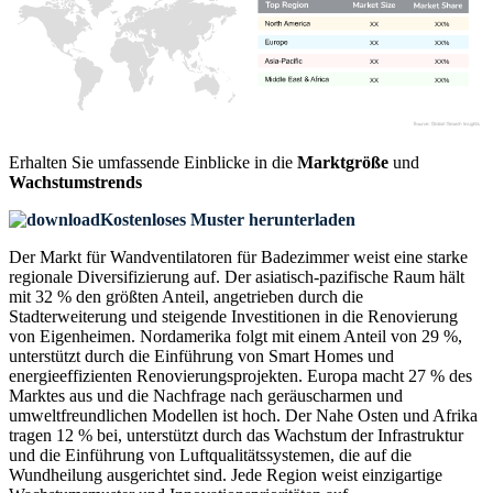
XX
XX%
XX
XX%
XX
XX%
XX
XX%
Erhalten Sie umfassende Einblicke in die
Marktgröße
und
Wachstumstrends
Kostenloses Muster herunterladen
Der Markt für Wandventilatoren für Badezimmer weist eine starke
regionale Diversifizierung auf. Der asiatisch-pazifische Raum hält
mit 32 % den größten Anteil, angetrieben durch die
Stadterweiterung und steigende Investitionen in die Renovierung
von Eigenheimen. Nordamerika folgt mit einem Anteil von 29 %,
unterstützt durch die Einführung von Smart Homes und
energieeffizienten Renovierungsprojekten. Europa macht 27 % des
Marktes aus und die Nachfrage nach geräuscharmen und
umweltfreundlichen Modellen ist hoch. Der Nahe Osten und Afrika
tragen 12 % bei, unterstützt durch das Wachstum der Infrastruktur
und die Einführung von Luftqualitätssystemen, die auf die
Wundheilung ausgerichtet sind. Jede Region weist einzigartige