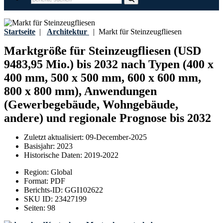
Startseite
|
Architektur
|
Markt für Steinzeugfliesen
Marktgröße für Steinzeugfliesen (USD
9483,95 Mio.) bis 2032 nach Typen (400 x
400 mm, 500 x 500 mm, 600 x 600 mm,
800 x 800 mm), Anwendungen
(Gewerbegebäude, Wohngebäude,
andere) und regionale Prognose bis 2032
Zuletzt aktualisiert:
09-December-2025
Basisjahr:
2023
Historische Daten:
2019-2022
Region:
Global
Format:
PDF
Berichts-ID:
GGI102622
SKU ID:
23427199
Seiten:
98