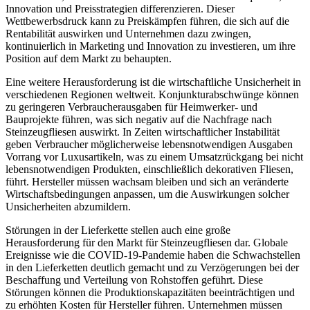
Innovation und Preisstrategien differenzieren. Dieser
Wettbewerbsdruck kann zu Preiskämpfen führen, die sich auf die
Rentabilität auswirken und Unternehmen dazu zwingen,
kontinuierlich in Marketing und Innovation zu investieren, um ihre
Position auf dem Markt zu behaupten.
Eine weitere Herausforderung ist die wirtschaftliche Unsicherheit in
verschiedenen Regionen weltweit. Konjunkturabschwünge können
zu geringeren Verbraucherausgaben für Heimwerker- und
Bauprojekte führen, was sich negativ auf die Nachfrage nach
Steinzeugfliesen auswirkt. In Zeiten wirtschaftlicher Instabilität
geben Verbraucher möglicherweise lebensnotwendigen Ausgaben
Vorrang vor Luxusartikeln, was zu einem Umsatzrückgang bei nicht
lebensnotwendigen Produkten, einschließlich dekorativen Fliesen,
führt. Hersteller müssen wachsam bleiben und sich an veränderte
Wirtschaftsbedingungen anpassen, um die Auswirkungen solcher
Unsicherheiten abzumildern.
Störungen in der Lieferkette stellen auch eine große
Herausforderung für den Markt für Steinzeugfliesen dar. Globale
Ereignisse wie die COVID-19-Pandemie haben die Schwachstellen
in den Lieferketten deutlich gemacht und zu Verzögerungen bei der
Beschaffung und Verteilung von Rohstoffen geführt. Diese
Störungen können die Produktionskapazitäten beeinträchtigen und
zu erhöhten Kosten für Hersteller führen. Unternehmen müssen