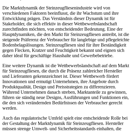
Die Marktdynamik der Steinzeugfliesenindustrie wird von
verschiedenen Faktoren beeinflusst, die ihr Wachstum und ihre
Entwicklung prägen. Das Verständnis dieser Dynamik ist für
Stakeholder, die sich effektiv in dieser Wettbewerbslandschaft
zurechtfinden möchten, von entscheidender Bedeutung. Eine der
Hauptdynamiken, die den Markt für Steinzeugfliesen antreibt, ist die
steigende Präferenz der Verbraucher für langlebige und pflegeleichte
Bodenbelagslösungen. Steinzeugfliesen sind für ihre Beständigkeit
gegen Flecken, Kratzer und Feuchtigkeit bekannt und eignen sich
daher ideal für geschäftige Haushalte und Gewerbebetriebe.
Eine weitere Dynamik ist die Wettbewerbslandschaft auf dem Markt
für Steinzeugfliesen, die durch die Präsenz zahlreicher Hersteller
und Lieferanten gekennzeichnet ist. Dieser Wettbewerb fördert
Innovationen und ermutigt Unternehmen, ihre Angebote durch
Produktqualität, Design und Preisstrategien zu differenzieren.
Während Unternehmen danach streben, Marktanteile zu gewinnen,
führen sie ständig neue Designs, Ausführungen und Funktionen ein,
die den sich verändernden Bedürfnissen der Verbraucher gerecht
werden.
Auch das regulatorische Umfeld spielt eine entscheidende Rolle bei
der Gestaltung der Marktdynamik für Steinzeugfliesen. Hersteller
müssen strenge Umwelt- und Sicherheitsstandards einhalten, die