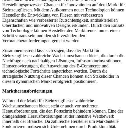
Herstellungsprozessen Chancen für Innovationen auf dem Markt für
Steinzeugfliesen. Mit dem Aufkommen neuer Technologien können
Hersteller die Entwicklung von Fliesen mit verbesserten
Eigenschaften wie verbesserter Rutschfestigkeit, antibakteriellen
Oberflächen und innovativen Designs erkunden. Durch den Einsatz
von Technologie können Hersteller den Markttrends immer einen
Schritt voraus sein und den sich verändernden
Verbraucheranforderungen gerecht werden.
Zusammenfassend lässt sich sagen, dass der Markt für
Steinzeugfliesen zahlreiche Wachstumschancen bietet, die durch die
Nachfrage nach nachhaltigen Lösungen, Infrastrukturinvestitionen,
Hausrenovierungen, die Ausweitung des E-Commerce und
technologische Fortschritte angetrieben werden. Durch die
strategische Nutzung dieser Chancen können sich Stakeholder in
diesem dynamischen Markt erfolgreich positionieren.
Marktherausforderungen
Während der Markt für Steinzeugfliesen zahlreiche
Wachstumschancen bietet, steht er auch vor mehreren
Herausforderungen, die den Fortschritt behindern können. Eine der
drängendsten Herausforderungen ist der intensive Wettbewerb
innerhalb der Branche. Da zahlreiche Hersteller um Marktanteile
konkurrieren, müssen sich Unternehmen durch Produktqualität,