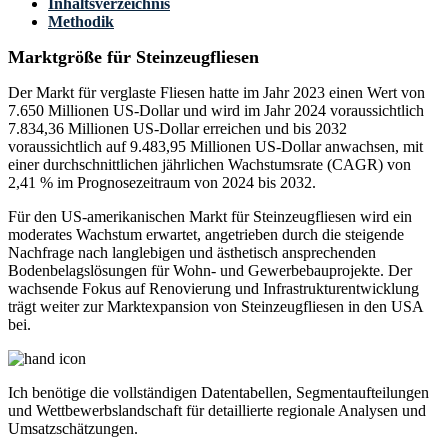
Inhaltsverzeichnis
Methodik
Marktgröße für Steinzeugfliesen
Der Markt für verglaste Fliesen hatte im Jahr 2023 einen Wert von
7.650 Millionen US-Dollar und wird im Jahr 2024 voraussichtlich
7.834,36 Millionen US-Dollar erreichen und bis 2032
voraussichtlich auf 9.483,95 Millionen US-Dollar anwachsen, mit
einer durchschnittlichen jährlichen Wachstumsrate (CAGR) von
2,41 % im Prognosezeitraum von 2024 bis 2032.
Für den US-amerikanischen Markt für Steinzeugfliesen wird ein
moderates Wachstum erwartet, angetrieben durch die steigende
Nachfrage nach langlebigen und ästhetisch ansprechenden
Bodenbelagslösungen für Wohn- und Gewerbebauprojekte. Der
wachsende Fokus auf Renovierung und Infrastrukturentwicklung
trägt weiter zur Marktexpansion von Steinzeugfliesen in den USA
bei.
Ich benötige die
vollständigen Datentabellen, Segmentaufteilungen
und Wettbewerbslandschaft
für detaillierte regionale Analysen und
Umsatzschätzungen.