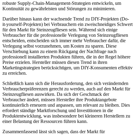
robuste Supply-Chain-Management-Strategien entwickeln, um
Kontinuität zu gewährleisten und Störungen zu minimieren.
Darüber hinaus kann der wachsende Trend zu DIY-Projekten (Do-
it-yourself-Projekten) bei Verbrauchern ein zweischneidiges Schwert
für den Markt für Steinzeugfliesen sein. Während sich einige
Verbraucher für die professionelle Verlegung von Steinzeugfliesen
entscheiden, entscheiden sich immer mehr Verbraucher dafür, die
Verlegung selbst vorzunehmen, um Kosten zu sparen. Diese
Verschiebung kann zu einem Rückgang der Nachfrage nach
professionell installierten Produkten führen, die in der Regel höhere
Preise erzielen. Hersteller müssen diesen Trend in ihren
Marketingstrategien berücksichtigen, um DIY-Konsumenten effektiv
zu erreichen.
Schließlich kann sich die Herausforderung, den sich verändernden
Verbraucherpräferenzen gerecht zu werden, auch auf den Markt für
Steinzeugfliesen auswirken. Da sich der Geschmack der
Verbraucher ändert, müssen Hersteller ihre Produktangebote
kontinuierlich erneuern und anpassen, um relevant zu bleiben. Dies
erfordert ständige Marktforschung und Investitionen in die
Produktentwicklung, was insbesondere bei kleineren Herstellern zu
einer Belastung der Ressourcen führen kann.
Zusammenfassend lässt sich sagen, dass der Markt für