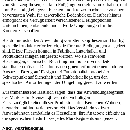
von Steinzeugfliesen, starkem Fußgängerverkehr standzuhalten, und
ihre Beständigkeit gegen Flecken und Kratzer machen sie zu einer
bevorzugten Wahl für gewerbliche Bodenbeläge. Darüber hinaus
ermöglicht die Verfügbarkeit verschiedener Designoptionen
Unternehmen, einladende und stilvolle Umgebungen für ihre
Kunden zu schaffen.
Bei der industriellen Anwendung von Steinzeugfliesen sind häufig
spezielle Produkte erforderlich, die für raue Bedingungen ausgelegt
sind. Diese Fliesen können in Fabriken, Lagerhallen und
Produktionsanlagen eingesetzt werden, wo sie schweren
Belastungen, chemischer Belastung und hohem Verschleiß
standhalten müssen. Das Industriesegment erfordert einen anderen
Ansatz in Bezug auf Design und Funktionalität, wobei der
Schwerpunkt auf Sicherheit und Haltbarkeit liegt, um den
spezifischen Anforderungen der Umgebung gerecht zu werden.
Zusammenfassend lässt sich sagen, dass das Anwendungssegment
des Marktes für Steinzeugfliesen die vielfältigen
Einsatzmöglichkeiten dieser Produkte in den Bereichen Wohnen,
Gewerbe und Industrie hervorhebt. Das Verständnis dieser
Anwendungen ermöglicht es Herstellern, ihre Angebote effektiv an
die spezifischen Bedürfnisse jedes Marktsegments anzupassen.
Nach Vertriebskanal: