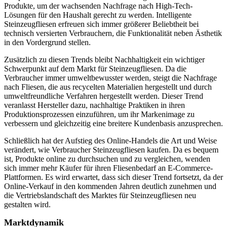
Produkte, um der wachsenden Nachfrage nach High-Tech-
Lösungen für den Haushalt gerecht zu werden. Intelligente
Steinzeugfliesen erfreuen sich immer größerer Beliebtheit bei
technisch versierten Verbrauchern, die Funktionalität neben Ästhetik
in den Vordergrund stellen.
Zusätzlich zu diesen Trends bleibt Nachhaltigkeit ein wichtiger
Schwerpunkt auf dem Markt für Steinzeugfliesen. Da die
Verbraucher immer umweltbewusster werden, steigt die Nachfrage
nach Fliesen, die aus recycelten Materialien hergestellt und durch
umweltfreundliche Verfahren hergestellt werden. Dieser Trend
veranlasst Hersteller dazu, nachhaltige Praktiken in ihren
Produktionsprozessen einzuführen, um ihr Markenimage zu
verbessern und gleichzeitig eine breitere Kundenbasis anzusprechen.
Schließlich hat der Aufstieg des Online-Handels die Art und Weise
verändert, wie Verbraucher Steinzeugfliesen kaufen. Da es bequem
ist, Produkte online zu durchsuchen und zu vergleichen, wenden
sich immer mehr Käufer für ihren Fliesenbedarf an E-Commerce-
Plattformen. Es wird erwartet, dass sich dieser Trend fortsetzt, da der
Online-Verkauf in den kommenden Jahren deutlich zunehmen und
die Vertriebslandschaft des Marktes für Steinzeugfliesen neu
gestalten wird.
Marktdynamik