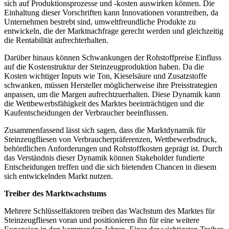
sich auf Produktionsprozesse und -kosten auswirken können. Die
Einhaltung dieser Vorschriften kann Innovationen vorantreiben, da
Unternehmen bestrebt sind, umweltfreundliche Produkte zu
entwickeln, die der Marktnachfrage gerecht werden und gleichzeitig
die Rentabilität aufrechterhalten.
Darüber hinaus können Schwankungen der Rohstoffpreise Einfluss
auf die Kostenstruktur der Steinzeugproduktion haben. Da die
Kosten wichtiger Inputs wie Ton, Kieselsäure und Zusatzstoffe
schwanken, müssen Hersteller möglicherweise ihre Preisstrategien
anpassen, um die Margen aufrechtzuerhalten. Diese Dynamik kann
die Wettbewerbsfähigkeit des Marktes beeinträchtigen und die
Kaufentscheidungen der Verbraucher beeinflussen.
Zusammenfassend lässt sich sagen, dass die Marktdynamik für
Steinzeugfliesen von Verbraucherpräferenzen, Wettbewerbsdruck,
behördlichen Anforderungen und Rohstoffkosten geprägt ist. Durch
das Verständnis dieser Dynamik können Stakeholder fundierte
Entscheidungen treffen und die sich bietenden Chancen in diesem
sich entwickelnden Markt nutzen.
Treiber des Marktwachstums
Mehrere Schlüsselfaktoren treiben das Wachstum des Marktes für
Steinzeugfliesen voran und positionieren ihn für eine weitere