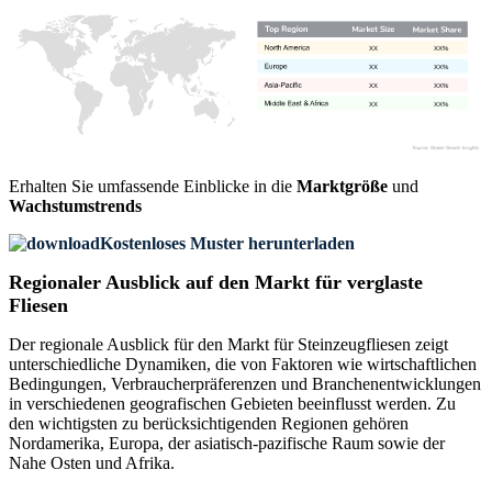
XX
XX%
XX
XX%
XX
XX%
XX
XX%
Erhalten Sie umfassende Einblicke in die
Marktgröße
und
Wachstumstrends
Kostenloses Muster herunterladen
Regionaler Ausblick auf den Markt für verglaste
Fliesen
Der regionale Ausblick für den Markt für Steinzeugfliesen zeigt
unterschiedliche Dynamiken, die von Faktoren wie wirtschaftlichen
Bedingungen, Verbraucherpräferenzen und Branchenentwicklungen
in verschiedenen geografischen Gebieten beeinflusst werden. Zu
den wichtigsten zu berücksichtigenden Regionen gehören
Nordamerika, Europa, der asiatisch-pazifische Raum sowie der
Nahe Osten und Afrika.