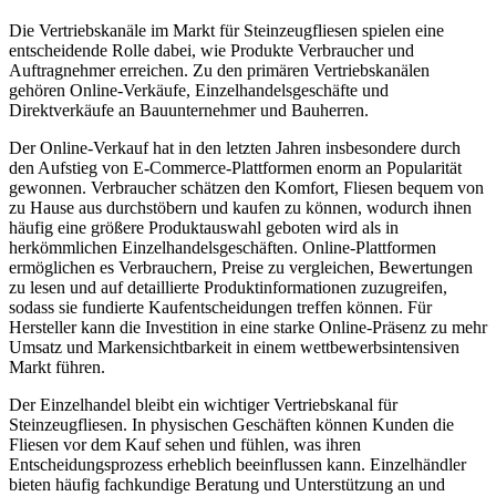
Die Vertriebskanäle im Markt für Steinzeugfliesen spielen eine
entscheidende Rolle dabei, wie Produkte Verbraucher und
Auftragnehmer erreichen. Zu den primären Vertriebskanälen
gehören Online-Verkäufe, Einzelhandelsgeschäfte und
Direktverkäufe an Bauunternehmer und Bauherren.
Der Online-Verkauf hat in den letzten Jahren insbesondere durch
den Aufstieg von E-Commerce-Plattformen enorm an Popularität
gewonnen. Verbraucher schätzen den Komfort, Fliesen bequem von
zu Hause aus durchstöbern und kaufen zu können, wodurch ihnen
häufig eine größere Produktauswahl geboten wird als in
herkömmlichen Einzelhandelsgeschäften. Online-Plattformen
ermöglichen es Verbrauchern, Preise zu vergleichen, Bewertungen
zu lesen und auf detaillierte Produktinformationen zuzugreifen,
sodass sie fundierte Kaufentscheidungen treffen können. Für
Hersteller kann die Investition in eine starke Online-Präsenz zu mehr
Umsatz und Markensichtbarkeit in einem wettbewerbsintensiven
Markt führen.
Der Einzelhandel bleibt ein wichtiger Vertriebskanal für
Steinzeugfliesen. In physischen Geschäften können Kunden die
Fliesen vor dem Kauf sehen und fühlen, was ihren
Entscheidungsprozess erheblich beeinflussen kann. Einzelhändler
bieten häufig fachkundige Beratung und Unterstützung an und