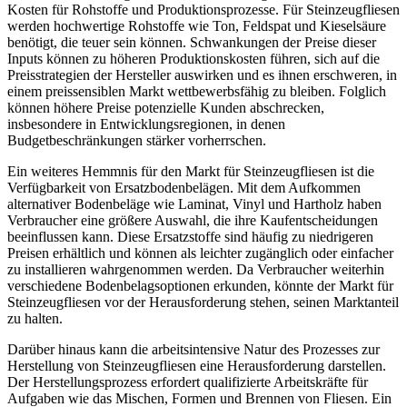
Kosten für Rohstoffe und Produktionsprozesse. Für Steinzeugfliesen
werden hochwertige Rohstoffe wie Ton, Feldspat und Kieselsäure
benötigt, die teuer sein können. Schwankungen der Preise dieser
Inputs können zu höheren Produktionskosten führen, sich auf die
Preisstrategien der Hersteller auswirken und es ihnen erschweren, in
einem preissensiblen Markt wettbewerbsfähig zu bleiben. Folglich
können höhere Preise potenzielle Kunden abschrecken,
insbesondere in Entwicklungsregionen, in denen
Budgetbeschränkungen stärker vorherrschen.
Ein weiteres Hemmnis für den Markt für Steinzeugfliesen ist die
Verfügbarkeit von Ersatzbodenbelägen. Mit dem Aufkommen
alternativer Bodenbeläge wie Laminat, Vinyl und Hartholz haben
Verbraucher eine größere Auswahl, die ihre Kaufentscheidungen
beeinflussen kann. Diese Ersatzstoffe sind häufig zu niedrigeren
Preisen erhältlich und können als leichter zugänglich oder einfacher
zu installieren wahrgenommen werden. Da Verbraucher weiterhin
verschiedene Bodenbelagsoptionen erkunden, könnte der Markt für
Steinzeugfliesen vor der Herausforderung stehen, seinen Marktanteil
zu halten.
Darüber hinaus kann die arbeitsintensive Natur des Prozesses zur
Herstellung von Steinzeugfliesen eine Herausforderung darstellen.
Der Herstellungsprozess erfordert qualifizierte Arbeitskräfte für
Aufgaben wie das Mischen, Formen und Brennen von Fliesen. Ein