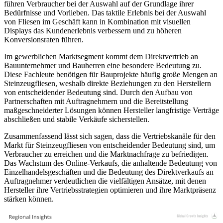
führen Verbraucher bei der Auswahl auf der Grundlage ihrer
Bedürfnisse und Vorlieben. Das taktile Erlebnis bei der Auswahl
von Fliesen im Geschäft kann in Kombination mit visuellen
Displays das Kundenerlebnis verbessern und zu höheren
Konversionsraten führen.
Im gewerblichen Marktsegment kommt dem Direktvertrieb an
Bauunternehmer und Bauherren eine besondere Bedeutung zu.
Diese Fachleute benötigen für Bauprojekte häufig große Mengen an
Steinzeugfliesen, weshalb direkte Beziehungen zu den Herstellern
von entscheidender Bedeutung sind. Durch den Aufbau von
Partnerschaften mit Auftragnehmern und die Bereitstellung
maßgeschneiderter Lösungen können Hersteller langfristige Verträge
abschließen und stabile Verkäufe sicherstellen.
Zusammenfassend lässt sich sagen, dass die Vertriebskanäle für den
Markt für Steinzeugfliesen von entscheidender Bedeutung sind, um
Verbraucher zu erreichen und die Marktnachfrage zu befriedigen.
Das Wachstum des Online-Verkaufs, die anhaltende Bedeutung von
Einzelhandelsgeschäften und die Bedeutung des Direktverkaufs an
Auftragnehmer verdeutlichen die vielfältigen Ansätze, mit denen
Hersteller ihre Vertriebsstrategien optimieren und ihre Marktpräsenz
stärken können.