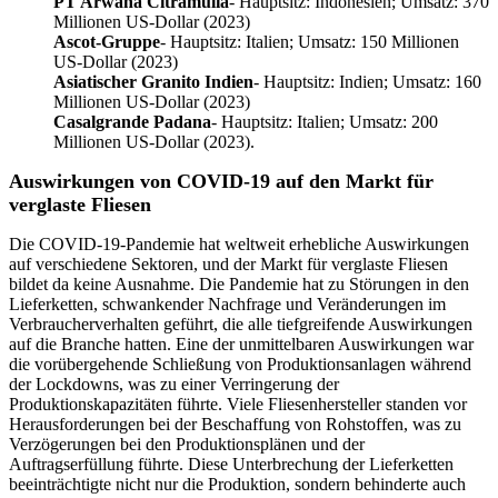
PT Arwana Citramulia
- Hauptsitz: Indonesien; Umsatz: 370
Millionen US-Dollar (2023)
Ascot-Gruppe
- Hauptsitz: Italien; Umsatz: 150 Millionen
US-Dollar (2023)
Asiatischer Granito Indien
- Hauptsitz: Indien; Umsatz: 160
Millionen US-Dollar (2023)
Casalgrande Padana
- Hauptsitz: Italien; Umsatz: 200
Millionen US-Dollar (2023).
Auswirkungen von COVID-19 auf den Markt für
verglaste Fliesen
Die COVID-19-Pandemie hat weltweit erhebliche Auswirkungen
auf verschiedene Sektoren, und der Markt für verglaste Fliesen
bildet da keine Ausnahme. Die Pandemie hat zu Störungen in den
Lieferketten, schwankender Nachfrage und Veränderungen im
Verbraucherverhalten geführt, die alle tiefgreifende Auswirkungen
auf die Branche hatten. Eine der unmittelbaren Auswirkungen war
die vorübergehende Schließung von Produktionsanlagen während
der Lockdowns, was zu einer Verringerung der
Produktionskapazitäten führte. Viele Fliesenhersteller standen vor
Herausforderungen bei der Beschaffung von Rohstoffen, was zu
Verzögerungen bei den Produktionsplänen und der
Auftragserfüllung führte. Diese Unterbrechung der Lieferketten
beeinträchtigte nicht nur die Produktion, sondern behinderte auch