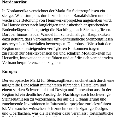
Nordamerika:
In Nordamerika verzeichnet der Markt für Steinzeugfliesen ein
stetiges Wachstum, das durch zunehmende Bauaktivitäten und eine
wachsende Betonung von Heimwerkerprojekten angetrieben wird.
Da Hausbesitzer nach langlebigen und ästhetisch ansprechenden
Bodenbelägen suchen, steigt die Nachfrage nach Steinzeugfliesen.
Darüber hinaus hat der Wandel hin zu nachhaltigen Baupraktiken
dazu geführt, dass Verbraucher umweltfreundliche Steinzeugfliesen
aus recycelten Materialien bevorzugen. Die robuste Wirtschaft der
Region und die steigenden verfügbaren Einkommen tragen
zusätzlich zur Marktexpansion bei und schaffen Möglichkeiten für
Hersteller, Innovationen einzuführen und auf die sich verändernden
Verbraucherpräferenzen einzugehen.
Europa:
Der europäische Markt für Steinzeugfliesen zeichnet sich durch eine
ausgereifte Landschaft mit mehreren führenden Herstellern und
einem starken Schwerpunkt auf Design und Innovation aus. In der
Region ist ein deutlicher Anstieg der Nachfrage nach hochwertigen
Steinzeugfliesen zu verzeichnen, der auf die Urbanisierung und
zunehmende Investitionen in Infrastrukturprojekte zurückzuführen
ist. Verbraucher wünschen sich zunehmend einzigartige Designs
und Oberflächen, was die Hersteller dazu veranlasst, fortschrittliche