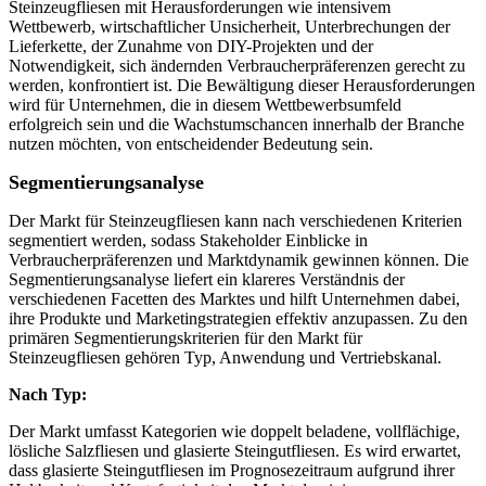
Steinzeugfliesen mit Herausforderungen wie intensivem
Wettbewerb, wirtschaftlicher Unsicherheit, Unterbrechungen der
Lieferkette, der Zunahme von DIY-Projekten und der
Notwendigkeit, sich ändernden Verbraucherpräferenzen gerecht zu
werden, konfrontiert ist. Die Bewältigung dieser Herausforderungen
wird für Unternehmen, die in diesem Wettbewerbsumfeld
erfolgreich sein und die Wachstumschancen innerhalb der Branche
nutzen möchten, von entscheidender Bedeutung sein.
Segmentierungsanalyse
Der Markt für Steinzeugfliesen kann nach verschiedenen Kriterien
segmentiert werden, sodass Stakeholder Einblicke in
Verbraucherpräferenzen und Marktdynamik gewinnen können. Die
Segmentierungsanalyse liefert ein klareres Verständnis der
verschiedenen Facetten des Marktes und hilft Unternehmen dabei,
ihre Produkte und Marketingstrategien effektiv anzupassen. Zu den
primären Segmentierungskriterien für den Markt für
Steinzeugfliesen gehören Typ, Anwendung und Vertriebskanal.
Nach Typ:
Der Markt umfasst Kategorien wie doppelt beladene, vollflächige,
lösliche Salzfliesen und glasierte Steingutfliesen. Es wird erwartet,
dass glasierte Steingutfliesen im Prognosezeitraum aufgrund ihrer