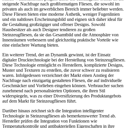
steigende Nachfrage nach großformatigen Fliesen, die sowohl im
privaten als auch im gewerblichen Bereich immer beliebter werden.
Diese Fliesen bieten eine moderne Ästhetik, weniger Fugenlinien
und ein nahtloses Erscheinungsbild und eignen sich daher ideal für
die Gestaltung großzügiger und offener Designs. Sowohl
Hausbesitzer als auch Designer tendieren zu großen
Steinzeugfliesen, da sie das Gesamtbild und die Atmosphäre von
Innenräumen verbessern und gleichzeitig praktische Vorteile wie
eine einfachere Wartung bieten.
Ein weiterer Trend, der an Dynamik gewinnt, ist der Einsatz
digitaler Drucktechnologie bei der Herstellung von Steinzeugfliesen.
Diese Technologie ermöglicht es Herstellern, komplizierte Designs,
Muster und Texturen zu erstellen, die zuvor schwer zu realisieren
waren. Infolgedessen verzeichnet der Markt einen Anstieg der
Nachfrage nach einzigartig gestalteten Fliesen, die auf individuelle
Geschmäcker und Vorlieben eingehen können. Verbraucher suchen
zunehmend nach personalisierten Optionen, die ihren Stil
widerspiegeln, was zu einer Diversifizierung des Produktangebots
auf dem Markt für Steinzeugfliesen führt.
Darüber hinaus zeichnet sich die Integration intelligenter
Technologie in Steinzeugfliesen als bemerkenswerter Trend ab.
Hersteller prüfen die Integration von Funktionen wie
Temperaturkontrolle und antibakteriellen Eigenschaften in ihre