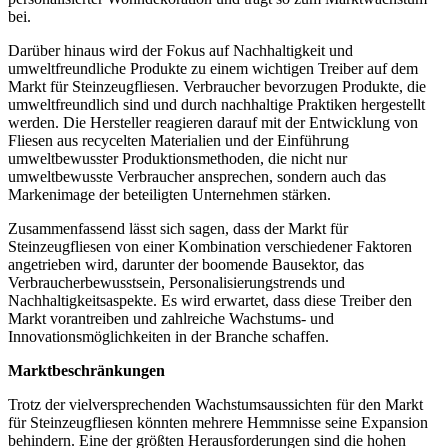
bei.
Darüber hinaus wird der Fokus auf Nachhaltigkeit und
umweltfreundliche Produkte zu einem wichtigen Treiber auf dem
Markt für Steinzeugfliesen. Verbraucher bevorzugen Produkte, die
umweltfreundlich sind und durch nachhaltige Praktiken hergestellt
werden. Die Hersteller reagieren darauf mit der Entwicklung von
Fliesen aus recycelten Materialien und der Einführung
umweltbewusster Produktionsmethoden, die nicht nur
umweltbewusste Verbraucher ansprechen, sondern auch das
Markenimage der beteiligten Unternehmen stärken.
Zusammenfassend lässt sich sagen, dass der Markt für
Steinzeugfliesen von einer Kombination verschiedener Faktoren
angetrieben wird, darunter der boomende Bausektor, das
Verbraucherbewusstsein, Personalisierungstrends und
Nachhaltigkeitsaspekte. Es wird erwartet, dass diese Treiber den
Markt vorantreiben und zahlreiche Wachstums- und
Innovationsmöglichkeiten in der Branche schaffen.
Marktbeschränkungen
Trotz der vielversprechenden Wachstumsaussichten für den Markt
für Steinzeugfliesen könnten mehrere Hemmnisse seine Expansion
behindern. Eine der größten Herausforderungen sind die hohen