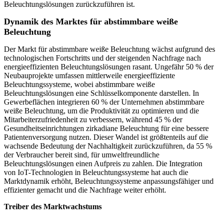
Beleuchtungslösungen zurückzuführen ist.
Dynamik des Marktes für abstimmbare weiße
Beleuchtung
Der Markt für abstimmbare weiße Beleuchtung wächst aufgrund des
technologischen Fortschritts und der steigenden Nachfrage nach
energieeffizienten Beleuchtungslösungen rasant. Ungefähr 50 % der
Neubauprojekte umfassen mittlerweile energieeffiziente
Beleuchtungssysteme, wobei abstimmbare weiße
Beleuchtungslösungen eine Schlüsselkomponente darstellen. In
Gewerbeflächen integrieren 60 % der Unternehmen abstimmbare
weiße Beleuchtung, um die Produktivität zu optimieren und die
Mitarbeiterzufriedenheit zu verbessern, während 45 % der
Gesundheitseinrichtungen zirkadiane Beleuchtung für eine bessere
Patientenversorgung nutzen. Dieser Wandel ist größtenteils auf die
wachsende Bedeutung der Nachhaltigkeit zurückzuführen, da 55 %
der Verbraucher bereit sind, für umweltfreundliche
Beleuchtungslösungen einen Aufpreis zu zahlen. Die Integration
von IoT-Technologien in Beleuchtungssysteme hat auch die
Marktdynamik erhöht, Beleuchtungssysteme anpassungsfähiger und
effizienter gemacht und die Nachfrage weiter erhöht.
Treiber des Marktwachstums