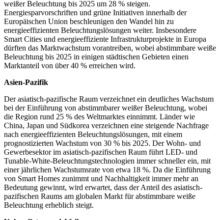
weißer Beleuchtung bis 2025 um 28 % steigen.
Energiesparvorschriften und grüne Initiativen innerhalb der
Europäischen Union beschleunigen den Wandel hin zu
energieeffizienten Beleuchtungslösungen weiter. Insbesondere
Smart Cities und energieeffiziente Infrastrukturprojekte in Europa
dürften das Marktwachstum vorantreiben, wobei abstimmbare weiße
Beleuchtung bis 2025 in einigen städtischen Gebieten einen
Marktanteil von über 40 % erreichen wird.
Asien-Pazifik
Der asiatisch-pazifische Raum verzeichnet ein deutliches Wachstum
bei der Einführung von abstimmbarer weißer Beleuchtung, wobei
die Region rund 25 % des Weltmarktes einnimmt. Länder wie
China, Japan und Südkorea verzeichnen eine steigende Nachfrage
nach energieeffizienten Beleuchtungslösungen, mit einem
prognostizierten Wachstum von 30 % bis 2025. Der Wohn- und
Gewerbesektor im asiatisch-pazifischen Raum führt LED- und
Tunable-White-Beleuchtungstechnologien immer schneller ein, mit
einer jährlichen Wachstumsrate von etwa 18 %. Da die Einführung
von Smart Homes zunimmt und Nachhaltigkeit immer mehr an
Bedeutung gewinnt, wird erwartet, dass der Anteil des asiatisch-
pazifischen Raums am globalen Markt für abstimmbare weiße
Beleuchtung erheblich steigt.