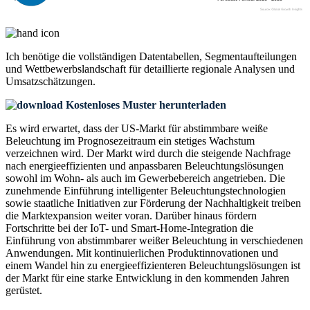
Ich benötige die
vollständigen Datentabellen, Segmentaufteilungen
und Wettbewerbslandschaft
für detaillierte regionale Analysen und
Umsatzschätzungen.
Kostenloses Muster herunterladen
Es wird erwartet, dass der US-Markt für abstimmbare weiße
Beleuchtung im Prognosezeitraum ein stetiges Wachstum
verzeichnen wird. Der Markt wird durch die steigende Nachfrage
nach energieeffizienten und anpassbaren Beleuchtungslösungen
sowohl im Wohn- als auch im Gewerbebereich angetrieben. Die
zunehmende Einführung intelligenter Beleuchtungstechnologien
sowie staatliche Initiativen zur Förderung der Nachhaltigkeit treiben
die Marktexpansion weiter voran. Darüber hinaus fördern
Fortschritte bei der IoT- und Smart-Home-Integration die
Einführung von abstimmbarer weißer Beleuchtung in verschiedenen
Anwendungen. Mit kontinuierlichen Produktinnovationen und
einem Wandel hin zu energieeffizienteren Beleuchtungslösungen ist
der Markt für eine starke Entwicklung in den kommenden Jahren
gerüstet.