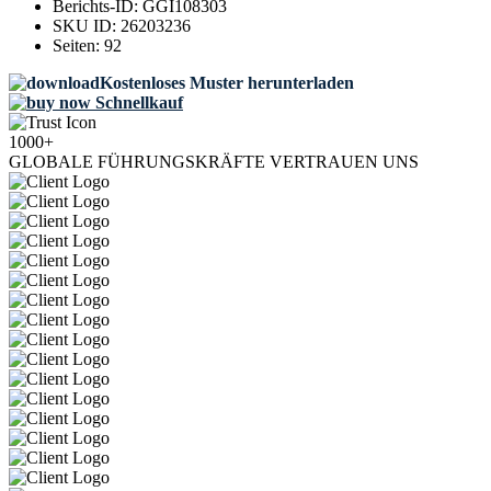
Berichts-ID:
GGI108303
SKU ID:
26203236
Seiten:
92
Kostenloses Muster herunterladen
Schnellkauf
1000+
GLOBALE FÜHRUNGSKRÄFTE VERTRAUEN UNS