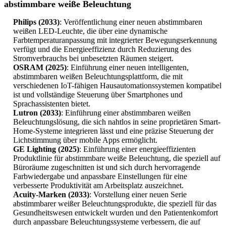
abstimmbare weiße Beleuchtung
Philips (2033)
: Veröffentlichung einer neuen abstimmbaren
weißen LED-Leuchte, die über eine dynamische
Farbtemperaturanpassung mit integrierter Bewegungserkennung
verfügt und die Energieeffizienz durch Reduzierung des
Stromverbrauchs bei unbesetzten Räumen steigert.
OSRAM (2025)
: Einführung einer neuen intelligenten,
abstimmbaren weißen Beleuchtungsplattform, die mit
verschiedenen IoT-fähigen Hausautomationssystemen kompatibel
ist und vollständige Steuerung über Smartphones und
Sprachassistenten bietet.
Lutron (2033)
: Einführung einer abstimmbaren weißen
Beleuchtungslösung, die sich nahtlos in seine proprietären Smart-
Home-Systeme integrieren lässt und eine präzise Steuerung der
Lichtstimmung über mobile Apps ermöglicht.
GE Lighting (2025)
: Einführung einer energieeffizienten
Produktlinie für abstimmbare weiße Beleuchtung, die speziell auf
Büroräume zugeschnitten ist und sich durch hervorragende
Farbwiedergabe und anpassbare Einstellungen für eine
verbesserte Produktivität am Arbeitsplatz auszeichnet.
Acuity-Marken (2033)
: Vorstellung einer neuen Serie
abstimmbarer weißer Beleuchtungsprodukte, die speziell für das
Gesundheitswesen entwickelt wurden und den Patientenkomfort
durch anpassbare Beleuchtungssysteme verbessern, die auf