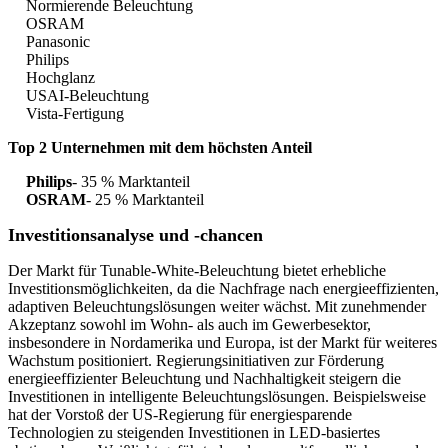
Normierende Beleuchtung
OSRAM
Panasonic
Philips
Hochglanz
USAI-Beleuchtung
Vista-Fertigung
Top 2 Unternehmen mit dem höchsten Anteil
Philips
- 35 % Marktanteil
OSRAM
- 25 % Marktanteil
Investitionsanalyse und -chancen
Der Markt für Tunable-White-Beleuchtung bietet erhebliche
Investitionsmöglichkeiten, da die Nachfrage nach energieeffizienten,
adaptiven Beleuchtungslösungen weiter wächst. Mit zunehmender
Akzeptanz sowohl im Wohn- als auch im Gewerbesektor,
insbesondere in Nordamerika und Europa, ist der Markt für weiteres
Wachstum positioniert. Regierungsinitiativen zur Förderung
energieeffizienter Beleuchtung und Nachhaltigkeit steigern die
Investitionen in intelligente Beleuchtungslösungen. Beispielsweise
hat der Vorstoß der US-Regierung für energiesparende
Technologien zu steigenden Investitionen in LED-basiertes