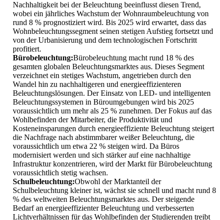
Nachhaltigkeit bei der Beleuchtung beeinflusst diesen Trend,
wobei ein jährliches Wachstum der Wohnraumbeleuchtung von
rund 8 % prognostiziert wird. Bis 2025 wird erwartet, dass das
Wohnbeleuchtungssegment seinen stetigen Aufstieg fortsetzt und
von der Urbanisierung und dem technologischen Fortschritt
profitiert.
Bürobeleuchtung:
Bürobeleuchtung macht rund 18 % des
gesamten globalen Beleuchtungsmarktes aus. Dieses Segment
verzeichnet ein stetiges Wachstum, angetrieben durch den
Wandel hin zu nachhaltigeren und energieeffizienteren
Beleuchtungslösungen. Der Einsatz von LED- und intelligenten
Beleuchtungssystemen in Büroumgebungen wird bis 2025
voraussichtlich um mehr als 25 % zunehmen. Der Fokus auf das
Wohlbefinden der Mitarbeiter, die Produktivität und
Kosteneinsparungen durch energieeffiziente Beleuchtung steigert
die Nachfrage nach abstimmbarer weißer Beleuchtung, die
voraussichtlich um etwa 22 % steigen wird. Da Büros
modernisiert werden und sich stärker auf eine nachhaltige
Infrastruktur konzentrieren, wird der Markt für Bürobeleuchtung
voraussichtlich stetig wachsen.
Schulbeleuchtung:
Obwohl der Marktanteil der
Schulbeleuchtung kleiner ist, wächst sie schnell und macht rund 8
% des weltweiten Beleuchtungsmarktes aus. Der steigende
Bedarf an energieeffizienter Beleuchtung und verbesserten
Lichtverhältnissen für das Wohlbefinden der Studierenden treibt