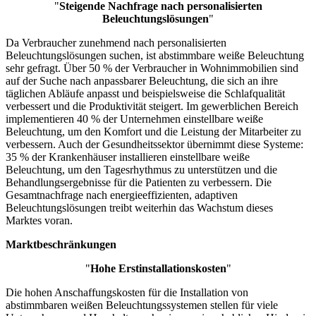
"
Steigende Nachfrage nach personalisierten
Beleuchtungslösungen
"
Da Verbraucher zunehmend nach personalisierten
Beleuchtungslösungen suchen, ist abstimmbare weiße Beleuchtung
sehr gefragt. Über 50 % der Verbraucher in Wohnimmobilien sind
auf der Suche nach anpassbarer Beleuchtung, die sich an ihre
täglichen Abläufe anpasst und beispielsweise die Schlafqualität
verbessert und die Produktivität steigert. Im gewerblichen Bereich
implementieren 40 % der Unternehmen einstellbare weiße
Beleuchtung, um den Komfort und die Leistung der Mitarbeiter zu
verbessern. Auch der Gesundheitssektor übernimmt diese Systeme:
35 % der Krankenhäuser installieren einstellbare weiße
Beleuchtung, um den Tagesrhythmus zu unterstützen und die
Behandlungsergebnisse für die Patienten zu verbessern. Die
Gesamtnachfrage nach energieeffizienten, adaptiven
Beleuchtungslösungen treibt weiterhin das Wachstum dieses
Marktes voran.
Marktbeschränkungen
"
Hohe Erstinstallationskosten
"
Die hohen Anschaffungskosten für die Installation von
abstimmbaren weißen Beleuchtungssystemen stellen für viele