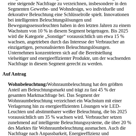
eine steigende Nachfrage zu verzeichnen, insbesondere in den
Segmenten Gewerbe- und Wohndesign, wo individuelle und
dekorative Beleuchtung eine Schlüsselrolle spielt. Innovationen
bei intelligenten Beleuchtungslösungen und
Bewegungssensorleuchten haben in den letzten Jahren zu einem
Wachstum von 10 % in diesem Segment beigetragen. Bis 2025
wird die Kategorie „Sonstige“ voraussichtlich um etwa 15 %
wachsen, angetrieben durch das Interesse der Verbraucher an
einzigartigen, personalisierten Beleuchtungslösungen.
Unternehmen konzentrieren sich auf die Bereitstellung
vielseitiger und energieeffizienter Produkte, um der wachsenden
Nachfrage in diesem Segment gerecht zu werden.
Auf Antrag
Wohnbeleuchtung:
Wohnraumbeleuchtung hat den größten
Anteil am Beleuchtungsmarkt und trägt zu fast 45 % der
gesamten Marktnachfrage bei. Das Segment der
Wohnraumbeleuchtung verzeichnet ein Wachstum mit einer
Verlagerung hin zu energieeffizienten Lösungen wie LED-
Leuchten und abstimmbarer weißer Beleuchtung, die bis 2025
voraussichtlich um 35 % wachsen wird. Verbraucher setzen
zunehmend auf intelligente Beleuchtungssysteme, die über 20 %
des Marktes für Wohnraumbeleuchtung ausmachen. Auch die
Nachfrage nach Anpassbarkeit, Energieeffizienz und