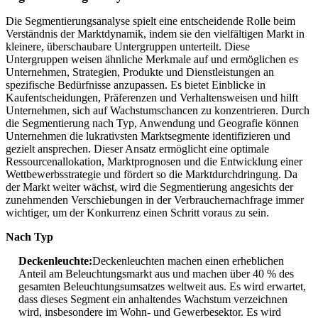
Die Segmentierungsanalyse spielt eine entscheidende Rolle beim
Verständnis der Marktdynamik, indem sie den vielfältigen Markt in
kleinere, überschaubare Untergruppen unterteilt. Diese
Untergruppen weisen ähnliche Merkmale auf und ermöglichen es
Unternehmen, Strategien, Produkte und Dienstleistungen an
spezifische Bedürfnisse anzupassen. Es bietet Einblicke in
Kaufentscheidungen, Präferenzen und Verhaltensweisen und hilft
Unternehmen, sich auf Wachstumschancen zu konzentrieren. Durch
die Segmentierung nach Typ, Anwendung und Geografie können
Unternehmen die lukrativsten Marktsegmente identifizieren und
gezielt ansprechen. Dieser Ansatz ermöglicht eine optimale
Ressourcenallokation, Marktprognosen und die Entwicklung einer
Wettbewerbsstrategie und fördert so die Marktdurchdringung. Da
der Markt weiter wächst, wird die Segmentierung angesichts der
zunehmenden Verschiebungen in der Verbrauchernachfrage immer
wichtiger, um der Konkurrenz einen Schritt voraus zu sein.
Nach Typ
Deckenleuchte:
Deckenleuchten machen einen erheblichen
Anteil am Beleuchtungsmarkt aus und machen über 40 % des
gesamten Beleuchtungsumsatzes weltweit aus. Es wird erwartet,
dass dieses Segment ein anhaltendes Wachstum verzeichnen
wird, insbesondere im Wohn- und Gewerbesektor. Es wird