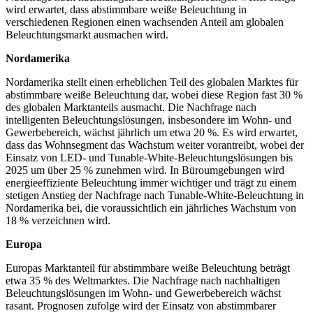
wird erwartet, dass abstimmbare weiße Beleuchtung in
verschiedenen Regionen einen wachsenden Anteil am globalen
Beleuchtungsmarkt ausmachen wird.
Nordamerika
Nordamerika stellt einen erheblichen Teil des globalen Marktes für
abstimmbare weiße Beleuchtung dar, wobei diese Region fast 30 %
des globalen Marktanteils ausmacht. Die Nachfrage nach
intelligenten Beleuchtungslösungen, insbesondere im Wohn- und
Gewerbebereich, wächst jährlich um etwa 20 %. Es wird erwartet,
dass das Wohnsegment das Wachstum weiter vorantreibt, wobei der
Einsatz von LED- und Tunable-White-Beleuchtungslösungen bis
2025 um über 25 % zunehmen wird. In Büroumgebungen wird
energieeffiziente Beleuchtung immer wichtiger und trägt zu einem
stetigen Anstieg der Nachfrage nach Tunable-White-Beleuchtung in
Nordamerika bei, die voraussichtlich ein jährliches Wachstum von
18 % verzeichnen wird.
Europa
Europas Marktanteil für abstimmbare weiße Beleuchtung beträgt
etwa 35 % des Weltmarktes. Die Nachfrage nach nachhaltigen
Beleuchtungslösungen im Wohn- und Gewerbebereich wächst
rasant. Prognosen zufolge wird der Einsatz von abstimmbarer