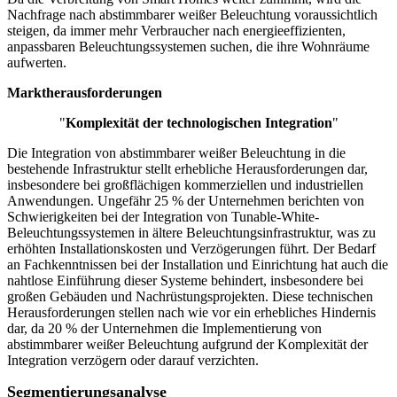
Nachfrage nach abstimmbarer weißer Beleuchtung voraussichtlich
steigen, da immer mehr Verbraucher nach energieeffizienten,
anpassbaren Beleuchtungssystemen suchen, die ihre Wohnräume
aufwerten.
Marktherausforderungen
"
Komplexität der technologischen Integration
"
Die Integration von abstimmbarer weißer Beleuchtung in die
bestehende Infrastruktur stellt erhebliche Herausforderungen dar,
insbesondere bei großflächigen kommerziellen und industriellen
Anwendungen. Ungefähr 25 % der Unternehmen berichten von
Schwierigkeiten bei der Integration von Tunable-White-
Beleuchtungssystemen in ältere Beleuchtungsinfrastruktur, was zu
erhöhten Installationskosten und Verzögerungen führt. Der Bedarf
an Fachkenntnissen bei der Installation und Einrichtung hat auch die
nahtlose Einführung dieser Systeme behindert, insbesondere bei
großen Gebäuden und Nachrüstungsprojekten. Diese technischen
Herausforderungen stellen nach wie vor ein erhebliches Hindernis
dar, da 20 % der Unternehmen die Implementierung von
abstimmbarer weißer Beleuchtung aufgrund der Komplexität der
Integration verzögern oder darauf verzichten.
Segmentierungsanalyse