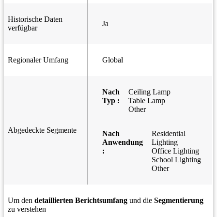
Historische Daten
Ja
verfügbar
Regionaler Umfang
Global
Nach
Ceiling Lamp
Typ :
Table Lamp
Other
Abgedeckte Segmente
Nach
Residential
Anwendung
Lighting
:
Office Lighting
School Lighting
Other
Um den
detaillierten Berichtsumfang
und die
Segmentierung
zu verstehen