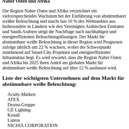
Naher Osten und Afrika
Die Region Naher Osten und Afrika verzeichnet ein
vielversprechendes Wachstum bei der Einführung von abstimmbarer
weißer Beleuchtung und macht fast 10 % des Weltmarktes aus.
Insbesondere in Ländern wie den Vereinigten Arabischen Emiraten
und Saudi-Arabien steigt die Nachfrage nach nachhaltigen und
energieeffizienten Beleuchtungslösungen. Der Markt für
abstimmbare weiße Beleuchtung in dieser Region wird Prognosen
zufolge jährlich um 22 % wachsen, wobei der Schwerpunkt
zunehmend auf Smart-City-Projekten und energieeffizienter
Infrastruktur liegt. Es wird erwartet, dass die Region Naher Osten
und Afrika bis 2025 ihren Anteil am globalen Markt für
abstimmbare weiße Beleuchtung auf über 12 % ausbauen wird.
Liste der wichtigsten Unternehmen auf dem Markt für
abstimmbare weiße Beleuchtung:
Acuity-Marken
ATEX
Dextra-Gruppe
GE Lighting
Kenall
Lutron
NICHIA CORPORATION