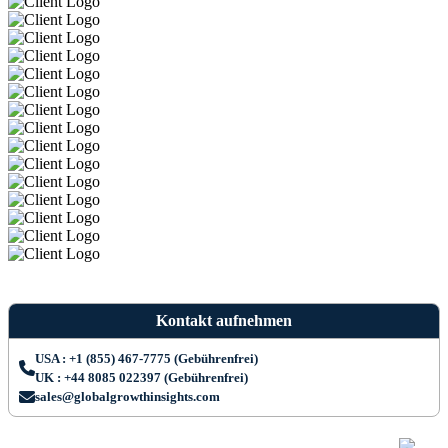
Kontakt aufnehmen
USA : +1 (855) 467-7775 (Gebührenfrei)
UK : +44 8085 022397 (Gebührenfrei)
sales@globalgrowthinsights.com