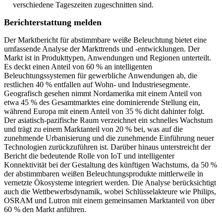
verschiedene Tageszeiten zugeschnitten sind.
Berichterstattung melden
Der Marktbericht für abstimmbare weiße Beleuchtung bietet eine
umfassende Analyse der Markttrends und -entwicklungen. Der
Markt ist in Produkttypen, Anwendungen und Regionen unterteilt.
Es deckt einen Anteil von 60 % an intelligenten
Beleuchtungssystemen für gewerbliche Anwendungen ab, die
restlichen 40 % entfallen auf Wohn- und Industriesegmente.
Geografisch gesehen nimmt Nordamerika mit einem Anteil von
etwa 45 % des Gesamtmarktes eine dominierende Stellung ein,
während Europa mit einem Anteil von 35 % dicht dahinter folgt.
Der asiatisch-pazifische Raum verzeichnet ein schnelles Wachstum
und trägt zu einem Marktanteil von 20 % bei, was auf die
zunehmende Urbanisierung und die zunehmende Einführung neuer
Technologien zurückzuführen ist. Darüber hinaus unterstreicht der
Bericht die bedeutende Rolle von IoT und intelligenter
Konnektivität bei der Gestaltung des künftigen Wachstums, da 50 %
der abstimmbaren weißen Beleuchtungsprodukte mittlerweile in
vernetzte Ökosysteme integriert werden. Die Analyse berücksichtigt
auch die Wettbewerbsdynamik, wobei Schlüsselakteure wie Philips,
OSRAM und Lutron mit einem gemeinsamen Marktanteil von über
60 % den Markt anführen.