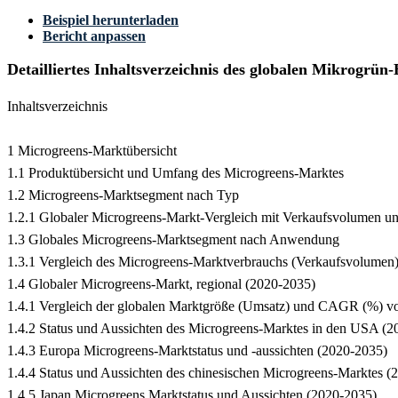
Beispiel herunterladen
Bericht anpassen
Detailliertes Inhaltsverzeichnis des globalen Mikrogrü
Inhaltsverzeichnis
1 Microgreens-Marktübersicht
1.1 Produktübersicht und Umfang des Microgreens-Marktes
1.2 Microgreens-Marktsegment nach Typ
1.2.1 Globaler Microgreens-Markt-Vergleich mit Verkaufsvolumen
1.3 Globales Microgreens-Marktsegment nach Anwendung
1.3.1 Vergleich des Microgreens-Marktverbrauchs (Verkaufsvolume
1.4 Globaler Microgreens-Markt, regional (2020-2035)
1.4.1 Vergleich der globalen Marktgröße (Umsatz) und CAGR (%) v
1.4.2 Status und Aussichten des Microgreens-Marktes in den USA (
1.4.3 Europa Microgreens-Marktstatus und -aussichten (2020-2035)
1.4.4 Status und Aussichten des chinesischen Microgreens-Marktes (
1.4.5 Japan Microgreens Marktstatus und Aussichten (2020-2035)