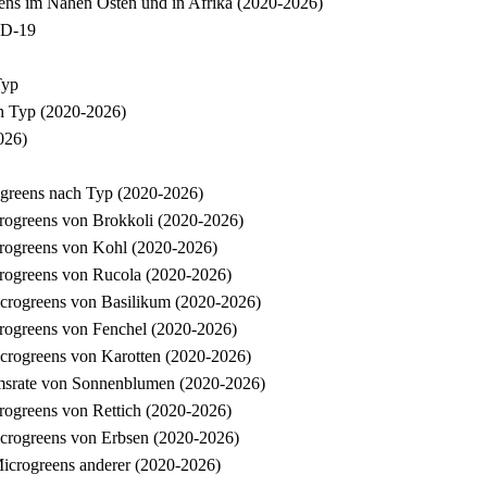
ens im Nahen Osten und in Afrika (2020-2026)
ID-19
Typ
h Typ (2020-2026)
026)
greens nach Typ (2020-2026)
rogreens von Brokkoli (2020-2026)
rogreens von Kohl (2020-2026)
rogreens von Rucola (2020-2026)
crogreens von Basilikum (2020-2026)
rogreens von Fenchel (2020-2026)
crogreens von Karotten (2020-2026)
msrate von Sonnenblumen (2020-2026)
ogreens von Rettich (2020-2026)
crogreens von Erbsen (2020-2026)
icrogreens anderer (2020-2026)