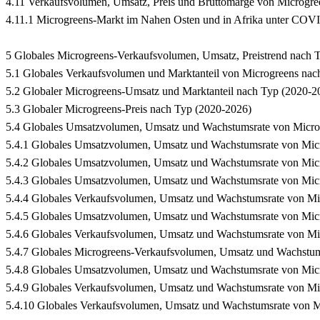
4.11 Verkaufsvolumen, Umsatz, Preis und Bruttomarge von Microgre
4.11.1 Microgreens-Markt im Nahen Osten und in Afrika unter COV
5 Globales Microgreens-Verkaufsvolumen, Umsatz, Preistrend nach 
5.1 Globales Verkaufsvolumen und Marktanteil von Microgreens nac
5.2 Globaler Microgreens-Umsatz und Marktanteil nach Typ (2020-2
5.3 Globaler Microgreens-Preis nach Typ (2020-2026)
5.4 Globales Umsatzvolumen, Umsatz und Wachstumsrate von Micro
5.4.1 Globales Umsatzvolumen, Umsatz und Wachstumsrate von Mic
5.4.2 Globales Umsatzvolumen, Umsatz und Wachstumsrate von Mic
5.4.3 Globales Umsatzvolumen, Umsatz und Wachstumsrate von Mic
5.4.4 Globales Verkaufsvolumen, Umsatz und Wachstumsrate von Mi
5.4.5 Globales Umsatzvolumen, Umsatz und Wachstumsrate von Mic
5.4.6 Globales Verkaufsvolumen, Umsatz und Wachstumsrate von Mi
5.4.7 Globales Microgreens-Verkaufsvolumen, Umsatz und Wachstu
5.4.8 Globales Umsatzvolumen, Umsatz und Wachstumsrate von Micr
5.4.9 Globales Verkaufsvolumen, Umsatz und Wachstumsrate von Mi
5.4.10 Globales Verkaufsvolumen, Umsatz und Wachstumsrate von M