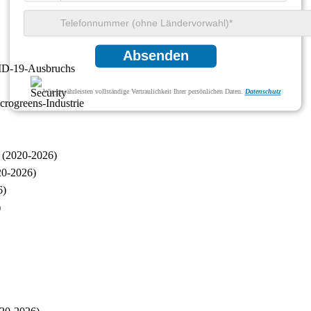
Absenden
VID-19-Ausbruchs
Wir gewährleisten vollständige Vertraulichkeit Ihrer persönlichen Daten.
Datenschutz
rogreens-Industrie
n (2020-2026)
20-2026)
6)
)