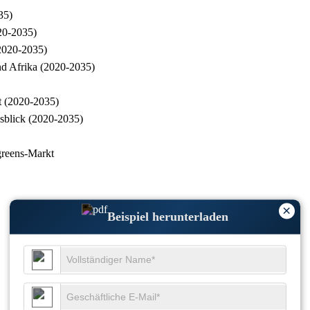
35)
020-2035)
(2020-2035)
nd Afrika (2020-2035)
t (2020-2035)
sblick (2020-2035)
greens-Markt
×
Beispiel herunterladen