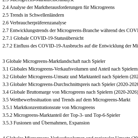
2.4 Analyse der Marktherausforderungen für Microgreens
2.5 Trends in Schwellenländern
2.6 Verbraucherpräferenzanalyse
2.7 Entwicklungstrends der Microgreens-Branche während des CO
2.7.1 Globale COVID-19-Statusübersicht
2.7.2 Einfluss des COVID-19-Ausbruchs auf die Entwicklung der Mic
3 Globale Microgreens-Marktlandschaft nach Spieler
3.1 Globales Microgreens-Verkaufsvolumen und Anteil nach Spieler
3.2 Globaler Microgreens-Umsatz und Marktanteil nach Spielern (20
3.3 Globaler Microgreens-Durchschnittspreis nach Spieler (2020-202
3.4 Globale Bruttomarge von Microgreens nach Spielern (2020-2026
3.5 Wettbewerbssituation und Trends auf dem Microgreens-Markt
3.5.1 Marktkonzentrationsrate von Microgreens
3.5.2 Microgreens-Marktanteil der Top-3- und Top-6-Spieler
3.5.3 Fusionen und Übernahmen, Expansion