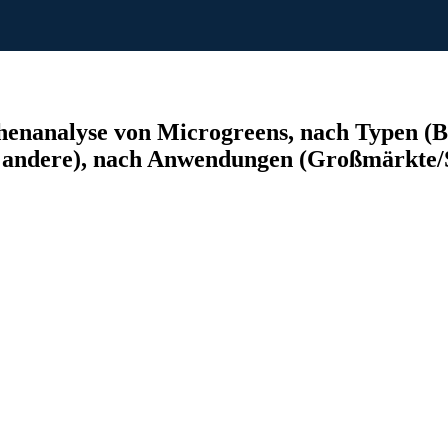
nanalyse von Microgreens, nach Typen (Bro
, andere), nach Anwendungen (Großmärkte/S