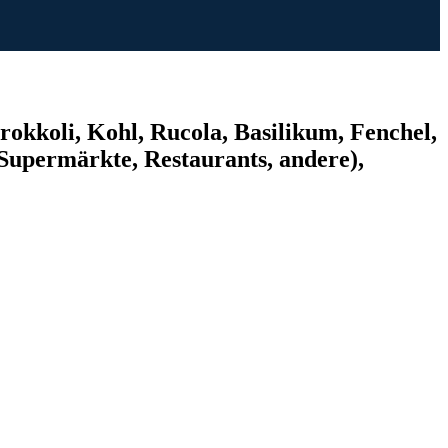
kkoli, Kohl, Rucola, Basilikum, Fenchel,
upermärkte, Restaurants, andere),