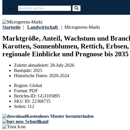
Startseite
|
Landwirtschaft
|
Microgreens-Markt
Marktgröße, Anteil, Wachstum und Branche
Karotten, Sonnenblumen, Rettich, Erbsen
regionale Einblicke und Prognose bis 2035
Zuletzt aktualisiert:
28-July-2026
Basisjahr:
2025
Historische Daten:
2020-2024
Region:
Global
Format:
PDF
Berichts-ID:
GGI105895
SKU ID:
22368735
Seiten:
112
Kostenloses Muster herunterladen
Schnellkauf