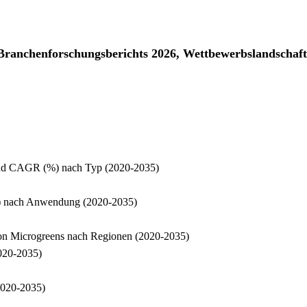
n-Branchenforschungsberichts 2026, Wettbewerbslandschaft
 und CAGR (%) nach Typ (2020-2035)
n) nach Anwendung (2020-2035)
on Microgreens nach Regionen (2020-2035)
2020-2035)
2020-2035)