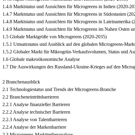
1.4.6 Marktstatus und Aussichten für Microgreens in Indien (2020-20
1.4.7 Marktstatus und Aussichten für Microgreens in Südostasien (2
1.4.8 Marktstatus und Aussichten für Microgreens in Lateinamerika 
1.4.9 Marktstatus und Aussichten für Microgreens im Nahen Osten u
1.5 Globale Marktgröße von Microgreens (2020-2035)
1.5.1 Umsatzstatus und Ausblick auf den globalen Microgreens-Mark
1.5.2 Globaler Markt für Mikrogrün-Verkaufsvolumen, Status und Au
1.6 Globale makroökonomische Analyse
1.7 Die Auswirkungen des Russland-Ukraine-Krieges auf den Micro
2 Branchenausblick
2.1 Technologiestatus und Trends der Microgreens-Branche
2.2 Brancheneintrittsbarrieren
2.2.1 Analyse finanzieller Barrieren
2.2.2 Analyse technischer Barrieren
2.2.3 Analyse von Talentbarrieren
2.2.4 Analyse der Markenbarriere
2.3 Microgreens-Markttreiberanalyse