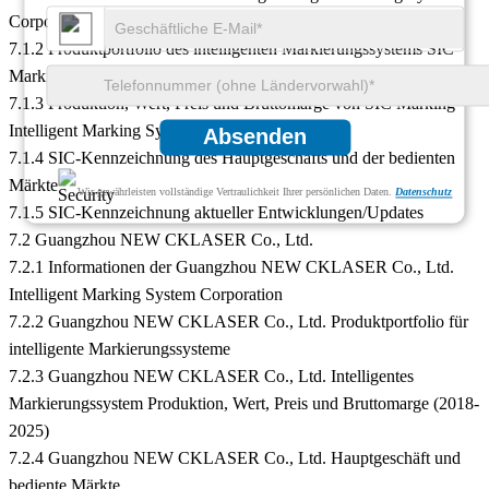
Corporation
7.1.2 Produktportfolio des intelligenten Markierungssystems SIC
Marking
7.1.3 Produktion, Wert, Preis und Bruttomarge von SIC Marking
Intelligent Marking System (2018-2025)
Absenden
7.1.4 SIC-Kennzeichnung des Hauptgeschäfts und der bedienten
Märkte
Wir gewährleisten vollständige Vertraulichkeit Ihrer persönlichen Daten.
Datenschutz
7.1.5 SIC-Kennzeichnung aktueller Entwicklungen/Updates
7.2 Guangzhou NEW CKLASER Co., Ltd.
7.2.1 Informationen der Guangzhou NEW CKLASER Co., Ltd.
Intelligent Marking System Corporation
7.2.2 Guangzhou NEW CKLASER Co., Ltd. Produktportfolio für
intelligente Markierungssysteme
7.2.3 Guangzhou NEW CKLASER Co., Ltd. Intelligentes
Markierungssystem Produktion, Wert, Preis und Bruttomarge (2018-
2025)
7.2.4 Guangzhou NEW CKLASER Co., Ltd. Hauptgeschäft und
bediente Märkte