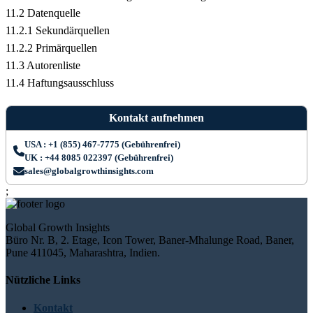
11.2 Datenquelle
11.2.1 Sekundärquellen
11.2.2 Primärquellen
11.3 Autorenliste
11.4 Haftungsausschluss
Kontakt aufnehmen
USA : +1 (855) 467-7775 (Gebührenfrei)
UK : +44 8085 022397 (Gebührenfrei)
sales@globalgrowthinsights.com
;
Global Growth Insights
Büro Nr. B, 2. Etage, Icon Tower, Baner-Mhalunge Road, Baner,
Pune 411045, Maharashtra, Indien.
Nützliche Links
Kontakt