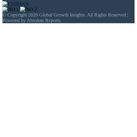
© Copyright 2026 Global Growth Insights. All Rights Reserved |
Powered by Absolute Reports.