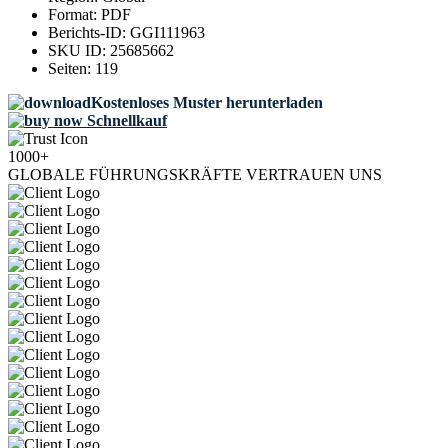
Format:
PDF
Berichts-ID:
GGI111963
SKU ID:
25685662
Seiten:
119
Kostenloses Muster herunterladen
Schnellkauf
1000+
GLOBALE FÜHRUNGSKRÄFTE VERTRAUEN UNS