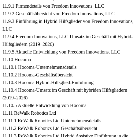
11.9.1 Firmendetails von Freedom Innovations, LLC
11.9.2 Geschäftsübersicht von Freedom Innovations, LLC
11.9.3 Einführung in Hybrid-Hilfsglieder von Freedom Innovations,
LLC
11.9.4 Freedom Innovations, LLC Umsatz im Geschäft mit Hybrid-
Hilfsgliedern (2019–2026)
11.9.5 Aktuelle Entwicklung von Freedom Innovations, LLC
11.10 Hocoma
11.10.1 Hocoma-Unternehmensdetails
11.10.2 Hocoma-Geschäftsübersicht
11.10.3 Hocoma Hybrid-Hilfsglied-Einführung
11.10.4 Hocoma-Umsatz im Geschäft mit hybriden Hilfsgliedern
(2019–2026)
11.10.5 Aktuelle Entwicklung von Hocoma
11.11 ReWalk Robotics Ltd
11.11.1 ReWalk Robotics Ltd Unternehmensdetails
11.11.2 ReWalk Robotics Ltd Geschäftsübersicht
11.11.3 ReWalk Robotics Ltd Hybrid Assistive Einführung in die