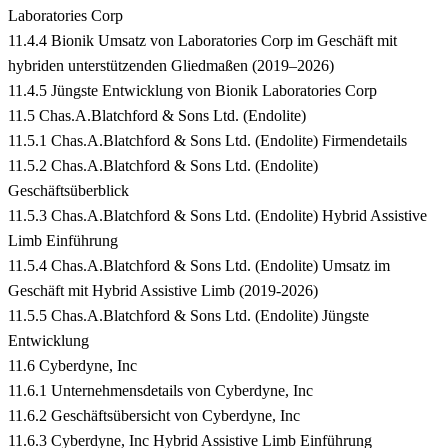
Laboratories Corp
11.4.4 Bionik Umsatz von Laboratories Corp im Geschäft mit
hybriden unterstützenden Gliedmaßen (2019–2026)
11.4.5 Jüngste Entwicklung von Bionik Laboratories Corp
11.5 Chas.A.Blatchford & Sons Ltd. (Endolite)
11.5.1 Chas.A.Blatchford & Sons Ltd. (Endolite) Firmendetails
11.5.2 Chas.A.Blatchford & Sons Ltd. (Endolite)
Geschäftsüberblick
11.5.3 Chas.A.Blatchford & Sons Ltd. (Endolite) Hybrid Assistive
Limb Einführung
11.5.4 Chas.A.Blatchford & Sons Ltd. (Endolite) Umsatz im
Geschäft mit Hybrid Assistive Limb (2019-2026)
11.5.5 Chas.A.Blatchford & Sons Ltd. (Endolite) Jüngste
Entwicklung
11.6 Cyberdyne, Inc
11.6.1 Unternehmensdetails von Cyberdyne, Inc
11.6.2 Geschäftsübersicht von Cyberdyne, Inc
11.6.3 Cyberdyne, Inc Hybrid Assistive Limb Einführung