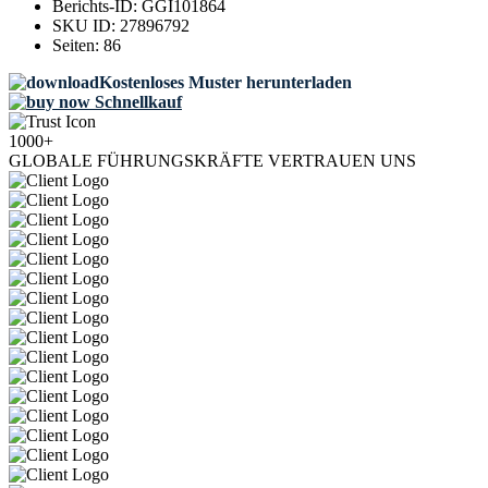
Berichts-ID:
GGI101864
SKU ID:
27896792
Seiten:
86
Kostenloses Muster herunterladen
Schnellkauf
1000+
GLOBALE FÜHRUNGSKRÄFTE VERTRAUEN UNS