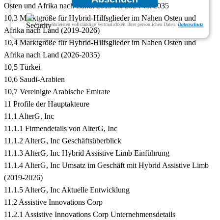
Osten und Afrika nach Land: 2019 vs. 2024 vs. 2035
10,3 Marktgröße für Hybrid-Hilfsglieder im Nahen Osten und
Wir gewährleisten vollständige Vertraulichkeit Ihrer persönlichen Daten.
Datenschutz
Afrika nach Land (2019-2026)
10,4 Marktgröße für Hybrid-Hilfsglieder im Nahen Osten und
Afrika nach Land (2026-2035)
10,5 Türkei
10,6 Saudi-Arabien
10,7 Vereinigte Arabische Emirate
11 Profile der Hauptakteure
11.1 AlterG, Inc
11.1.1 Firmendetails von AlterG, Inc
11.1.2 AlterG, Inc Geschäftsüberblick
11.1.3 AlterG, Inc Hybrid Assistive Limb Einführung
11.1.4 AlterG, Inc Umsatz im Geschäft mit Hybrid Assistive Limb
(2019-2026)
11.1.5 AlterG, Inc Aktuelle Entwicklung
11.2 Assistive Innovations Corp
11.2.1 Assistive Innovations Corp Unternehmensdetails