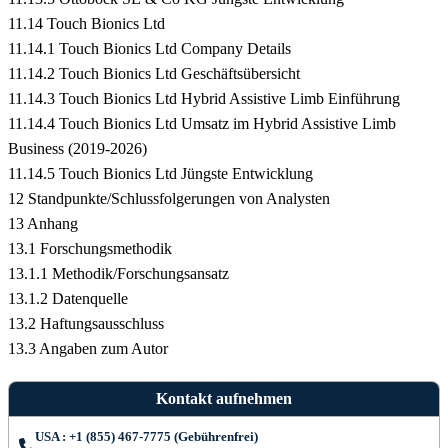
11.14 Touch Bionics Ltd
11.14.1 Touch Bionics Ltd Company Details
11.14.2 Touch Bionics Ltd Geschäftsübersicht
11.14.3 Touch Bionics Ltd Hybrid Assistive Limb Einführung
11.14.4 Touch Bionics Ltd Umsatz im Hybrid Assistive Limb
Business (2019-2026)
11.14.5 Touch Bionics Ltd Jüngste Entwicklung
12 Standpunkte/Schlussfolgerungen von Analysten
13 Anhang
13.1 Forschungsmethodik
13.1.1 Methodik/Forschungsansatz
13.1.2 Datenquelle
13.2 Haftungsausschluss
13.3 Angaben zum Autor
Kontakt aufnehmen
USA : +1 (855) 467-7775 (Gebührenfrei)