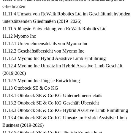
Gliedmaßen
11.11.4 Umsatz von ReWalk Robotics Ltd im Geschäft mit hybriden
unterstützenden Gliedmaßen (2019–2026)
11.11.5 Jüngste Entwicklung von ReWalk Robotics Ltd
11.12 Myomo Inc
11.12.1 Unternehmensdetails von Myomo Inc
11.12.2 Geschäftsübersicht von Myomo Inc
11.12.3 Myomo Inc Hybrid Assistive Limb Einführung
11.12.4 Myomo Inc Umsatz im Hybrid Assistive Limb Geschäft
(2019-2026)
11.12.5 Myomo Inc Jüngste Entwicklung
11.13 Ottobock SE & Co KG
11.13.1 Ottobock SE & Co KG Unternehmensdetails
11.13.2 Ottobock SE & Co KG Geschäft Übersicht
11.13.3 Ottobock SE & Co KG Hybrid Assistive Limb Einführung
11.13.4 Ottobock SE & Co KG Umsatz im Hybrid Assistive Limb
Business (2019-2026)
11.13.5 Ottobock SE & Co KG Jüngste Entwicklung