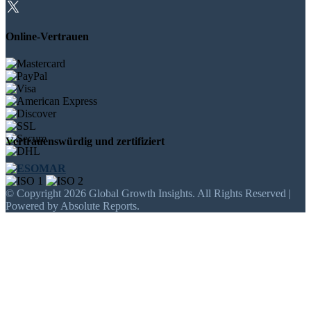
Online-Vertrauen
Vertrauenswürdig und zertifiziert
© Copyright 2026 Global Growth Insights. All Rights Reserved |
Powered by Absolute Reports.