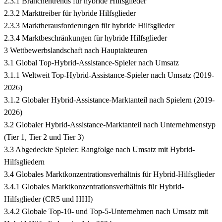
2.3.1 Branchentrends für hybride Hilfsglieder
2.3.2 Markttreiber für hybride Hilfsglieder
2.3.3 Marktherausforderungen für hybride Hilfsglieder
2.3.4 Marktbeschränkungen für hybride Hilfsglieder
3 Wettbewerbslandschaft nach Hauptakteuren
3.1 Global Top-Hybrid-Assistance-Spieler nach Umsatz
3.1.1 Weltweit Top-Hybrid-Assistance-Spieler nach Umsatz (2019-
2026)
3.1.2 Globaler Hybrid-Assistance-Marktanteil nach Spielern (2019-
2026)
3.2 Globaler Hybrid-Assistance-Marktanteil nach Unternehmenstyp
(Tier 1, Tier 2 und Tier 3)
3.3 Abgedeckte Spieler: Rangfolge nach Umsatz mit Hybrid-
Hilfsgliedern
3.4 Globales Marktkonzentrationsverhältnis für Hybrid-Hilfsglieder
3.4.1 Globales Marktkonzentrationsverhältnis für Hybrid-
Hilfsglieder (CR5 und HHI)
3.4.2 Globale Top-10- und Top-5-Unternehmen nach Umsatz mit