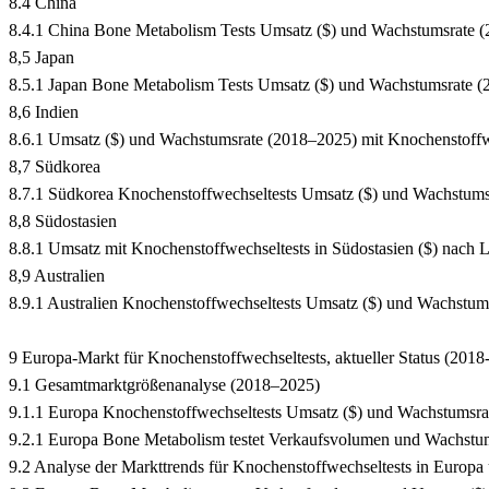
8.4 China
8.4.1 China Bone Metabolism Tests Umsatz ($) und Wachstumsrate 
8,5 Japan
8.5.1 Japan Bone Metabolism Tests Umsatz ($) und Wachstumsrate (
8,6 Indien
8.6.1 Umsatz ($) und Wachstumsrate (2018–2025) mit Knochenstoffwe
8,7 Südkorea
8.7.1 Südkorea Knochenstoffwechseltests Umsatz ($) und Wachstums
8,8 Südostasien
8.8.1 Umsatz mit Knochenstoffwechseltests in Südostasien ($) nach
8,9 Australien
8.9.1 Australien Knochenstoffwechseltests Umsatz ($) und Wachstum
9 Europa-Markt für Knochenstoffwechseltests, aktueller Status (2018
9.1 Gesamtmarktgrößenanalyse (2018–2025)
9.1.1 Europa Knochenstoffwechseltests Umsatz ($) und Wachstumsra
9.2.1 Europa Bone Metabolism testet Verkaufsvolumen und Wachstu
9.2 Analyse der Markttrends für Knochenstoffwechseltests in Europa u