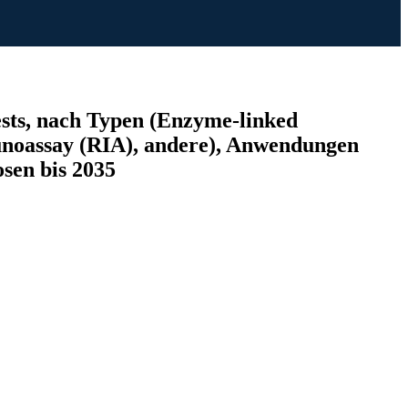
sts, nach Typen (Enzyme-linked
oassay (RIA), andere), Anwendungen
sen bis 2035