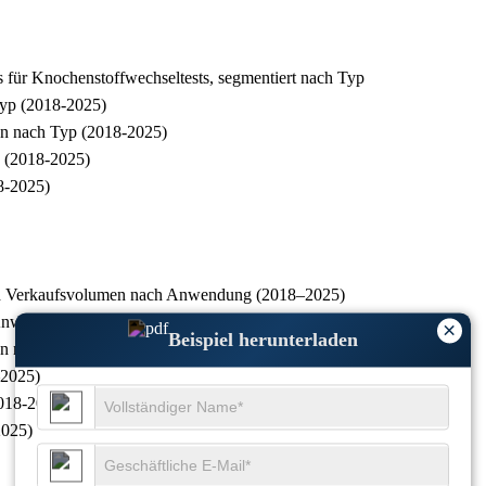
 für Knochenstoffwechseltests, segmentiert nach Typ
Typ (2018-2025)
men nach Typ (2018-2025)
 (2018-2025)
8-2025)
 und Verkaufsvolumen nach Anwendung (2018–2025)
h Anwendung (2018-2025)
×
Beispiel herunterladen
umen nach Anwendung (2018-2025)
–2025)
2018-2025)
2025)