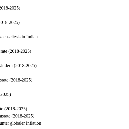
(2018-2025)
2018-2025)
chseltests in Indien
rate (2018-2025)
 Ländern (2018-2025)
srate (2018-2025)
-2025)
te (2018-2025)
msrate (2018-2025)
nter globaler Inflation