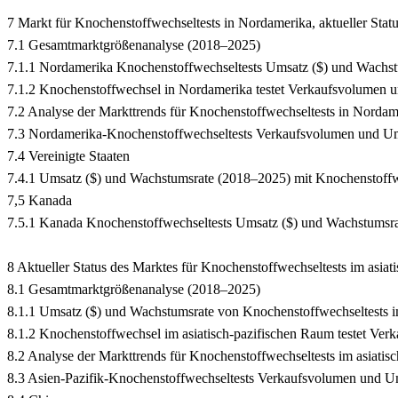
7 Markt für Knochenstoffwechseltests in Nordamerika, aktueller Stat
7.1 Gesamtmarktgrößenanalyse (2018–2025)
7.1.1 Nordamerika Knochenstoffwechseltests Umsatz ($) und Wachs
7.1.2 Knochenstoffwechsel in Nordamerika testet Verkaufsvolumen 
7.2 Analyse der Markttrends für Knochenstoffwechseltests in Nordamer
7.3 Nordamerika-Knochenstoffwechseltests Verkaufsvolumen und Um
7.4 Vereinigte Staaten
7.4.1 Umsatz ($) und Wachstumsrate (2018–2025) mit Knochenstoffwec
7,5 Kanada
7.5.1 Kanada Knochenstoffwechseltests Umsatz ($) und Wachstumsr
8 Aktueller Status des Marktes für Knochenstoffwechseltests im asia
8.1 Gesamtmarktgrößenanalyse (2018–2025)
8.1.1 Umsatz ($) und Wachstumsrate von Knochenstoffwechseltests i
8.1.2 Knochenstoffwechsel im asiatisch-pazifischen Raum testet Ve
8.2 Analyse der Markttrends für Knochenstoffwechseltests im asiatisc
8.3 Asien-Pazifik-Knochenstoffwechseltests Verkaufsvolumen und U