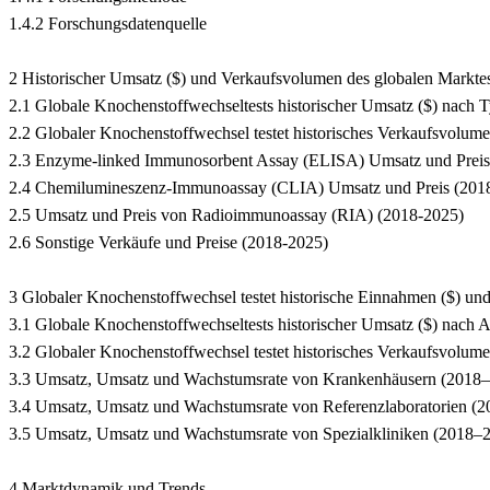
1.4.2 Forschungsdatenquelle
2 Historischer Umsatz ($) und Verkaufsvolumen des globalen Marktes
2.1 Globale Knochenstoffwechseltests historischer Umsatz ($) nach 
2.2 Globaler Knochenstoffwechsel testet historisches Verkaufsvolu
2.3 Enzyme-linked Immunosorbent Assay (ELISA) Umsatz und Preis
2.4 Chemilumineszenz-Immunoassay (CLIA) Umsatz und Preis (201
2.5 Umsatz und Preis von Radioimmunoassay (RIA) (2018-2025)
2.6 Sonstige Verkäufe und Preise (2018-2025)
3 Globaler Knochenstoffwechsel testet historische Einnahmen ($)
3.1 Globale Knochenstoffwechseltests historischer Umsatz ($) nac
3.2 Globaler Knochenstoffwechsel testet historisches Verkaufsvol
3.3 Umsatz, Umsatz und Wachstumsrate von Krankenhäusern (2018
3.4 Umsatz, Umsatz und Wachstumsrate von Referenzlaboratorien (
3.5 Umsatz, Umsatz und Wachstumsrate von Spezialkliniken (2018–
4 Marktdynamik und Trends