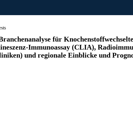
sts
ranchenanalyse für Knochenstoffwechselte
ineszenz-Immunoassay (CLIA), Radioimmun
iniken) und regionale Einblicke und Progno