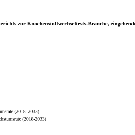
sberichts zur Knochenstoffwechseltests-Branche, eingehend
tumsrate (2018–2033)
chstumsrate (2018-2033)