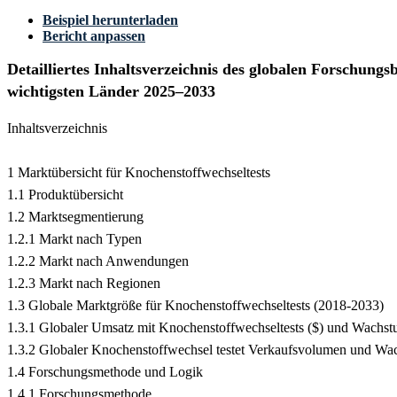
Beispiel herunterladen
Bericht anpassen
Detailliertes Inhaltsverzeichnis des globalen Forschung
wichtigsten Länder 2025–2033
Inhaltsverzeichnis
1 Marktübersicht für Knochenstoffwechseltests
1.1 Produktübersicht
1.2 Marktsegmentierung
1.2.1 Markt nach Typen
1.2.2 Markt nach Anwendungen
1.2.3 Markt nach Regionen
1.3 Globale Marktgröße für Knochenstoffwechseltests (2018-2033)
1.3.1 Globaler Umsatz mit Knochenstoffwechseltests ($) und Wachs
1.3.2 Globaler Knochenstoffwechsel testet Verkaufsvolumen und Wa
1.4 Forschungsmethode und Logik
1.4.1 Forschungsmethode