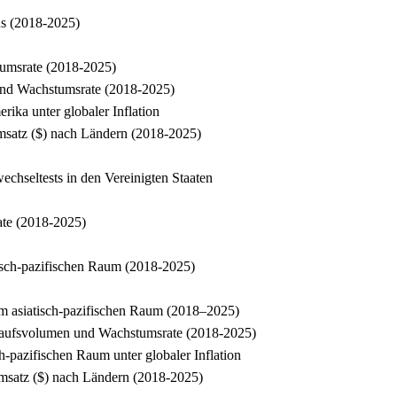
us (2018-2025)
tumsrate (2018-2025)
und Wachstumsrate (2018-2025)
ika unter globaler Inflation
satz ($) nach Ländern (2018-2025)
hseltests in den Vereinigten Staaten
ate (2018-2025)
tisch-pazifischen Raum (2018-2025)
m asiatisch-pazifischen Raum (2018–2025)
rkaufsvolumen und Wachstumsrate (2018-2025)
h-pazifischen Raum unter globaler Inflation
msatz ($) nach Ländern (2018-2025)