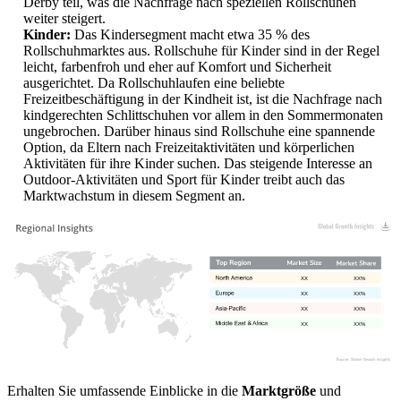
Derby teil, was die Nachfrage nach speziellen Rollschuhen
weiter steigert.
Kinder:
Das Kindersegment macht etwa 35 % des
Rollschuhmarktes aus. Rollschuhe für Kinder sind in der Regel
leicht, farbenfroh und eher auf Komfort und Sicherheit
ausgerichtet. Da Rollschuhlaufen eine beliebte
Freizeitbeschäftigung in der Kindheit ist, ist die Nachfrage nach
kindgerechten Schlittschuhen vor allem in den Sommermonaten
ungebrochen. Darüber hinaus sind Rollschuhe eine spannende
Option, da Eltern nach Freizeitaktivitäten und körperlichen
Aktivitäten für ihre Kinder suchen. Das steigende Interesse an
Outdoor-Aktivitäten und Sport für Kinder treibt auch das
Marktwachstum in diesem Segment an.
XX
XX%
XX
XX%
XX
XX%
XX
XX%
Erhalten Sie umfassende Einblicke in die
Marktgröße
und