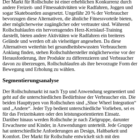
Der Markt für Rollschuhe ist einer erheblichen Konkurrenz durch
andere Freizeit- und Fitnessaktivitäten wie Radfahren, Joggen und
sogar Skateboarden ausgesetzt. Ungefähr 20 % der Verbraucher
bevorzugen diese Alternativen, die ähnliche Fitnessvorteile bieten,
aber möglicherweise zugänglicher oder vertrauter sind. Während
Rollschuhlaufen ein hervorragendes Herz-Kreislauf-Training
darstellt, bieten andere Aktivitäten wie Radfahren ein breiteres
Gelände und werden oft als vielseitiger angesehen. Da diese
Alternativen weiterhin bei gesundheitsbewussten Verbrauchern
Anklang finden, stehen Rollschuhhersteller möglicherweise vor der
Herausforderung, ihre Produkte zu differenzieren und Verbraucher
davon zu überzeugen, Rollschuhlaufen als ihre bevorzugte Form der
Bewegung und Erholung zu wählen.
Segmentierungsanalyse
Der Rollschuhmarkt ist nach Typ und Anwendung segmentiert und
geht auf die unterschiedlichen Bedürfnisse der Verbraucher ein. Die
beiden Haupttypen von Rollschuhen sind „Shoe Wheel Integration“
und „Andere“. Jeder Typ bedient unterschiedliche Vorlieben, sei es
für das Freizeitskaten oder den leistungsorientierten Einsatz.
Darüber hinaus werden Rollschuhe je nach Zielgruppe, darunter
Erwachsene und Kinder, in Anwendungen unterteilt. Jede Gruppe
hat unterschiedliche Anforderungen an Design, Haltbarkeit und
Komfort. Der Markt für Rollschuhe entwickelt sich mit den