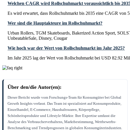
Welchen CAGR wird Rollschuhmarkt voraussichtlich bis 2035
Es wird erwartet, dass Rollschuhmarkt bis 2035 eine CAGR von 5
Wer sind die Hauptakteure im Rollschuhmarkt?
Urban Rollers, TGM Skateboards, Bakerized Action Sport, SOLS
UnbeatableSale, Disney, Cougar
Wie hoch war der Wert von Rollschuhmarkt im Jahr 2025?
Im Jahr 2025 lag der Wert von Rollschuhmarkt bei USD 82.92 Mil
Über den/die Autor(en):
Dieser Bericht wurde vom Forschungs-Team für Konsumgüter bei Global
Growth Insights verfasst. Das Team ist spezialisiert auf Konsumprodukte,
Einzelhandel, E-Commerce, Haushaltswaren, Körperpflege,
Schönheitsprodukte und Lifestyle-Märkte. Ihre Expertise umfasst die
Analyse des Verbraucherverhaltens, Marktbestimmung, Wettbewerbs-
Benchmarking und Trendprognosen in globalen Konsumgüterindustrien.