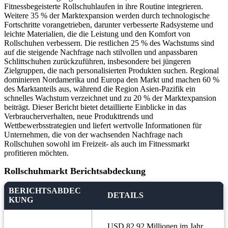
Fitnessbegeisterte Rollschuhlaufen in ihre Routine integrieren.
Weitere 35 % der Marktexpansion werden durch technologische
Fortschritte vorangetrieben, darunter verbesserte Radsysteme und
leichte Materialien, die die Leistung und den Komfort von
Rollschuhen verbessern. Die restlichen 25 % des Wachstums sind
auf die steigende Nachfrage nach stilvollen und anpassbaren
Schlittschuhen zurückzuführen, insbesondere bei jüngeren
Zielgruppen, die nach personalisierten Produkten suchen. Regional
dominieren Nordamerika und Europa den Markt und machen 60 %
des Marktanteils aus, während die Region Asien-Pazifik ein
schnelles Wachstum verzeichnet und zu 20 % der Marktexpansion
beiträgt. Dieser Bericht bietet detaillierte Einblicke in das
Verbraucherverhalten, neue Produkttrends und
Wettbewerbsstrategien und liefert wertvolle Informationen für
Unternehmen, die von der wachsenden Nachfrage nach
Rollschuhen sowohl im Freizeit- als auch im Fitnessmarkt
profitieren möchten.
Rollschuhmarkt Berichtsabdeckung
BERICHTSABDEC
DETAILS
KUNG
USD 82.92 Millionen im Jahr