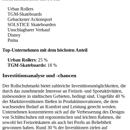
Urban Rollers
TGM-Skateboards
Gebackener Actionsport
SOLSTICE Skateboarden
Unschlagbarer Verkauf
Disney
Puma
Top-Unternehmen mit dem höchsten Anteil
Urban Rollers
: 25 %
TGM-Skateboards:
18 %
Investitionsanalyse und -chancen
Der Rollschuhmarkt bietet zahlreiche Investitionsmöglichkeiten, die
durch das zunehmende Interesse an Freizeit- und Sportaktivitäten,
insbesondere in städtischen Gebieten, bedingt sind. Ungefähr 40 %
der Marktinvestitionen fließen in Produktinnovationen, die dem
wachsenden Bedarf an Komfort und Leistung gerecht werden.
Unternehmen konzentrieren sich auf die Verbesserung des Designs
von Schlittschuhen mit ergonomischen und leichten Rahmen, die
sowohl bei Freizeitskatern als auch bei Profis an Beliebtheit
gewonnen haben. Rund 30 % der Investitionen zielen auf