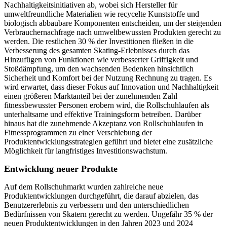
Nachhaltigkeitsinitiativen ab, wobei sich Hersteller für
umweltfreundliche Materialien wie recycelte Kunststoffe und
biologisch abbaubare Komponenten entscheiden, um der steigenden
Verbrauchernachfrage nach umweltbewussten Produkten gerecht zu
werden. Die restlichen 30 % der Investitionen fließen in die
Verbesserung des gesamten Skating-Erlebnisses durch das
Hinzufügen von Funktionen wie verbesserter Griffigkeit und
Stoßdämpfung, um den wachsenden Bedenken hinsichtlich
Sicherheit und Komfort bei der Nutzung Rechnung zu tragen. Es
wird erwartet, dass dieser Fokus auf Innovation und Nachhaltigkeit
einen größeren Marktanteil bei der zunehmenden Zahl
fitnessbewusster Personen erobern wird, die Rollschuhlaufen als
unterhaltsame und effektive Trainingsform betreiben. Darüber
hinaus hat die zunehmende Akzeptanz von Rollschuhlaufen in
Fitnessprogrammen zu einer Verschiebung der
Produktentwicklungsstrategien geführt und bietet eine zusätzliche
Möglichkeit für langfristiges Investitionswachstum.
Entwicklung neuer Produkte
Auf dem Rollschuhmarkt wurden zahlreiche neue
Produktentwicklungen durchgeführt, die darauf abzielen, das
Benutzererlebnis zu verbessern und den unterschiedlichen
Bedürfnissen von Skatern gerecht zu werden. Ungefähr 35 % der
neuen Produktentwicklungen in den Jahren 2023 und 2024