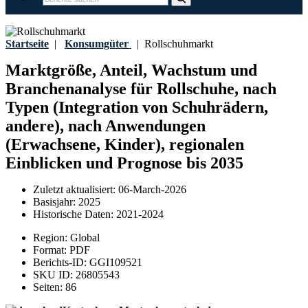
Startseite
|
Konsumgüter
|
Rollschuhmarkt
Marktgröße, Anteil, Wachstum und
Branchenanalyse für Rollschuhe, nach
Typen (Integration von Schuhrädern,
andere), nach Anwendungen
(Erwachsene, Kinder), regionalen
Einblicken und Prognose bis 2035
Zuletzt aktualisiert:
06-March-2026
Basisjahr:
2025
Historische Daten:
2021-2024
Region:
Global
Format:
PDF
Berichts-ID:
GGI109521
SKU ID:
26805543
Seiten:
86