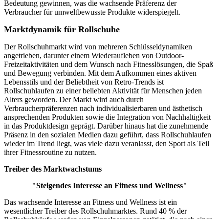
Bedeutung gewinnen, was die wachsende Präferenz der
Verbraucher für umweltbewusste Produkte widerspiegelt.
Marktdynamik für Rollschuhe
Der Rollschuhmarkt wird von mehreren Schlüsseldynamiken
angetrieben, darunter einem Wiederaufleben von Outdoor-
Freizeitaktivitäten und dem Wunsch nach Fitnesslösungen, die Spaß
und Bewegung verbinden. Mit dem Aufkommen eines aktiven
Lebensstils und der Beliebtheit von Retro-Trends ist
Rollschuhlaufen zu einer beliebten Aktivität für Menschen jeden
Alters geworden. Der Markt wird auch durch
Verbraucherpräferenzen nach individualisierbaren und ästhetisch
ansprechenden Produkten sowie die Integration von Nachhaltigkeit
in das Produktdesign geprägt. Darüber hinaus hat die zunehmende
Präsenz in den sozialen Medien dazu geführt, dass Rollschuhlaufen
wieder im Trend liegt, was viele dazu veranlasst, den Sport als Teil
ihrer Fitnessroutine zu nutzen.
Treiber des Marktwachstums
"Steigendes Interesse an Fitness und Wellness"
Das wachsende Interesse an Fitness und Wellness ist ein
wesentlicher Treiber des Rollschuhmarktes. Rund 40 % der