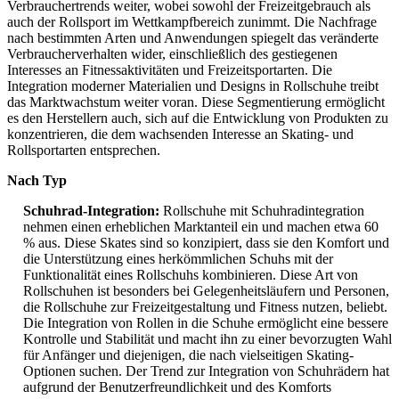
Verbrauchertrends weiter, wobei sowohl der Freizeitgebrauch als
auch der Rollsport im Wettkampfbereich zunimmt. Die Nachfrage
nach bestimmten Arten und Anwendungen spiegelt das veränderte
Verbraucherverhalten wider, einschließlich des gestiegenen
Interesses an Fitnessaktivitäten und Freizeitsportarten. Die
Integration moderner Materialien und Designs in Rollschuhe treibt
das Marktwachstum weiter voran. Diese Segmentierung ermöglicht
es den Herstellern auch, sich auf die Entwicklung von Produkten zu
konzentrieren, die dem wachsenden Interesse an Skating- und
Rollsportarten entsprechen.
Nach Typ
Schuhrad-Integration:
Rollschuhe mit Schuhradintegration
nehmen einen erheblichen Marktanteil ein und machen etwa 60
% aus. Diese Skates sind so konzipiert, dass sie den Komfort und
die Unterstützung eines herkömmlichen Schuhs mit der
Funktionalität eines Rollschuhs kombinieren. Diese Art von
Rollschuhen ist besonders bei Gelegenheitsläufern und Personen,
die Rollschuhe zur Freizeitgestaltung und Fitness nutzen, beliebt.
Die Integration von Rollen in die Schuhe ermöglicht eine bessere
Kontrolle und Stabilität und macht ihn zu einer bevorzugten Wahl
für Anfänger und diejenigen, die nach vielseitigen Skating-
Optionen suchen. Der Trend zur Integration von Schuhrädern hat
aufgrund der Benutzerfreundlichkeit und des Komforts