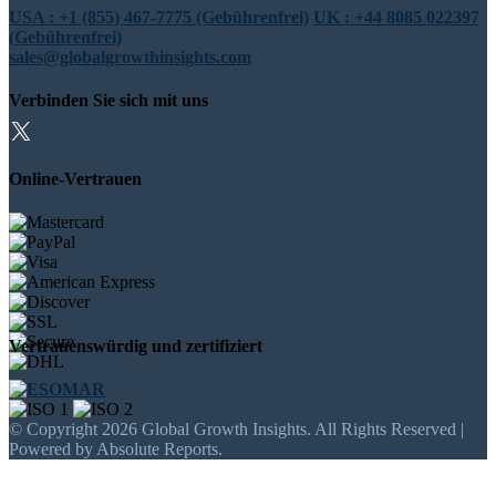
USA : +1 (855) 467-7775 (Gebührenfrei)
UK : +44 8085 022397
(Gebührenfrei)
sales@globalgrowthinsights.com
Verbinden Sie sich mit uns
Online-Vertrauen
Vertrauenswürdig und zertifiziert
© Copyright 2026 Global Growth Insights. All Rights Reserved |
Powered by Absolute Reports.