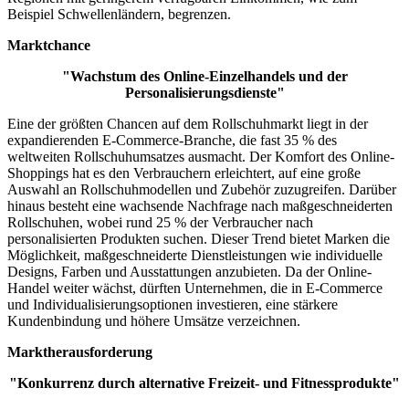
Beispiel Schwellenländern, begrenzen.
Marktchance
"Wachstum des Online-Einzelhandels und der
Personalisierungsdienste"
Eine der größten Chancen auf dem Rollschuhmarkt liegt in der
expandierenden E-Commerce-Branche, die fast 35 % des
weltweiten Rollschuhumsatzes ausmacht. Der Komfort des Online-
Shoppings hat es den Verbrauchern erleichtert, auf eine große
Auswahl an Rollschuhmodellen und Zubehör zuzugreifen. Darüber
hinaus besteht eine wachsende Nachfrage nach maßgeschneiderten
Rollschuhen, wobei rund 25 % der Verbraucher nach
personalisierten Produkten suchen. Dieser Trend bietet Marken die
Möglichkeit, maßgeschneiderte Dienstleistungen wie individuelle
Designs, Farben und Ausstattungen anzubieten. Da der Online-
Handel weiter wächst, dürften Unternehmen, die in E-Commerce
und Individualisierungsoptionen investieren, eine stärkere
Kundenbindung und höhere Umsätze verzeichnen.
Marktherausforderung
"Konkurrenz durch alternative Freizeit- und Fitnessprodukte"