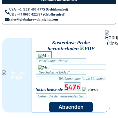
USA : +1 (855) 467-7775 (Gebührenfrei)
UK : +44 8085 022397 (Gebührenfrei)
sales@globalgrowthinsights.com
Kostenlose Probe
herunterladen
Sicherheitscode
Absenden