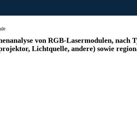
ule
enanalyse von RGB-Lasermodulen, nach Typ
ojektor, Lichtquelle, andere) sowie region