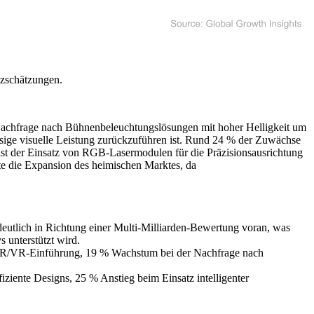
tzschätzungen.
achfrage nach Bühnenbeleuchtungslösungen mit hoher Helligkeit um
ssige visuelle Leistung zurückzuführen ist. Rund 24 % der Zuwächse
st der Einsatz von RGB-Lasermodulen für die Präzisionsausrichtung
te die Expansion des heimischen Marktes, da
deutlich in Richtung einer Multi-Milliarden-Bewertung voran, was
 unterstützt wird.
h AR/VR-Einführung, 19 % Wachstum bei der Nachfrage nach
ziente Designs, 25 % Anstieg beim Einsatz intelligenter