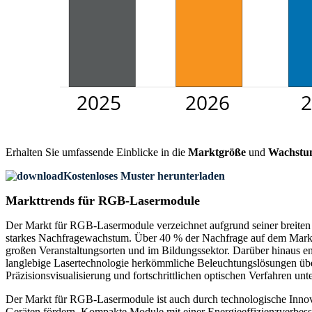
Erhalten Sie umfassende Einblicke in die
Marktgröße
und
Wachstu
Kostenloses Muster herunterladen
Markttrends für RGB-Lasermodule
Der Markt für RGB-Lasermodule verzeichnet aufgrund seiner breiten
starkes Nachfragewachstum. Über 40 % der Nachfrage auf dem Mark
großen Veranstaltungsorten und im Bildungssektor. Darüber hinaus 
langlebige Lasertechnologie herkömmliche Beleuchtungslösungen übe
Präzisionsvisualisierung und fortschrittlichen optischen Verfahren u
Der Markt für RGB-Lasermodule ist auch durch technologische Innova
Geräten fördern. Kompakte Module mit einer Energieeffizienzverbes