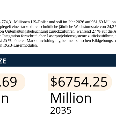
 774,31 Millionen US-Dollar und soll im Jahr 2026 auf 961,69 Million
iegelt eine starke durchschnittliche jährliche Wachstumsrate von 24,
 von Unterhaltungsbeleuchtung zurückzuführen, während 27 % auf die
e Integration fortschrittlicher Laserprojektionssysteme zurückzuführ
fast 25 % höheren Marktdurchdringung bei medizinischen Bildgebungs- 
nten RGB-Lasermodulen.