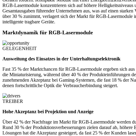
RGB-Lasermodule konzentrieren sich auf höhere Helligkeitsniveaus u
Gesamtausgaben führender Unternehmen aus, was auf einen starken V
über 30 % zunimmt, verlagert sich der Markt für RGB-Lasermodule in
intelligente tragbare Geräte.
Marktdynamik für RGB-Lasermodule
GELEGENHEIT
Ausweitung des Einsatzes in der Unterhaltungselektronik
Fast 35 % der Marktchancen für RGB-Lasermodule ergeben sich aus d
die Miniaturisierung, während über 40 % der Produkteinführungen de
zunehmenden Akzeptanz bei Gaming-Systemen, die fast 18 % der Nach
denen fortschrittliche Optik die Verbraucherbindung steigert.
TREIBER
Hohe Akzeptanz bei Projektion und Anzeige
Über 42 % der Nachfrage im Markt für RGB-Lasermodule werden durc
Rund 30 % der Produktionsverbesserungen zielen darauf ab, höhere 
Lösungen hat die Akzeptanz gesteigert, da fast 25 % der Kunden las