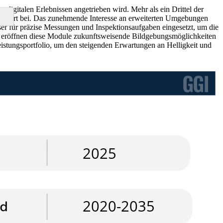
digitalen Erlebnissen angetrieben wird. Mehr als ein Drittel der
ungswert bei. Das zunehmende Interesse an erweiterten Umgebungen
r für präzise Messungen und Inspektionsaufgaben eingesetzt, um die
rung eröffnen diese Module zukunftsweisende Bildgebungsmöglichkeiten
Leistungsportfolio, um den steigenden Erwartungen an Helligkeit und