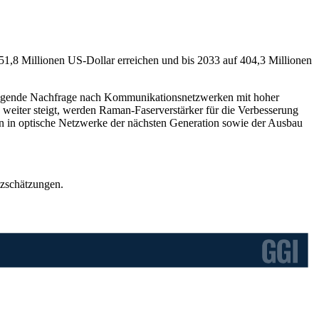
51,8 Millionen US-Dollar erreichen und bis 2033 auf 404,3 Millionen
steigende Nachfrage nach Kommunikationsnetzwerken mit hoher
 weiter steigt, werden Raman-Faserverstärker für die Verbesserung
ern in optische Netzwerke der nächsten Generation sowie der Ausbau
tzschätzungen.