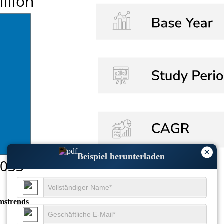
×
Beispiel herunterladen
mstrends