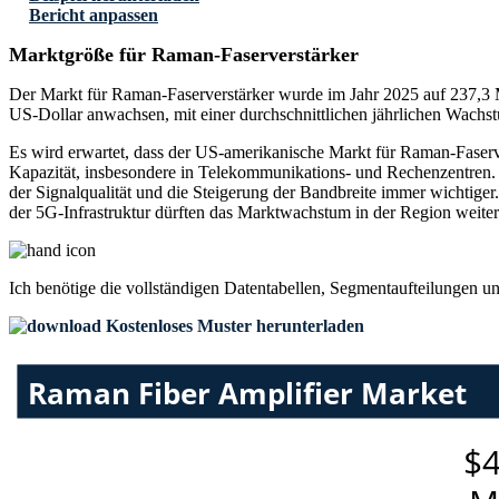
Bericht anpassen
Marktgröße für Raman-Faserverstärker
Der Markt für Raman-Faserverstärker wurde im Jahr 2025 auf 237,3 M
US-Dollar anwachsen, mit einer durchschnittlichen jährlichen Wach
Es wird erwartet, dass der US-amerikanische Markt für Raman-Faserv
Kapazität, insbesondere in Telekommunikations- und Rechenzentren. D
der Signalqualität und die Steigerung der Bandbreite immer wichtige
der 5G-Infrastruktur dürften das Marktwachstum in der Region weiter 
Ich benötige die
vollständigen Datentabellen, Segmentaufteilungen u
Kostenloses Muster herunterladen