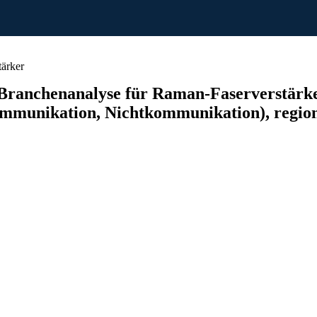
ärker
anchenanalyse für Raman-Faserverstärker,
munikation, Nichtkommunikation), regiona