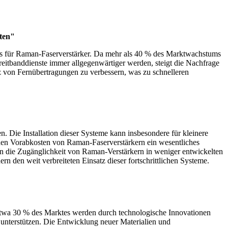
ten"
es für Raman-Faserverstärker. Da mehr als 40 % des Marktwachstums
reitbanddienste immer allgegenwärtiger werden, steigt die Nachfrage
 von Fernübertragungen zu verbessern, was zu schnelleren
 Die Installation dieser Systeme kann insbesondere für kleinere
hen Vorabkosten von Raman-Faserverstärkern ein wesentliches
en die Zugänglichkeit von Raman-Verstärkern in weniger entwickelten
 den weit verbreiteten Einsatz dieser fortschrittlichen Systeme.
. Etwa 30 % des Marktes werden durch technologische Innovationen
 unterstützen. Die Entwicklung neuer Materialien und