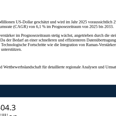
illionen US-Dollar geschätzt und wird im Jahr 2025 voraussichtlich 2
stumsrate (CAGR) von 6,1 % im Prognosezeitraum von 2025 bis 2033.
erstärker im Prognosezeitraum stetig wächst, angetrieben durch die 
a der Bedarf an einer schnelleren und effizienteren Datenübertragung
r. Technologische Fortschritte wie die Integration von Raman-Verstärk
unterstützen.
nd Wettbewerbslandschaft
für detaillierte regionale Analysen und Umsa