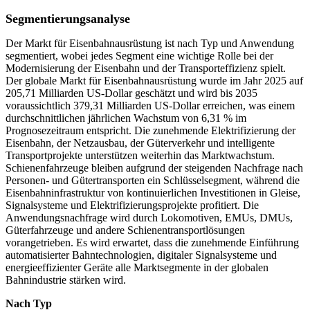
Segmentierungsanalyse
Der Markt für Eisenbahnausrüstung ist nach Typ und Anwendung
segmentiert, wobei jedes Segment eine wichtige Rolle bei der
Modernisierung der Eisenbahn und der Transporteffizienz spielt.
Der globale Markt für Eisenbahnausrüstung wurde im Jahr 2025 auf
205,71 Milliarden US-Dollar geschätzt und wird bis 2035
voraussichtlich 379,31 Milliarden US-Dollar erreichen, was einem
durchschnittlichen jährlichen Wachstum von 6,31 % im
Prognosezeitraum entspricht. Die zunehmende Elektrifizierung der
Eisenbahn, der Netzausbau, der Güterverkehr und intelligente
Transportprojekte unterstützen weiterhin das Marktwachstum.
Schienenfahrzeuge bleiben aufgrund der steigenden Nachfrage nach
Personen- und Gütertransporten ein Schlüsselsegment, während die
Eisenbahninfrastruktur von kontinuierlichen Investitionen in Gleise,
Signalsysteme und Elektrifizierungsprojekte profitiert. Die
Anwendungsnachfrage wird durch Lokomotiven, EMUs, DMUs,
Güterfahrzeuge und andere Schienentransportlösungen
vorangetrieben. Es wird erwartet, dass die zunehmende Einführung
automatisierter Bahntechnologien, digitaler Signalsysteme und
energieeffizienter Geräte alle Marktsegmente in der globalen
Bahnindustrie stärken wird.
Nach Typ