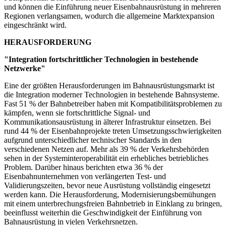
und können die Einführung neuer Eisenbahnausrüstung in mehreren
Regionen verlangsamen, wodurch die allgemeine Marktexpansion
eingeschränkt wird.
HERAUSFORDERUNG
"Integration fortschrittlicher Technologien in bestehende
Netzwerke"
Eine der größten Herausforderungen im Bahnausrüstungsmarkt ist
die Integration moderner Technologien in bestehende Bahnsysteme.
Fast 51 % der Bahnbetreiber haben mit Kompatibilitätsproblemen zu
kämpfen, wenn sie fortschrittliche Signal- und
Kommunikationsausrüstung in älterer Infrastruktur einsetzen. Bei
rund 44 % der Eisenbahnprojekte treten Umsetzungsschwierigkeiten
aufgrund unterschiedlicher technischer Standards in den
verschiedenen Netzen auf. Mehr als 39 % der Verkehrsbehörden
sehen in der Systeminteroperabilität ein erhebliches betriebliches
Problem. Darüber hinaus berichten etwa 36 % der
Eisenbahnunternehmen von verlängerten Test- und
Validierungszeiten, bevor neue Ausrüstung vollständig eingesetzt
werden kann. Die Herausforderung, Modernisierungsbemühungen
mit einem unterbrechungsfreien Bahnbetrieb in Einklang zu bringen,
beeinflusst weiterhin die Geschwindigkeit der Einführung von
Bahnausrüstung in vielen Verkehrsnetzen.