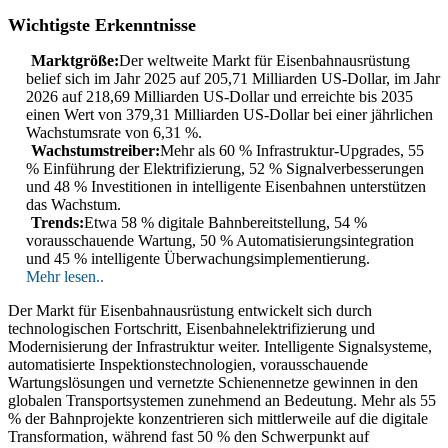
Wichtigste Erkenntnisse
Marktgröße:
Der weltweite Markt für Eisenbahnausrüstung
belief sich im Jahr 2025 auf 205,71 Milliarden US-Dollar, im Jahr
2026 auf 218,69 Milliarden US-Dollar und erreichte bis 2035
einen Wert von 379,31 Milliarden US-Dollar bei einer jährlichen
Wachstumsrate von 6,31 %.
Wachstumstreiber:
Mehr als 60 % Infrastruktur-Upgrades, 55
% Einführung der Elektrifizierung, 52 % Signalverbesserungen
und 48 % Investitionen in intelligente Eisenbahnen unterstützen
das Wachstum.
Trends:
Etwa 58 % digitale Bahnbereitstellung, 54 %
vorausschauende Wartung, 50 % Automatisierungsintegration
und 45 % intelligente Überwachungsimplementierung.
Mehr lesen..
Der Markt für Eisenbahnausrüstung entwickelt sich durch
technologischen Fortschritt, Eisenbahnelektrifizierung und
Modernisierung der Infrastruktur weiter. Intelligente Signalsysteme,
automatisierte Inspektionstechnologien, vorausschauende
Wartungslösungen und vernetzte Schienennetze gewinnen in den
globalen Transportsystemen zunehmend an Bedeutung. Mehr als 55
% der Bahnprojekte konzentrieren sich mittlerweile auf die digitale
Transformation, während fast 50 % den Schwerpunkt auf