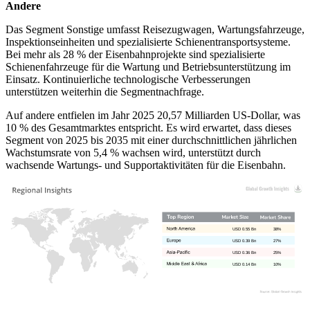
Andere
Das Segment Sonstige umfasst Reisezugwagen, Wartungsfahrzeuge,
Inspektionseinheiten und spezialisierte Schienentransportsysteme.
Bei mehr als 28 % der Eisenbahnprojekte sind spezialisierte
Schienenfahrzeuge für die Wartung und Betriebsunterstützung im
Einsatz. Kontinuierliche technologische Verbesserungen
unterstützen weiterhin die Segmentnachfrage.
Auf andere entfielen im Jahr 2025 20,57 Milliarden US-Dollar, was
10 % des Gesamtmarktes entspricht. Es wird erwartet, dass dieses
Segment von 2025 bis 2035 mit einer durchschnittlichen jährlichen
Wachstumsrate von 5,4 % wachsen wird, unterstützt durch
wachsende Wartungs- und Supportaktivitäten für die Eisenbahn.
USD 0.55 Bn
38%
USD 0.39 Bn
27%
USD 0.36 Bn
25%
USD 0.14 Bn
10%