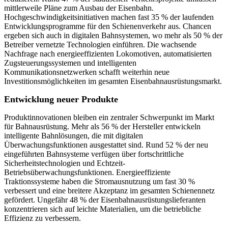
mittlerweile Pläne zum Ausbau der Eisenbahn.
Hochgeschwindigkeitsinitiativen machen fast 35 % der laufenden
Entwicklungsprogramme für den Schienenverkehr aus. Chancen
ergeben sich auch in digitalen Bahnsystemen, wo mehr als 50 % der
Betreiber vernetzte Technologien einführen. Die wachsende
Nachfrage nach energieeffizienten Lokomotiven, automatisierten
Zugsteuerungssystemen und intelligenten
Kommunikationsnetzwerken schafft weiterhin neue
Investitionsmöglichkeiten im gesamten Eisenbahnausrüstungsmarkt.
Entwicklung neuer Produkte
Produktinnovationen bleiben ein zentraler Schwerpunkt im Markt
für Bahnausrüstung. Mehr als 56 % der Hersteller entwickeln
intelligente Bahnlösungen, die mit digitalen
Überwachungsfunktionen ausgestattet sind. Rund 52 % der neu
eingeführten Bahnsysteme verfügen über fortschrittliche
Sicherheitstechnologien und Echtzeit-
Betriebsüberwachungsfunktionen. Energieeffiziente
Traktionssysteme haben die Stromausnutzung um fast 30 %
verbessert und eine breitere Akzeptanz im gesamten Schienennetz
gefördert. Ungefähr 48 % der Eisenbahnausrüstungslieferanten
konzentrieren sich auf leichte Materialien, um die betriebliche
Effizienz zu verbessern.