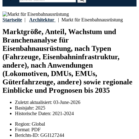
Startseite
|
Architektur
|
Markt für Eisenbahnausrüstung
Marktgröße, Anteil, Wachstum und
Branchenanalyse für
Eisenbahnausrüstung, nach Typen
(Fahrzeuge, Eisenbahninfrastruktur,
andere), nach Anwendungen
(Lokomotiven, DMUs, EMUs,
Güterfahrzeuge, andere) sowie regionale
Einblicke und Prognosen bis 2035
Zuletzt aktualisiert:
03-June-2026
Basisjahr:
2025
Historische Daten:
2021-2024
Region:
Global
Format:
PDF
Berichts-ID:
GGI127244