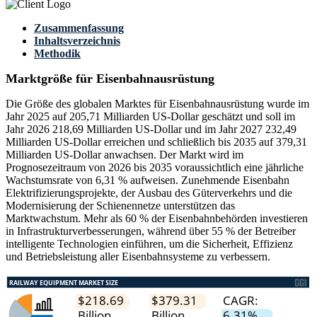
Zusammenfassung
Inhaltsverzeichnis
Methodik
Marktgröße für Eisenbahnausrüstung
Die Größe des globalen Marktes für Eisenbahnausrüstung wurde im
Jahr 2025 auf 205,71 Milliarden US-Dollar geschätzt und soll im
Jahr 2026 218,69 Milliarden US-Dollar und im Jahr 2027 232,49
Milliarden US-Dollar erreichen und schließlich bis 2035 auf 379,31
Milliarden US-Dollar anwachsen. Der Markt wird im
Prognosezeitraum von 2026 bis 2035 voraussichtlich eine jährliche
Wachstumsrate von 6,31 % aufweisen. Zunehmende Eisenbahn
Elektrifizierungsprojekte, der Ausbau des Güterverkehrs und die
Modernisierung der Schienennetze unterstützen das
Marktwachstum. Mehr als 60 % der Eisenbahnbehörden investieren
in Infrastrukturverbesserungen, während über 55 % der Betreiber
intelligente Technologien einführen, um die Sicherheit, Effizienz
und Betriebsleistung aller Eisenbahnsysteme zu verbessern.