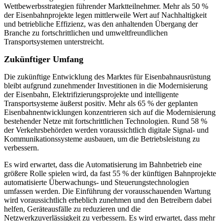
Wettbewerbsstrategien führender Marktteilnehmer. Mehr als 50 %
der Eisenbahnprojekte legen mittlerweile Wert auf Nachhaltigkeit
und betriebliche Effizienz, was den anhaltenden Übergang der
Branche zu fortschrittlichen und umweltfreundlichen
Transportsystemen unterstreicht.
Zukünftiger Umfang
Die zukünftige Entwicklung des Marktes für Eisenbahnausrüstung
bleibt aufgrund zunehmender Investitionen in die Modernisierung
der Eisenbahn, Elektrifizierungsprojekte und intelligente
Transportsysteme äußerst positiv. Mehr als 65 % der geplanten
Eisenbahnentwicklungen konzentrieren sich auf die Modernisierung
bestehender Netze mit fortschrittlichen Technologien. Rund 58 %
der Verkehrsbehörden werden voraussichtlich digitale Signal- und
Kommunikationssysteme ausbauen, um die Betriebsleistung zu
verbessern.
Es wird erwartet, dass die Automatisierung im Bahnbetrieb eine
größere Rolle spielen wird, da fast 55 % der künftigen Bahnprojekte
automatisierte Überwachungs- und Steuerungstechnologien
umfassen werden. Die Einführung der vorausschauenden Wartung
wird voraussichtlich erheblich zunehmen und den Betreibern dabei
helfen, Geräteausfälle zu reduzieren und die
Netzwerkzuverlässigkeit zu verbessern. Es wird erwartet, dass mehr