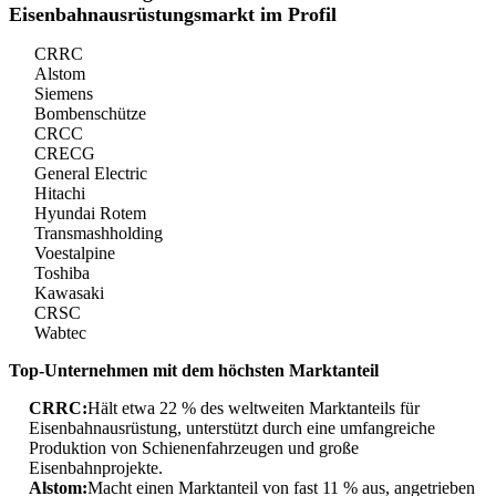
Eisenbahnausrüstungsmarkt im Profil
CRRC
Alstom
Siemens
Bombenschütze
CRCC
CRECG
General Electric
Hitachi
Hyundai Rotem
Transmashholding
Voestalpine
Toshiba
Kawasaki
CRSC
Wabtec
Top-Unternehmen mit dem höchsten Marktanteil
CRRC:
Hält etwa 22 % des weltweiten Marktanteils für
Eisenbahnausrüstung, unterstützt durch eine umfangreiche
Produktion von Schienenfahrzeugen und große
Eisenbahnprojekte.
Alstom:
Macht einen Marktanteil von fast 11 % aus, angetrieben