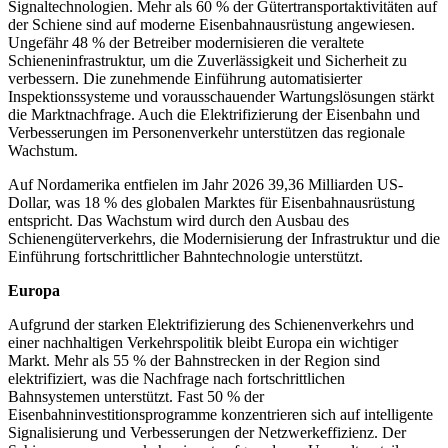
Signaltechnologien. Mehr als 60 % der Gütertransportaktivitäten auf
der Schiene sind auf moderne Eisenbahnausrüstung angewiesen.
Ungefähr 48 % der Betreiber modernisieren die veraltete
Schieneninfrastruktur, um die Zuverlässigkeit und Sicherheit zu
verbessern. Die zunehmende Einführung automatisierter
Inspektionssysteme und vorausschauender Wartungslösungen stärkt
die Marktnachfrage. Auch die Elektrifizierung der Eisenbahn und
Verbesserungen im Personenverkehr unterstützen das regionale
Wachstum.
Auf Nordamerika entfielen im Jahr 2026 39,36 Milliarden US-
Dollar, was 18 % des globalen Marktes für Eisenbahnausrüstung
entspricht. Das Wachstum wird durch den Ausbau des
Schienengüterverkehrs, die Modernisierung der Infrastruktur und die
Einführung fortschrittlicher Bahntechnologie unterstützt.
Europa
Aufgrund der starken Elektrifizierung des Schienenverkehrs und
einer nachhaltigen Verkehrspolitik bleibt Europa ein wichtiger
Markt. Mehr als 55 % der Bahnstrecken in der Region sind
elektrifiziert, was die Nachfrage nach fortschrittlichen
Bahnsystemen unterstützt. Fast 50 % der
Eisenbahninvestitionsprogramme konzentrieren sich auf intelligente
Signalisierung und Verbesserungen der Netzwerkeffizienz. Der