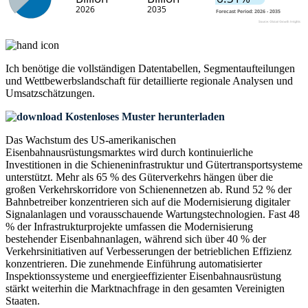
Ich benötige die
vollständigen Datentabellen, Segmentaufteilungen
und Wettbewerbslandschaft
für detaillierte regionale Analysen und
Umsatzschätzungen.
Kostenloses Muster herunterladen
Das Wachstum des US-amerikanischen
Eisenbahnausrüstungsmarktes wird durch kontinuierliche
Investitionen in die Schieneninfrastruktur und Gütertransportsysteme
unterstützt. Mehr als 65 % des Güterverkehrs hängen über die
großen Verkehrskorridore von Schienennetzen ab. Rund 52 % der
Bahnbetreiber konzentrieren sich auf die Modernisierung digitaler
Signalanlagen und vorausschauende Wartungstechnologien. Fast 48
% der Infrastrukturprojekte umfassen die Modernisierung
bestehender Eisenbahnanlagen, während sich über 40 % der
Verkehrsinitiativen auf Verbesserungen der betrieblichen Effizienz
konzentrieren. Die zunehmende Einführung automatisierter
Inspektionssysteme und energieeffizienter Eisenbahnausrüstung
stärkt weiterhin die Marktnachfrage in den gesamten Vereinigten
Staaten.