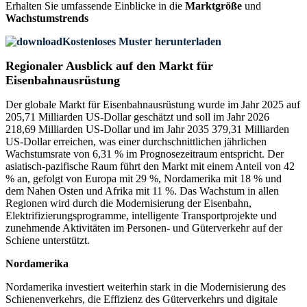
Erhalten Sie umfassende Einblicke in die
Marktgröße
und
Wachstumstrends
Kostenloses Muster herunterladen
Regionaler Ausblick auf den Markt für
Eisenbahnausrüstung
Der globale Markt für Eisenbahnausrüstung wurde im Jahr 2025 auf
205,71 Milliarden US-Dollar geschätzt und soll im Jahr 2026
218,69 Milliarden US-Dollar und im Jahr 2035 379,31 Milliarden
US-Dollar erreichen, was einer durchschnittlichen jährlichen
Wachstumsrate von 6,31 % im Prognosezeitraum entspricht. Der
asiatisch-pazifische Raum führt den Markt mit einem Anteil von 42
% an, gefolgt von Europa mit 29 %, Nordamerika mit 18 % und
dem Nahen Osten und Afrika mit 11 %. Das Wachstum in allen
Regionen wird durch die Modernisierung der Eisenbahn,
Elektrifizierungsprogramme, intelligente Transportprojekte und
zunehmende Aktivitäten im Personen- und Güterverkehr auf der
Schiene unterstützt.
Nordamerika
Nordamerika investiert weiterhin stark in die Modernisierung des
Schienenverkehrs, die Effizienz des Güterverkehrs und digitale