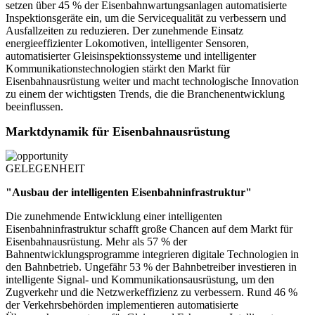
setzen über 45 % der Eisenbahnwartungsanlagen automatisierte
Inspektionsgeräte ein, um die Servicequalität zu verbessern und
Ausfallzeiten zu reduzieren. Der zunehmende Einsatz
energieeffizienter Lokomotiven, intelligenter Sensoren,
automatisierter Gleisinspektionssysteme und intelligenter
Kommunikationstechnologien stärkt den Markt für
Eisenbahnausrüstung weiter und macht technologische Innovation
zu einem der wichtigsten Trends, die die Branchenentwicklung
beeinflussen.
Marktdynamik für Eisenbahnausrüstung
GELEGENHEIT
"Ausbau der intelligenten Eisenbahninfrastruktur"
Die zunehmende Entwicklung einer intelligenten
Eisenbahninfrastruktur schafft große Chancen auf dem Markt für
Eisenbahnausrüstung. Mehr als 57 % der
Bahnentwicklungsprogramme integrieren digitale Technologien in
den Bahnbetrieb. Ungefähr 53 % der Bahnbetreiber investieren in
intelligente Signal- und Kommunikationsausrüstung, um den
Zugverkehr und die Netzwerkeffizienz zu verbessern. Rund 46 %
der Verkehrsbehörden implementieren automatisierte