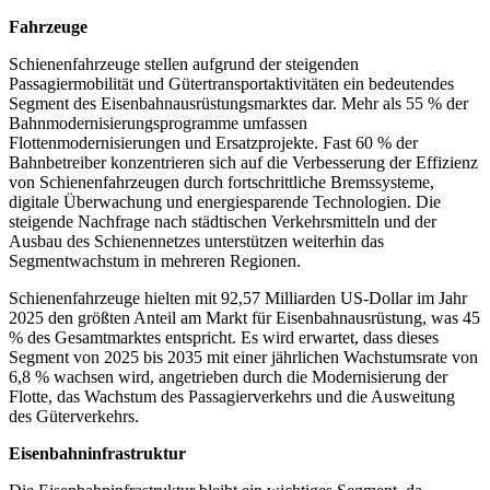
Fahrzeuge
Schienenfahrzeuge stellen aufgrund der steigenden
Passagiermobilität und Gütertransportaktivitäten ein bedeutendes
Segment des Eisenbahnausrüstungsmarktes dar. Mehr als 55 % der
Bahnmodernisierungsprogramme umfassen
Flottenmodernisierungen und Ersatzprojekte. Fast 60 % der
Bahnbetreiber konzentrieren sich auf die Verbesserung der Effizienz
von Schienenfahrzeugen durch fortschrittliche Bremssysteme,
digitale Überwachung und energiesparende Technologien. Die
steigende Nachfrage nach städtischen Verkehrsmitteln und der
Ausbau des Schienennetzes unterstützen weiterhin das
Segmentwachstum in mehreren Regionen.
Schienenfahrzeuge hielten mit 92,57 Milliarden US-Dollar im Jahr
2025 den größten Anteil am Markt für Eisenbahnausrüstung, was 45
% des Gesamtmarktes entspricht. Es wird erwartet, dass dieses
Segment von 2025 bis 2035 mit einer jährlichen Wachstumsrate von
6,8 % wachsen wird, angetrieben durch die Modernisierung der
Flotte, das Wachstum des Passagierverkehrs und die Ausweitung
des Güterverkehrs.
Eisenbahninfrastruktur