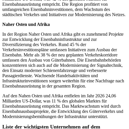
Eisenbahnausrüstung entspricht. Die Region profitiert von
umfangreichen Eisenbahninvestitionen, dem Wachstum des
städtischen Verkehrs und Initiativen zur Modernisierung des Netzes.
Naher Osten und Afrika
In der Region Naher Osten und Afrika gibt es zunehmend Projekte
zur Entwicklung der Eisenbahninfrastruktur und zur
Diversifizierung des Verkehrs. Rund 45 % der
Verkehrsinvestitionspläne umfassen Initiativen zum Ausbau der
Eisenbahn. Mehr als 38 % der neu geplanten Verkehrskorridore
umfassen den Ausbau von Güterbahnen. Die Eisenbahnbehörden
konzentrieren sich auch auf die Modernisierung der Signaltechnik,
den Einsatz moderner Schienenfahrzeuge und verbesserte
Passagierdienste. Wachsende Handelsaktivitäten und
Infrastrukturinvestitionen sorgen weiterhin für eine Nachfrage nach
Eisenbahnausrüstung in der gesamten Region.
Auf den Nahen Osten und Afrika entfielen im Jahr 2026 24,06
Milliarden US-Dollar, was 11 % des globalen Marktes für
Eisenbahnausrüstung entspricht. Das Marktwachstum wird durch
Eisenbahnausbauprojekte, die Entwicklung des Güterverkehrs und
Modernisierungsbemühungen der Infrastruktur unterstützt.
Liste der wichtigsten Unternehmen auf dem