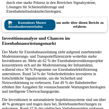
durch eine starke Präsenz in den Bereichen Signalsysteme,
Lösungen für Schienenfahrzeuge und
Eisenbahninfrastrukturtechnologien.
Kostenloses Muster
um mehr über diesen Bericht zu
herunterladen
erfahren.
Investitionsanalyse und Chancen im
Eisenbahnausrüstungsmarkt
Der Markt für Eisenbahnausrüstung zieht aufgrund zunehmender
Modernisierungs- und Transporteffizienzziele weiterhin starke
Investitionen an. Mehr als 62 % der Eisenbahninvestitionsprojekte
konzentrieren sich auf die Modernisierung der Infrastruktur,
während etwa 58 % Programme zur Eisenbahnelektrifizierung
unterstützen. Rund 54 % der Verkehrsbehörden investieren in
fortschrittliche Signalsysteme, um die Sicherheit und
Netzwerkleistung zu verbessern. Fast 49 % der Bahnbetreiber
erhöhen ihre Ausgaben für vorausschauende Wartungstechnologien
und intelligente Überwachungsgeräte.
Die Investitionen in automatisierte Inspektionssysteme sind um über
40 % gestiegen und tragen dazu bei, Betriebsunterbrechungen zu
reduzieren. Rund 47 % der städtischen Verkehrsprojekte umfassen