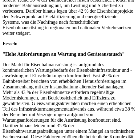
moderner Bahnausrüstung auf, um Leistung und Sicherheit zu
verbessern. Darüber hinaus legen über 42 % der Eisenbahnprojekte
den Schwerpunkt auf Elektrifizierung und energieeffiziente
Systeme, was die Nachfrage nach fortschrittlicher
Eisenbahnausrüstung in regionalen und nationalen Verkehrsnetzen
weiter steigert.
Fesseln
"Hohe Anforderungen an Wartung und Geräteaustausch"
Der Markt für Eisenbahnausrüstung ist aufgrund des
kontinuierlichen Wartungsbedarfs der Eisenbahninfrastruktur und -
ausrüstung mit Einschränkungen konfrontiert. Fast 49 % der
Bahnbetreiber berichten von erheblichen Herausforderungen im
Zusammenhang mit der Instandhaltung alternder Bahnanlagen.
Mehr als 43 % der Eisenbahnnetze erfordern regelmäßige
Modernisierungen, um Betriebssicherheit und Effizienz zu
gewährleisten. Gleiswartungsaktivitäten machen einen erheblichen
Teil des Infrastrukturmanagementaufwands aus, während etwa 38 %
der Betreiber mit Verzögerungen aufgrund von
Wartungsanforderungen für die Ausrüstung konfrontiert sind.
Darüber hinaus leiden rund 35 % der
Eisenbahnwartungsabteilungen unter einem Mangel an technischem
Fachpersonal. Diese Faktoren erhöhen die betriebliche Komplexität