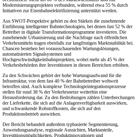
Modernisierungsprojekten verbunden, während etwa 55 % durch
Initiativen zur Eisenbahnelektrifizierung unterstützt werden.
Aus SWOT-Perspektive gehört zu den Stärken die zunehmende
Einführung intelligenter Bahntechnologien, bei denen fast 52 % der
Betreiber in digitale Transformationsprogramme investieren. Die
zunehmende Urbanisierung und die Nachfrage nach öffentlichen
Verkehrsmitteln tragen ebenfalls zur langfristigen Marktstabilität bei.
Chancen bestehen bei vorausschauenden Wartungslösungen,
automatisierten Signalsystemen und
Hochgeschwindigkeitsbahnprojekten, wobei mehr als 45 % der
Verkehrsbehörden ihre Investitionen in diesen Bereichen erhöhen.
Zu den Schwächen gehört der hohe Wartungsaufwand für die
Infrastruktur, von dem fast 40 % der Bahnbetreiber weltweit
betroffen sind. Auch komplexe Technologieintegrationsprozesse
stellen für rund 38 % der Verkehrsnetze weiterhin eine
Herausforderung dar. Zu den Bedrohungen zählen Unterbrechungen
der Lieferkette, die sich auf die Anlagenverfügbarkeit auswirken,
und schwankende Rohstoffkosten, die sich auf den
Produktionsbetrieb auswirken.
Der Bericht behandelt außerdem typbasierte Segmentierung,
Anwendungsanalyse, regionale Aussichten, Marktanteile,
Investitionsmöglichkeiten, Produktinnovationen und