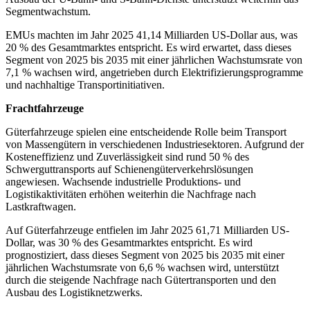
Segmentwachstum.
EMUs machten im Jahr 2025 41,14 Milliarden US-Dollar aus, was
20 % des Gesamtmarktes entspricht. Es wird erwartet, dass dieses
Segment von 2025 bis 2035 mit einer jährlichen Wachstumsrate von
7,1 % wachsen wird, angetrieben durch Elektrifizierungsprogramme
und nachhaltige Transportinitiativen.
Frachtfahrzeuge
Güterfahrzeuge spielen eine entscheidende Rolle beim Transport
von Massengütern in verschiedenen Industriesektoren. Aufgrund der
Kosteneffizienz und Zuverlässigkeit sind rund 50 % des
Schwerguttransports auf Schienengüterverkehrslösungen
angewiesen. Wachsende industrielle Produktions- und
Logistikaktivitäten erhöhen weiterhin die Nachfrage nach
Lastkraftwagen.
Auf Güterfahrzeuge entfielen im Jahr 2025 61,71 Milliarden US-
Dollar, was 30 % des Gesamtmarktes entspricht. Es wird
prognostiziert, dass dieses Segment von 2025 bis 2035 mit einer
jährlichen Wachstumsrate von 6,6 % wachsen wird, unterstützt
durch die steigende Nachfrage nach Gütertransporten und den
Ausbau des Logistiknetzwerks.