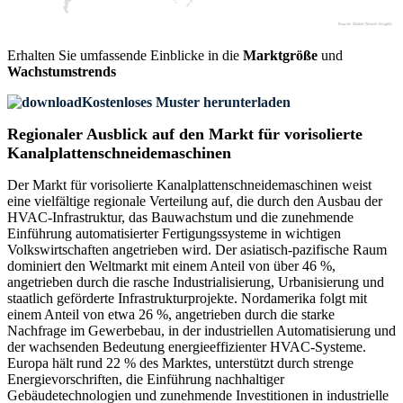
Erhalten Sie umfassende Einblicke in die
Marktgröße
und
Wachstumstrends
Kostenloses Muster herunterladen
Regionaler Ausblick auf den Markt für vorisolierte
Kanalplattenschneidemaschinen
Der Markt für vorisolierte Kanalplattenschneidemaschinen weist
eine vielfältige regionale Verteilung auf, die durch den Ausbau der
HVAC-Infrastruktur, das Bauwachstum und die zunehmende
Einführung automatisierter Fertigungssysteme in wichtigen
Volkswirtschaften angetrieben wird. Der asiatisch-pazifische Raum
dominiert den Weltmarkt mit einem Anteil von über 46 %,
angetrieben durch die rasche Industrialisierung, Urbanisierung und
staatlich geförderte Infrastrukturprojekte. Nordamerika folgt mit
einem Anteil von etwa 26 %, angetrieben durch die starke
Nachfrage im Gewerbebau, in der industriellen Automatisierung und
der wachsenden Bedeutung energieeffizienter HVAC-Systeme.
Europa hält rund 22 % des Marktes, unterstützt durch strenge
Energievorschriften, die Einführung nachhaltiger
Gebäudetechnologien und zunehmende Investitionen in industrielle