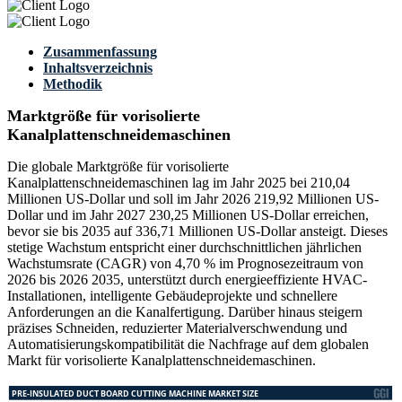
Zusammenfassung
Inhaltsverzeichnis
Methodik
Marktgröße für vorisolierte
Kanalplattenschneidemaschinen
Die globale Marktgröße für vorisolierte
Kanalplattenschneidemaschinen lag im Jahr 2025 bei 210,04
Millionen US-Dollar und soll im Jahr 2026 219,92 Millionen US-
Dollar und im Jahr 2027 230,25 Millionen US-Dollar erreichen,
bevor sie bis 2035 auf 336,71 Millionen US-Dollar ansteigt. Dieses
stetige Wachstum entspricht einer durchschnittlichen jährlichen
Wachstumsrate (CAGR) von 4,70 % im Prognosezeitraum von
2026 bis 2026 2035, unterstützt durch energieeffiziente HVAC-
Installationen, intelligente Gebäudeprojekte und schnellere
Anforderungen an die Kanalfertigung. Darüber hinaus steigern
präzises Schneiden, reduzierter Materialverschwendung und
Automatisierungskompatibilität die Nachfrage auf dem globalen
Markt für vorisolierte Kanalplattenschneidemaschinen.