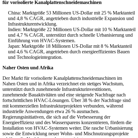
für vorisolierte Kanalplattenschneidemaschinen
China: Marktgröße 53 Millionen US-Dollar mit 25 % Marktanteil
und 4,8 % CAGR, angetrieben durch industrielle Expansion und
Infrastrukturentwicklung.
Indien: Marktgröße 22 Millionen US-Dollar mit 10 % Marktanteil
und 4,7 % CAGR, unterstützt durch schnelle Urbanisierung und
Einführung von HVAC-Systemen.
Japan: Marktgröße 18 Millionen US-Dollar mit 8 % Marktanteil
und 4,6 % CAGR, angetrieben durch energieeffizientes Bauen
und Technologieintegration.
Naher Osten und Afrika
Der Markt für vorisolierte Kanalplattenschneidemaschinen im
Nahen Osten und in Afrika verzeichnet ein stetiges Wachstum,
unterstützt durch zunehmende Infrastrukturinvestitionen,
zunehmende Bauaktivitäten und eine steigende Nachfrage nach
fortschrittlichen HVAC-Lösungen. Über 38 % der Nachfrage sind
mit kommerziellen Infrastrukturprojekten verbunden, während
industrielle Anwendungen etwa 26 % ausmachen.
Regierungsinitiativen, die sich auf die Verbesserung der
Energieeffizienz und des Wassersparens konzentrieren, fördern die
Installation von HVAC-Systemen weiter. Die rasche Urbanisierung
sowie die Entwicklung neuer Wohn- und Mischnutzungsprojekte