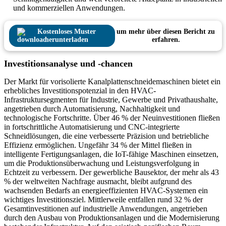
und kommerziellen Anwendungen.
Kostenloses Muster
um mehr über diesen Bericht zu
herunterladen
erfahren.
Investitionsanalyse und -chancen
Der Markt für vorisolierte Kanalplattenschneidemaschinen bietet ein
erhebliches Investitionspotenzial in den HVAC-
Infrastruktursegmenten für Industrie, Gewerbe und Privathaushalte,
angetrieben durch Automatisierung, Nachhaltigkeit und
technologische Fortschritte. Über 46 % der Neuinvestitionen fließen
in fortschrittliche Automatisierung und CNC-integrierte
Schneidlösungen, die eine verbesserte Präzision und betriebliche
Effizienz ermöglichen. Ungefähr 34 % der Mittel fließen in
intelligente Fertigungsanlagen, die IoT-fähige Maschinen einsetzen,
um die Produktionsüberwachung und Leistungsverfolgung in
Echtzeit zu verbessern. Der gewerbliche Bausektor, der mehr als 43
% der weltweiten Nachfrage ausmacht, bleibt aufgrund des
wachsenden Bedarfs an energieeffizienten HVAC-Systemen ein
wichtiges Investitionsziel. Mittlerweile entfallen rund 32 % der
Gesamtinvestitionen auf industrielle Anwendungen, angetrieben
durch den Ausbau von Produktionsanlagen und die Modernisierung