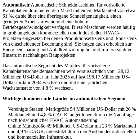
Automatisch:
Automatische Schneidmaschinen für vorisolierte
Kanalplatten dominieren den Markt mit einem Marktanteil von etwa
61 %, da sie über eine überlegene Schneidgenauigkeit, einen
geringeren Arbeitsaufwand und eine höhere
Betriebsgeschwindigkeit verfügen. Diese Maschinen werden häufig
in groß angelegten kommerziellen und industriellen HVAC-
Projekten eingesetzt, bei denen Produktionseffizienz und -konsistenz
von entscheidender Bedeutung sind. Sie tragen auch erheblich zur
Energieeinsparung und Abfallreduzierung bei und fördern so ihren
Einsatz in nachhaltigen Bauprojekten.
Das automatische Segment des Marktes für vorisolierte
Kanalplattenschneidemaschinen wird voraussichtlich von 128,12
Millionen US-Dollar im Jahr 2025 auf fast 196,17 Millionen US-
Dollar im Jahr 2034 wachsen und mit einer jährlichen
Wachstumsrate von 4,8 % wachsen.
Wichtige dominierende Länder im automatischen Segment
Vereinigte Staaten: Marktgröße 54 Millionen US-Dollar mit 26 %
Marktanteil und 4,8 % CAGR, angetrieben durch die Nachfrage
nach fortschrittlicher HVAC-Automatisierung.
China: Marktgröße 49 Millionen US-Dollar mit 23 % Marktanteil
und 4,9 % CAGR, unterstützt durch den Ausbau der industriellen
und kommerziellen Infrastruktur.