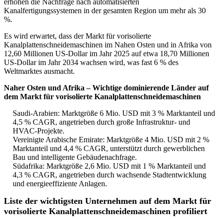
erhöhen die Nachfrage nach automatisierten
Kanalfertigungssystemen in der gesamten Region um mehr als 30
%.
Es wird erwartet, dass der Markt für vorisolierte
Kanalplattenschneidemaschinen im Nahen Osten und in Afrika von
12,60 Millionen US-Dollar im Jahr 2025 auf etwa 18,70 Millionen
US-Dollar im Jahr 2034 wachsen wird, was fast 6 % des
Weltmarktes ausmacht.
Naher Osten und Afrika – Wichtige dominierende Länder auf
dem Markt für vorisolierte Kanalplattenschneidemaschinen
Saudi-Arabien: Marktgröße 6 Mio. USD mit 3 % Marktanteil und
4,5 % CAGR, angetrieben durch große Infrastruktur- und
HVAC-Projekte.
Vereinigte Arabische Emirate: Marktgröße 4 Mio. USD mit 2 %
Marktanteil und 4,4 % CAGR, unterstützt durch gewerblichen
Bau und intelligente Gebäudenachfrage.
Südafrika: Marktgröße 2,6 Mio. USD mit 1 % Marktanteil und
4,3 % CAGR, angetrieben durch wachsende Stadtentwicklung
und energieeffiziente Anlagen.
Liste der wichtigsten Unternehmen auf dem Markt für
vorisolierte Kanalplattenschneidemaschinen profiliert