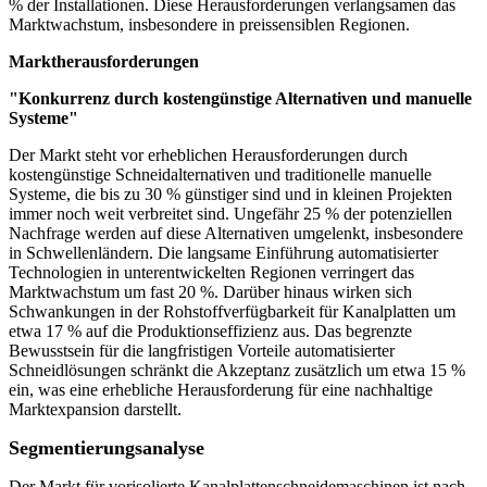
% der Installationen. Diese Herausforderungen verlangsamen das
Marktwachstum, insbesondere in preissensiblen Regionen.
Marktherausforderungen
"Konkurrenz durch kostengünstige Alternativen und manuelle
Systeme"
Der Markt steht vor erheblichen Herausforderungen durch
kostengünstige Schneidalternativen und traditionelle manuelle
Systeme, die bis zu 30 % günstiger sind und in kleinen Projekten
immer noch weit verbreitet sind. Ungefähr 25 % der potenziellen
Nachfrage werden auf diese Alternativen umgelenkt, insbesondere
in Schwellenländern. Die langsame Einführung automatisierter
Technologien in unterentwickelten Regionen verringert das
Marktwachstum um fast 20 %. Darüber hinaus wirken sich
Schwankungen in der Rohstoffverfügbarkeit für Kanalplatten um
etwa 17 % auf die Produktionseffizienz aus. Das begrenzte
Bewusstsein für die langfristigen Vorteile automatisierter
Schneidlösungen schränkt die Akzeptanz zusätzlich um etwa 15 %
ein, was eine erhebliche Herausforderung für eine nachhaltige
Marktexpansion darstellt.
Segmentierungsanalyse
Der Markt für vorisolierte Kanalplattenschneidemaschinen ist nach