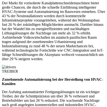
Der Markt für vorisolierte Kanalplattenschneidemaschinen bietet
große Chancen, die durch die schnelle Einführung intelligenter
HVAC-Systeme und Automatisierung im Bauwesen entstehen. Über
43 % der Neuinstallationen werden durch kommerzielle
Infrastrukturprojekte vorangetrieben, während der Wohnungsbau
fast 26 % der zukünftigen Möglichkeiten ausmacht. Darüber hinaus
hat der Wandel hin zu energieeffizienten und nachhaltigen
Lüftungslösungen die Nachfrage um mehr als 32 % erhöht.
Aufstrebende Volkswirtschaften im asiatisch-pazifischen Raum
tragen aufgrund der zunehmenden Urbanisierung und
Industrialisierung zu rund 48 % der neuen Marktchancen bei,
während technologische Fortschritte wie CNC-Integration und IoT-
fähige Schneidlösungen die Akzeptanz weltweit voraussichtlich um
über 29 % steigern werden.
TREIBER
Zunehmende Automatisierung bei der Herstellung von HVAC-
Kanälen
Der Aufstieg automatisierter Fertigungslösungen ist ein wichtiger
Treiber, der die Schnittpräzision um über 36 % verbessert und
Betriebsfehler um fast 28 % reduziert. Die wachsende Nachfrage
nach groß angelegten kommerziellen und industriellen HVAC-