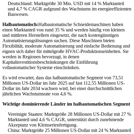
Deutschland: Marktgröße 30 Mio. USD mit 14 % Marktanteil
und 4,7 % CAGR aufgrund des Wachstums im energieeffizienten
Bauwesen.
Halbautomatisch:
Halbautomatische Schneidemaschinen haben
einen Marktanteil von rund 35 % und werden häufig von kleinen
und mittleren Herstellern eingesetzt, die nach kostengünstigen
Automatisierungslösungen suchen. Diese Maschinen bieten
Flexibilität, moderate Automatisierung und einfache Bedienung und
eignen sich daher für mittelgroße HVAC-Produktionseinheiten. Sie
werden in Regionen bevorzugt, in denen
Kapitalinvestitionsbeschränkungen die Einführung
vollautomatischer Systeme einschränken.
Es wird erwartet, dass das halbautomatische Segment von 73,51
Millionen US-Dollar im Jahr 2025 auf fast 112,55 Millionen US-
Dollar im Jahr 2034 wachsen wird, bei einer durchschnittlichen
jährlichen Wachstumsrate von 4,6 %.
Wichtige dominierende Länder im halbautomatischen Segment
Vereinigte Staaten: Marktgröße 28 Millionen US-Dollar mit 27 %
Marktanteil und 4,6 % CAGR, unterstützt durch zunehmende
Akzeptanz von Kleinserienfertigung.
China: Marktgröße 25 Millionen US-Dollar mit 24 % Marktanteil