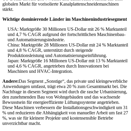
globalen Markt für vorisolierte Kanalplattenschneidemaschinen
stärkt.
Wichtige dominierende Länder im Maschinenindustriesegment
USA: Marktgröße 30 Millionen US-Dollar mit 26 % Marktanteil
und 4,7 % CAGR aufgrund der fortschrittlichen Maschinenbau-
und Automatisierungsindustrie.
China: Marktgröße 28 Millionen US-Dollar mit 24 % Marktanteil
und 4,8 % CAGR, unterstützt durch steigende
Produktionsleistung und Automatisierungseinführung.
Japan: Marktgröße 16 Millionen US-Dollar mit 13 % Marktanteil
und 4,6 % CAGR, angetrieben durch Innovationen bei
Maschinen und HVAC-Integration.
Andere:
Das Segment „Sonstige“, das private und kleingewerbliche
Anwendungen umfasst, trägt etwa 20 % zum Gesamtmarkt bei. Die
Nachfrage in diesem Segment wird durch die rasche Urbanisierung,
den zunehmenden Bau von Wohngebäuden und das wachsende
Bewusstsein für energieeffiziente Lüftungssysteme angetrieben.
Diese Maschinen verbessern die Installationsgeschwindigkeit um 31
% und reduzieren die Abhängigkeit von manueller Arbeit um fast 27
%, was sie für kleinere Projekte und kostensensible Betriebe
unverzichtbar macht.