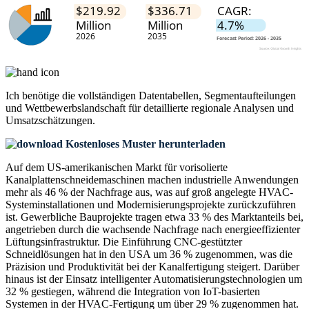
Ich benötige die
vollständigen Datentabellen, Segmentaufteilungen
und Wettbewerbslandschaft
für detaillierte regionale Analysen und
Umsatzschätzungen.
Kostenloses Muster herunterladen
Auf dem US-amerikanischen Markt für vorisolierte
Kanalplattenschneidemaschinen machen industrielle Anwendungen
mehr als 46 % der Nachfrage aus, was auf groß angelegte HVAC-
Systeminstallationen und Modernisierungsprojekte zurückzuführen
ist. Gewerbliche Bauprojekte tragen etwa 33 % des Marktanteils bei,
angetrieben durch die wachsende Nachfrage nach energieeffizienter
Lüftungsinfrastruktur. Die Einführung CNC-gestützter
Schneidlösungen hat in den USA um 36 % zugenommen, was die
Präzision und Produktivität bei der Kanalfertigung steigert. Darüber
hinaus ist der Einsatz intelligenter Automatisierungstechnologien um
32 % gestiegen, während die Integration von IoT-basierten
Systemen in der HVAC-Fertigung um über 29 % zugenommen hat.