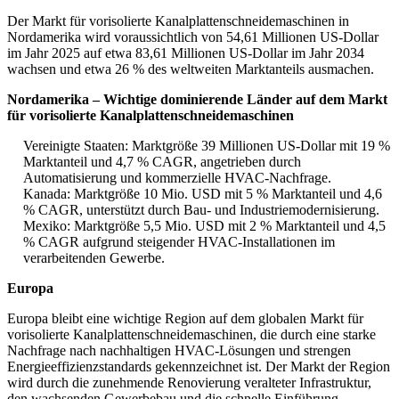
Der Markt für vorisolierte Kanalplattenschneidemaschinen in
Nordamerika wird voraussichtlich von 54,61 Millionen US-Dollar
im Jahr 2025 auf etwa 83,61 Millionen US-Dollar im Jahr 2034
wachsen und etwa 26 % des weltweiten Marktanteils ausmachen.
Nordamerika – Wichtige dominierende Länder auf dem Markt
für vorisolierte Kanalplattenschneidemaschinen
Vereinigte Staaten: Marktgröße 39 Millionen US-Dollar mit 19 %
Marktanteil und 4,7 % CAGR, angetrieben durch
Automatisierung und kommerzielle HVAC-Nachfrage.
Kanada: Marktgröße 10 Mio. USD mit 5 % Marktanteil und 4,6
% CAGR, unterstützt durch Bau- und Industriemodernisierung.
Mexiko: Marktgröße 5,5 Mio. USD mit 2 % Marktanteil und 4,5
% CAGR aufgrund steigender HVAC-Installationen im
verarbeitenden Gewerbe.
Europa
Europa bleibt eine wichtige Region auf dem globalen Markt für
vorisolierte Kanalplattenschneidemaschinen, die durch eine starke
Nachfrage nach nachhaltigen HVAC-Lösungen und strengen
Energieeffizienzstandards gekennzeichnet ist. Der Markt der Region
wird durch die zunehmende Renovierung veralteter Infrastruktur,
den wachsenden Gewerbebau und die schnelle Einführung