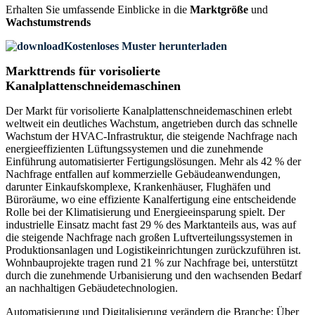
Erhalten Sie umfassende Einblicke in die
Marktgröße
und
Wachstumstrends
Kostenloses Muster herunterladen
Markttrends für vorisolierte
Kanalplattenschneidemaschinen
Der Markt für vorisolierte Kanalplattenschneidemaschinen erlebt
weltweit ein deutliches Wachstum, angetrieben durch das schnelle
Wachstum der HVAC-Infrastruktur, die steigende Nachfrage nach
energieeffizienten Lüftungssystemen und die zunehmende
Einführung automatisierter Fertigungslösungen. Mehr als 42 % der
Nachfrage entfallen auf kommerzielle Gebäudeanwendungen,
darunter Einkaufskomplexe, Krankenhäuser, Flughäfen und
Büroräume, wo eine effiziente Kanalfertigung eine entscheidende
Rolle bei der Klimatisierung und Energieeinsparung spielt. Der
industrielle Einsatz macht fast 29 % des Marktanteils aus, was auf
die steigende Nachfrage nach großen Luftverteilungssystemen in
Produktionsanlagen und Logistikeinrichtungen zurückzuführen ist.
Wohnbauprojekte tragen rund 21 % zur Nachfrage bei, unterstützt
durch die zunehmende Urbanisierung und den wachsenden Bedarf
an nachhaltigen Gebäudetechnologien.
Automatisierung und Digitalisierung verändern die Branche: Über