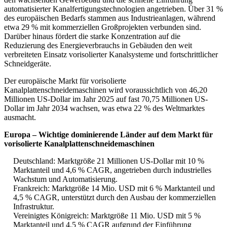
automatisierter Kanalfertigungstechnologien angetrieben. Über 31 %
des europäischen Bedarfs stammen aus Industrieanlagen, während
etwa 29 % mit kommerziellen Großprojekten verbunden sind.
Darüber hinaus fördert die starke Konzentration auf die
Reduzierung des Energieverbrauchs in Gebäuden den weit
verbreiteten Einsatz vorisolierter Kanalsysteme und fortschrittlicher
Schneidgeräte.
Der europäische Markt für vorisolierte
Kanalplattenschneidemaschinen wird voraussichtlich von 46,20
Millionen US-Dollar im Jahr 2025 auf fast 70,75 Millionen US-
Dollar im Jahr 2034 wachsen, was etwa 22 % des Weltmarktes
ausmacht.
Europa – Wichtige dominierende Länder auf dem Markt für
vorisolierte Kanalplattenschneidemaschinen
Deutschland: Marktgröße 21 Millionen US-Dollar mit 10 %
Marktanteil und 4,6 % CAGR, angetrieben durch industrielles
Wachstum und Automatisierung.
Frankreich: Marktgröße 14 Mio. USD mit 6 % Marktanteil und
4,5 % CAGR, unterstützt durch den Ausbau der kommerziellen
Infrastruktur.
Vereinigtes Königreich: Marktgröße 11 Mio. USD mit 5 %
Marktanteil und 4,5 % CAGR aufgrund der Einführung