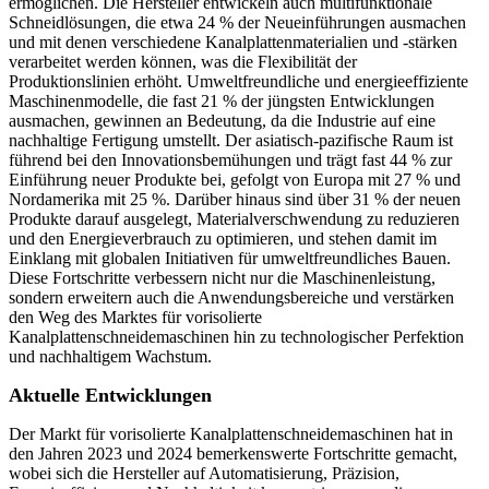
ermöglichen. Die Hersteller entwickeln auch multifunktionale
Schneidlösungen, die etwa 24 % der Neueinführungen ausmachen
und mit denen verschiedene Kanalplattenmaterialien und -stärken
verarbeitet werden können, was die Flexibilität der
Produktionslinien erhöht. Umweltfreundliche und energieeffiziente
Maschinenmodelle, die fast 21 % der jüngsten Entwicklungen
ausmachen, gewinnen an Bedeutung, da die Industrie auf eine
nachhaltige Fertigung umstellt. Der asiatisch-pazifische Raum ist
führend bei den Innovationsbemühungen und trägt fast 44 % zur
Einführung neuer Produkte bei, gefolgt von Europa mit 27 % und
Nordamerika mit 25 %. Darüber hinaus sind über 31 % der neuen
Produkte darauf ausgelegt, Materialverschwendung zu reduzieren
und den Energieverbrauch zu optimieren, und stehen damit im
Einklang mit globalen Initiativen für umweltfreundliches Bauen.
Diese Fortschritte verbessern nicht nur die Maschinenleistung,
sondern erweitern auch die Anwendungsbereiche und verstärken
den Weg des Marktes für vorisolierte
Kanalplattenschneidemaschinen hin zu technologischer Perfektion
und nachhaltigem Wachstum.
Aktuelle Entwicklungen
Der Markt für vorisolierte Kanalplattenschneidemaschinen hat in
den Jahren 2023 und 2024 bemerkenswerte Fortschritte gemacht,
wobei sich die Hersteller auf Automatisierung, Präzision,