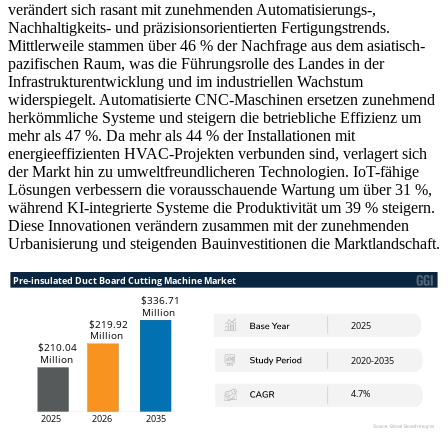
verändert sich rasant mit zunehmenden Automatisierungs-,
Nachhaltigkeits- und präzisionsorientierten Fertigungstrends.
Mittlerweile stammen über 46 % der Nachfrage aus dem asiatisch-
pazifischen Raum, was die Führungsrolle des Landes in der
Infrastrukturentwicklung und im industriellen Wachstum
widerspiegelt. Automatisierte CNC-Maschinen ersetzen zunehmend
herkömmliche Systeme und steigern die betriebliche Effizienz um
mehr als 47 %. Da mehr als 44 % der Installationen mit
energieeffizienten HVAC-Projekten verbunden sind, verlagert sich
der Markt hin zu umweltfreundlicheren Technologien. IoT-fähige
Lösungen verbessern die vorausschauende Wartung um über 31 %,
während KI-integrierte Systeme die Produktivität um 39 % steigern.
Diese Innovationen verändern zusammen mit der zunehmenden
Urbanisierung und steigenden Bauinvestitionen die Marktlandschaft.