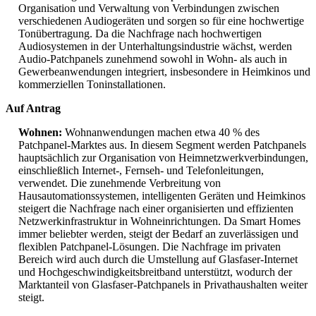
Organisation und Verwaltung von Verbindungen zwischen
verschiedenen Audiogeräten und sorgen so für eine hochwertige
Tonübertragung. Da die Nachfrage nach hochwertigen
Audiosystemen in der Unterhaltungsindustrie wächst, werden
Audio-Patchpanels zunehmend sowohl in Wohn- als auch in
Gewerbeanwendungen integriert, insbesondere in Heimkinos und
kommerziellen Toninstallationen.
Auf Antrag
Wohnen:
Wohnanwendungen machen etwa 40 % des
Patchpanel-Marktes aus. In diesem Segment werden Patchpanels
hauptsächlich zur Organisation von Heimnetzwerkverbindungen,
einschließlich Internet-, Fernseh- und Telefonleitungen,
verwendet. Die zunehmende Verbreitung von
Hausautomationssystemen, intelligenten Geräten und Heimkinos
steigert die Nachfrage nach einer organisierten und effizienten
Netzwerkinfrastruktur in Wohneinrichtungen. Da Smart Homes
immer beliebter werden, steigt der Bedarf an zuverlässigen und
flexiblen Patchpanel-Lösungen. Die Nachfrage im privaten
Bereich wird auch durch die Umstellung auf Glasfaser-Internet
und Hochgeschwindigkeitsbreitband unterstützt, wodurch der
Marktanteil von Glasfaser-Patchpanels in Privathaushalten weiter
steigt.