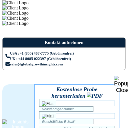
Kontakt aufnehmen
USA : +1 (855) 467-7775 (Gebührenfrei)
UK : +44 8085 022397 (Gebührenfrei)
sales@globalgrowthinsights.com
Kostenlose Probe
herunterladen