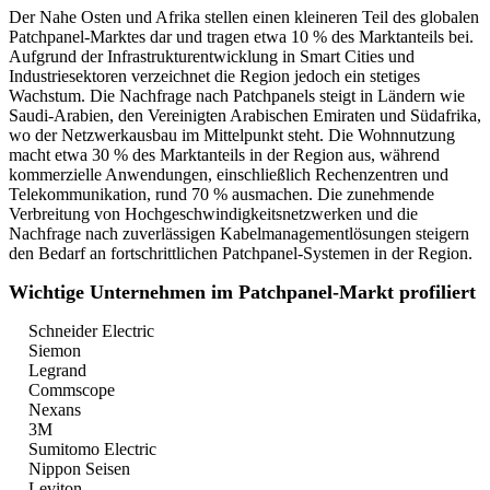
Der Nahe Osten und Afrika stellen einen kleineren Teil des globalen
Patchpanel-Marktes dar und tragen etwa 10 % des Marktanteils bei.
Aufgrund der Infrastrukturentwicklung in Smart Cities und
Industriesektoren verzeichnet die Region jedoch ein stetiges
Wachstum. Die Nachfrage nach Patchpanels steigt in Ländern wie
Saudi-Arabien, den Vereinigten Arabischen Emiraten und Südafrika,
wo der Netzwerkausbau im Mittelpunkt steht. Die Wohnnutzung
macht etwa 30 % des Marktanteils in der Region aus, während
kommerzielle Anwendungen, einschließlich Rechenzentren und
Telekommunikation, rund 70 % ausmachen. Die zunehmende
Verbreitung von Hochgeschwindigkeitsnetzwerken und die
Nachfrage nach zuverlässigen Kabelmanagementlösungen steigern
den Bedarf an fortschrittlichen Patchpanel-Systemen in der Region.
Wichtige Unternehmen im Patchpanel-Markt profiliert
Schneider Electric
Siemon
Legrand
Commscope
Nexans
3M
Sumitomo Electric
Nippon Seisen
Leviton