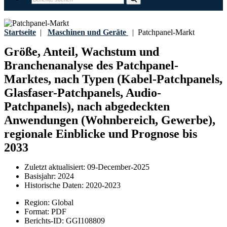
Startseite
|
Maschinen und Geräte
|
Patchpanel-Markt
Größe, Anteil, Wachstum und
Branchenanalyse des Patchpanel-
Marktes, nach Typen (Kabel-Patchpanels,
Glasfaser-Patchpanels, Audio-
Patchpanels), nach abgedeckten
Anwendungen (Wohnbereich, Gewerbe),
regionale Einblicke und Prognose bis
2033
Zuletzt aktualisiert:
09-December-2025
Basisjahr:
2024
Historische Daten:
2020-2023
Region:
Global
Format:
PDF
Berichts-ID:
GGI108809