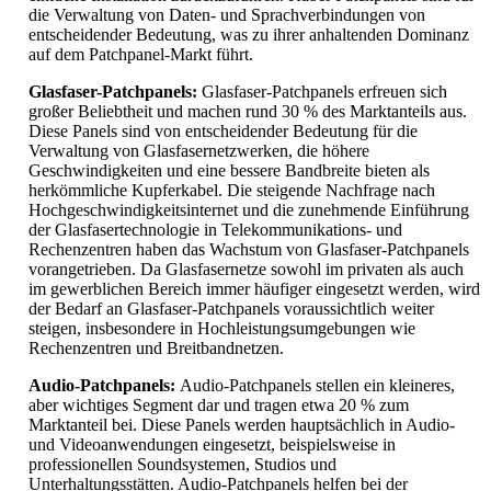
die Verwaltung von Daten- und Sprachverbindungen von
entscheidender Bedeutung, was zu ihrer anhaltenden Dominanz
auf dem Patchpanel-Markt führt.
Glasfaser-Patchpanels:
Glasfaser-Patchpanels erfreuen sich
großer Beliebtheit und machen rund 30 % des Marktanteils aus.
Diese Panels sind von entscheidender Bedeutung für die
Verwaltung von Glasfasernetzwerken, die höhere
Geschwindigkeiten und eine bessere Bandbreite bieten als
herkömmliche Kupferkabel. Die steigende Nachfrage nach
Hochgeschwindigkeitsinternet und die zunehmende Einführung
der Glasfasertechnologie in Telekommunikations- und
Rechenzentren haben das Wachstum von Glasfaser-Patchpanels
vorangetrieben. Da Glasfasernetze sowohl im privaten als auch
im gewerblichen Bereich immer häufiger eingesetzt werden, wird
der Bedarf an Glasfaser-Patchpanels voraussichtlich weiter
steigen, insbesondere in Hochleistungsumgebungen wie
Rechenzentren und Breitbandnetzen.
Audio-Patchpanels:
Audio-Patchpanels stellen ein kleineres,
aber wichtiges Segment dar und tragen etwa 20 % zum
Marktanteil bei. Diese Panels werden hauptsächlich in Audio-
und Videoanwendungen eingesetzt, beispielsweise in
professionellen Soundsystemen, Studios und
Unterhaltungsstätten. Audio-Patchpanels helfen bei der