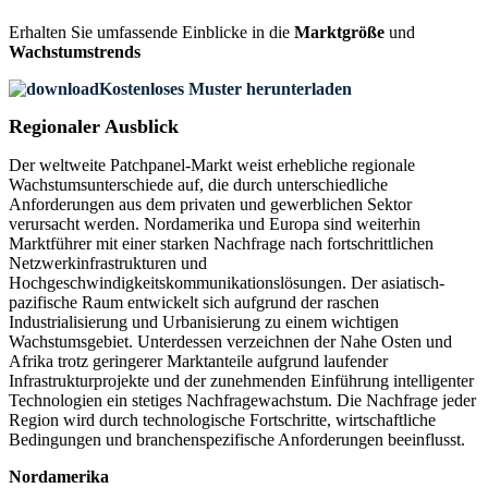
Erhalten Sie umfassende Einblicke in die
Marktgröße
und
Wachstumstrends
Kostenloses Muster herunterladen
Regionaler Ausblick
Der weltweite Patchpanel-Markt weist erhebliche regionale
Wachstumsunterschiede auf, die durch unterschiedliche
Anforderungen aus dem privaten und gewerblichen Sektor
verursacht werden. Nordamerika und Europa sind weiterhin
Marktführer mit einer starken Nachfrage nach fortschrittlichen
Netzwerkinfrastrukturen und
Hochgeschwindigkeitskommunikationslösungen. Der asiatisch-
pazifische Raum entwickelt sich aufgrund der raschen
Industrialisierung und Urbanisierung zu einem wichtigen
Wachstumsgebiet. Unterdessen verzeichnen der Nahe Osten und
Afrika trotz geringerer Marktanteile aufgrund laufender
Infrastrukturprojekte und der zunehmenden Einführung intelligenter
Technologien ein stetiges Nachfragewachstum. Die Nachfrage jeder
Region wird durch technologische Fortschritte, wirtschaftliche
Bedingungen und branchenspezifische Anforderungen beeinflusst.
Nordamerika