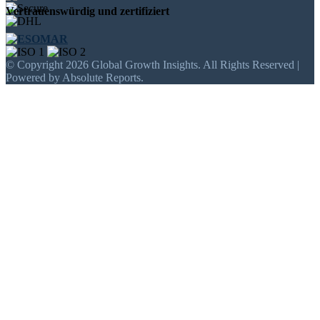
Vertrauenswürdig und zertifiziert
© Copyright 2026 Global Growth Insights. All Rights Reserved |
Powered by Absolute Reports.