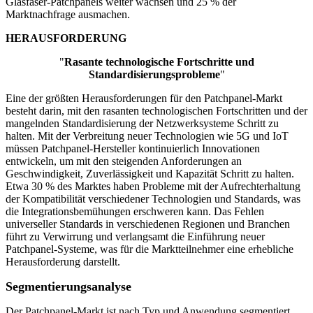
Glasfaser-Patchpanels weiter wachsen und 25 % der
Marktnachfrage ausmachen.
HERAUSFORDERUNG
"
Rasante technologische Fortschritte und
Standardisierungsprobleme
"
Eine der größten Herausforderungen für den Patchpanel-Markt
besteht darin, mit den rasanten technologischen Fortschritten und der
mangelnden Standardisierung der Netzwerksysteme Schritt zu
halten. Mit der Verbreitung neuer Technologien wie 5G und IoT
müssen Patchpanel-Hersteller kontinuierlich Innovationen
entwickeln, um mit den steigenden Anforderungen an
Geschwindigkeit, Zuverlässigkeit und Kapazität Schritt zu halten.
Etwa 30 % des Marktes haben Probleme mit der Aufrechterhaltung
der Kompatibilität verschiedener Technologien und Standards, was
die Integrationsbemühungen erschweren kann. Das Fehlen
universeller Standards in verschiedenen Regionen und Branchen
führt zu Verwirrung und verlangsamt die Einführung neuer
Patchpanel-Systeme, was für die Marktteilnehmer eine erhebliche
Herausforderung darstellt.
Segmentierungsanalyse
Der Patchpanel-Markt ist nach Typ und Anwendung segmentiert