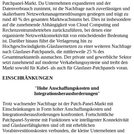
Patchpanel-Markt. Da Unternehmen expandieren und der
Datenverbrauch zunimmt, ist die Nachfrage nach zuverlässigen und
skalierbaren Netzwerkmanagementlösungen gestiegen und trägt zu
rund 40 % des gesamten Marktwachstums bei. Dies ist insbesondere
auf die zunehmende Abhängigkeit von Cloud Computing und
Rechenzentrumsbetrieben zurückzuführen, bei denen eine
organisierte Netzwerkkonnektivität von entscheidender Bedeutung
ist. Darüber hinaus führt die Verlagerung hin zu
Hochgeschwindigkeits-Glasfasernetzen zu einer weiteren Nachfrage
nach Glasfaser-Patchpanels, die mittlerweile 25 % des
Gesamtmarktanteils ausmachen. Der private und gewerbliche Sektor
setzt zunehmend auf moderne Verkabelungssysteme und treibt den
Markt sowohl für Kabel- als auch für Glasfaser-Patchpanels voran.
EINSCHRÄNKUNGEN
"
Hohe Anschaffungskosten und
Integrationsherausforderungen
"
Trotz wachsender Nachfrage ist der Patch-Panel-Markt mit
Einschränkungen in Form hoher Anschaffungskosten und
Integrationsherausforderungen konfrontiert. Fortschrittliche
Patchpanel-Systeme mit Funktionen wie intelligenter Konnektivität
und Glasfaserfähigkeiten sind oft mit erheblichen
Vorabinvestitionskosten verbunden, die kleine Unternehmen und