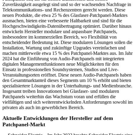
Zuverlässigkeit ausgelegt sind und so der wachsenden Nachfrage in
Telekommunikations- und Rechenzentren gerecht werden. Diese
neuen Produkte, die etwa 25 % des Glasfaser-Patchpanel-Marktes
ausmachen, bieten eine verbesserte Haltbarkeit und sind für die
Hochgeschwindigkeits-Datenübertragung optimiert. Darüber hinaus
entwickeln Hersteller modulare und anpassbare Patchpanels,
insbesondere im kommerziellen Bereich, wo Flexibilität von
entscheidender Bedeutung ist. Diese modularen Lösungen sollen die
Installation, Wartung und zukünftige Upgrades vereinfachen und
machen mittlerweile etwa 15 % des Patchpanel-Marktes aus. Im Jahr
2024 hat die Einführung von Audio-Patchpanels mit integrierten
digitalen Managementfunktionen neue Möglichkeiten für den
Einsatz in professionellen Soundsystemen, Studios und Live-
Veranstaltungsorten eröffnet. Diese neuen Audio-Patchpanels haben
den Gesamtmarktanteil dieses Segments um 10 % erhöht und bieten
spezialisiertere Lösungen in der Unterhaltungs- und Medienbranche.
Insgesamt treiben Innovationen bei Glasfaser- und modularen
Patchpanels weiterhin das Wachstum voran und erfüllen die
vielfältigen und sich weiterentwickelnden Anforderungen sowohl im
privaten als auch im gewerblichen Bereich.
Aktuelle Entwicklungen der Hersteller auf dem
Patchpanel-Markt