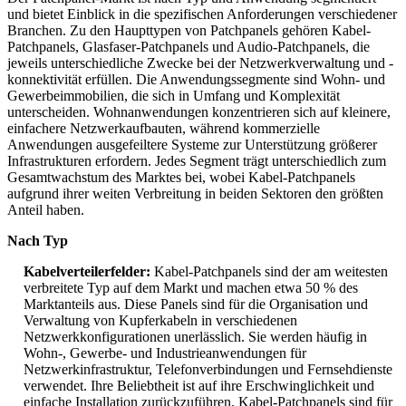
und bietet Einblick in die spezifischen Anforderungen verschiedener
Branchen. Zu den Haupttypen von Patchpanels gehören Kabel-
Patchpanels, Glasfaser-Patchpanels und Audio-Patchpanels, die
jeweils unterschiedliche Zwecke bei der Netzwerkverwaltung und -
konnektivität erfüllen. Die Anwendungssegmente sind Wohn- und
Gewerbeimmobilien, die sich in Umfang und Komplexität
unterscheiden. Wohnanwendungen konzentrieren sich auf kleinere,
einfachere Netzwerkaufbauten, während kommerzielle
Anwendungen ausgefeiltere Systeme zur Unterstützung größerer
Infrastrukturen erfordern. Jedes Segment trägt unterschiedlich zum
Gesamtwachstum des Marktes bei, wobei Kabel-Patchpanels
aufgrund ihrer weiten Verbreitung in beiden Sektoren den größten
Anteil haben.
Nach Typ
Kabelverteilerfelder:
Kabel-Patchpanels sind der am weitesten
verbreitete Typ auf dem Markt und machen etwa 50 % des
Marktanteils aus. Diese Panels sind für die Organisation und
Verwaltung von Kupferkabeln in verschiedenen
Netzwerkkonfigurationen unerlässlich. Sie werden häufig in
Wohn-, Gewerbe- und Industrieanwendungen für
Netzwerkinfrastruktur, Telefonverbindungen und Fernsehdienste
verwendet. Ihre Beliebtheit ist auf ihre Erschwinglichkeit und
einfache Installation zurückzuführen. Kabel-Patchpanels sind für