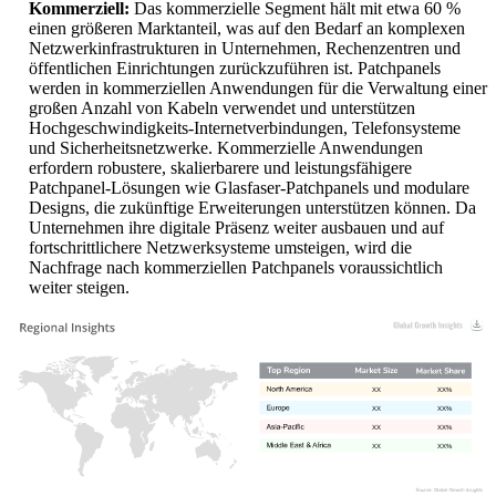
Kommerziell:
Das kommerzielle Segment hält mit etwa 60 %
einen größeren Marktanteil, was auf den Bedarf an komplexen
Netzwerkinfrastrukturen in Unternehmen, Rechenzentren und
öffentlichen Einrichtungen zurückzuführen ist. Patchpanels
werden in kommerziellen Anwendungen für die Verwaltung einer
großen Anzahl von Kabeln verwendet und unterstützen
Hochgeschwindigkeits-Internetverbindungen, Telefonsysteme
und Sicherheitsnetzwerke. Kommerzielle Anwendungen
erfordern robustere, skalierbarere und leistungsfähigere
Patchpanel-Lösungen wie Glasfaser-Patchpanels und modulare
Designs, die zukünftige Erweiterungen unterstützen können. Da
Unternehmen ihre digitale Präsenz weiter ausbauen und auf
fortschrittlichere Netzwerksysteme umsteigen, wird die
Nachfrage nach kommerziellen Patchpanels voraussichtlich
weiter steigen.
XX
XX%
XX
XX%
XX
XX%
XX
XX%