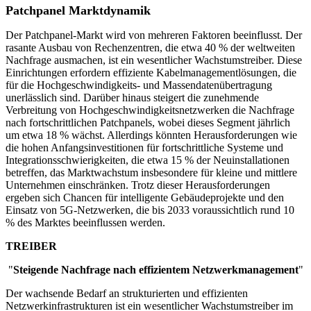
Patchpanel
Marktdynamik
Der Patchpanel-Markt wird von mehreren Faktoren beeinflusst. Der
rasante Ausbau von Rechenzentren, die etwa 40 % der weltweiten
Nachfrage ausmachen, ist ein wesentlicher Wachstumstreiber. Diese
Einrichtungen erfordern effiziente Kabelmanagementlösungen, die
für die Hochgeschwindigkeits- und Massendatenübertragung
unerlässlich sind. Darüber hinaus steigert die zunehmende
Verbreitung von Hochgeschwindigkeitsnetzwerken die Nachfrage
nach fortschrittlichen Patchpanels, wobei dieses Segment jährlich
um etwa 18 % wächst. Allerdings könnten Herausforderungen wie
die hohen Anfangsinvestitionen für fortschrittliche Systeme und
Integrationsschwierigkeiten, die etwa 15 % der Neuinstallationen
betreffen, das Marktwachstum insbesondere für kleine und mittlere
Unternehmen einschränken. Trotz dieser Herausforderungen
ergeben sich Chancen für intelligente Gebäudeprojekte und den
Einsatz von 5G-Netzwerken, die bis 2033 voraussichtlich rund 10
% des Marktes beeinflussen werden.
TREIBER
"
Steigende Nachfrage nach effizientem Netzwerkmanagement
"
Der wachsende Bedarf an strukturierten und effizienten
Netzwerkinfrastrukturen ist ein wesentlicher Wachstumstreiber im