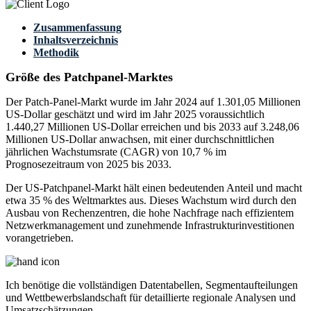
Zusammenfassung
Inhaltsverzeichnis
Methodik
Größe des Patchpanel-Marktes
Der Patch-Panel-Markt wurde im Jahr 2024 auf 1.301,05 Millionen
US-Dollar geschätzt und wird im Jahr 2025 voraussichtlich
1.440,27 Millionen US-Dollar erreichen und bis 2033 auf 3.248,06
Millionen US-Dollar anwachsen, mit einer durchschnittlichen
jährlichen Wachstumsrate (CAGR) von 10,7 % im
Prognosezeitraum von 2025 bis 2033.
Der US-Patchpanel-Markt hält einen bedeutenden Anteil und macht
etwa 35 % des Weltmarktes aus. Dieses Wachstum wird durch den
Ausbau von Rechenzentren, die hohe Nachfrage nach effizientem
Netzwerkmanagement und zunehmende Infrastrukturinvestitionen
vorangetrieben.
Ich benötige die
vollständigen Datentabellen, Segmentaufteilungen
und Wettbewerbslandschaft
für detaillierte regionale Analysen und
Umsatzschätzungen.