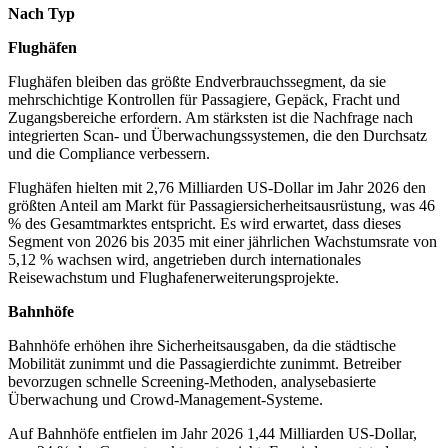
Nach Typ
Flughäfen
Flughäfen bleiben das größte Endverbrauchssegment, da sie
mehrschichtige Kontrollen für Passagiere, Gepäck, Fracht und
Zugangsbereiche erfordern. Am stärksten ist die Nachfrage nach
integrierten Scan- und Überwachungssystemen, die den Durchsatz
und die Compliance verbessern.
Flughäfen hielten mit 2,76 Milliarden US-Dollar im Jahr 2026 den
größten Anteil am Markt für Passagiersicherheitsausrüstung, was 46
% des Gesamtmarktes entspricht. Es wird erwartet, dass dieses
Segment von 2026 bis 2035 mit einer jährlichen Wachstumsrate von
5,12 % wachsen wird, angetrieben durch internationales
Reisewachstum und Flughafenerweiterungsprojekte.
Bahnhöfe
Bahnhöfe erhöhen ihre Sicherheitsausgaben, da die städtische
Mobilität zunimmt und die Passagierdichte zunimmt. Betreiber
bevorzugen schnelle Screening-Methoden, analysebasierte
Überwachung und Crowd-Management-Systeme.
Auf Bahnhöfe entfielen im Jahr 2026 1,44 Milliarden US-Dollar,