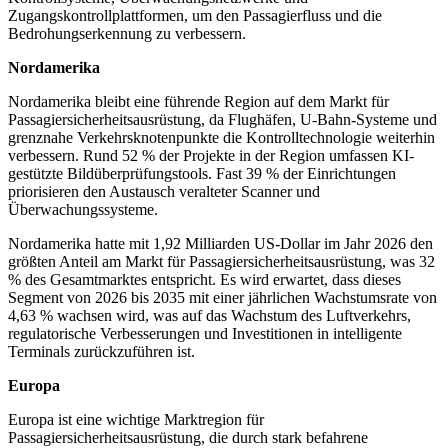
Zugangskontrollplattformen, um den Passagierfluss und die
Bedrohungserkennung zu verbessern.
Nordamerika
Nordamerika bleibt eine führende Region auf dem Markt für
Passagiersicherheitsausrüstung, da Flughäfen, U-Bahn-Systeme und
grenznahe Verkehrsknotenpunkte die Kontrolltechnologie weiterhin
verbessern. Rund 52 % der Projekte in der Region umfassen KI-
gestützte Bildüberprüfungstools. Fast 39 % der Einrichtungen
priorisieren den Austausch veralteter Scanner und
Überwachungssysteme.
Nordamerika hatte mit 1,92 Milliarden US-Dollar im Jahr 2026 den
größten Anteil am Markt für Passagiersicherheitsausrüstung, was 32
% des Gesamtmarktes entspricht. Es wird erwartet, dass dieses
Segment von 2026 bis 2035 mit einer jährlichen Wachstumsrate von
4,63 % wachsen wird, was auf das Wachstum des Luftverkehrs,
regulatorische Verbesserungen und Investitionen in intelligente
Terminals zurückzuführen ist.
Europa
Europa ist eine wichtige Marktregion für
Passagiersicherheitsausrüstung, die durch stark befahrene