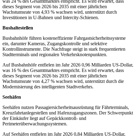
was 24 % des Gesamtmarktes entspricht. Es wird erwartet, dass
dieses Segment von 2026 bis 2035 mit einer jährlichen
Wachstumsrate von 4,93 % wachsen wird, unterstützt durch
Investitionen in U-Bahnen und Intercity-Schienen.
Bushaltestellen
Busbahnhöfe führen kosteneffiziente Fahrgastsicherheitssysteme
ein, darunter Kameras, Zugangskontrolle und selektive
Kontrollinstrumente. Die Nachfrage steigt in stark frequentierten
Stadtterminals und regionalen Verkehrsknotenpunkten.
Auf Busbahnhöfe entfielen im Jahr 2026 0,96 Milliarden US-Dollar,
was 16 % des Gesamtmarktes entspricht. Es wird erwartet, dass
dieses Segment von 2026 bis 2035 mit einer jährlichen
Wachstumsrate von 4,27 % wachsen wird, unterstützt durch die
Modernisierung des intelligenten Stadtverkehrs.
Seehäfen
Seehäfen nutzen Passagiersicherheitsausrüstung für Fährterminals,
Kreuzfahrtanlegestellen und Hafenzugangszonen. Der Schwerpunkt
der Einkäufer liegt auf Gepäckkontroll- und
Perimeterüberwachungssystemen.
Auf Seehäfen entfielen im Jahr 2026 0,84 Milliarden US-Dollar,