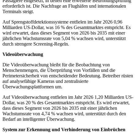
Passagiere eingesetzt, in denen eine erweiterte Bedrohungsprüfung
erforderlich ist. Die Nachfrage an Flughäfen und internationalen
Terminals steigt.
Auf Sprengstoffdetektionssysteme entfielen im Jahr 2026 0,96
Milliarden US-Dollar, was 16 % des Gesamtmarktes entspricht. Es
wird erwartet, dass dieses Segment von 2026 bis 2035 mit einer
jährlichen Wachstumsrate von 5,04 % wachsen wird, unterstützt
durch strengere Screening-Regeln.
Videoüberwachung
Die Videoüberwachung bleibt für die Beobachtung von
Menschenmengen, die Überprüfung von Vorfällen und die
Perimetersicherheit von entscheidender Bedeutung. Betreiber rüsten
auf analysefähige Kameras und zentralisierte
Überwachungsplattformen um.
Auf Videoüberwachung entfielen im Jahr 2026 1,20 Milliarden US-
Dollar, was 20 % des Gesamtmarktes entspricht. Es wird erwartet,
dass dieses Segment von 2026 bis 2035 mit einer jährlichen
Wachstumsrate von 4,74 % wachsen wird, unterstützt durch den
Bedarf an intelligenter Überwachung.
System zur Erkennung und Verhinderung von Einbrüchen