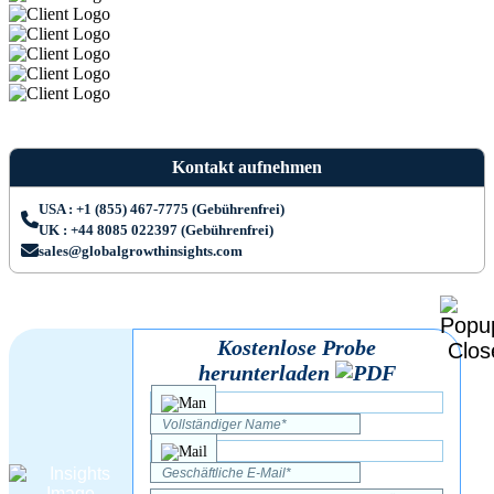
Kontakt aufnehmen
USA : +1 (855) 467-7775 (Gebührenfrei)
UK : +44 8085 022397 (Gebührenfrei)
sales@globalgrowthinsights.com
Kostenlose Probe
herunterladen