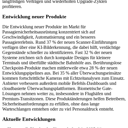
langfristigen Verträgen und wiederholten Upgrade-Zyklen
profitieren.
Entwicklung neuer Produkte
Die Entwicklung neuer Produkte im Markt für
Passagiersicherheitsausrüstung konzentriert sich auf
Geschwindigkeit, Automatisierung und ein besseres
Passagiererlebnis. Rund 37 % der neuen Scanner-Einführungen
verfügen über eine KI-Bilderkennung, die dabei hilft, verdächtige
Gegenstände schneller zu identifizieren. Fast 32 % der neuen
Systeme zeichnen sich durch kompakte Designs für kleinere
Terminals und überfüllte städtische Bahnhöfe aus. Berührungslose
Checkpoint-Produkte machen mittlerweile etwa 28 % der neuen
Entwicklungspipelines aus. Bei 35 % aller Überwachungseinsätze
kommen fortschrittliche Kameras mit Echtzeitanalysen zum Einsatz.
Anbieter verbessern außerdem mobile Befehls-Dashboards und
cloudbasierte Überwachungsplattformen. Biometrische Gate-
Lösungen nehmen weiter zu, insbesondere in Flughäfen und
Premium-Transitzonen. Diese Produktänderungen helfen Betreibern,
Sicherheitsanforderungen zu erfüllen, ohne dass lange
Warteschlangen entstehen oder zu viel Personaldruck entsteht.
Aktuelle Entwicklungen