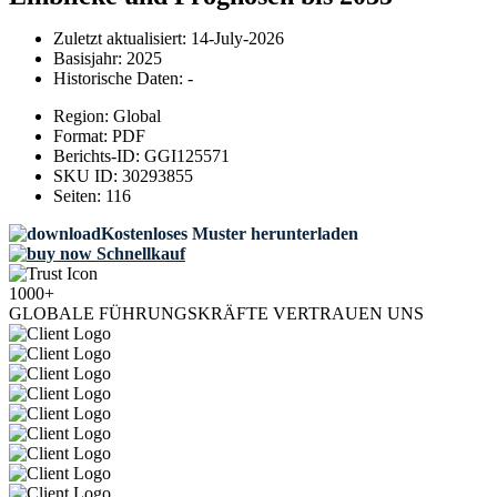
Zuletzt aktualisiert:
14-July-2026
Basisjahr:
2025
Historische Daten:
-
Region:
Global
Format:
PDF
Berichts-ID:
GGI125571
SKU ID:
30293855
Seiten:
116
Kostenloses Muster herunterladen
Schnellkauf
1000+
GLOBALE FÜHRUNGSKRÄFTE VERTRAUEN UNS