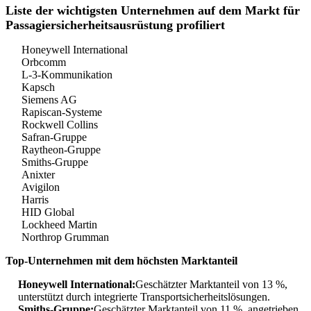
Liste der wichtigsten Unternehmen auf dem Markt für
Passagiersicherheitsausrüstung profiliert
Honeywell International
Orbcomm
L-3-Kommunikation
Kapsch
Siemens AG
Rapiscan-Systeme
Rockwell Collins
Safran-Gruppe
Raytheon-Gruppe
Smiths-Gruppe
Anixter
Avigilon
Harris
HID Global
Lockheed Martin
Northrop Grumman
Top-Unternehmen mit dem höchsten Marktanteil
Honeywell International:
Geschätzter Marktanteil von 13 %,
unterstützt durch integrierte Transportsicherheitslösungen.
Smiths-Gruppe:
Geschätzter Marktanteil von 11 %, angetrieben