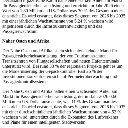
Der asiatisch-pazifische Raum hatte einen starken Anteil am Markt
für Passagiersicherheitsausrüstung und erreichte im Jahr 2026 einen
Wert von 1,80 Milliarden US-Dollar, was 30 % des Gesamtmarktes
entspricht. Es wird erwartet, dass dieses Segment von 2026 bis 2035
mit einer jährlichen Wachstumsrate von 5,24 % wachsen wird,
angetrieben durch die Infrastrukturentwicklung und das
Passagierwachstum.
Naher Osten und Afrika
Der Nahe Osten und Afrika ist ein sich entwickelnder Markt für
Passagiersicherheitsausrüstung, der von Tourismuszentren,
Transitzentren von Fluggesellschaften und neuen Hafenterminals
unterstützt wird. Bei rund 33 % der regionalen Projekte geht es um
die Modernisierung der Gepäckkontrolle. Fast 26 % der
Investitionen konzentrieren sich auf Perimeterüberwachung und
Passagierkontrollsysteme.
Der Nahe Osten und Afrika hatten einen wachsenden Anteil am
Markt für Passagiersicherheitsausrüstung, der im Jahr 2026 0,66
Milliarden US-Dollar ausmachte, was 11 % des Gesamtmarktes
entspricht. Es wird erwartet, dass dieses Segment von 2026 bis 2035
mit einer durchschnittlichen jährlichen Wachstumsrate von 4,52 %
wachsen wird, unterstützt durch die Expansion des Luftverkehrs
und Pläne für einen intelligenten Stadtverkehr.