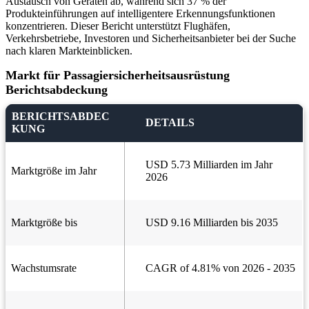
Austausch von Geräten ab, während sich 37 % der
Produkteinführungen auf intelligentere Erkennungsfunktionen
konzentrieren. Dieser Bericht unterstützt Flughäfen,
Verkehrsbetriebe, Investoren und Sicherheitsanbieter bei der Suche
nach klaren Markteinblicken.
Markt für Passagiersicherheitsausrüstung
Berichtsabdeckung
BERICHTSABDEC
DETAILS
KUNG
USD 5.73 Milliarden im Jahr
Marktgröße im Jahr
2026
Marktgröße bis
USD 9.16 Milliarden bis 2035
Wachstumsrate
CAGR of 4.81% von 2026 - 2035