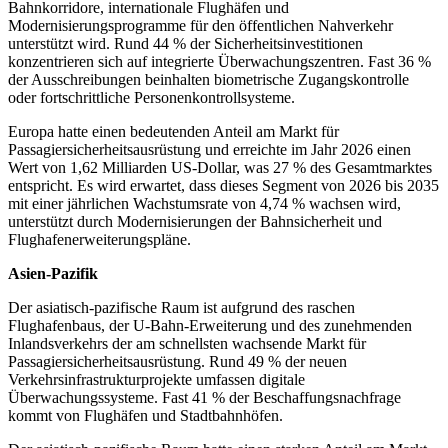
Bahnkorridore, internationale Flughäfen und
Modernisierungsprogramme für den öffentlichen Nahverkehr
unterstützt wird. Rund 44 % der Sicherheitsinvestitionen
konzentrieren sich auf integrierte Überwachungszentren. Fast 36 %
der Ausschreibungen beinhalten biometrische Zugangskontrolle
oder fortschrittliche Personenkontrollsysteme.
Europa hatte einen bedeutenden Anteil am Markt für
Passagiersicherheitsausrüstung und erreichte im Jahr 2026 einen
Wert von 1,62 Milliarden US-Dollar, was 27 % des Gesamtmarktes
entspricht. Es wird erwartet, dass dieses Segment von 2026 bis 2035
mit einer jährlichen Wachstumsrate von 4,74 % wachsen wird,
unterstützt durch Modernisierungen der Bahnsicherheit und
Flughafenerweiterungspläne.
Asien-Pazifik
Der asiatisch-pazifische Raum ist aufgrund des raschen
Flughafenbaus, der U-Bahn-Erweiterung und des zunehmenden
Inlandsverkehrs der am schnellsten wachsende Markt für
Passagiersicherheitsausrüstung. Rund 49 % der neuen
Verkehrsinfrastrukturprojekte umfassen digitale
Überwachungssysteme. Fast 41 % der Beschaffungsnachfrage
kommt von Flughäfen und Stadtbahnhöfen.