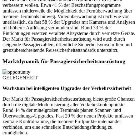
verbessern wollen. Etwa 41 % der Beschaffungsprogramme
umfassen mittlerweile die Möglichkeit der Fernüberwachung über
mehrere Terminals hinweg. Videoüberwachung ist nach wie vor
unerlässlich, da fast 58 % der Upgrades mit Kameras und Analysen
mit höherer Auflösung verbunden sind. Rund 33 % der
Einrichtungen ersetzen veraltete Altsysteme durch vernetzte Geräte.
Der Markt für Passagiersicherheitsausrüstung wird auch durch
steigende Passagierzahlen, öffentliche Sicherheitsvorschriften und
grenzüberschreitende Reisesicherheitsstandards unterstützt.
Marktdynamik für Passagiersicherheitsausrüstung
GELEGENHEIT
Wachstum bei intelligenten Upgrades der Verkehrssicherheit
Der Markt für Passagiersicherheitsausrüstung bietet große Chancen
durch die digitale Modernisierung aller Verkehrsknotenpunkte.
Rund 44 % der mittelgroßen Terminals planen Scanner- und
Überwachungs-Upgrades. Fast 29 % der neuen Projekte umfassen
zentrale Kontrollräume, die mehrere Prüfpunkte miteinander
verbinden, um eine schnellere Entscheidungsfindung zu
ermöglichen.