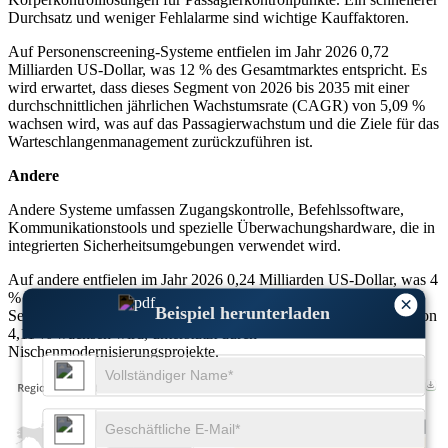
Durchsatz und weniger Fehlalarme sind wichtige Kauffaktoren.
Auf Personenscreening-Systeme entfielen im Jahr 2026 0,72
Milliarden US-Dollar, was 12 % des Gesamtmarktes entspricht. Es
wird erwartet, dass dieses Segment von 2026 bis 2035 mit einer
durchschnittlichen jährlichen Wachstumsrate (CAGR) von 5,09 %
wachsen wird, was auf das Passagierwachstum und die Ziele für das
Warteschlangenmanagement zurückzuführen ist.
Andere
Andere Systeme umfassen Zugangskontrolle, Befehlssoftware,
Kommunikationstools und spezielle Überwachungshardware, die in
integrierten Sicherheitsumgebungen verwendet wird.
Auf andere entfielen im Jahr 2026 0,24 Milliarden US-Dollar, was 4
% des Gesamtmarktes entspricht. Es wird erwartet, dass dieses
×
Beispiel herunterladen
Segment von 2026 bis 2035 mit einer jährlichen Wachstumsrate von
4,11 % wachsen wird, unterstützt durch
Nischenmodernisierungsprojekte.
USD 1.92 Bn
32%