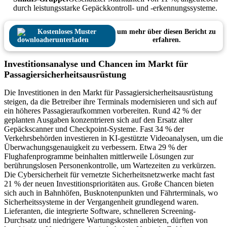
durch leistungsstarke Gepäckkontroll- und -erkennungssysteme.
Kostenloses Muster
um mehr über diesen Bericht zu
herunterladen
erfahren.
Investitionsanalyse und Chancen im Markt für
Passagiersicherheitsausrüstung
Die Investitionen in den Markt für Passagiersicherheitsausrüstung
steigen, da die Betreiber ihre Terminals modernisieren und sich auf
ein höheres Passagieraufkommen vorbereiten. Rund 42 % der
geplanten Ausgaben konzentrieren sich auf den Ersatz alter
Gepäckscanner und Checkpoint-Systeme. Fast 34 % der
Verkehrsbehörden investieren in KI-gestützte Videoanalysen, um die
Überwachungsgenauigkeit zu verbessern. Etwa 29 % der
Flughafenprogramme beinhalten mittlerweile Lösungen zur
berührungslosen Personenkontrolle, um Wartezeiten zu verkürzen.
Die Cybersicherheit für vernetzte Sicherheitsnetzwerke macht fast
21 % der neuen Investitionsprioritäten aus. Große Chancen bieten
sich auch in Bahnhöfen, Busknotenpunkten und Fährterminals, wo
Sicherheitssysteme in der Vergangenheit grundlegend waren.
Lieferanten, die integrierte Software, schnelleren Screening-
Durchsatz und niedrigere Wartungskosten anbieten, dürften von