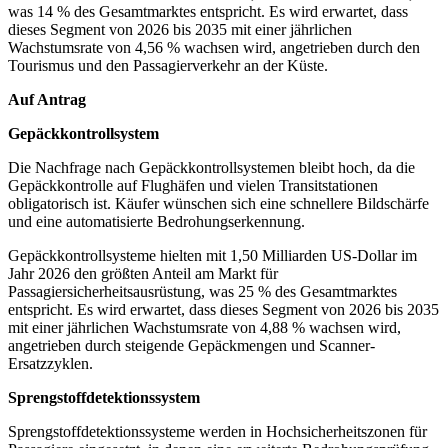
was 14 % des Gesamtmarktes entspricht. Es wird erwartet, dass
dieses Segment von 2026 bis 2035 mit einer jährlichen
Wachstumsrate von 4,56 % wachsen wird, angetrieben durch den
Tourismus und den Passagierverkehr an der Küste.
Auf Antrag
Gepäckkontrollsystem
Die Nachfrage nach Gepäckkontrollsystemen bleibt hoch, da die
Gepäckkontrolle auf Flughäfen und vielen Transitstationen
obligatorisch ist. Käufer wünschen sich eine schnellere Bildschärfe
und eine automatisierte Bedrohungserkennung.
Gepäckkontrollsysteme hielten mit 1,50 Milliarden US-Dollar im
Jahr 2026 den größten Anteil am Markt für
Passagiersicherheitsausrüstung, was 25 % des Gesamtmarktes
entspricht. Es wird erwartet, dass dieses Segment von 2026 bis 2035
mit einer jährlichen Wachstumsrate von 4,88 % wachsen wird,
angetrieben durch steigende Gepäckmengen und Scanner-
Ersatzzyklen.
Sprengstoffdetektionssystem
Sprengstoffdetektionssysteme werden in Hochsicherheitszonen für