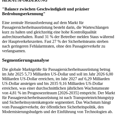
HERAUSFORDERUNG
"Balance zwischen Geschwindigkeit und präziser
Bedrohungserkennung"
Eine zentrale Herausforderung auf dem Markt für
Passagiersicherheitsausrüstung besteht darin, die Warteschlangen
kurz zu halten und gleichzeitig eine hohe Kontrollqualität
aufrechtzuerhalten. Rund 31 % der Betreiber melden Staus während
der Hauptverkehrszeiten. Fast 27 % der Sicherheitsteams streben
nach geringeren Fehlalarmraten, ohne den Passagierverkehr zu
verlangsamen.
Segmentierungsanalyse
Die globale Marktgröße für Passagiersicherheitsausrüstung betrug
im Jahr 2025 5,73 Milliarden US-Dollar und soll im Jahr 2026 6,00
Milliarden US-Dollar erreichen, im Jahr 2027 auf 6,29 Milliarden
US-Dollar ansteigen und bis 2035 9,16 Milliarden US-Dollar
erreichen, was einer durchschnittlichen jährlichen Wachstumsrate
von 4,81 % im Prognosezeitraum [2026-2035] entspricht. Der Markt
für Passagiersicherheitsausrüstung ist nach Transporteinrichtungstyp
und Sicherheitssystemkategorie segmentiert. Das Wachstum hängt
vom Passagierverkehr, der öffentlichen Sicherheitspolitik, den
Modernisierungsbudgets und der Einführung von Technologien ab.