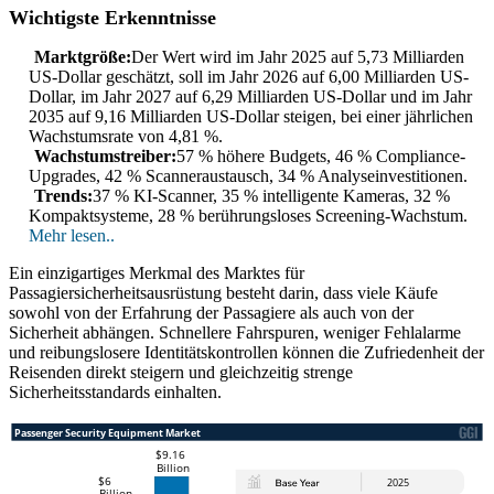
Wichtigste Erkenntnisse
Marktgröße:
Der Wert wird im Jahr 2025 auf 5,73 Milliarden
US-Dollar geschätzt, soll im Jahr 2026 auf 6,00 Milliarden US-
Dollar, im Jahr 2027 auf 6,29 Milliarden US-Dollar und im Jahr
2035 auf 9,16 Milliarden US-Dollar steigen, bei einer jährlichen
Wachstumsrate von 4,81 %.
Wachstumstreiber:
57 % höhere Budgets, 46 % Compliance-
Upgrades, 42 % Scanneraustausch, 34 % Analyseinvestitionen.
Trends:
37 % KI-Scanner, 35 % intelligente Kameras, 32 %
Kompaktsysteme, 28 % berührungsloses Screening-Wachstum.
Mehr lesen..
Ein einzigartiges Merkmal des Marktes für
Passagiersicherheitsausrüstung besteht darin, dass viele Käufe
sowohl von der Erfahrung der Passagiere als auch von der
Sicherheit abhängen. Schnellere Fahrspuren, weniger Fehlalarme
und reibungslosere Identitätskontrollen können die Zufriedenheit der
Reisenden direkt steigern und gleichzeitig strenge
Sicherheitsstandards einhalten.