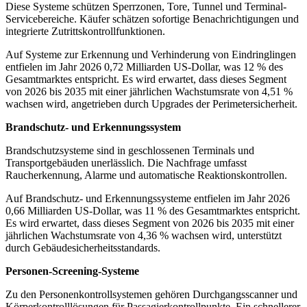
Diese Systeme schützen Sperrzonen, Tore, Tunnel und Terminal-
Servicebereiche. Käufer schätzen sofortige Benachrichtigungen und
integrierte Zutrittskontrollfunktionen.
Auf Systeme zur Erkennung und Verhinderung von Eindringlingen
entfielen im Jahr 2026 0,72 Milliarden US-Dollar, was 12 % des
Gesamtmarktes entspricht. Es wird erwartet, dass dieses Segment
von 2026 bis 2035 mit einer jährlichen Wachstumsrate von 4,51 %
wachsen wird, angetrieben durch Upgrades der Perimetersicherheit.
Brandschutz- und Erkennungssystem
Brandschutzsysteme sind in geschlossenen Terminals und
Transportgebäuden unerlässlich. Die Nachfrage umfasst
Raucherkennung, Alarme und automatische Reaktionskontrollen.
Auf Brandschutz- und Erkennungssysteme entfielen im Jahr 2026
0,66 Milliarden US-Dollar, was 11 % des Gesamtmarktes entspricht.
Es wird erwartet, dass dieses Segment von 2026 bis 2035 mit einer
jährlichen Wachstumsrate von 4,36 % wachsen wird, unterstützt
durch Gebäudesicherheitsstandards.
Personen-Screening-Systeme
Zu den Personenkontrollsystemen gehören Durchgangsscanner und
Körperkontrolllösungen für Passagierkontrollpunkte. Ein schnellerer