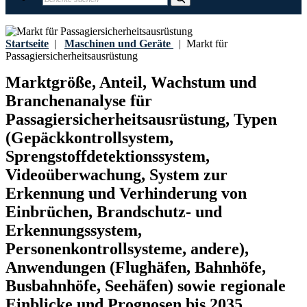
Startseite
|
Maschinen und Geräte
|
Markt für
Passagiersicherheitsausrüstung
Marktgröße, Anteil, Wachstum und
Branchenanalyse für
Passagiersicherheitsausrüstung, Typen
(Gepäckkontrollsystem,
Sprengstoffdetektionssystem,
Videoüberwachung, System zur
Erkennung und Verhinderung von
Einbrüchen, Brandschutz- und
Erkennungssystem,
Personenkontrollsysteme, andere),
Anwendungen (Flughäfen, Bahnhöfe,
Busbahnhöfe, Seehäfen) sowie regionale
Einblicke und Prognosen bis 2035