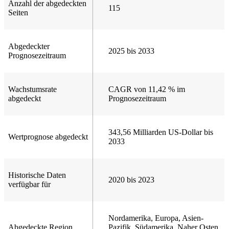
Anzahl der abgedeckten
115
Seiten
Abgedeckter
2025 bis 2033
Prognosezeitraum
Wachstumsrate
CAGR von 11,42 % im
abgedeckt
Prognosezeitraum
343,56 Milliarden US-Dollar bis
Wertprognose abgedeckt
2033
Historische Daten
2020 bis 2023
verfügbar für
Nordamerika, Europa, Asien-
Abgedeckte Region
Pazifik, Südamerika, Naher Osten,