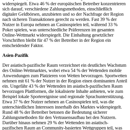
widerspiegelt. Etwa 46 % der europäischen Betreiber konzentrieren
sich darauf, verschiedene Zahlungsmethoden, einschließlich
digitaler Geldbörsen, anzubieten und so der Nachfrage der Region
nach sicheren Transaktionen gerecht zu werden. Fast 39 % der
Nutzer in Europa nehmen an Casinospielen teil, während 33 %
Poker spielen, was unterschiedliche Präferenzen im gesamten
Online-Wettmarkt widerspiegelt. Die Einhaltung gesetzlicher
Vorschriften bleibt für 47 % der Betreiber in der Region ein
entscheidender Faktor.
Asien-Pazifik
Der asiatisch-pazifische Raum verzeichnet ein deutliches Wachstum
des Online-Wettmarktes, wobei etwa 54 % der Wettenden mobile
Anwendungen zum Platzieren von Wetten bevorzugen. Sportwetten
nehmen mit 61 % der Nutzer in der Region einen dominanten Anteil
ein. Ungefähr 43 % der Wettenden im asiatisch-pazifischen Raum
bevorzugen Plattformen, die lokalisierte Inhalte anbieten, wie zum
Beispiel lokale Sportereignisse und regionale Sprachunterstützung.
Etwa 37 % der Nutzer nehmen an Casinospielen teil, was die
unterschiedlichen Interessen innerhalb des Marktes widerspiegelt.
Rund 48 % der Betreiber betonen die Bedeutung sicherer
Zahlungsmethoden für den Vertrauensaufbau bei den Nutzern.
Darüber hinaus nehmen 29 % der Wettenden im asiatisch-
pazifischen Raum an Community-basierten Wettgruppen teil, was