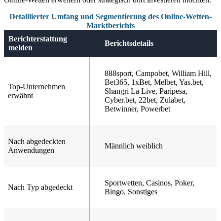
Detaillierter Umfang und Segmentierung des Online-Wetten-
Marktberichts
Berichterstattung
Berichtsdetails
melden
888sport, Campobet, William Hill,
Bet365, 1xBet, Melbet, Yas.bet,
Top-Unternehmen
Shangri La Live, Paripesa,
erwähnt
Cyber.bet, 22bet, Zulabet,
Betwinner, Powerbet
Nach abgedeckten
Männlich weiblich
Anwendungen
Sportwetten, Casinos, Poker,
Nach Typ abgedeckt
Bingo, Sonstiges