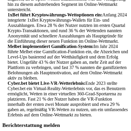
hin zu diesem aufstrebenden Segment im Online-Wettmarkt
unterstreicht.
1xBet führt Kryptowährungs-Wettoptionen ein:
Anfang 2024
integrierte 1xBet Kryptowährungs-Wallets für Ein- und
Auszahlungen. Etwa 28 % der Nutzer nutzten im ersten Quartal
Krypto-Transaktionen, und rund 36 % der Wettenden nannten
Anonymität und schnellere Auszahlungen als Hauptgründe für
die Einführung dieser neuen Funktion im Online-Wettmarkt.
Melbet implementiert Gamification-System:
Im Jahr 2024
führte Melbet eine Gamification-Funktion ein, die Abzeichen und
Level-Ups basierend auf der Wetthäufigkeit und dem Erfolg
bietet. Ungefähr 43 % der Nutzer gaben an, mehr Zeit auf der
Plattform zu verbringen, und fast 37 % nannten die gamifizierten
Belohnungen als Hauptmotivation, auf dem Online-Wettmarkt
aktiv zu bleiben.
Cyber.bet bietet Live-VR-Wetterlebnis:
Ende 2023 stellte
Cyber.bet ein Virtual-Reality-Wetterlebnis vor, das es Benutzern
ermöglicht, Wetten in einer virtuellen 360-Grad-Sportarena zu
platzieren. Fast 21 % der Nutzer haben die VR-Funktion
innerhalb der ersten zwei Monate ausprobiert und etwa 29 %
gaben an, regelmäßig VR-Wetten zu nutzen, um ein umfassendes
Erlebnis auf dem Online-Wettmarkt zu bieten.
Berichterstattung melden