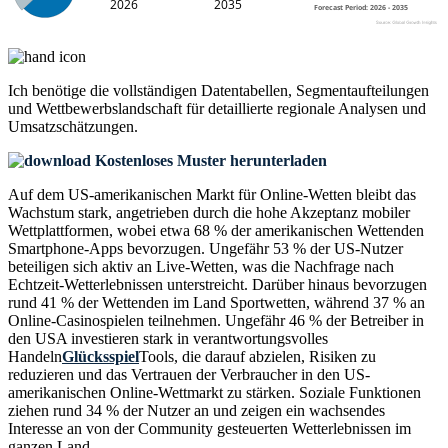
Ich benötige die
vollständigen Datentabellen, Segmentaufteilungen
und Wettbewerbslandschaft
für detaillierte regionale Analysen und
Umsatzschätzungen.
Kostenloses Muster herunterladen
Auf dem US-amerikanischen Markt für Online-Wetten bleibt das
Wachstum stark, angetrieben durch die hohe Akzeptanz mobiler
Wettplattformen, wobei etwa 68 % der amerikanischen Wettenden
Smartphone-Apps bevorzugen. Ungefähr 53 % der US-Nutzer
beteiligen sich aktiv an Live-Wetten, was die Nachfrage nach
Echtzeit-Wetterlebnissen unterstreicht. Darüber hinaus bevorzugen
rund 41 % der Wettenden im Land Sportwetten, während 37 % an
Online-Casinospielen teilnehmen. Ungefähr 46 % der Betreiber in
den USA investieren stark in verantwortungsvolles
Handeln
Glücksspiel
Tools, die darauf abzielen, Risiken zu
reduzieren und das Vertrauen der Verbraucher in den US-
amerikanischen Online-Wettmarkt zu stärken. Soziale Funktionen
ziehen rund 34 % der Nutzer an und zeigen ein wachsendes
Interesse an von der Community gesteuerten Wetterlebnissen im
ganzen Land.