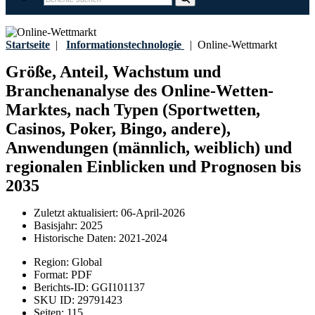
Startseite
|
Informationstechnologie
|
Online-Wettmarkt
Größe, Anteil, Wachstum und
Branchenanalyse des Online-Wetten-
Marktes, nach Typen (Sportwetten,
Casinos, Poker, Bingo, andere),
Anwendungen (männlich, weiblich) und
regionalen Einblicken und Prognosen bis
2035
Zuletzt aktualisiert:
06-April-2026
Basisjahr:
2025
Historische Daten:
2021-2024
Region:
Global
Format:
PDF
Berichts-ID:
GGI101137
SKU ID:
29791423
Seiten:
115