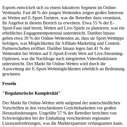
Esports entwickelt sich zu einem lukrativen Segment im Online-
Wettmarkt. Fast 48 % der jungen Wettenden zeigen großes Interesse
an Wetten auf E-Sport-Turniere, was die Betreiber dazu veranlasst,
ihr Angebot in diesem Bereich zu erweitern. Etwa 55 % der E-
Sport-Fans sind bereit, Wetten auf Live-Spiele zu platzieren, was ein
erhebliches Engagementpotenzial unterstreicht. Darüber hinaus
geben etwa 39 % der Online-Wettenden an, dass sie Sport-Wetttipps
befolgen, was Möglichkeiten für Affiliate-Marketing und Content-
Partnerschaften eröffnet. Darüber hinaus legen fast 41 % der
Wettenden bei Wetten auf E-Sport-Events Wert auf Live-Streaming-
Optionen, was die Nachfrage nach integrierten Videofunktionen
unterstreicht. Der Markt für Online-Wetten wird durch die
Ausweitung der E-Sport-Wettmöglichkeiten erheblich an Bedeutung
gewinnen.
Fesseln
"Regulatorische Komplexität"
Der Markt für Online-Wetten steht aufgrund der unterschiedlichen
Vorschriften in den verschiedenen Gerichtsbarkeiten vor großen
Herausforderungen. Ungefähr 57 % der Betreiber berichten von
Schwierigkeiten bei der Einhaltung verschiedener regionaler
Lizenzanforderungen, was die Marktexpansion verlangsamen kann.