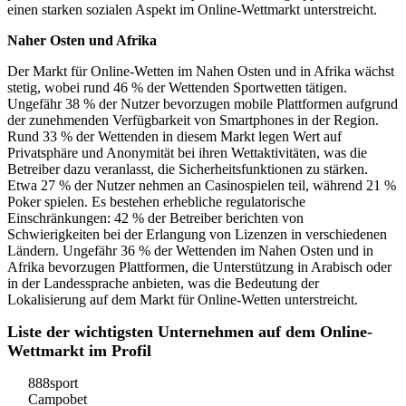
einen starken sozialen Aspekt im Online-Wettmarkt unterstreicht.
Naher Osten und Afrika
Der Markt für Online-Wetten im Nahen Osten und in Afrika wächst
stetig, wobei rund 46 % der Wettenden Sportwetten tätigen.
Ungefähr 38 % der Nutzer bevorzugen mobile Plattformen aufgrund
der zunehmenden Verfügbarkeit von Smartphones in der Region.
Rund 33 % der Wettenden in diesem Markt legen Wert auf
Privatsphäre und Anonymität bei ihren Wettaktivitäten, was die
Betreiber dazu veranlasst, die Sicherheitsfunktionen zu stärken.
Etwa 27 % der Nutzer nehmen an Casinospielen teil, während 21 %
Poker spielen. Es bestehen erhebliche regulatorische
Einschränkungen: 42 % der Betreiber berichten von
Schwierigkeiten bei der Erlangung von Lizenzen in verschiedenen
Ländern. Ungefähr 36 % der Wettenden im Nahen Osten und in
Afrika bevorzugen Plattformen, die Unterstützung in Arabisch oder
in der Landessprache anbieten, was die Bedeutung der
Lokalisierung auf dem Markt für Online-Wetten unterstreicht.
Liste der wichtigsten Unternehmen auf dem Online-
Wettmarkt im Profil
888sport
Campobet