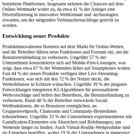
betriebene Plattformen. Insgesamt nehmen die Chancen auf dem
Online-Wettmarkt weiter zu, da etwa 41 % der Anleger eine
Diversifizierung in innovative Wettformate und -technologien
erwarten, um der steigenden Verbrauchernachfrage gerecht zu
werden.
Entwicklung neuer Produkte
Produktinnovationen florieren auf dem Markt für Online-Wetten,
und die Betreiber führen neue Funktionen und Formate ein, um die
Benutzereinbindung zu verbessern. Ungefähr 57 % der
Unternehmen konzentrieren sich auf Mobile-First-Lösungen, was
zeigt, dass etwa 67 % der Wettenden lieber auf Smartphones wetten.
Fast 44 % der neuen Produkte verfügen über Live-Streaming-
Funktionen, was sich mit den 72 % der Nutzer deckt, die
Wetterlebnisse in Echtzeit wünschen. Ungefähr 39 % der jüngsten
Entwicklungen integrieren KI-Algorithmen für personalisierte
Wettvorschläge und helfen den Betreibern, die Benutzerbindung zu
verbessern. Rund 48 % der Betreiber entwickeln Social-
Wettfunktionen, die es Benutzern ermöglichen, an
Gruppenwettpools, Chatrooms und Community-Bestenlisten
teilzunehmen. Ungefähr 33 % der Unternehmen experimentieren mit
Gamification-Elementen wie Abzeichen und Belohnungen, um
Wettende länger zu binden. Auch Virtual-Reality-Wettprodukte sind
im Entstehen begriffen, wobei 19 % der Unternehmen in immersive