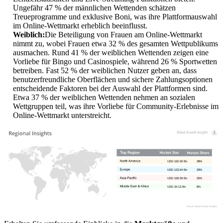
Ungefähr 47 % der männlichen Wettenden schätzen
Treueprogramme und exklusive Boni, was ihre Plattformauswahl
im Online-Wettmarkt erheblich beeinflusst.
Weiblich:
Die Beteiligung von Frauen am Online-Wettmarkt
nimmt zu, wobei Frauen etwa 32 % des gesamten Wettpublikums
ausmachen. Rund 41 % der weiblichen Wettenden zeigen eine
Vorliebe für Bingo und Casinospiele, während 26 % Sportwetten
betreiben. Fast 52 % der weiblichen Nutzer geben an, dass
benutzerfreundliche Oberflächen und sichere Zahlungsoptionen
entscheidende Faktoren bei der Auswahl der Plattformen sind.
Etwa 37 % der weiblichen Wettenden nehmen an sozialen
Wettgruppen teil, was ihre Vorliebe für Community-Erlebnisse im
Online-Wettmarkt unterstreicht.
USD 162.00 Bn
38%
USD 123.64 Bn
29%
USD 106.59 Bn
25%
USD 34.13 Bn
8%