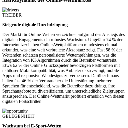
Marktdynamik des Online-Wettmarktes
TREIBER
Steigende digitale Durchdringung
Der Markt für Online-Wetten verzeichnet aufgrund des Anstiegs des
digitalen Engagements ein robustes Wachstum. Ungefähr 74 % der
Internetnutzer haben Online-Wettplattformen mindestens einmal
erkundet, was eine weit verbreitete Akzeptanz zeigt. Fast 58 % der
Wettenden schätzen personalisierte Wettempfehlungen, was die
Integration von KI-Algorithmen durch die Betreiber vorantreibt.
Etwa 62 % der Online-Glücksspieler bevorzugen Plattformen mit
nahtloser Mobilkompatibilität, was Anbieter dazu zwingt, mobile
Apps und responsive Webdesigns zu verbessern. Darüber hinaus
halten fast 46 % der Verbraucher die Unterstützung mehrerer
Sprachen für entscheidend, was die Betreiber dazu drängt, ihre
Sprachangebote zu diversifizieren, um unterschiedliche Zielgruppen
anzusprechen. Der Online-Wettmarkt profitiert erheblich von diesen
digitalen Fortschritten.
GELEGENHEIT
Wachstum bei E-Sport-Wetten