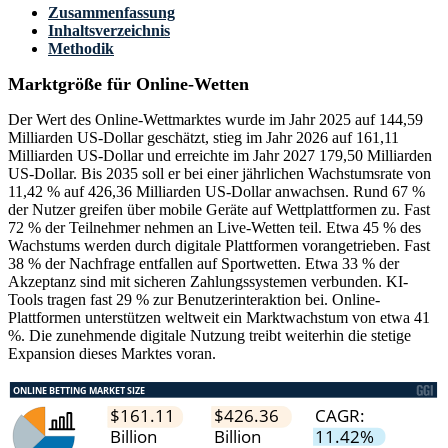
Zusammenfassung
Inhaltsverzeichnis
Methodik
Marktgröße für Online-Wetten
Der Wert des Online-Wettmarktes wurde im Jahr 2025 auf 144,59
Milliarden US-Dollar geschätzt, stieg im Jahr 2026 auf 161,11
Milliarden US-Dollar und erreichte im Jahr 2027 179,50 Milliarden
US-Dollar. Bis 2035 soll er bei einer jährlichen Wachstumsrate von
11,42 % auf 426,36 Milliarden US-Dollar anwachsen. Rund 67 %
der Nutzer greifen über mobile Geräte auf Wettplattformen zu. Fast
72 % der Teilnehmer nehmen an Live-Wetten teil. Etwa 45 % des
Wachstums werden durch digitale Plattformen vorangetrieben. Fast
38 % der Nachfrage entfallen auf Sportwetten. Etwa 33 % der
Akzeptanz sind mit sicheren Zahlungssystemen verbunden. KI-
Tools tragen fast 29 % zur Benutzerinteraktion bei. Online-
Plattformen unterstützen weltweit ein Marktwachstum von etwa 41
%. Die zunehmende digitale Nutzung treibt weiterhin die stetige
Expansion dieses Marktes voran.