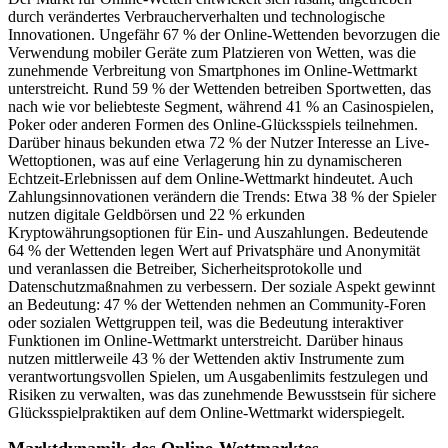
durch verändertes Verbraucherverhalten und technologische
Innovationen. Ungefähr 67 % der Online-Wettenden bevorzugen die
Verwendung mobiler Geräte zum Platzieren von Wetten, was die
zunehmende Verbreitung von Smartphones im Online-Wettmarkt
unterstreicht. Rund 59 % der Wettenden betreiben Sportwetten, das
nach wie vor beliebteste Segment, während 41 % an Casinospielen,
Poker oder anderen Formen des Online-Glücksspiels teilnehmen.
Darüber hinaus bekunden etwa 72 % der Nutzer Interesse an Live-
Wettoptionen, was auf eine Verlagerung hin zu dynamischeren
Echtzeit-Erlebnissen auf dem Online-Wettmarkt hindeutet. Auch
Zahlungsinnovationen verändern die Trends: Etwa 38 % der Spieler
nutzen digitale Geldbörsen und 22 % erkunden
Kryptowährungsoptionen für Ein- und Auszahlungen. Bedeutende
64 % der Wettenden legen Wert auf Privatsphäre und Anonymität
und veranlassen die Betreiber, Sicherheitsprotokolle und
Datenschutzmaßnahmen zu verbessern. Der soziale Aspekt gewinnt
an Bedeutung: 47 % der Wettenden nehmen an Community-Foren
oder sozialen Wettgruppen teil, was die Bedeutung interaktiver
Funktionen im Online-Wettmarkt unterstreicht. Darüber hinaus
nutzen mittlerweile 43 % der Wettenden aktiv Instrumente zum
verantwortungsvollen Spielen, um Ausgabenlimits festzulegen und
Risiken zu verwalten, was das zunehmende Bewusstsein für sichere
Glücksspielpraktiken auf dem Online-Wettmarkt widerspiegelt.