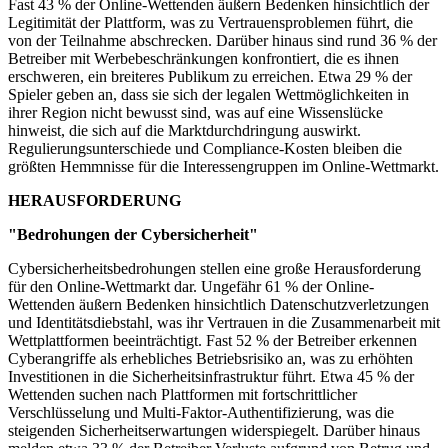
Fast 43 % der Online-Wettenden äußern Bedenken hinsichtlich der
Legitimität der Plattform, was zu Vertrauensproblemen führt, die
von der Teilnahme abschrecken. Darüber hinaus sind rund 36 % der
Betreiber mit Werbebeschränkungen konfrontiert, die es ihnen
erschweren, ein breiteres Publikum zu erreichen. Etwa 29 % der
Spieler geben an, dass sie sich der legalen Wettmöglichkeiten in
ihrer Region nicht bewusst sind, was auf eine Wissenslücke
hinweist, die sich auf die Marktdurchdringung auswirkt.
Regulierungsunterschiede und Compliance-Kosten bleiben die
größten Hemmnisse für die Interessengruppen im Online-Wettmarkt.
HERAUSFORDERUNG
"Bedrohungen der Cybersicherheit"
Cybersicherheitsbedrohungen stellen eine große Herausforderung
für den Online-Wettmarkt dar. Ungefähr 61 % der Online-
Wettenden äußern Bedenken hinsichtlich Datenschutzverletzungen
und Identitätsdiebstahl, was ihr Vertrauen in die Zusammenarbeit mit
Wettplattformen beeinträchtigt. Fast 52 % der Betreiber erkennen
Cyberangriffe als erhebliches Betriebsrisiko an, was zu erhöhten
Investitionen in die Sicherheitsinfrastruktur führt. Etwa 45 % der
Wettenden suchen nach Plattformen mit fortschrittlicher
Verschlüsselung und Multi-Faktor-Authentifizierung, was die
steigenden Sicherheitserwartungen widerspiegelt. Darüber hinaus