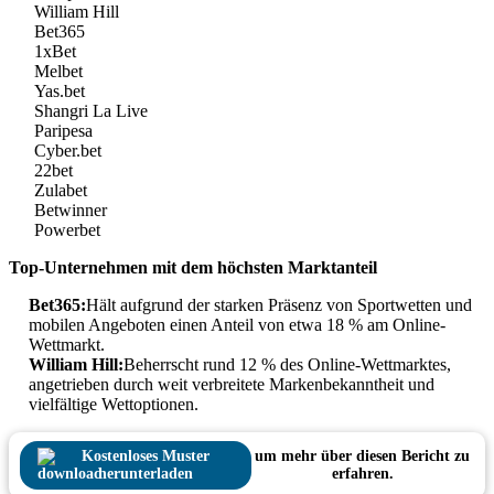
William Hill
Bet365
1xBet
Melbet
Yas.bet
Shangri La Live
Paripesa
Cyber.bet
22bet
Zulabet
Betwinner
Powerbet
Top-Unternehmen mit dem höchsten Marktanteil
Bet365:
Hält aufgrund der starken Präsenz von Sportwetten und
mobilen Angeboten einen Anteil von etwa 18 % am Online-
Wettmarkt.
William Hill:
Beherrscht rund 12 % des Online-Wettmarktes,
angetrieben durch weit verbreitete Markenbekanntheit und
vielfältige Wettoptionen.
Kostenloses Muster
um mehr über diesen Bericht zu
herunterladen
erfahren.