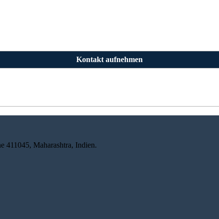
Kontakt aufnehmen
e 411045, Maharashtra, Indien.