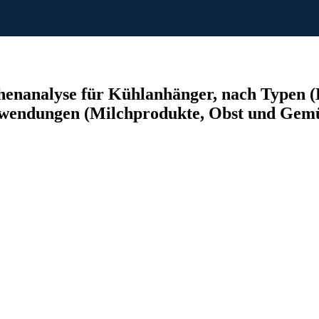
henanalyse für Kühlanhänger, nach Typen 
endungen (Milchprodukte, Obst und Gemüse