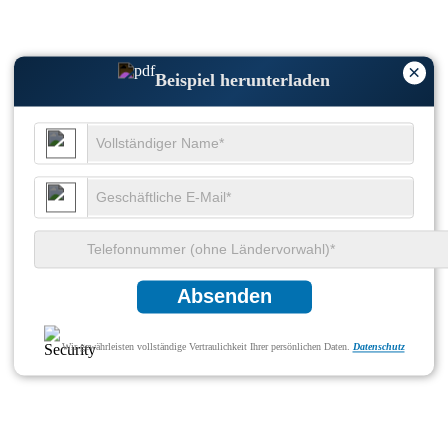
×
Beispiel herunterladen
Absenden
Wir gewährleisten vollständige Vertraulichkeit Ihrer persönlichen Daten.
Datenschutz