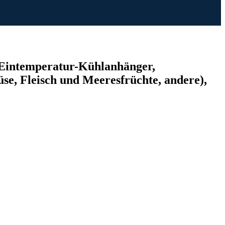
(Eintemperatur-Kühlanhänger,
, Fleisch und Meeresfrüchte, andere),