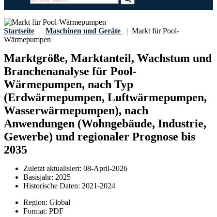
Startseite
|
Maschinen und Geräte
|
Markt für Pool-
Wärmepumpen
Marktgröße, Marktanteil, Wachstum und
Branchenanalyse für Pool-
Wärmepumpen, nach Typ
(Erdwärmepumpen, Luftwärmepumpen,
Wasserwärmepumpen), nach
Anwendungen (Wohngebäude, Industrie,
Gewerbe) und regionaler Prognose bis
2035
Zuletzt aktualisiert:
08-April-2026
Basisjahr:
2025
Historische Daten:
2021-2024
Region:
Global
Format:
PDF