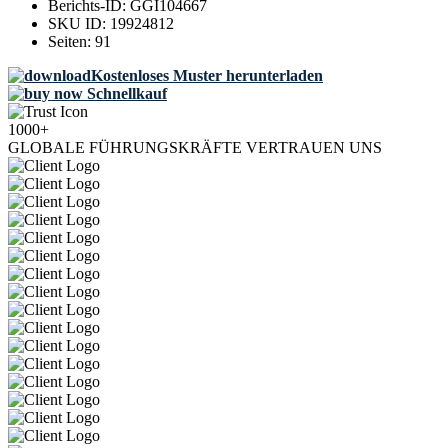
Berichts-ID:
GGI104667
SKU ID:
19924812
Seiten:
91
Kostenloses Muster herunterladen
Schnellkauf
1000+
GLOBALE FÜHRUNGSKRÄFTE VERTRAUEN UNS