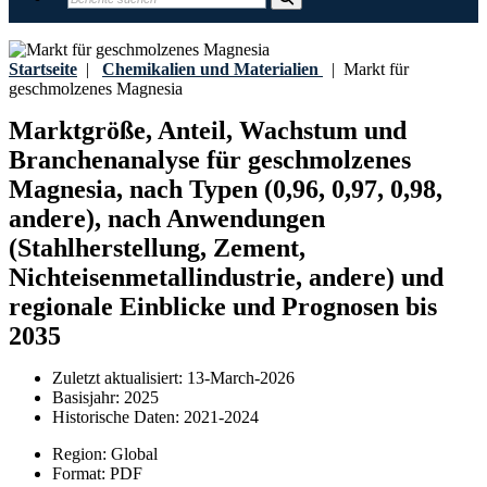
Startseite
|
Chemikalien und Materialien
|
Markt für
geschmolzenes Magnesia
Marktgröße, Anteil, Wachstum und
Branchenanalyse für geschmolzenes
Magnesia, nach Typen (0,96, 0,97, 0,98,
andere), nach Anwendungen
(Stahlherstellung, Zement,
Nichteisenmetallindustrie, andere) und
regionale Einblicke und Prognosen bis
2035
Zuletzt aktualisiert:
13-March-2026
Basisjahr:
2025
Historische Daten:
2021-2024
Region:
Global
Format:
PDF