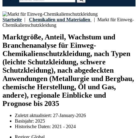
Startseite
|
Chemikalien und Materialien
|
Markt für Einweg-
Chemikalienschutzkleidung
Marktgröße, Anteil, Wachstum und
Branchenanalyse für Einweg-
Chemikalienschutzkleidung, nach Typen
(leichte Schutzkleidung, schwere
Schutzkleidung), nach abgedeckten
Anwendungen (Metallurgie und Bergbau,
chemische Herstellung, Öl und Gas,
andere), regionale Einblicke und
Prognose bis 2035
Zuletzt aktualisiert:
27-January-2026
Basisjahr:
2025
Historische Daten:
2021 - 2024
Region:
Global