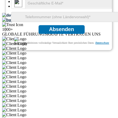
SKU ID:
28248480
Seiten:
187
Kostenloses Muster herunterladen
Schnellkauf
Absenden
1000+
GLOBALE FÜHRUNGSKRÄFTE VERTRAUEN UNS
Wir gewährleisten vollständige Vertraulichkeit Ihrer persönlichen Daten.
Datenschutz