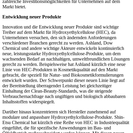
zahlreiche Investitionsmöglichkeiten für Unternehmen auf dem
Markt bietet.
Entwicklung neuer Produkte
Innovation und die Entwicklung neuer Produkte sind wichtige
Treiber auf dem Markt für Hydroxyethylcellulose (HEC), da
Unternehmen versuchen, den sich ändernden Anforderungen
verschiedener Branchen gerecht zu werden. Ashland, Dow
Chemical und andere wichtige Akteure entwickeln kontinuierlich
neue, leistungsstarke Hydroxyethylcellulose-Produkte, um dem
wachsenden Bedarf an nachhaltigen, umweltfreundlichen Lösungen
gerecht zu werden. Beispielsweise hat Ashland kürzlich eine neue
Linie von HEC-Produkten in Kosmetikqualität auf den Markt
gebracht, die speziell für Natur- und Biokosmetikformulierungen
entwickelt wurden. Der Schwerpunkt dieser neuen Linie liegt auf
der Bereitstellung überragender Leistung bei gleichzeitiger
Einhaltung der Clean-Beauty-Standards, was die steigende
Verbrauchernachfrage nach ungiftigen und biologisch abbaubaren
Inhaltsstoffen widerspiegelt.
Darüber hinaus konzentrieren sich Hersteller zunehmend auf
modulare und anpassbare Hydroxyethylcellulose-Produkte. Shin-
Etsu Chemical hat kürzlich eine Reihe von HEC in Industriequalität
eingeführt, die für spezifische Anwendungen im Bau- und