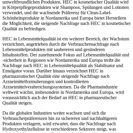
umweltfreundlichen Produkten. HEC in kosmetischer Qualität wird
in Körperpflegeprodukten wie Shampoos, Spülungen und Lotionen
verwendet, und die wachsende Präferenz für Clean-Label-
Schönheitsprodukte in Nordamerika und Europa bietet Herstellern
die Möglichkeit, die steigende Nachfrage nach HEC in kosmetischer
Qualität zu befriedigen.
HEC in Lebensmittelqualität ist ein weiterer Bereich, der Wachstum
verzeichnet, angetrieben durch die Verbrauchernachfrage nach
Lebensmittelprodukten mit saubereren und gesünderen
Inhaltsstoffen. Der zunehmende Fokus auf Lebensmittelqualität und
-sicherheit in Regionen wie Nordamerika und Europa treibt die
Nachfrage nach HEC in Lebensmittelqualität als Stabilisator und
Emulgator voran. Darüber hinaus verzeichnet HEC in
pharmazeutischer Qualität eine steigende Nachfrage nach
Arzneimittelformulierungen und kontrollierten
Arzneimittelverabreichungssystemen. Da die Pharmaindustrie
weltweit wächst, insbesondere in Nordamerika und Europa, wird
voraussichtlich auch der Bedarf an HEC in pharmazeutischer
Qualität steigen.
Da die globalen Industrien weiter wachsen und sich die
Verbraucherpräferenzen hin zu sichereren und nachhaltigeren
Produkten verlagern, wird erwartet, dass die Nachfrage nach
Hydroxyethylzellulose in verschiedenen Sektoren steigt, was