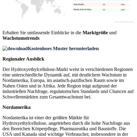
XX
XX%
XX
XX%
Erhalten Sie umfassende Einblicke in die
Marktgröße
und
Wachstumstrends
Kostenloses Muster herunterladen
Regionaler Ausblick
Der Hydroxyethylcellulose-Markt weist in verschiedenen Regionen
eine unterschiedliche Dynamik auf, mit deutlichem Wachstum in
Nordamerika, Europa, im asiatisch-pazifischen Raum sowie im
Nahen Osten und in Afrika. Jede Region trägt aufgrund der
industriellen Nachfrage, regulatorischen Standards und Chancen auf
Schwellenmärkten zum Gesamtwachstum bei.
Nordamerika
Nordamerika ist einer der größten Märkte für
Hydroxyethylcellulose, angetrieben durch die hohe Nachfrage aus
den Bereichen Körperpflege, Pharmazeutika und Baustoffe. Die
USA und Kanada sind wichtige Verbraucher, insbesondere in der