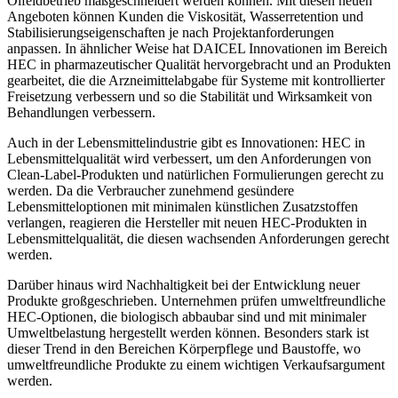
Ölfeldbetrieb maßgeschneidert werden können. Mit diesen neuen
Angeboten können Kunden die Viskosität, Wasserretention und
Stabilisierungseigenschaften je nach Projektanforderungen
anpassen. In ähnlicher Weise hat DAICEL Innovationen im Bereich
HEC in pharmazeutischer Qualität hervorgebracht und an Produkten
gearbeitet, die die Arzneimittelabgabe für Systeme mit kontrollierter
Freisetzung verbessern und so die Stabilität und Wirksamkeit von
Behandlungen verbessern.
Auch in der Lebensmittelindustrie gibt es Innovationen: HEC in
Lebensmittelqualität wird verbessert, um den Anforderungen von
Clean-Label-Produkten und natürlichen Formulierungen gerecht zu
werden. Da die Verbraucher zunehmend gesündere
Lebensmitteloptionen mit minimalen künstlichen Zusatzstoffen
verlangen, reagieren die Hersteller mit neuen HEC-Produkten in
Lebensmittelqualität, die diesen wachsenden Anforderungen gerecht
werden.
Darüber hinaus wird Nachhaltigkeit bei der Entwicklung neuer
Produkte großgeschrieben. Unternehmen prüfen umweltfreundliche
HEC-Optionen, die biologisch abbaubar sind und mit minimaler
Umweltbelastung hergestellt werden können. Besonders stark ist
dieser Trend in den Bereichen Körperpflege und Baustoffe, wo
umweltfreundliche Produkte zu einem wichtigen Verkaufsargument
werden.