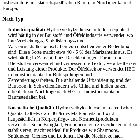
insbesondere im asiatisch-pazifischen Raum, in Nordamerika und
Europa.
Nach Typ
Industriequalität:
Hydroxyethylzellulose in Industriequalität
wird häufig in der Baustoff- und Ölfeldindustrie verwendet, wo
ihre Verdickungs-, Stabilisierungs- und
Wasserrückhalteeigenschaften von entscheidender Bedeutung
sind. Diese Sorte macht etwa 40-45 % des Marktanteils aus. Es
wird häufig in Zement, Putz, Beschichtungen, Farben und
Klebstoffen verwendet und verbessert die Textur, Verarbeitbarkeit
und Leistung dieser Produkte. Der Ölfeldsektor verwendet HEC
in Industriequalität für Bohrspülungen und
Zementierungsarbeiten. Die anhaltende Urbanisierung und der
Bauboom in Schwellenländern wie China und Indien tragen
erheblich zur Nachfrage nach HEC in Industriequalität in
Baumaterialien bei.
Kosmetische Qualität:
Hydroxyethylcellulose in kosmetischer
Qualität hält etwa 25–30 % des Marktanteils und wird
hauptsächlich in Körperpflege- und Kosmetikprodukten
verwendet. Seine Fähigkeit, Formulierungen zu verdicken und zu
stabilisieren, macht es ideal für Produkte wie Shampoos,
Spülungen, Cremes und Lotionen. Da die Nachfrage nach