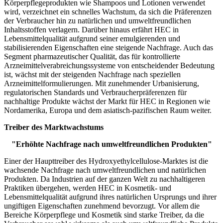
Körperpflegeprodukten wie Shampoos und Lotionen verwendet
wird, verzeichnet ein schnelles Wachstum, da sich die Präferenzen
der Verbraucher hin zu natürlichen und umweltfreundlichen
Inhaltsstoffen verlagern. Darüber hinaus erfährt HEC in
Lebensmittelqualität aufgrund seiner emulgierenden und
stabilisierenden Eigenschaften eine steigende Nachfrage. Auch das
Segment pharmazeutischer Qualität, das für kontrollierte
Arzneimittelverabreichungssysteme von entscheidender Bedeutung
ist, wächst mit der steigenden Nachfrage nach speziellen
Arzneimittelformulierungen. Mit zunehmender Urbanisierung,
regulatorischen Standards und Verbraucherpräferenzen für
nachhaltige Produkte wächst der Markt für HEC in Regionen wie
Nordamerika, Europa und dem asiatisch-pazifischen Raum weiter.
Treiber des Marktwachstums
"Erhöhte Nachfrage nach umweltfreundlichen Produkten"
Einer der Haupttreiber des Hydroxyethylcellulose-Marktes ist die
wachsende Nachfrage nach umweltfreundlichen und natürlichen
Produkten. Da Industrien auf der ganzen Welt zu nachhaltigeren
Praktiken übergehen, werden HEC in Kosmetik- und
Lebensmittelqualität aufgrund ihres natürlichen Ursprungs und ihrer
ungiftigen Eigenschaften zunehmend bevorzugt. Vor allem die
Bereiche Körperpflege und Kosmetik sind starke Treiber, da die