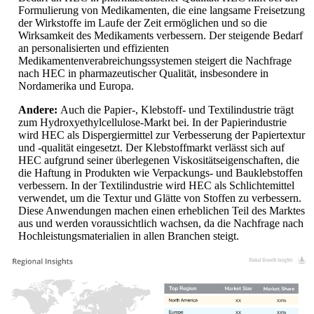
Formulierung von Medikamenten, die eine langsame Freisetzung
der Wirkstoffe im Laufe der Zeit ermöglichen und so die
Wirksamkeit des Medikaments verbessern. Der steigende Bedarf
an personalisierten und effizienten
Medikamentenverabreichungssystemen steigert die Nachfrage
nach HEC in pharmazeutischer Qualität, insbesondere in
Nordamerika und Europa.
Andere:
Auch die Papier-, Klebstoff- und Textilindustrie trägt
zum Hydroxyethylcellulose-Markt bei. In der Papierindustrie
wird HEC als Dispergiermittel zur Verbesserung der Papiertextur
und -qualität eingesetzt. Der Klebstoffmarkt verlässt sich auf
HEC aufgrund seiner überlegenen Viskositätseigenschaften, die
die Haftung in Produkten wie Verpackungs- und Bauklebstoffen
verbessern. In der Textilindustrie wird HEC als Schlichtemittel
verwendet, um die Textur und Glätte von Stoffen zu verbessern.
Diese Anwendungen machen einen erheblichen Teil des Marktes
aus und werden voraussichtlich wachsen, da die Nachfrage nach
Hochleistungsmaterialien in allen Branchen steigt.
XX
XX%
XX
XX%