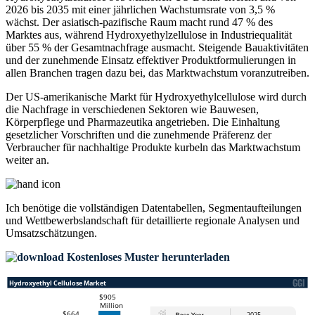
2026 bis 2035 mit einer jährlichen Wachstumsrate von 3,5 %
wächst. Der asiatisch-pazifische Raum macht rund 47 % des
Marktes aus, während Hydroxyethylzellulose in Industriequalität
über 55 % der Gesamtnachfrage ausmacht. Steigende Bauaktivitäten
und der zunehmende Einsatz effektiver Produktformulierungen in
allen Branchen tragen dazu bei, das Marktwachstum voranzutreiben.
Der US-amerikanische Markt für Hydroxyethylcellulose wird durch
die Nachfrage in verschiedenen Sektoren wie Bauwesen,
Körperpflege und Pharmazeutika angetrieben. Die Einhaltung
gesetzlicher Vorschriften und die zunehmende Präferenz der
Verbraucher für nachhaltige Produkte kurbeln das Marktwachstum
weiter an.
Ich benötige die
vollständigen Datentabellen, Segmentaufteilungen
und Wettbewerbslandschaft
für detaillierte regionale Analysen und
Umsatzschätzungen.
Kostenloses Muster herunterladen