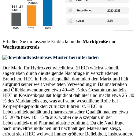
Erhalten Sie umfassende Einblicke in die
Marktgröße
und
Wachstumstrends
Kostenloses Muster herunterladen
Der Markt für Hydroxyethylcellulose (HEC) wächst schnell,
angetrieben durch die steigende Nachfrage in verschiedenen
Branchen. HEC in Industriequalität dominiert den Markt und hält
aufgrund seiner weit verbreiteten Verwendung in Baumaterialien
und Ölfeldanwendungen etwa 40–45 % des Gesamtmarktanteils.
HEC in Kosmetikqualität folgt dicht dahinter und macht etwa 25–30
% des Marktanteils aus, was auf seine wesentliche Rolle bei
Körperpflegeprodukten zurückzuführen ist. HEC in
Lebensmittelqualität und pharmazeutischer Qualität machen etwa
15–20 % bzw. 10–15 % aus, wobei die Akzeptanz in der
Lebensmittel- und Pharmaindustrie zunimmt. Da die Nachfrage
nach umweltfreundlichen und nachhaltigen Materialien steigt,
erfreut sich HEC weltweit immer größerer Beliebtheit, insbesondere