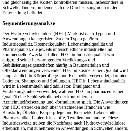
und gleichzeitig die Kosten kontrollieren müssen, insbesondere in
Schwellenländern, in denen sich die Durchsetzung noch in der
Entwicklung befindet.
Segmentierungsanalyse
Der Hydroxyethylcellulose (HEC)-Markt ist nach Typen und
Anwendungen kategorisiert. Zu den Typen gehören
Industriequalität, Kosmetikqualität, Lebensmittelqualität und
Pharmaqualität, die jeweils unterschiedliche industrielle und
kommerzielle Zwecke erfüllen. HEC in Industriequalität wird
aufgrund seiner hervorragenden Verdickungs- und
Stabilisierungseigenschaften häufig in Baumaterialien und
Ölfeldanwendungen verwendet. HEC in kosmetischer Qualität wird
hauptsächlich in Körperpflege- und Kosmetika verwendet, darunter
Lotionen, Shampoos und Spülungen. HEC in Lebensmittelqualität
wird in Lebensmitteln als Stabilisator, Emulgator und
Verdickungsmittel verwendet, während HEC in pharmazeutischer
Qualität eine Schlüsselrolle bei der kontrollierten
Arzneimittelfreisetzung und -formulierung spielt. Die Anwendungen
von HEC erstrecken sich über verschiedene Branchen wie
Baustoffe, Ölfelder, Körperpflege und Kosmetik, Lebensmittel,
Pharmazeutika, Papier, Klebstoffe, Textilien und andere. Diese
Industriezweige treiben die Nachfrage nach Hydroxyethylzellulose
erheblich an, mit zunehmenden Anwendungen in Schwellenländern,