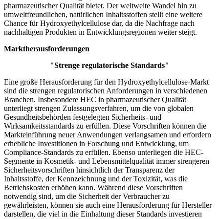
pharmazeutischer Qualität bietet. Der weltweite Wandel hin zu
umweltfreundlichen, natürlichen Inhaltsstoffen stellt eine weitere
Chance für Hydroxyethylcellulose dar, da die Nachfrage nach
nachhaltigen Produkten in Entwicklungsregionen weiter steigt.
Marktherausforderungen
"Strenge regulatorische Standards"
Eine große Herausforderung für den Hydroxyethylcellulose-Markt
sind die strengen regulatorischen Anforderungen in verschiedenen
Branchen. Insbesondere HEC in pharmazeutischer Qualität
unterliegt strengen Zulassungsverfahren, um die von globalen
Gesundheitsbehörden festgelegten Sicherheits- und
Wirksamkeitsstandards zu erfüllen. Diese Vorschriften können die
Markteinführung neuer Anwendungen verlangsamen und erfordern
erhebliche Investitionen in Forschung und Entwicklung, um
Compliance-Standards zu erfüllen. Ebenso unterliegen die HEC-
Segmente in Kosmetik- und Lebensmittelqualität immer strengeren
Sicherheitsvorschriften hinsichtlich der Transparenz der
Inhaltsstoffe, der Kennzeichnung und der Toxizität, was die
Betriebskosten erhöhen kann. Während diese Vorschriften
notwendig sind, um die Sicherheit der Verbraucher zu
gewährleisten, können sie auch eine Herausforderung für Hersteller
darstellen, die viel in die Einhaltung dieser Standards investieren