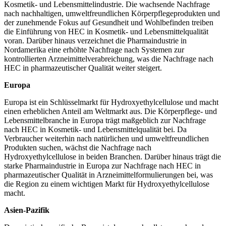
Kosmetik- und Lebensmittelindustrie. Die wachsende Nachfrage
nach nachhaltigen, umweltfreundlichen Körperpflegeprodukten und
der zunehmende Fokus auf Gesundheit und Wohlbefinden treiben
die Einführung von HEC in Kosmetik- und Lebensmittelqualität
voran. Darüber hinaus verzeichnet die Pharmaindustrie in
Nordamerika eine erhöhte Nachfrage nach Systemen zur
kontrollierten Arzneimittelverabreichung, was die Nachfrage nach
HEC in pharmazeutischer Qualität weiter steigert.
Europa
Europa ist ein Schlüsselmarkt für Hydroxyethylcellulose und macht
einen erheblichen Anteil am Weltmarkt aus. Die Körperpflege- und
Lebensmittelbranche in Europa trägt maßgeblich zur Nachfrage
nach HEC in Kosmetik- und Lebensmittelqualität bei. Da
Verbraucher weiterhin nach natürlichen und umweltfreundlichen
Produkten suchen, wächst die Nachfrage nach
Hydroxyethylcellulose in beiden Branchen. Darüber hinaus trägt die
starke Pharmaindustrie in Europa zur Nachfrage nach HEC in
pharmazeutischer Qualität in Arzneimittelformulierungen bei, was
die Region zu einem wichtigen Markt für Hydroxyethylcellulose
macht.
Asien-Pazifik