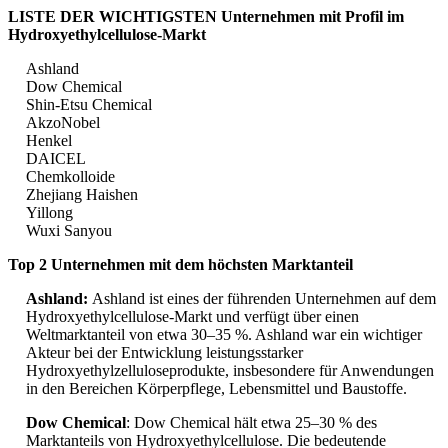
LISTE DER WICHTIGSTEN Unternehmen mit Profil im
Hydroxyethylcellulose-Markt
Ashland
Dow Chemical
Shin-Etsu Chemical
AkzoNobel
Henkel
DAICEL
Chemkolloide
Zhejiang Haishen
Yillong
Wuxi Sanyou
Top 2 Unternehmen mit dem höchsten Marktanteil
Ashland:
Ashland ist eines der führenden Unternehmen auf dem
Hydroxyethylcellulose-Markt und verfügt über einen
Weltmarktanteil von etwa 30–35 %. Ashland war ein wichtiger
Akteur bei der Entwicklung leistungsstarker
Hydroxyethylzelluloseprodukte, insbesondere für Anwendungen
in den Bereichen Körperpflege, Lebensmittel und Baustoffe.
Dow Chemical
: Dow Chemical hält etwa 25–30 % des
Marktanteils von Hydroxyethylcellulose. Die bedeutende