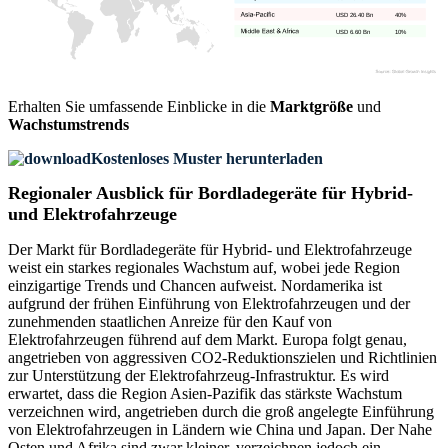
USD 26.40 Bn
40%
USD 6.60 Bn
10%
Erhalten Sie umfassende Einblicke in die
Marktgröße
und
Wachstumstrends
Kostenloses Muster herunterladen
Regionaler Ausblick für Bordladegeräte für Hybrid-
und Elektrofahrzeuge
Der Markt für Bordladegeräte für Hybrid- und Elektrofahrzeuge
weist ein starkes regionales Wachstum auf, wobei jede Region
einzigartige Trends und Chancen aufweist. Nordamerika ist
aufgrund der frühen Einführung von Elektrofahrzeugen und der
zunehmenden staatlichen Anreize für den Kauf von
Elektrofahrzeugen führend auf dem Markt. Europa folgt genau,
angetrieben von aggressiven CO2-Reduktionszielen und Richtlinien
zur Unterstützung der Elektrofahrzeug-Infrastruktur. Es wird
erwartet, dass die Region Asien-Pazifik das stärkste Wachstum
verzeichnen wird, angetrieben durch die groß angelegte Einführung
von Elektrofahrzeugen in Ländern wie China und Japan. Der Nahe
Osten und Afrika sind zwar kleiner, verzeichnen jedoch ein