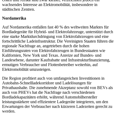
wachsendes Interesse an Elektromobilität, insbesondere in
städtischen Zentren.
Nordamerika
Auf Nordamerika entfallen fast 40 % des weltweiten Marktes für
Bordladegeräte für Hybrid- und Elektrofahrzeuge, unterstützt durch
eine starke Marktdurchdringung von Elektrofahrzeugen und eine
fortschrittliche Ladeinfrastruktur. Die Vereinigten Staaten führen die
regionale Nachfrage an, angetrieben durch die hohen
Einführungsraten von Elektrofahrzeugen in Bundesstaaten wie
Kalifornien, New York und Texas. Anreize auf Bundes- und
Landesebene, darunter Kaufrabatte und Infrastrukturfinanzierung,
ermutigen Verbraucher und Flottenbetreiber weiterhin, auf
Elektromobilität umzusteigen.
Die Region profitiert auch von umfangreichen Investitionen in
Autobahn-Schnellladekorridore und Ladelösungen für
Privathaushalte. Die zunehmende Akzeptanz sowohl von BEVs als
auch von PHEVs hat die Nachfrage nach verschiedenen
Bordladekapazitäten erhöht, während Automobilhersteller
leistungsstärkere und effizientere Ladegeräte integrieren, um den
Erwartungen der Verbraucher nach kürzeren Ladezeiten gerecht zu
werden.