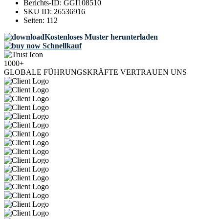
Berichts-ID:
GGI108510
SKU ID:
26536916
Seiten:
112
Kostenloses Muster herunterladen
Schnellkauf
1000+
GLOBALE FÜHRUNGSKRÄFTE VERTRAUEN UNS