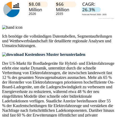
Ich benötige die
vollständigen Datentabellen, Segmentaufteilungen
und Wettbewerbslandschaft
für detaillierte regionale Analysen und
Umsatzschätzungen.
Kostenloses Muster herunterladen
Der US-Markt für Bordladegeräte für Hybrid- und Elektrofahrzeuge
erlebt eine starke Dynamik, unterstützt durch die schnelle
Verbreitung von Elektrofahrzeugen, die inzwischen landesweit fast
12 % des gesamten Neuwagenabsatzes ausmachen. Mehr als 65 %
der Hersteller von Elektrofahrzeugen priorisieren hocheffiziente On-
Board-Ladegeräte, um die Ladegeschwindigkeit zu verbessern und
Energieverluste zu reduzieren, während etwa 48 % der neu
eingeführten Modelle über schnelle oder bidirektionale
Ladefunktionen verfügen. Staatliche Anreize beeinflussen über 55
% der Kaufentscheidungen für Elektrofahrzeuge und verstärken die
Nachfrage nach fortschrittlichen Ladekomponenten. Darüber hinaus
sind fast 60 % der Erweiterungen öffentlicher und privater