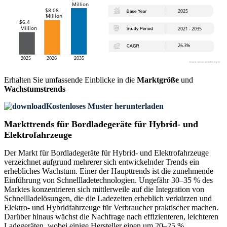
Erhalten Sie umfassende Einblicke in die
Marktgröße
und
Wachstumstrends
Kostenloses Muster herunterladen
Markttrends für Bordladegeräte für Hybrid- und
Elektrofahrzeuge
Der Markt für Bordladegeräte für Hybrid- und Elektrofahrzeuge
verzeichnet aufgrund mehrerer sich entwickelnder Trends ein
erhebliches Wachstum. Einer der Haupttrends ist die zunehmende
Einführung von Schnellladetechnologien. Ungefähr 30–35 % des
Marktes konzentrieren sich mittlerweile auf die Integration von
Schnellladelösungen, die die Ladezeiten erheblich verkürzen und
Elektro- und Hybridfahrzeuge für Verbraucher praktischer machen.
Darüber hinaus wächst die Nachfrage nach effizienteren, leichteren
Ladegeräten, wobei einige Hersteller einen um 20–25 %