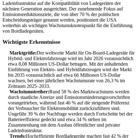
Ladeinfrastruktur auf die Kompatibilität von Ladegeräten der
nächsten Generation ausgerichtet. Der zunehmende Fokus auf
Emissionsreduktionsziele, die von über 70 % der politischen
Entscheidungsträger genannt werden, positioniert die USA
weiterhin als wichtigen Wachstumsknotenpunkt für die Einführung
von Bordladegeräten.
Wichtigste Erkenntnisse
Marktgröße:
Der weltweite Markt für On-Board-Ladegeräte für
Hybrid- und Elektrofahrzeuge wird im Jahr 2026 voraussichtlich
etwa 8,08 Millionen US-Dollar betragen. Mit der anhaltenden
Einführung von Elektro- und Hybridfahrzeugen wird der Markt
bis 2035 voraussichtlich auf etwa 66 Millionen US-Dollar
wachsen, bei einer jährlichen Wachstumsrate von 26,3 % im
Zeitraum 2025–2033.
Wachstumstreiber:
Rund 58 % des Marktwachstums werden
durch staatliche Anreize und Emissionsminderungsvorschriften
vorangetrieben, während fast 46 % auf die steigende Präferenz
der Verbraucher für Elektromobilität zurückzuführen sind.
Ungefähr 39 % der Nachfrage werden durch Fortschritte bei der
Batterieeffizienz gedeckt und etwa 34 % stehen im
Zusammenhang mit dem Ausbau öffentlicher und privater
Ladeinfrastruktur.
Trends:
Hocheffiziente Bordladegeräte machen fast 42 % der