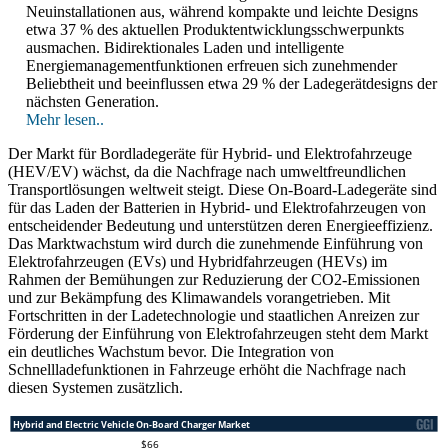
Neuinstallationen aus, während kompakte und leichte Designs
etwa 37 % des aktuellen Produktentwicklungsschwerpunkts
ausmachen. Bidirektionales Laden und intelligente
Energiemanagementfunktionen erfreuen sich zunehmender
Beliebtheit und beeinflussen etwa 29 % der Ladegerätdesigns der
nächsten Generation.
Mehr lesen..
Der Markt für Bordladegeräte für Hybrid- und Elektrofahrzeuge
(HEV/EV) wächst, da die Nachfrage nach umweltfreundlichen
Transportlösungen weltweit steigt. Diese On-Board-Ladegeräte sind
für das Laden der Batterien in Hybrid- und Elektrofahrzeugen von
entscheidender Bedeutung und unterstützen deren Energieeffizienz.
Das Marktwachstum wird durch die zunehmende Einführung von
Elektrofahrzeugen (EVs) und Hybridfahrzeugen (HEVs) im
Rahmen der Bemühungen zur Reduzierung der CO2-Emissionen
und zur Bekämpfung des Klimawandels vorangetrieben. Mit
Fortschritten in der Ladetechnologie und staatlichen Anreizen zur
Förderung der Einführung von Elektrofahrzeugen steht dem Markt
ein deutliches Wachstum bevor. Die Integration von
Schnellladefunktionen in Fahrzeuge erhöht die Nachfrage nach
diesen Systemen zusätzlich.