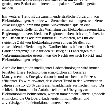
gestiegenen Bedarf an kleineren, kompakteren Bordladegeräten
melden.
Ein weiterer Trend ist die zunehmende staatliche Förderung von
Elektrofahrzeugen. Anreize wie Steuerrückerstattungen, reduzierte
Zulassungsgebühren und grüne Subventionen spielen eine
entscheidende Rolle für das Wachstum des Elektrofahrzeugmarktes.
Regierungen in verschiedenen Regionen haben sich verpflichtet, in
den Ausbau der Ladeinfrastruktur zu investieren, was für die
steigende Zahl von Elektrofahrzeugen auf den Straßen von
entscheidender Bedeutung ist. Darüber hinaus haben sich viele
Länder ehrgeizige Ziele für den Ausstieg aus Fahrzeugen mit
Verbrennungsmotor gesetzt, was die Nachfrage nach Hybrid- und
Elektrofahrzeugen steigert.
Auch die Integration intelligenter Ladetechnologien wird immer
beliebter. Diese Technologien ermöglichen ein besseres
Management des Energieverbrauchs und machen den Prozess
effizienter. Es wird erwartet, dass dieser Trend in den kommenden
Jahren etwa 15–20 % des Gesamtmarktanteils ausmachen wird. Da
schließlich immer mehr Autohersteller den Übergang zur
Elektromobilität befürworten, werden immer mehr Fahrzeugmodelle
entwickelt, die On-Board-Ladegeräte mit schnelleren und
zuverlässigeren Ladefunktionen unterstützen.