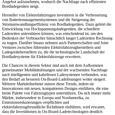
Angebot aufzunehmen, wodurch die Nachfrage nach effizienten
Bordladegeräten steigt.
Hersteller von Elektrofahrzeugen investieren in die Verbesserung
von Batteriemanagementsystemen und die Steigerung der
Stromumwandlungseffizienz von Bordladegeräten. Dazu gehört die
Entwicklung von Hochspannungsladegeräten, die schnellere
Ladezeiten unterstützen können, was entscheidend ist, um den
Bedenken der Verbraucher hinsichtlich langer Ladezeiten Rechnung
zu tragen. Darüber hinaus nehmen auch Partnerschaften und Joint
Ventures zwischen führenden Elektrofahrzeugherstellern und
Ladegeräteherstellern zu, die die technologische Landschaft der
Bordladesysteme für Elektrofahrzeuge erweitern.
Die Chancen in diesem Sektor sind auch mit dem Aufkommen
gemeinsamer Mobilitätslösungen und der wachsenden Nachfrage
nach intelligenten und kabellosen Ladesystemen verbunden, was
den Bedarf an besseren On-Board-Ladelösungen weiter steigert.
Mehrere Marktteilnehmer nutzen diese Trends, indem sie
Innovationen mit neuen, kompakteren Designs einführen, die eine
breite Palette von Fahrzeugtypen unterstützen. Da sich immer mehr
Märkte, insbesondere in Europa und Nordamerika, zu
Emissionsreduzierungen verpflichten und
elektrofahrzeugfreundliche Richtlinien einführen, wird erwartet,
dass die Investitionen in On-Board-Ladetechnologien deutlich