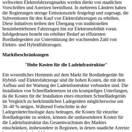
weltweiten Elektrofahrzeugmarkts werden direkt von staatlichen
Vorschriften und Anreizen beeinflusst. In mehreren Ländern haben
die Regierungen strenge Emissionsziele festgelegt und zugesagt, die
Subventionen für den Kauf von Elektrofahrzeugen zu erhöhen.
Diese Initiativen treiben den Übergang von traditionellen
benzinbetriebenen Fahrzeugen hin zur Elektromobilität voran.
Infolgedessen besteht ein erhöhter Bedarf an effizienten
Bordladegeräten zur Unterstützung der wachsenden Zahl von
Elektro- und Hybridfahrzeugen.
Marktbeschränkungen
"
Hohe Kosten für die Ladeinfrastruktur
"
Ein wesentliches Hemmnis auf dem Markt für Bordladegeräte für
Hybrid- und Elektrofahrzeuge sind die hohen Kosten, die mit dem
Aufbau und der Wartung der Ladeinfrastruktur verbunden sind. Die
Installation von Schnellladenetzen ist ein kostspieliges Unterfangen,
da die Kosten für die Installation eines einzelnen Schnellladegeräts
im Vergleich zu herkömmlichen Ladegeräten möglicherweise um
30–40 % steigen. Während Fortschritte in der
Ladegerätetechnologie dazu beitragen, die Kosten für einzelne
Bordladegeräte zu senken, können die umfassenderen Kosten für
die Ladeinfrastruktur das Gesamtwachstum des Marktes
einschränken, insbesondere in Regionen, in denen staatliche Anreize