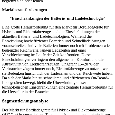
begrenzt sind oder fehlen.
Marktherausforderungen
"
Einschränkungen der Batterie- und Ladetechnologie
"
Eine große Herausforderung für den Markt für Bordladegeräte für
Hybrid- und Elektrofahrzeuge sind die Einschränkungen der
aktuellen Batterie- und Ladetechnologien. Während die
Entwicklung hocheffizienter Batterien und Schnellladelösungen
voranschreitet, sind viele Batterien immer noch mit Problemen wie
begrenzter Reichweite, langen Ladezeiten und einer
Verschlechterung im Laufe der Zeit konfrontiert. Diese
Einschränkungen verringern den allgemeinen Komfort und die
Attraktivität von Elektrofahrzeugen. Ungefähr 15–20 % der
Verbraucher zögern immer noch, Elektrofahrzeuge zu nutzen, weil
sie Bedenken hinsichtlich der Ladezeiten und der Reichweite haben.
Da sich der Markt hin zu schnelleren und effizienteren On-Board-
Ladegeräten bewegt, bleibt die Überwindung dieser
technologischen Einschränkungen eine zentrale Herausforderung für
die Hersteller in der Branche.
Segmentierungsanalyse
Der Markt für Bordladegeräte für Hybrid- und Elektrofahrzeuge
(HEV) ist in verschiedene Typen und Anwendungen unterteilt, um