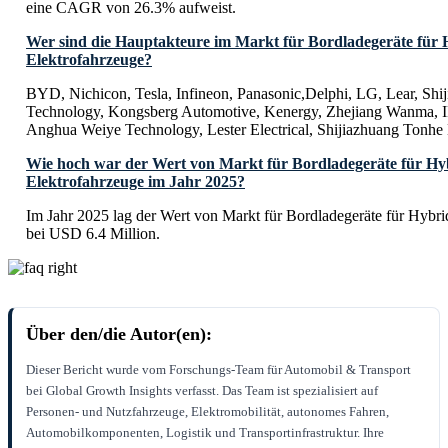
eine CAGR von 26.3% aufweist.
Wer sind die Hauptakteure im Markt für Bordladegeräte für 
Elektrofahrzeuge?
BYD, Nichicon, Tesla, Infineon, Panasonic,Delphi, LG, Lear, Shi
Technology, Kongsberg Automotive, Kenergy, Zhejiang Wanma, I
Anghua Weiye Technology, Lester Electrical, Shijiazhuang Tonhe 
Wie hoch war der Wert von Markt für Bordladegeräte für Hy
Elektrofahrzeuge im Jahr 2025?
Im Jahr 2025 lag der Wert von Markt für Bordladegeräte für Hybri
bei USD 6.4 Million.
Über den/die Autor(en):
Dieser Bericht wurde vom Forschungs-Team für Automobil & Transport
bei Global Growth Insights verfasst. Das Team ist spezialisiert auf
Personen- und Nutzfahrzeuge, Elektromobilität, autonomes Fahren,
Automobilkomponenten, Logistik und Transportinfrastruktur. Ihre