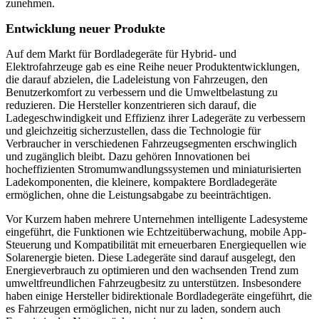
zunehmen.
Entwicklung neuer Produkte
Auf dem Markt für Bordladegeräte für Hybrid- und
Elektrofahrzeuge gab es eine Reihe neuer Produktentwicklungen,
die darauf abzielen, die Ladeleistung von Fahrzeugen, den
Benutzerkomfort zu verbessern und die Umweltbelastung zu
reduzieren. Die Hersteller konzentrieren sich darauf, die
Ladegeschwindigkeit und Effizienz ihrer Ladegeräte zu verbessern
und gleichzeitig sicherzustellen, dass die Technologie für
Verbraucher in verschiedenen Fahrzeugsegmenten erschwinglich
und zugänglich bleibt. Dazu gehören Innovationen bei
hocheffizienten Stromumwandlungssystemen und miniaturisierten
Ladekomponenten, die kleinere, kompaktere Bordladegeräte
ermöglichen, ohne die Leistungsabgabe zu beeinträchtigen.
Vor Kurzem haben mehrere Unternehmen intelligente Ladesysteme
eingeführt, die Funktionen wie Echtzeitüberwachung, mobile App-
Steuerung und Kompatibilität mit erneuerbaren Energiequellen wie
Solarenergie bieten. Diese Ladegeräte sind darauf ausgelegt, den
Energieverbrauch zu optimieren und den wachsenden Trend zum
umweltfreundlichen Fahrzeugbesitz zu unterstützen. Insbesondere
haben einige Hersteller bidirektionale Bordladegeräte eingeführt, die
es Fahrzeugen ermöglichen, nicht nur zu laden, sondern auch