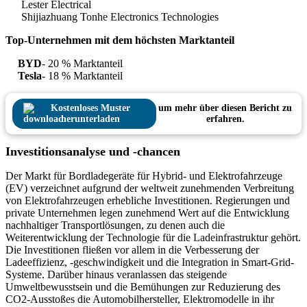
Lester Electrical
Shijiazhuang Tonhe Electronics Technologies
Top-Unternehmen mit dem höchsten Marktanteil
BYD
- 20 % Marktanteil
Tesla
- 18 % Marktanteil
Kostenloses Muster
um mehr über diesen Bericht zu
herunterladen
erfahren.
Investitionsanalyse und -chancen
Der Markt für Bordladegeräte für Hybrid- und Elektrofahrzeuge
(EV) verzeichnet aufgrund der weltweit zunehmenden Verbreitung
von Elektrofahrzeugen erhebliche Investitionen. Regierungen und
private Unternehmen legen zunehmend Wert auf die Entwicklung
nachhaltiger Transportlösungen, zu denen auch die
Weiterentwicklung der Technologie für die Ladeinfrastruktur gehört.
Die Investitionen fließen vor allem in die Verbesserung der
Ladeeffizienz, -geschwindigkeit und die Integration in Smart-Grid-
Systeme. Darüber hinaus veranlassen das steigende
Umweltbewusstsein und die Bemühungen zur Reduzierung des
CO2-Ausstoßes die Automobilhersteller, Elektromodelle in ihr