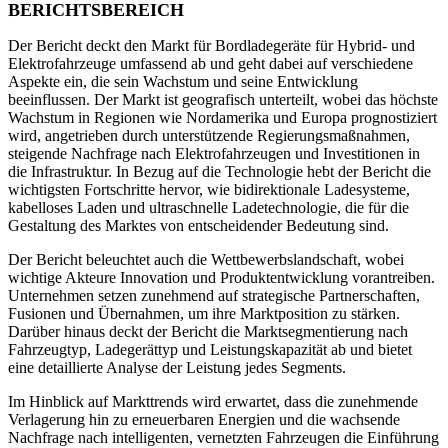
BERICHTSBEREICH
Der Bericht deckt den Markt für Bordladegeräte für Hybrid- und
Elektrofahrzeuge umfassend ab und geht dabei auf verschiedene
Aspekte ein, die sein Wachstum und seine Entwicklung
beeinflussen. Der Markt ist geografisch unterteilt, wobei das höchste
Wachstum in Regionen wie Nordamerika und Europa prognostiziert
wird, angetrieben durch unterstützende Regierungsmaßnahmen,
steigende Nachfrage nach Elektrofahrzeugen und Investitionen in
die Infrastruktur. In Bezug auf die Technologie hebt der Bericht die
wichtigsten Fortschritte hervor, wie bidirektionale Ladesysteme,
kabelloses Laden und ultraschnelle Ladetechnologie, die für die
Gestaltung des Marktes von entscheidender Bedeutung sind.
Der Bericht beleuchtet auch die Wettbewerbslandschaft, wobei
wichtige Akteure Innovation und Produktentwicklung vorantreiben.
Unternehmen setzen zunehmend auf strategische Partnerschaften,
Fusionen und Übernahmen, um ihre Marktposition zu stärken.
Darüber hinaus deckt der Bericht die Marktsegmentierung nach
Fahrzeugtyp, Ladegerättyp und Leistungskapazität ab und bietet
eine detaillierte Analyse der Leistung jedes Segments.
Im Hinblick auf Markttrends wird erwartet, dass die zunehmende
Verlagerung hin zu erneuerbaren Energien und die wachsende
Nachfrage nach intelligenten, vernetzten Fahrzeugen die Einführung