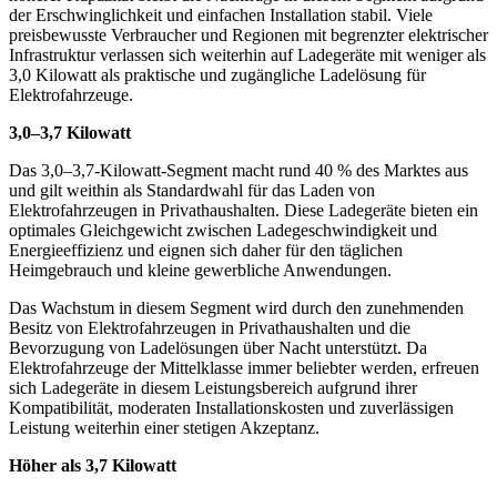
der Erschwinglichkeit und einfachen Installation stabil. Viele
preisbewusste Verbraucher und Regionen mit begrenzter elektrischer
Infrastruktur verlassen sich weiterhin auf Ladegeräte mit weniger als
3,0 Kilowatt als praktische und zugängliche Ladelösung für
Elektrofahrzeuge.
3,0–3,7 Kilowatt
Das 3,0–3,7-Kilowatt-Segment macht rund 40 % des Marktes aus
und gilt weithin als Standardwahl für das Laden von
Elektrofahrzeugen in Privathaushalten. Diese Ladegeräte bieten ein
optimales Gleichgewicht zwischen Ladegeschwindigkeit und
Energieeffizienz und eignen sich daher für den täglichen
Heimgebrauch und kleine gewerbliche Anwendungen.
Das Wachstum in diesem Segment wird durch den zunehmenden
Besitz von Elektrofahrzeugen in Privathaushalten und die
Bevorzugung von Ladelösungen über Nacht unterstützt. Da
Elektrofahrzeuge der Mittelklasse immer beliebter werden, erfreuen
sich Ladegeräte in diesem Leistungsbereich aufgrund ihrer
Kompatibilität, moderaten Installationskosten und zuverlässigen
Leistung weiterhin einer stetigen Akzeptanz.
Höher als 3,7 Kilowatt