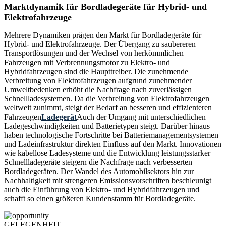
Marktdynamik für Bordladegeräte für Hybrid- und
Elektrofahrzeuge
Mehrere Dynamiken prägen den Markt für Bordladegeräte für
Hybrid- und Elektrofahrzeuge. Der Übergang zu saubereren
Transportlösungen und der Wechsel von herkömmlichen
Fahrzeugen mit Verbrennungsmotor zu Elektro- und
Hybridfahrzeugen sind die Haupttreiber. Die zunehmende
Verbreitung von Elektrofahrzeugen aufgrund zunehmender
Umweltbedenken erhöht die Nachfrage nach zuverlässigen
Schnellladesystemen. Da die Verbreitung von Elektrofahrzeugen
weltweit zunimmt, steigt der Bedarf an besseren und effizienteren
Fahrzeugen
Ladegerät
Auch der Umgang mit unterschiedlichen
Ladegeschwindigkeiten und Batterietypen steigt. Darüber hinaus
haben technologische Fortschritte bei Batteriemanagementsystemen
und Ladeinfrastruktur direkten Einfluss auf den Markt. Innovationen
wie kabellose Ladesysteme und die Entwicklung leistungsstarker
Schnellladegeräte steigern die Nachfrage nach verbesserten
Bordladegeräten. Der Wandel des Automobilsektors hin zur
Nachhaltigkeit mit strengeren Emissionsvorschriften beschleunigt
auch die Einführung von Elektro- und Hybridfahrzeugen und
schafft so einen größeren Kundenstamm für Bordladegeräte.
GELEGENHEIT