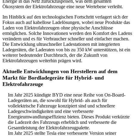
Energie in das Netz zurückzuspeisen, was dem gesamten
Ökosystem der Elektrofahrzeuge eine neue Wertebene verleiht.
Im Hinblick auf den technologischen Fortschritt verlagert sich der
Fokus auch auf kabellose Ladelösungen, wobei neue Produkte das
Laden von Elektrofahrzeugen ohne physische Anschlüsse
ermöglichen. Solche Innovationen werden den Komfort des Ladens
verändern und es für Verbraucher schneller und einfacher machen.
Die Entwicklung ultraschneller Ladestationen mit integrierten
Ladegeräten, die Laderaten von bis zu 350 kW unterstützen, ist ein
weiterer bedeutender Durchbruch, der die Zukunft von
Elektrofahrzeugen weiterhin prägen wird.
Aktuelle Entwicklungen von Herstellern auf dem
Markt für Bordladegeräte für Hybrid- und
Elektrofahrzeuge
Im Jahr 2025 kündigte BYD eine neue Reihe von On-Board-
Ladegeräten an, die sowohl für Hybrid- als auch für
vollelektrische Fahrzeuge konzipiert sind und schnellere
Ladegeschwindigkeiten und eine verbesserte
Energieumwandlungseffizienz bieten. Dieses Produkt verkürzte
die Ladezeit des Fahrzeugs erheblich und verbesserte die
Gesamtleistung der Elektrofahrzeugpalette.
Im Jahr 2025 stellte Tesla eine verbesserte Version seiner