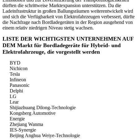
dürften die schrittweise Marktexpansion unterstützen. Da die
Ladeinfrastruktur in großen Ballungsräumen weiterentwickelt wird
und sich die Verfügbarkeit von Elektrofahrzeugen verbessert, dürfte
die Nachfrage nach Bordladegeräten in der Region ausgehend von
einem relativ niedrigen Niveau stetig wachsen.
LISTE DER WICHTIGSTEN UNTERNEHMEN AUF
DEM Markt für Bordladegeräte für Hybrid- und
Elektrofahrzeuge, die vorgestellt werden
BYD
Nichicon
Tesla
Infineon
Panasonic
Delphi
LG
Lear
Shijiazhuang Dilong-Technologie
Kongsberg Automotive
Energie
Zhejiang Wanma
IES-Synergie
Beijing Anghua Weiye-Technologie