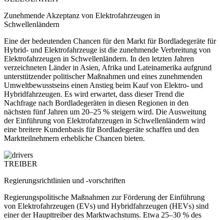
Zunehmende Akzeptanz von Elektrofahrzeugen in
Schwellenländern
Eine der bedeutenden Chancen für den Markt für Bordladegeräte für
Hybrid- und Elektrofahrzeuge ist die zunehmende Verbreitung von
Elektrofahrzeugen in Schwellenländern. In den letzten Jahren
verzeichneten Länder in Asien, Afrika und Lateinamerika aufgrund
unterstützender politischer Maßnahmen und eines zunehmenden
Umweltbewusstseins einen Anstieg beim Kauf von Elektro- und
Hybridfahrzeugen. Es wird erwartet, dass dieser Trend die
Nachfrage nach Bordladegeräten in diesen Regionen in den
nächsten fünf Jahren um 20–25 % steigern wird. Die Ausweitung
der Einführung von Elektrofahrzeugen in Schwellenländern wird
eine breitere Kundenbasis für Bordladegeräte schaffen und den
Marktteilnehmern erhebliche Chancen bieten.
TREIBER
Regierungsrichtlinien und -vorschriften
Regierungspolitische Maßnahmen zur Förderung der Einführung
von Elektrofahrzeugen (EVs) und Hybridfahrzeugen (HEVs) sind
einer der Haupttreiber des Marktwachstums. Etwa 25–30 % des