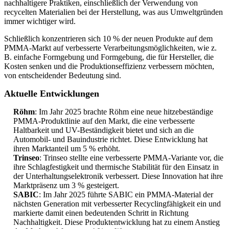
nachhaltigere Praktiken, einschließlich der Verwendung von
recycelten Materialien bei der Herstellung, was aus Umweltgründen
immer wichtiger wird.
Schließlich konzentrieren sich 10 % der neuen Produkte auf dem
PMMA-Markt auf verbesserte Verarbeitungsmöglichkeiten, wie z.
B. einfache Formgebung und Formgebung, die für Hersteller, die
Kosten senken und die Produktionseffizienz verbessern möchten,
von entscheidender Bedeutung sind.
Aktuelle Entwicklungen
Röhm
: Im Jahr 2025 brachte Röhm eine neue hitzebeständige
PMMA-Produktlinie auf den Markt, die eine verbesserte
Haltbarkeit und UV-Beständigkeit bietet und sich an die
Automobil- und Bauindustrie richtet. Diese Entwicklung hat
ihren Marktanteil um 5 % erhöht.
Trinseo
: Trinseo stellte eine verbesserte PMMA-Variante vor, die
ihre Schlagfestigkeit und thermische Stabilität für den Einsatz in
der Unterhaltungselektronik verbessert. Diese Innovation hat ihre
Marktpräsenz um 3 % gesteigert.
SABIC
: Im Jahr 2025 führte SABIC ein PMMA-Material der
nächsten Generation mit verbesserter Recyclingfähigkeit ein und
markierte damit einen bedeutenden Schritt in Richtung
Nachhaltigkeit. Diese Produktentwicklung hat zu einem Anstieg