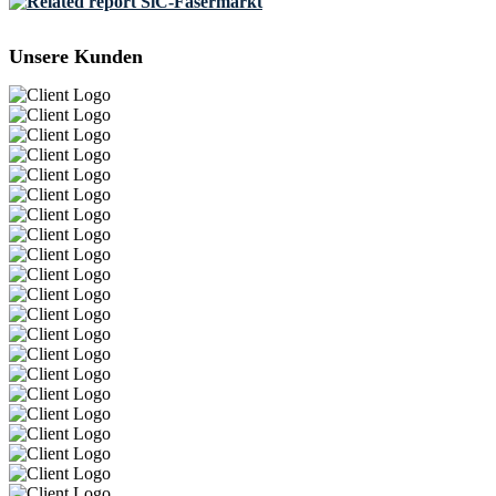
SiC-Fasermarkt
Unsere Kunden