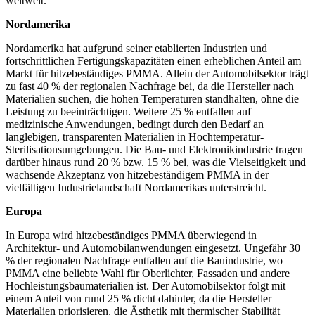
weltweit.
Nordamerika
Nordamerika hat aufgrund seiner etablierten Industrien und
fortschrittlichen Fertigungskapazitäten einen erheblichen Anteil am
Markt für hitzebeständiges PMMA. Allein der Automobilsektor trägt
zu fast 40 % der regionalen Nachfrage bei, da die Hersteller nach
Materialien suchen, die hohen Temperaturen standhalten, ohne die
Leistung zu beeinträchtigen. Weitere 25 % entfallen auf
medizinische Anwendungen, bedingt durch den Bedarf an
langlebigen, transparenten Materialien in Hochtemperatur-
Sterilisationsumgebungen. Die Bau- und Elektronikindustrie tragen
darüber hinaus rund 20 % bzw. 15 % bei, was die Vielseitigkeit und
wachsende Akzeptanz von hitzebeständigem PMMA in der
vielfältigen Industrielandschaft Nordamerikas unterstreicht.
Europa
In Europa wird hitzebeständiges PMMA überwiegend in
Architektur- und Automobilanwendungen eingesetzt. Ungefähr 30
% der regionalen Nachfrage entfallen auf die Bauindustrie, wo
PMMA eine beliebte Wahl für Oberlichter, Fassaden und andere
Hochleistungsbaumaterialien ist. Der Automobilsektor folgt mit
einem Anteil von rund 25 % dicht dahinter, da die Hersteller
Materialien priorisieren, die Ästhetik mit thermischer Stabilität