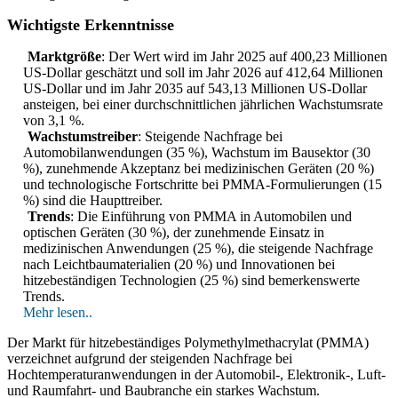
Wichtigste Erkenntnisse
Marktgröße
: Der Wert wird im Jahr 2025 auf 400,23 Millionen
US-Dollar geschätzt und soll im Jahr 2026 auf 412,64 Millionen
US-Dollar und im Jahr 2035 auf 543,13 Millionen US-Dollar
ansteigen, bei einer durchschnittlichen jährlichen Wachstumsrate
von 3,1 %.
Wachstumstreiber
: Steigende Nachfrage bei
Automobilanwendungen (35 %), Wachstum im Bausektor (30
%), zunehmende Akzeptanz bei medizinischen Geräten (20 %)
und technologische Fortschritte bei PMMA-Formulierungen (15
%) sind die Haupttreiber.
Trends
: Die Einführung von PMMA in Automobilen und
optischen Geräten (30 %), der zunehmende Einsatz in
medizinischen Anwendungen (25 %), die steigende Nachfrage
nach Leichtbaumaterialien (20 %) und Innovationen bei
hitzebeständigen Technologien (25 %) sind bemerkenswerte
Trends.
Mehr lesen..
Der Markt für hitzebeständiges Polymethylmethacrylat (PMMA)
verzeichnet aufgrund der steigenden Nachfrage bei
Hochtemperaturanwendungen in der Automobil-, Elektronik-, Luft-
und Raumfahrt- und Baubranche ein starkes Wachstum.