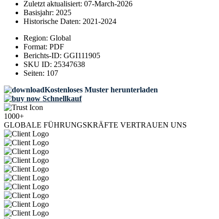
Zuletzt aktualisiert:
07-March-2026
Basisjahr:
2025
Historische Daten:
2021-2024
Region:
Global
Format:
PDF
Berichts-ID:
GGI111905
SKU ID:
25347638
Seiten:
107
Kostenloses Muster herunterladen
Schnellkauf
1000+
GLOBALE FÜHRUNGSKRÄFTE VERTRAUEN UNS