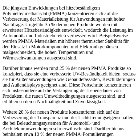
Die jüngsten Entwicklungen bei hitzebeständigem
Polymethylmethacrylat (PMMA) konzentrieren sich auf die
Verbesserung der Materialleistung für Anwendungen mit hoher
Nachfrage. Ungefähr 35 % der neuen Produkte werden mit
erweiterter Hitzebeständigkeit entwickelt, wodurch die Leistung im
Automobil- und Industriebereich verbessert wird. Beispielsweise
werden PMMA-Materialien mit höherer thermischer Stabilität für
den Einsatz in Motorkomponenten und Elektronikgehäusen
maßgeschneidert, die hohen Temperaturen und
Wärmeschwankungen ausgesetzt sind.
Darüber hinaus werden rund 25 % der neuen PMMA-Produkte so
konzipiert, dass sie eine verbesserte UV-Beständigkeit bieten, sodass
sie für Außenanwendungen wie Gebäudefassaden, Beschilderungen
und Außendisplays geeignet sind. Diese Fortschritte konzentrieren
sich insbesondere auf die Verlängerung der Lebensdauer von
Produkten, die rauen Umweltbedingungen ausgesetzt sind, und
erhöhen so deren Nachhaltigkeit und Zuverlässigkeit.
Weitere 20 % der neuen Produkte konzentrieren sich auf die
Verbesserung der Transparenz und der Lichtstreuungseigenschaften,
die bei Beleuchtungssystemen für Automobil- und
Architekturanwendungen sehr erwünscht sind. Darüber hinaus
beinhalten etwa 10 % der neuen PMMA-Formulierungen