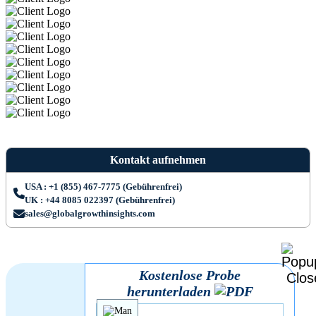
Kontakt aufnehmen
USA : +1 (855) 467-7775 (Gebührenfrei)
UK : +44 8085 022397 (Gebührenfrei)
sales@globalgrowthinsights.com
Kostenlose Probe
herunterladen