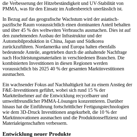
die Verbesserung der Hitzebeständigkeit und UV-Stabilität von
PMMA, was für den Einsatz im Außenbereich unerlässlich ist.
In Bezug auf das geografische Wachstum wird der asiatisch-
pazifische Raum voraussichtlich einen dominanten Anteil behalten
und über 45 % des weltweiten Verbrauchs ausmachen. Dies ist auf
den zunehmenden Ausbau der Infrastruktur und der
Automobilproduktion in China, Japan und Südkorea
zurückzuführen. Nordamerika und Europa halten ebenfalls
bedeutende Anteile, angetrieben durch die anhaltende Nachfrage
nach Hochleistungsmaterialien in verschiedenen Branchen. Die
kombinierten Investitionen in diesen Regionen werden
voraussichtlich bis 2025 40 % der gesamten Marktinvestitionen
ausmachen.
Ein wachsender Fokus auf Nachhaltigkeit hat zu einem Anstieg der
F&E-Investitionen geführt, wobei sich rund 15 % der
Marktteilnehmer auf die Entwicklung recycelbarer und
umweltfreundlicher PMMA-Lösungen konzentrieren. Darüber
hinaus hat die Einführung fortschrittlicher Fertigungstechnologien
wie dem 3D-Druck Investitionen angekurbelt, die 10 % der
Marktinnovationen ausmachen und die Produktionseffizienz und
Materialeigenschaften verbessern.
Entwicklung neuer Produkte