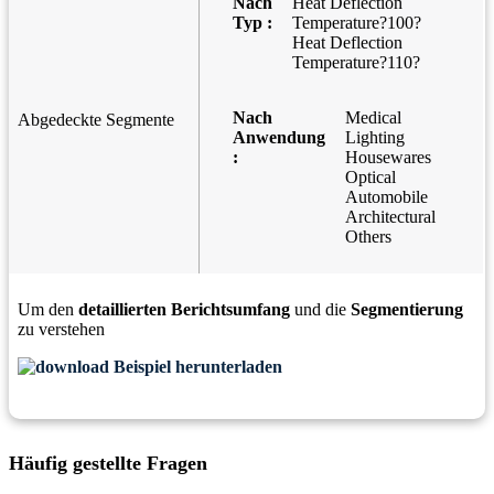
Nach
Heat Deflection
Typ :
Temperature?100?
Heat Deflection
Temperature?110?
Nach
Medical
Abgedeckte Segmente
Anwendung
Lighting
:
Housewares
Optical
Automobile
Architectural
Others
Um den
detaillierten Berichtsumfang
und die
Segmentierung
zu verstehen
Beispiel herunterladen
Häufig gestellte Fragen