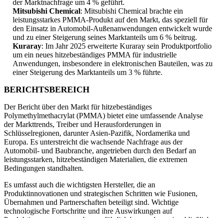
der Marktnachfrage um 4 % geführt.
Mitsubishi Chemical
: Mitsubishi Chemical brachte ein
leistungsstarkes PMMA-Produkt auf den Markt, das speziell für
den Einsatz in Automobil-Außenanwendungen entwickelt wurde
und zu einer Steigerung seines Marktanteils um 6 % beitrug.
Kuraray
: Im Jahr 2025 erweiterte Kuraray sein Produktportfolio
um ein neues hitzebeständiges PMMA für industrielle
Anwendungen, insbesondere in elektronischen Bauteilen, was zu
einer Steigerung des Marktanteils um 3 % führte.
BERICHTSBEREICH
Der Bericht über den Markt für hitzebeständiges
Polymethylmethacrylat (PMMA) bietet eine umfassende Analyse
der Markttrends, Treiber und Herausforderungen in
Schlüsselregionen, darunter Asien-Pazifik, Nordamerika und
Europa. Es unterstreicht die wachsende Nachfrage aus der
Automobil- und Baubranche, angetrieben durch den Bedarf an
leistungsstarken, hitzebeständigen Materialien, die extremen
Bedingungen standhalten.
Es umfasst auch die wichtigsten Hersteller, die an
Produktinnovationen und strategischen Schritten wie Fusionen,
Übernahmen und Partnerschaften beteiligt sind. Wichtige
technologische Fortschritte und ihre Auswirkungen auf