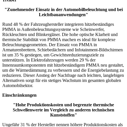
"Zunehmender Einsatz in der Automobilbeleuchtung und bei
Leichtbauanwendungen"
Rund 48 % der Fahrzeughersteller integrieren hitzebeständiges
PMMA in Außenbeleuchtungssysteme wie Scheinwerfer,
Rückleuchten und Blinkergläser. Die hohe optische Klarheit und
thermische Stabilität von PMMA machen es ideal für komplexe
Beleuchtungsgeometrien. Der Einsatz von PMMA in
Armaturenbrettern, Schiebedächern und Infotainment-Bildschirmen
ist um 35 % gestiegen, um Gewichtsreduzierungsziele zu
unterstützen. In Elektrofahrzeugen werden 29 % der
Innenraumkomponenten mit hitzebeständigem PMMA neu gestaltet,
um die Wärmedämmung zu verbessern und die Energiebelastung zu
reduzieren. Dieser Anstieg der Nachfrage nach leichten, langlebigen
Alternativen sorgt für ein stetiges Wachstum im gesamten globalen
Automobilsektor.
Einschränkungen
"Hohe Produktionskosten und begrenzte thermische
Schwellenwerte im Vergleich zu anderen technischen
Kunststoffen"
Ungefähr 31 % der Hersteller nennen höhere Produktionskosten als