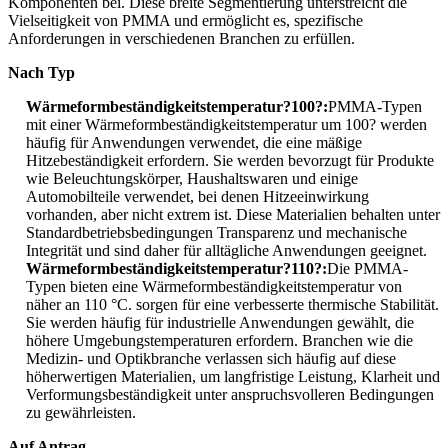
Komponenten bei. Diese breite Segmentierung unterstreicht die
Vielseitigkeit von PMMA und ermöglicht es, spezifische
Anforderungen in verschiedenen Branchen zu erfüllen.
Nach Typ
Wärmeformbeständigkeitstemperatur?100?:
PMMA-Typen
mit einer Wärmeformbeständigkeitstemperatur um 100? werden
häufig für Anwendungen verwendet, die eine mäßige
Hitzebeständigkeit erfordern. Sie werden bevorzugt für Produkte
wie Beleuchtungskörper, Haushaltswaren und einige
Automobilteile verwendet, bei denen Hitzeeinwirkung
vorhanden, aber nicht extrem ist. Diese Materialien behalten unter
Standardbetriebsbedingungen Transparenz und mechanische
Integrität und sind daher für alltägliche Anwendungen geeignet.
Wärmeformbeständigkeitstemperatur?110?:
Die PMMA-
Typen bieten eine Wärmeformbeständigkeitstemperatur von
näher an 110 °C. sorgen für eine verbesserte thermische Stabilität.
Sie werden häufig für industrielle Anwendungen gewählt, die
höhere Umgebungstemperaturen erfordern. Branchen wie die
Medizin- und Optikbranche verlassen sich häufig auf diese
höherwertigen Materialien, um langfristige Leistung, Klarheit und
Verformungsbeständigkeit unter anspruchsvolleren Bedingungen
zu gewährleisten.
Auf Antrag