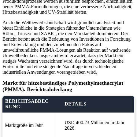
Produktionsprozesse werden ausführlich besprochen, einschließlich
neuer PMMA-Formulierungen, die eine verbesserte Nachhaltigkeit,
Hitzebeständigkeit und UV-Stabilität bieten.
Auch die Wettbewerbslandschaft wird gründlich analysiert und
bietet Einblicke in die Strategien führender Unternehmen wie
Röhm, Trinseo und SABIC, die den Marktanteil dominieren. Der
Bericht betont auch die Bedeutung von Investitionen in Forschung
und Entwicklung und den zunehmenden Fokus auf
umweltfreundliche PMMA-Lösungen als Reaktion auf wachsende
Umweltbedenken. Insgesamt wird erwartet, dass der Markt ein
stetiges Wachstum verzeichnen wird, das durch technologische
Fortschritte und eine steigende Nachfrage in verschiedenen
industriellen Anwendungen vorangetrieben wird.
Markt für hitzebeständiges Polymethylmethacrylat
(PMMA). Berichtsabdeckung
BERICHTSABDEC
DETAILS
KUNG
USD 400.23 Millionen im Jahr
Marktgröße im Jahr
2026