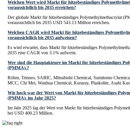
Welchen Wert wird Markt für hitzebeständiges Polymethylm
voraussichtlich bis 2035 erreichen?
Der globale Markt für hitzebeständiges Polymethylmethacrylat (
voraussichtlich bis 2035 USD 543.13 Million erreichen.
Welchen CAGR wird Markt für hitzebeständiges Polymethyl
voraussichtlich bis 2035 aufweisen?
Es wird erwartet, dass Markt für hitzebeständiges Polymethylmet
2035 eine CAGR von 3.1% aufweist.
Wer sind die Hauptakteure im Markt für hitzebeständiges Po
(PMMA).?
Röhm, Trinseo, SABIC, Mitsubishi Chemical, Sumitomo Chemic
MCC, Chi Mei, Wanhua Chemical, Kuraray, Plaskolite, Asahi Kas
Wie hoch war der Wert von Markt für hitzebeständiges Polym
(PMMA). im Jahr 2025?
Im Jahr 2025 lag der Wert von Markt für hitzebeständiges Polym
bei USD 400.23 Million.