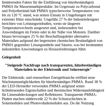
limitierenden Faktor für die Einführung von hitzebeständigem
PMMA für Massenmarktprodukte. Im Gegensatz zu Polycarbonat
und Polyetherimid hält PMMA typischerweise Temperaturen von
bis zu 120 °C stand, was seinen Einsatz in Umgebungen mit
extremer Hitze einschränkt. Ungefähr 27 % der Industriedesigner
berichten von Leistungseinbußen, wenn sie längeren
Temperaturwechseln ausgesetzt sind, insbesondere bei
Anwendungen im Freien oder in der Nähe von Motoren. Darüber
hinaus bevorzugen 25 % der Beschaffungsleiter alternative
Materialien aufgrund der begrenzten chemischen Beständigkeit von
PMMA gegenüber Lösungsmitteln und Säuren, was bei bestimmten
industriellen Anwendungen zu Herausforderungen führt.
Gelegenheit
"Steigende Nachfrage nach transparenten, hitzebeständigen
Materialien in der Elektronik und Solarenergie"
Die Elektronik- und erneuerbare Energiebranche eröffnet neue
Wachstumsmöglichkeiten für hitzebeständiges PMMA. Rund 38 %
der LED-Hersteller verwenden PMMA aufgrund seiner
lichtstreuenden Eigenschaften und thermischen Widerstandsfähigkeit
für Linsenabdeckungen und Reflektoren. Transparente PMMA-
Platten machen mittlerweile 22 % der Schutzschichten in
Solarmodulen und Photovoltaikmodulen aus. Da die Nutzung