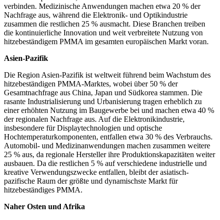
verbinden. Medizinische Anwendungen machen etwa 20 % der
Nachfrage aus, während die Elektronik- und Optikindustrie
zusammen die restlichen 25 % ausmacht. Diese Branchen treiben
die kontinuierliche Innovation und weit verbreitete Nutzung von
hitzebeständigem PMMA im gesamten europäischen Markt voran.
Asien-Pazifik
Die Region Asien-Pazifik ist weltweit führend beim Wachstum des
hitzebeständigen PMMA-Marktes, wobei über 50 % der
Gesamtnachfrage aus China, Japan und Südkorea stammen. Die
rasante Industrialisierung und Urbanisierung tragen erheblich zu
einer erhöhten Nutzung im Baugewerbe bei und machen etwa 40 %
der regionalen Nachfrage aus. Auf die Elektronikindustrie,
insbesondere für Displaytechnologien und optische
Hochtemperaturkomponenten, entfallen etwa 30 % des Verbrauchs.
Automobil- und Medizinanwendungen machen zusammen weitere
25 % aus, da regionale Hersteller ihre Produktionskapazitäten weiter
ausbauen. Da die restlichen 5 % auf verschiedene industrielle und
kreative Verwendungszwecke entfallen, bleibt der asiatisch-
pazifische Raum der größte und dynamischste Markt für
hitzebeständiges PMMA.
Naher Osten und Afrika