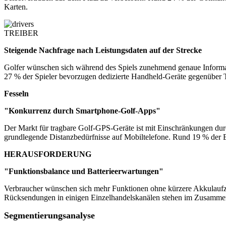
Karten.
TREIBER
Steigende Nachfrage nach Leistungsdaten auf der Strecke
Golfer wünschen sich während des Spiels zunehmend genaue Informat
27 % der Spieler bevorzugen dedizierte Handheld-Geräte gegenüber T
Fesseln
"Konkurrenz durch Smartphone-Golf-Apps"
Der Markt für tragbare Golf-GPS-Geräte ist mit Einschränkungen durch
grundlegende Distanzbedürfnisse auf Mobiltelefone. Rund 19 % der Er
HERAUSFORDERUNG
"Funktionsbalance und Batterieerwartungen"
Verbraucher wünschen sich mehr Funktionen ohne kürzere Akkulaufzei
Rücksendungen in einigen Einzelhandelskanälen stehen im Zusammenh
Segmentierungsanalyse