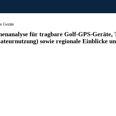
e Geräte
nanalyse für tragbare Golf-GPS-Geräte, Ty
teurnutzung) sowie regionale Einblicke un