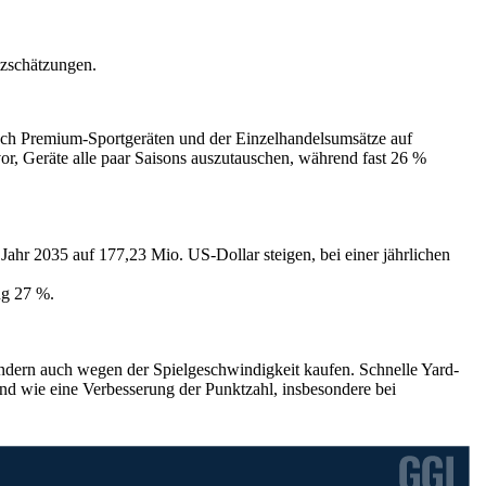
tzschätzungen.
ach Premium-Sportgeräten und der Einzelhandelsumsätze auf
or, Geräte alle paar Saisons auszutauschen, während fast 26 %
ahr 2035 auf 177,23 Mio. US-Dollar steigen, bei einer jährlichen
ng 27 %.
ondern auch wegen der Spielgeschwindigkeit kaufen. Schnelle Yard-
d wie eine Verbesserung der Punktzahl, insbesondere bei