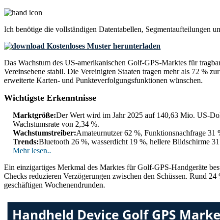
Ich benötige die
vollständigen Datentabellen, Segmentaufteilungen u
Kostenloses Muster herunterladen
Das Wachstum des US-amerikanischen Golf-GPS-Marktes für tragbare 
Vereinsebene stabil. Die Vereinigten Staaten tragen mehr als 72 % z
erweiterte Karten- und Punkteverfolgungsfunktionen wünschen.
Wichtigste Erkenntnisse
Marktgröße:
Der Wert wird im Jahr 2025 auf 140,63 Mio. US-Dolla
Wachstumsrate von 2,34 %.
Wachstumstreiber:
Amateurnutzer 62 %, Funktionsnachfrage 31
Trends:
Bluetooth 26 %, wasserdicht 19 %, hellere Bildschirme 3
Mehr lesen..
Ein einzigartiges Merkmal des Marktes für Golf-GPS-Handgeräte beste
Checks reduzieren Verzögerungen zwischen den Schüssen. Rund 24 % d
geschäftigen Wochenendrunden.