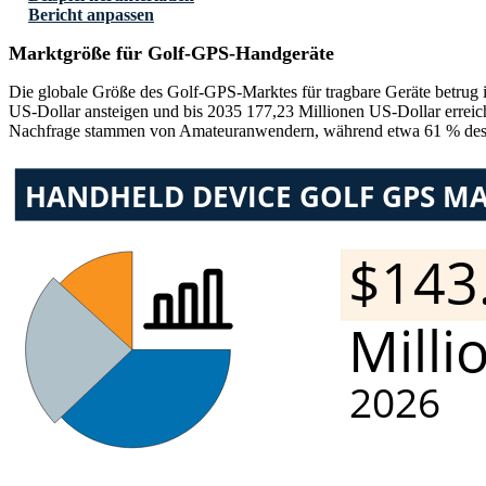
Bericht anpassen
Marktgröße für Golf-GPS-Handgeräte
Die globale Größe des Golf-GPS-Marktes für tragbare Geräte betrug 
US-Dollar ansteigen und bis 2035 177,23 Millionen US-Dollar erreic
Nachfrage stammen von Amateuranwendern, während etwa 61 % des U