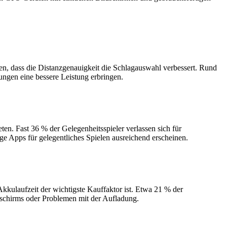
n, dass die Distanzgenauigkeit die Schlagauswahl verbessert. Rund
ngen eine bessere Leistung erbringen.
en. Fast 36 % der Gelegenheitsspieler verlassen sich für
e Apps für gelegentliches Spielen ausreichend erscheinen.
kulaufzeit der wichtigste Kauffaktor ist. Etwa 21 % der
dschirms oder Problemen mit der Aufladung.