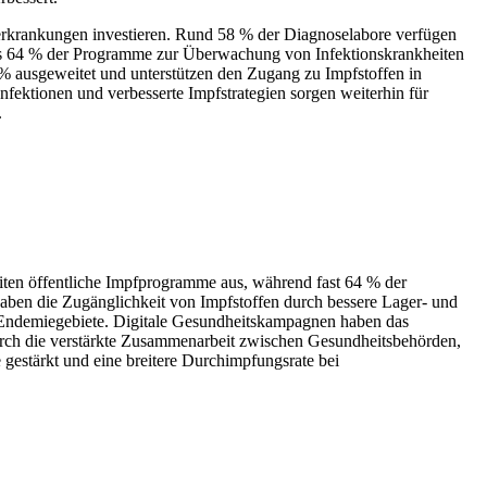
userkrankungen investieren. Rund 58 % der Diagnoselabore verfügen
als 64 % der Programme zur Überwachung von Infektionskrankheiten
3 % ausgeweitet und unterstützen den Zugang zu Impfstoffen in
ektionen und verbesserte Impfstrategien sorgen weiterhin für
.
eiten öffentliche Impfprogramme aus, während fast 64 % der
aben die Zugänglichkeit von Impfstoffen durch bessere Lager- und
 Endemiegebiete. Digitale Gesundheitskampagnen haben das
urch die verstärkte Zusammenarbeit zwischen Gesundheitsbehörden,
gestärkt und eine breitere Durchimpfungsrate bei