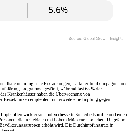
rmeidbare neurologische Erkrankungen, stärkerer Impfkampagnen und
faufklärungsprogramme gestärkt, während fast 68 % der
% der Krankenhäuser haben die Überwachung von
der Reisekliniken empfehlen mittlerweile eine Impfung gegen
mpfstoffentwickler sich auf verbesserte Sicherheitsprofile und einen
Personen, die in Gebieten mit hohem Mückenrisiko leben. Ungefähr
n Bevölkerungsgruppen erhöht wird. Die Durchimpfungsrate in
rbessert.