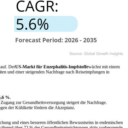
 auf. Der
US-Markt für Enzephalitis-Impfstoffe
wächst mit einem
eiten und einer steigenden Nachfrage nach Reiseimpfungen in
,6 %
.
r Zugang zur Gesundheitsversorgung steigert die Nachfrage.
gen der Kühlkette fördern die Akzeptanz.
achung und eines besseren öffentlichen Bewusstseins in endemischen
während über 72 % der Gesundheitseinrichtungen aktiv vorbeugende