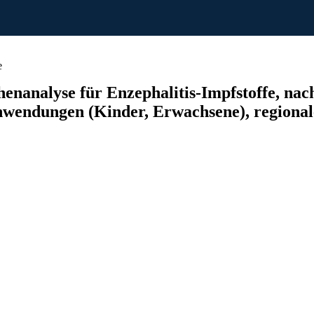
e
analyse für Enzephalitis-Impfstoffe, nach 
wendungen (Kinder, Erwachsene), regionale