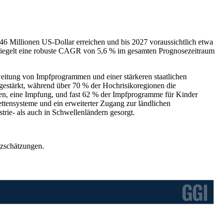
46 Millionen US-Dollar erreichen und bis 2027 voraussichtlich etwa
spiegelt eine robuste CAGR von 5,6 % im gesamten Prognosezeitraum
weitung von Impfprogrammen und einer stärkeren staatlichen
gestärkt, während über 70 % der Hochrisikoregionen die
en, eine Impfung, und fast 62 % der Impfprogramme für Kinder
kettensysteme und ein erweiterter Zugang zur ländlichen
trie- als auch in Schwellenländern gesorgt.
tzschätzungen.