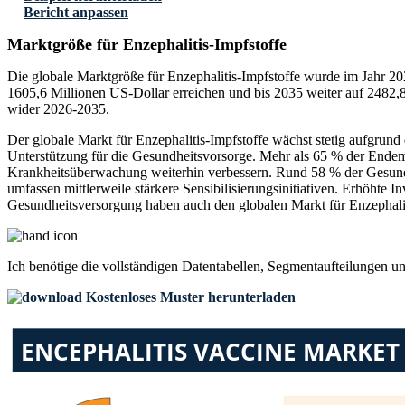
Bericht anpassen
Marktgröße für Enzephalitis-Impfstoffe
Die globale Marktgröße für Enzephalitis-Impfstoffe wurde im Jahr 20
1605,6 Millionen US-Dollar erreichen und bis 2035 weiter auf 2482
wider 2026-2035.
Der globale Markt für Enzephalitis-Impfstoffe wächst stetig aufgrun
Unterstützung für die Gesundheitsvorsorge. Mehr als 65 % der Endem
Krankheitsüberwachung weiterhin verbessern. Rund 58 % der Gesundh
umfassen mittlerweile stärkere Sensibilisierungsinitiativen. Erhöhte 
Gesundheitsversorgung haben auch den globalen Markt für Enzephalitis
Ich benötige die
vollständigen Datentabellen, Segmentaufteilungen u
Kostenloses Muster herunterladen